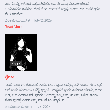
ಯುಗವನ್ನು ಕಳೆದಂತೆ ಕಷ್ಟವಾಗಿದ್ದಿತು. ಅವರು ಎಷ್ಟು ಕುತೂಹಲದಿಂದ
ಬಯಸಿದರೂ ದಿನಗಳು ಬೇಗ ಬೇಗ ಉರುಳಲೊಲ್ಲವು. ಒಂದು ದಿನ ಅವರೆಲ್ಲರೂ
ಸೇರಿ ಕವಡೆಯ...
ವೆಂಕಟರಾಮಯ್ಯ ಸಿ ಕೆ
July 12, 2026
Read More
ಸಣ್ಣ ಕಥೆ
ಶ್ವೇತಾ
ಸಂಜೆ ನಾಲ್ಕು ಗಂಟೆಯಾದರೆ ಸಾಕು. ಅವರೆಲ್ಲರೂ ಒಬ್ಬೊಬ್ಬರಾಗಿ ಬಂದು ಸೇರುತ್ತಾರೆ.
ಅದೊಂದು ಪಂಚಾಯಿತಿ ಕಟ್ಟೆ ಇದ್ದಂತೆ. ಮಧ್ಯದಲ್ಲೊಂದು ಸಿಮೆಂಟ್ ಬೆಂಚು, ಅದರ
ಎಡ, ಬಲ ಎರಡೂ ಕಡೆ ಇವರೇ ಒಂದಷ್ಟು ಕಲ್ಲು ಚಪ್ಪಡಿಗಳನ್ನು ಎಳೆದು ತಂದು
ಕೊಡುವುದಕ್ಕೆ ಪೀಠಗಳನ್ನು ಮಾಡಿಕೊಂಡಿದ್ದಾರೆ. ಸ...
ವರದರಾಜನ್ ಟಿ ಆರ್
July 5, 2026