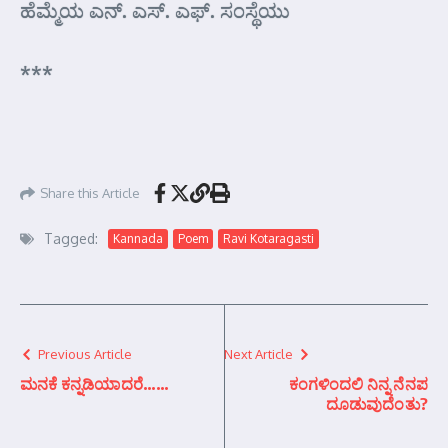
ಹೆಮ್ಮೆಯ ಎನ್. ಎಸ್. ಎಫ್. ಸಂಸ್ಥೆಯು
***
Share this Article
Tagged:
Kannada
Poem
Ravi Kotaragasti
Previous Article
Next Article
ಮನಕೆ ಕನ್ನಡಿಯಾದರೆ……
ಕಂಗಳಿಂದಲಿ ನಿನ್ನ ನೆನಪ
ದೂಡುವುದೆಂತು?