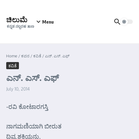
Skip to content
ಚಿಲುಮೆ
Menu
ಕನ್ನಡ ನಲ್ಬರಹ ತಾಣ
Home
/
ಕವನ
/
ಕವಿತೆ
/
ಎನ್. ಎಸ್. ಎಫ್
ಕವಿತೆ
ಎನ್. ಎಸ್. ಎಫ್
July 10, 2014
-ರವಿ ಕೋಟಾರಗಸ್ತಿ
ನಾಗಮಣಿಯಾಗಿ ಬೀರುತ
ದಿವ್ಯ ಶಕ್ತಿಯನು,