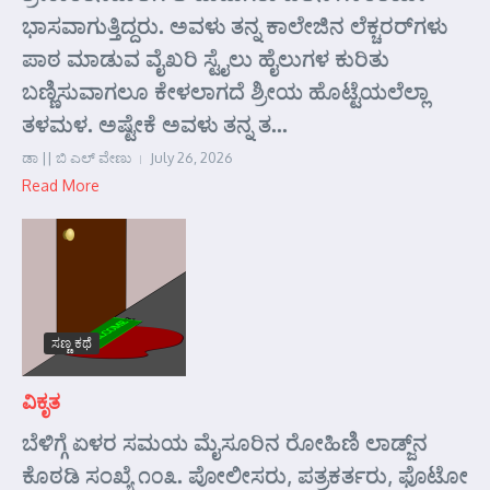
ಭಾಸವಾಗುತ್ತಿದ್ದರು. ಅವಳು ತನ್ನ ಕಾಲೇಜಿನ ಲೆಕ್ಚರರ್‌ಗಳು
ಪಾಠ ಮಾಡುವ ವೈಖರಿ ಸ್ಟೈಲು ಹೈಲುಗಳ ಕುರಿತು
ಬಣ್ಣಿಸುವಾಗಲೂ ಕೇಳಲಾಗದೆ ಶ್ರೀಯ ಹೊಟ್ಟೆಯಲೆಲ್ಲಾ
ತಳಮಳ. ಅಷ್ಟೇಕೆ ಅವಳು ತನ್ನ ತ...
ಡಾ || ಬಿ ಎಲ್ ವೇಣು
July 26, 2026
Read More
ಸಣ್ಣ ಕಥೆ
ವಿಕೃತ
ಬೆಳಿಗ್ಗೆ ಏಳರ ಸಮಯ ಮೈಸೂರಿನ ರೋಹಿಣಿ ಲಾಡ್ಜ್‌ನ
ಕೊಠಡಿ ಸಂಖ್ಯೆ ೧೦೩. ಪೋಲೀಸರು, ಪತ್ರಕರ್ತರು, ಫೊಟೋ