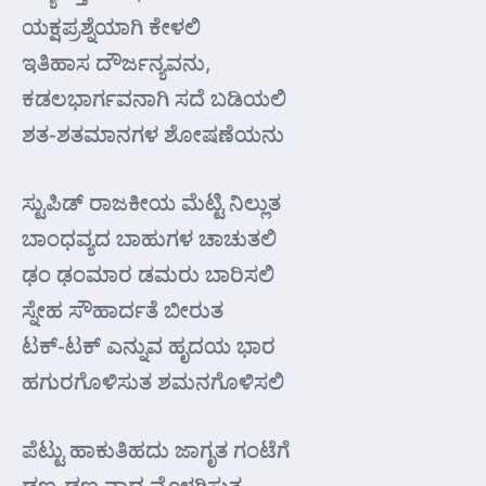
ಯಕ್ಷಪ್ರಶ್ನೆಯಾಗಿ ಕೇಳಲಿ
ಇತಿಹಾಸ ದೌರ್ಜನ್ಯವನು,
ಕಡಲಭಾರ್ಗವನಾಗಿ ಸದೆ ಬಡಿಯಲಿ
ಶತ-ಶತಮಾನಗಳ ಶೋಷಣೆಯನು
ಸ್ಟುಪಿಡ್ ರಾಜಕೀಯ ಮೆಟ್ಟಿ ನಿಲ್ಲುತ
ಬಾಂಧವ್ಯದ ಬಾಹುಗಳ ಚಾಚುತಲಿ
ಢಂ ಢಂಮಾರ ಡಮರು ಬಾರಿಸಲಿ
ಸ್ನೇಹ ಸೌಹಾರ್ದತೆ ಬೀರುತ
ಟಕ್-ಟಕ್ ಎನ್ನುವ ಹೃದಯ ಭಾರ
ಹಗುರಗೊಳಿಸುತ ಶಮನಗೊಳಿಸಲಿ
ಪೆಟ್ಟು ಹಾಕುತಿಹದು ಜಾಗೃತ ಗಂಟೆಗೆ
ಢಣ-ಢಣ ನಾದ ಮೊಳಗಿಸುತ