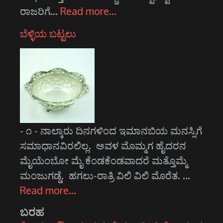
ರಾಜರಿಗೆ…
Read more…
ಬೆಳ್ಳಿಯ ಬಟ್ಟಲು
- ೧ - ನಾಲ್ಕಾರು ದಿನಗಳಿಂದ ಇಮಾನಬಿಯ ಮನಸ್ಸಿಗೆ
ಸಮಾಧಾನವಿರಲಿಲ್ಲ. ಅವಳ ಮೊಮ್ಮಗ ಹೈದರನ
ಮೈಯೆಂಬೋ ಮೈ ಕೆಂಡಕೆಂಡವಾದರೆ ಮತ್ತೊಮ್ಮೆ
ಮಂಜುಗಡ್ಡೆ. ಹಗಲು-ರಾತ್ರಿ ವಿಲಿ ವಿಲಿ ಮೊರೆತ. …
Read more…
ಬರಹ