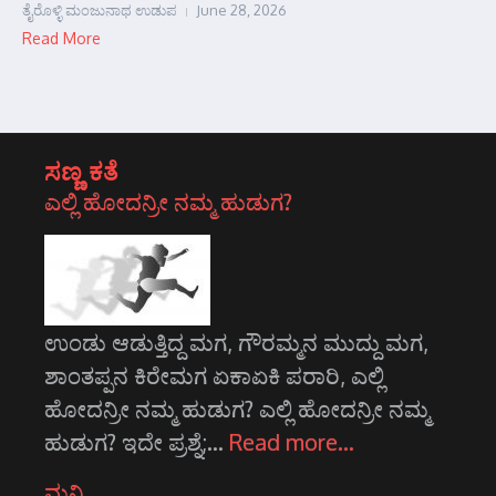
ತೈರೊಳ್ಳಿ ಮಂಜುನಾಥ ಉಡುಪ
June 28, 2026
Read More
ಸಣ್ಣ ಕತೆ
ಎಲ್ಲಿ ಹೋದನ್ರೀ ನಮ್ಮ ಹುಡುಗ?
ಉಂಡು ಆಡುತ್ತಿದ್ದ ಮಗ, ಗೌರಮ್ಮನ ಮುದ್ದು ಮಗ,
ಶಾಂತಪ್ಪನ ಕಿರೇಮಗ ಏಕಾ‌ಏಕಿ ಪರಾರಿ, ಎಲ್ಲಿ
ಹೋದನ್ರೀ ನಮ್ಮ ಹುಡುಗ? ಎಲ್ಲಿ ಹೋದನ್ರೀ ನಮ್ಮ
ಹುಡುಗ? ಇದೇ ಪ್ರಶ್ನೆ;…
Read more…
ಮನ್ನಿ