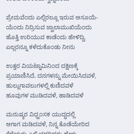
ಪ್ರೇಮವೆಂದು ಎಲ್ಲಿರಲ್ಲೂ ಇರುವ ಅಸೂಯೆ-
ಯೆಂದು ನಿದ್ರಿಸುವ ಜ್ವಾಲಾಮುಖಿಯೆಂದು
ಹೊತ್ತಿ ಉರಿಯುವ ಕಾಡೆಂದು ಹೇಳಿದ್ದಿ.
ಎಲ್ಲರನ್ನೂ ಕಳೆದುಕೊಂಡು ನೀನು
ಉತ್ತರ ವಿಯಟ್ನಾಮಿನಿಂದ ದಕ್ಷಿಣಕ್ಕೆ
ಪ್ರಯಾಣಿಸಿದೆ. ದನಗಳನ್ನು ಮೇಯಿಸಿದವಳೆ,
ಹುಲ್ಲುಗಾವಲುಗಳಲ್ಲಿ ಕುಣಿದವಳೆ
ಹೂವುಗಳ ಮುಡಿದವಳೆ, ಹಾಡಿದವಳೆ
ಮನುಷ್ಯರ ವಿಧ್ವಂಸಕ ಯುದ್ಧದಲ್ಲಿ
ಆಗಾಗ ಮಡಿದವಳೆ, ನಿನ್ನ ತೊಡೆಯೇರಿದ
ಗೆಳೆಯರು ಎಲ್ಲಿ ಚದರಿದರು ಹೇಳು–