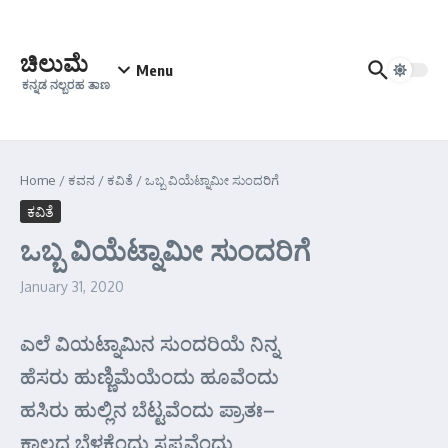
Skip to content
ಚಿಲುಮೆ
Menu
ಕನ್ನಡ ನಲ್ಬರಹ ತಾಣ
Home
/
ಕವನ
/
ಕವಿತೆ
/
ಒಬ್ಬ ವಿಯೆಟ್ನಾಮೀ ಸುಂದರಿಗೆ
ಕವಿತೆ
ಒಬ್ಬ ವಿಯೆಟ್ನಾಮೀ ಸುಂದರಿಗೆ
January 31, 2020
ಎಲೆ ವಿಯಟ್ನಾಮಿನ ಸುಂದರಿಯೆ ನಿನ್ನ
ಹೆಸರು ಹುಣ್ಣಿಮೆಯೆಂದು ಹೂವೆಂದು
ಹಸಿರು ಹುಲ್ಲಿನ ಬೆಟ್ಟವೆಂದು ಪ್ರಾತಃ–
ಕಾಲದ ಬೆಳಕೆಂದು ಸ್ವಪ್ನವೆಂದು