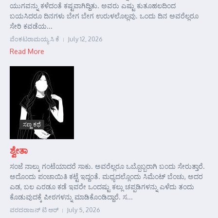
ಯುಗವನ್ನು ಕಳೆದಂತೆ ಕಷ್ಟವಾಗಿದ್ದಿತು. ಅವರು ಎಷ್ಟು ಕುತೂಹಲದಿಂದ
ಬಯಸಿದರೂ ದಿನಗಳು ಬೇಗ ಬೇಗ ಉರುಳಲೊಲ್ಲವು. ಒಂದು ದಿನ ಅವರೆಲ್ಲರೂ
ಸೇರಿ ಕವಡೆಯ...
ವೆಂಕಟರಾಮಯ್ಯ ಸಿ ಕೆ
July 12, 2026
Read More
ಸಣ್ಣ ಕಥೆ
ಶ್ವೇತಾ
ಸಂಜೆ ನಾಲ್ಕು ಗಂಟೆಯಾದರೆ ಸಾಕು. ಅವರೆಲ್ಲರೂ ಒಬ್ಬೊಬ್ಬರಾಗಿ ಬಂದು ಸೇರುತ್ತಾರೆ.
ಅದೊಂದು ಪಂಚಾಯಿತಿ ಕಟ್ಟೆ ಇದ್ದಂತೆ. ಮಧ್ಯದಲ್ಲೊಂದು ಸಿಮೆಂಟ್ ಬೆಂಚು, ಅದರ
ಎಡ, ಬಲ ಎರಡೂ ಕಡೆ ಇವರೇ ಒಂದಷ್ಟು ಕಲ್ಲು ಚಪ್ಪಡಿಗಳನ್ನು ಎಳೆದು ತಂದು
ಕೊಡುವುದಕ್ಕೆ ಪೀಠಗಳನ್ನು ಮಾಡಿಕೊಂಡಿದ್ದಾರೆ. ಸ...
ವರದರಾಜನ್ ಟಿ ಆರ್
July 5, 2026