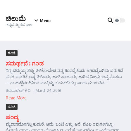
Skip to content
ಚಿಲುಮೆ
Menu
ಕನ್ನಡ ನಲ್ಬರಹ ತಾಣ
ಕವಿತೆ
ಸಮರ್ಥನೆ : ಗಂಡ
ನಿನ್ನ ದಮ್ಮಯ್ಯ ತಪ್ಪು ತಿಳಿಕೋಬೇಡ ನನ್ನ ತಿಂದದ್ದೆ ತಿಂದು ಜಗಿದದ್ದೆ ಜಗಿದು ಬರುತಿದೆ
ನನಗೆ ವಾಕರಿಕೆ ಅಷ್ಟೆ ತಿಳಿಸಾರು, ಹುಳಿ ಸಾಂಬಾರು, ಹುರಿದ ಮೀನು ಅನ್ನ ಮೊಸರು
– ನಾ ಹುಟ್ಟಿದಂದಿನಿಂದ ಮುಕ್ಕಿದ್ದು. ಬದುಕಬೇಕಲ್ಲ ಎಂದು ನುಂಗುತಿದ...
ತಿರುಮಲೇಶ್ ಕೆ ವಿ
March 24, 2018
Read More
ಕವಿತೆ
ಪಂದ್ಯ
ಮೈದಾನದೊಳಗೆಲ್ಲ ಕುದುರೆ, ಆಮೆ, ಒಂಟೆ ಎತ್ತು, ಆನೆ, ಮೊಲ ಇವುಗಳಿಗೆಲ್ಲಾ
ರೇಸಂತೆ ಯಾರು ಯಾರನು ಸೋಲಿಸಿ ಮುಂದೆ ಹೋಗುವರೋ ಮುಂದ್ಹೋದವರ