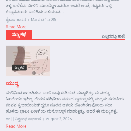
ತಳ್ಳಿ ಕಾಲೆಳೆದು ಬೀಳಿಸಿ ಮುಂದ್ಹೋಗುವರೋ ಅವರೆ ಅಂತೆ, ಗೆದ್ದವರು ಇಲ್ಲಿ
ಗೆಲ್ಲುವವರಾರು ಕಾಲಿಡಿದು ಎಳೆಯುವ...
ಶೈಲಜಾ ಹಾಸನ
March 24, 2018
Read More
ಸಣ್ಣ ಕಥೆ
ಎಲ್ಲವನ್ನೂ ಕಾಣಿ
ಸಣ್ಣ ಕಥೆ
ಯುದ್ಧ
ಬೆಳಕಿನಿಂದ ಜಗಜಗಿಸುವ ಸಂಜೆ ರಾವು ಬಡಿದಂತೆ ಮಬ್ಬಾಗಿತ್ತು. ಈ ಮಬ್ಬು
ಹಿಂದೆಂದೂ ಇದಿಲ್ಲ. ದೇಶದ ಹದಿನೇಳು ವರ್ಷದ ಸ್ವಾತಂತ್ರದಲ್ಲಿ, ಮಧ್ಯಮ ತರಗತಿಯ
ಜೀವನ ಕೈ ಬಾಯಿಯಾಗಿದ್ದರೂ ದೂರದ ಆಶಯ ಹೊಂಗಿರಣವೊಂದು ಸದಾ
ಹೊಳೆದು ಭಾವೀ ಪೀಳಿಗೆಯ ಮನೋಲ್ಲಾಸ ಮಾಡುತ್ತಿತ್ತು. ಆದರೆ ಈ ಮಬ್ಬುಗತ್ತ...
ಡಾ || ವಿಶ್ವನಾಥ ಕಾರ್ನಾಡ
August 2, 2026
Read More