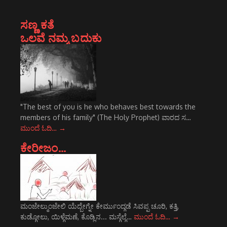
ಸಣ್ಣ ಕತೆ
ಒಲವೆ ನಮ್ಮ ಬದುಕು
"The best of you is he who behaves best towards the
members of his family" (The Holy Prophet) ವಾರದ ಸ…
ಮುಂದೆ ಓದಿ…
→
ಕೇರೀಜಂ…
ಮಂಜೇಲ್ಮುಂಜೇಲಿ ಯೆದ್ಬೇಗ್ನೇ ಕೇರ್ಮುಂದ್ಗಡೆ ಸಿವಪ್ಪ ಚೂರಿ, ಕತ್ತಿ,
ಕುಡ್ಗೋಲು, ಯಿಳ್ಗೆಮಣೆ, ಕೊಡ್ಲಿನ... ಮಸ್ಗೆಲ್ಗೆ…
ಮುಂದೆ ಓದಿ…
→