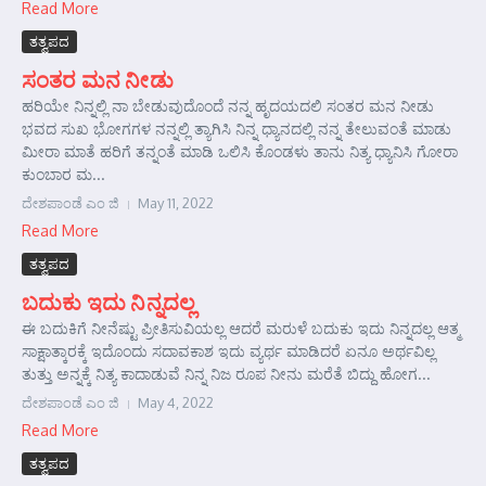
Read More
ತತ್ವಪದ
ಸಂತರ ಮನ ನೀಡು
ಹರಿಯೇ ನಿನ್ನಲ್ಲಿ ನಾ ಬೇಡುವುದೊಂದೆ ನನ್ನ ಹೃದಯದಲಿ ಸಂತರ ಮನ ನೀಡು
ಭವದ ಸುಖ ಭೋಗಗಳ ನನ್ನಲ್ಲಿ ತ್ಯಾಗಿಸಿ ನಿನ್ನ ಧ್ಯಾನದಲ್ಲಿ ನನ್ನ ತೇಲುವಂತೆ ಮಾಡು
ಮೀರಾ ಮಾತೆ ಹರಿಗೆ ತನ್ನಂತೆ ಮಾಡಿ ಒಲಿಸಿ ಕೊಂಡಳು ತಾನು ನಿತ್ಯ ಧ್ಯಾನಿಸಿ ಗೋರಾ
ಕುಂಬಾರ ಮ...
ದೇಶಪಾಂಡೆ ಎಂ ಜಿ
May 11, 2022
Read More
ತತ್ವಪದ
ಬದುಕು ಇದು ನಿನ್ನದಲ್ಲ
ಈ ಬದುಕಿಗೆ ನೀನೆಷ್ಟು ಪ್ರೀತಿಸುವಿಯಲ್ಲ ಆದರೆ ಮರುಳೆ ಬದುಕು ಇದು ನಿನ್ನದಲ್ಲ ಆತ್ಮ
ಸಾಕ್ಷಾತ್ಕಾರಕ್ಕೆ ಇದೊಂದು ಸದಾವಕಾಶ ಇದು ವ್ಯರ್ಥ ಮಾಡಿದರೆ ಏನೂ ಅರ್ಥವಿಲ್ಲ
ತುತ್ತು ಅನ್ನಕ್ಕೆ ನಿತ್ಯ ಕಾದಾಡುವೆ ನಿನ್ನ ನಿಜ ರೂಪ ನೀನು ಮರೆತೆ ಬಿದ್ದು ಹೋಗ...
ದೇಶಪಾಂಡೆ ಎಂ ಜಿ
May 4, 2022
Read More
ತತ್ವಪದ