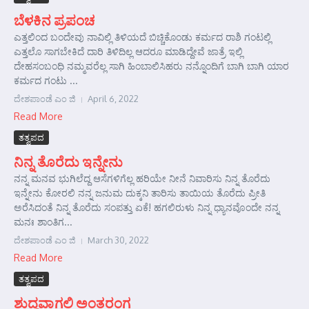
ಬೆಳಕಿನ ಪ್ರಪಂಚ
ಎತ್ತಲಿಂದ ಬಂದೇವು ನಾವಿಲ್ಲಿ ತಿಳಿಯದೆ ಬಿಚ್ಚಿಕೊಂಡು ಕರ್ಮದ ರಾಶಿ ಗಂಟಲ್ಲಿ
ಎತ್ತಲೊ ಸಾಗಬೇಕಿದೆ ದಾರಿ ತಿಳಿದಿಲ್ಲ ಆದರೂ ಮಾಡಿದ್ದೇವೆ ಜಾತ್ರೆ ಇಲ್ಲಿ
ದೇಹಸಂಬಂಧಿ ನಮ್ಮವರೆಲ್ಲ ಸಾಗಿ ಹಿಂಬಾಲಿಸಿಹರು ನನ್ನೊಂದಿಗೆ ಬಾಗಿ ಬಾಗಿ ಯಾರ
ಕರ್ಮದ ಗಂಟು ...
ದೇಶಪಾಂಡೆ ಎಂ ಜಿ
April 6, 2022
Read More
ತತ್ವಪದ
ನಿನ್ನ ತೊರೆದು ಇನ್ನೇನು
ನನ್ನ ಮನವ ಭುಗಿಲೆದ್ದ ಆಸೆಗಳಿಗೆಲ್ಲ ಹರಿಯೇ ನೀನೆ ನಿವಾರಿಸು ನಿನ್ನ ತೊರೆದು
ಇನ್ನೇನು ಕೋರಲಿ ನನ್ನ ಜನುಮ ದುಕ್ಕನಿ ತಾರಿಸು ತಾಯಿಯ ತೊರೆದು ಪ್ರೀತಿ
ಅರೆಸಿದಂತೆ ನಿನ್ನ ತೊರೆದು ಸಂಪತ್ತು ಏಕೆ! ಹಗಲಿರುಳು ನಿನ್ನ ಧ್ಯಾನವೊಂದೇ ನನ್ನ
ಮನಃ ಶಾಂತಿಗ...
ದೇಶಪಾಂಡೆ ಎಂ ಜಿ
March 30, 2022
Read More
ತತ್ವಪದ
ಶುದ್ಧವಾಗಲಿ ಅಂತರಂಗ