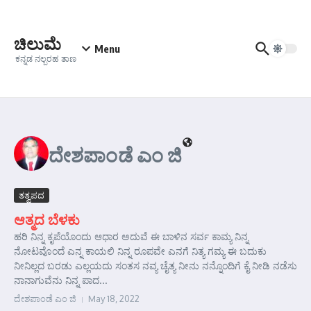
Skip to content
ಚಿಲುಮೆ
Menu
ಕನ್ನಡ ನಲ್ಬರಹ ತಾಣ
ದೇಶಪಾಂಡೆ ಎಂ ಜಿ
ತತ್ವಪದ
ಆತ್ಮದ ಬೆಳಕು
ಹರಿ ನಿನ್ನ ಕೃಪೆಯೊಂದು ಆಧಾರ ಅದುವೆ ಈ ಬಾಳಿನ ಸರ್ವ ಕಾಮ್ಯ ನಿನ್ನ
ನೋಟವೊಂದೆ ಎನ್ನ ಕಾಯಲಿ ನಿನ್ನ ರೂಪವೇ ಎನಗೆ ನಿತ್ಯ ಗಮ್ಯ ಈ ಬದುಕು
ನೀನಿಲ್ಲದ ಬರಡು ಎಲ್ಲಯದು ಸಂತಸ ನವ್ಯ ಚೈತ್ಯ ನೀನು ನನ್ನೊಂದಿಗೆ ಕೈ ನೀಡಿ ನಡೆಸು
ನಾನಾಗುವೆನು ನಿನ್ನ ಪಾದ...
ದೇಶಪಾಂಡೆ ಎಂ ಜಿ
May 18, 2022