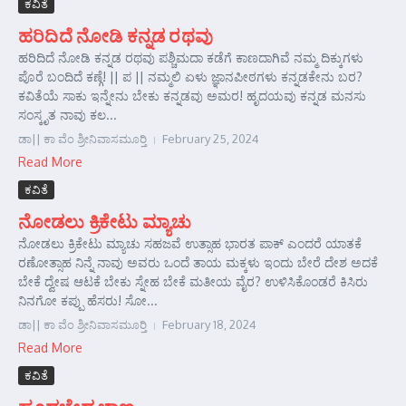
ಕವಿತೆ
ಹರಿದಿದೆ ನೋಡಿ ಕನ್ನಡ ರಥವು
ಹರಿದಿದೆ ನೋಡಿ ಕನ್ನಡ ರಥವು ಪಶ್ಚಿಮದಾ ಕಡೆಗೆ ಕಾಣದಾಗಿವೆ ನಮ್ಮ ದಿಕ್ಕುಗಳು
ಪೊರೆ ಬಂದಿದೆ ಕಣ್ಗೆ! || ಪ || ನಮ್ಮಲಿ ಏಳು ಜ್ಞಾನಪೀಠಗಳು ಕನ್ನಡಕೇನು ಬರ?
ಕವಿತೆಯೆ ಸಾಕು ಇನ್ನೇನು ಬೇಕು ಕನ್ನಡವು ಅಮರ! ಹೃದಯವು ಕನ್ನಡ ಮನಸು
ಸಂಸ್ಕೃತ ನಾವು ಕಲ...
ಡಾ|| ಕಾ ವೆಂ ಶ್ರೀನಿವಾಸಮೂರ್‍ತಿ
February 25, 2024
Read More
ಕವಿತೆ
ನೋಡಲು ಕ್ರಿಕೇಟು ಮ್ಯಾಚು
ನೋಡಲು ಕ್ರಿಕೇಟು ಮ್ಯಾಚು ಸಹಜವೆ ಉತ್ಸಾಹ ಭಾರತ ಪಾಕ್ ಎಂದರೆ ಯಾತಕೆ
ರಣೋತ್ಸಾಹ ನಿನ್ನೆ ನಾವು ಅವರು ಒಂದೆ ತಾಯ ಮಕ್ಕಳು ಇಂದು ಬೇರೆ ದೇಶ ಅದಕೆ
ಬೇಕೆ ದ್ವೇಷ ಆಟಕೆ ಬೇಕು ಸ್ನೇಹ ಬೇಕೆ ಮತೀಯ ವೈರ? ಉಳಿಸಿಕೊಂಡರೆ ಕಿಸಿರು
ನಿನಗೋ ಕಪ್ಪು ಹೆಸರು! ಸೋ...
ಡಾ|| ಕಾ ವೆಂ ಶ್ರೀನಿವಾಸಮೂರ್‍ತಿ
February 18, 2024
Read More
ಕವಿತೆ