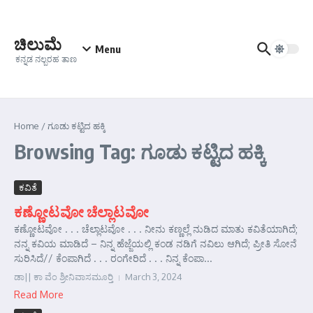
Skip to content
ಚಿಲುಮೆ
Menu
ಕನ್ನಡ ನಲ್ಬರಹ ತಾಣ
Home
/
ಗೂಡು ಕಟ್ಟಿದ ಹಕ್ಕಿ
Browsing Tag: ಗೂಡು ಕಟ್ಟಿದ ಹಕ್ಕಿ
ಕವಿತೆ
ಕಣ್ಣೋಟವೋ ಚೆಲ್ಲಾಟವೋ
ಕಣ್ಣೋಟವೋ . . . ಚೆಲ್ಲಾಟವೋ . . . ನೀನು ಕಣ್ಣಲ್ಲೆ ನುಡಿದ ಮಾತು ಕವಿತೆಯಾಗಿದೆ;
ನನ್ನ ಕವಿಯ ಮಾಡಿದೆ – ನಿನ್ನ ಹೆಜ್ಜೆಯಲ್ಲಿ ಕಂಡ ನಡಿಗೆ ನವಿಲು ಆಗಿದೆ; ಪ್ರೀತಿ ಸೋನೆ
ಸುರಿಸಿದೆ// ಕೆಂಪಾಗಿದೆ . . . ರಂಗೇರಿದೆ . . . ನಿನ್ನ ಕೆಂಪಾ...
ಡಾ|| ಕಾ ವೆಂ ಶ್ರೀನಿವಾಸಮೂರ್‍ತಿ
March 3, 2024
Read More