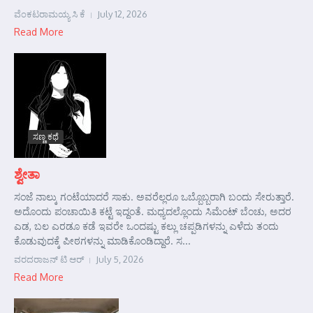
ವೆಂಕಟರಾಮಯ್ಯ ಸಿ ಕೆ
July 12, 2026
Read More
ಸಣ್ಣ ಕಥೆ
ಶ್ವೇತಾ
ಸಂಜೆ ನಾಲ್ಕು ಗಂಟೆಯಾದರೆ ಸಾಕು. ಅವರೆಲ್ಲರೂ ಒಬ್ಬೊಬ್ಬರಾಗಿ ಬಂದು ಸೇರುತ್ತಾರೆ.
ಅದೊಂದು ಪಂಚಾಯಿತಿ ಕಟ್ಟೆ ಇದ್ದಂತೆ. ಮಧ್ಯದಲ್ಲೊಂದು ಸಿಮೆಂಟ್ ಬೆಂಚು, ಅದರ
ಎಡ, ಬಲ ಎರಡೂ ಕಡೆ ಇವರೇ ಒಂದಷ್ಟು ಕಲ್ಲು ಚಪ್ಪಡಿಗಳನ್ನು ಎಳೆದು ತಂದು
ಕೊಡುವುದಕ್ಕೆ ಪೀಠಗಳನ್ನು ಮಾಡಿಕೊಂಡಿದ್ದಾರೆ. ಸ...
ವರದರಾಜನ್ ಟಿ ಆರ್
July 5, 2026
Read More