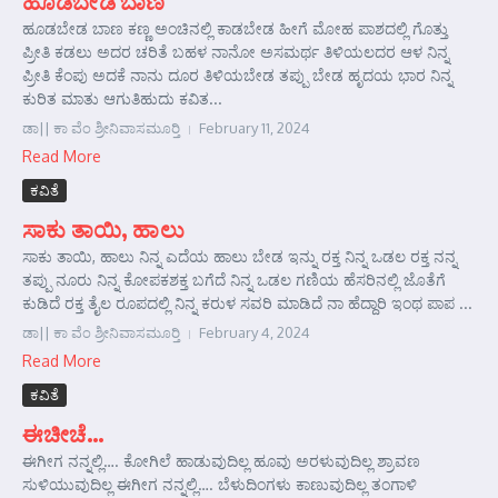
ಹೂಡಬೇಡ ಬಾಣ
ಹೂಡಬೇಡ ಬಾಣ ಕಣ್ಣ ಅಂಚಿನಲ್ಲಿ ಕಾಡಬೇಡ ಹೀಗೆ ಮೋಹ ಪಾಶದಲ್ಲಿ ಗೊತ್ತು
ಪ್ರೀತಿ ಕಡಲು ಅದರ ಚರಿತೆ ಬಹಳ ನಾನೋ ಅಸಮರ್ಥ ತಿಳಿಯಲದರ ಆಳ ನಿನ್ನ
ಪ್ರೀತಿ ಕೆಂಪು ಅದಕೆ ನಾನು ದೂರ ತಿಳಿಯಬೇಡ ತಪ್ಪು ಬೇಡ ಹೃದಯ ಭಾರ ನಿನ್ನ
ಕುರಿತ ಮಾತು ಆಗುತಿಹುದು ಕವಿತ...
ಡಾ|| ಕಾ ವೆಂ ಶ್ರೀನಿವಾಸಮೂರ್‍ತಿ
February 11, 2024
Read More
ಕವಿತೆ
ಸಾಕು ತಾಯಿ, ಹಾಲು
ಸಾಕು ತಾಯಿ, ಹಾಲು ನಿನ್ನ ಎದೆಯ ಹಾಲು ಬೇಡ ಇನ್ನು ರಕ್ತ ನಿನ್ನ ಒಡಲ ರಕ್ತ ನನ್ನ
ತಪ್ಪು ನೂರು ನಿನ್ನ ಕೋಪಕಶಕ್ತ ಬಗೆದೆ ನಿನ್ನ ಒಡಲ ಗಣಿಯ ಹೆಸರಿನಲ್ಲಿ ಜೊತೆಗೆ
ಕುಡಿದೆ ರಕ್ತ ತೈಲ ರೂಪದಲ್ಲಿ ನಿನ್ನ ಕರುಳ ಸವರಿ ಮಾಡಿದೆ ನಾ ಹೆದ್ದಾರಿ ಇಂಥ ಪಾಪ ...
ಡಾ|| ಕಾ ವೆಂ ಶ್ರೀನಿವಾಸಮೂರ್‍ತಿ
February 4, 2024
Read More
ಕವಿತೆ
ಈಚೀಚೆ…
ಈಗೀಗ ನನ್ನಲ್ಲಿ…. ಕೋಗಿಲೆ ಹಾಡುವುದಿಲ್ಲ ಹೂವು ಅರಳುವುದಿಲ್ಲ ಶ್ರಾವಣ
ಸುಳಿಯುವುದಿಲ್ಲ ಈಗೀಗ ನನ್ನಲ್ಲಿ…. ಬೆಳುದಿಂಗಳು ಕಾಣುವುದಿಲ್ಲ ತಂಗಾಳಿ