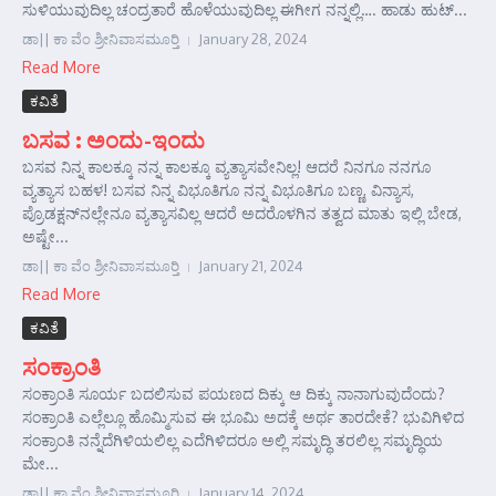
ಸುಳಿಯುವುದಿಲ್ಲ ಚಂದ್ರತಾರೆ ಹೊಳೆಯುವುದಿಲ್ಲ ಈಗೀಗ ನನ್ನಲ್ಲಿ…. ಹಾಡು ಹುಟ್...
ಡಾ|| ಕಾ ವೆಂ ಶ್ರೀನಿವಾಸಮೂರ್‍ತಿ
January 28, 2024
Read More
ಕವಿತೆ
ಬಸವ : ಅಂದು-ಇಂದು
ಬಸವ ನಿನ್ನ ಕಾಲಕ್ಕೂ ನನ್ನ ಕಾಲಕ್ಕೂ ವ್ಯತ್ಯಾಸವೇನಿಲ್ಲ! ಆದರೆ ನಿನಗೂ ನನಗೂ
ವ್ಯತ್ಯಾಸ ಬಹಳ! ಬಸವ ನಿನ್ನ ವಿಭೂತಿಗೂ ನನ್ನ ವಿಭೂತಿಗೂ ಬಣ್ಣ, ವಿನ್ಯಾಸ,
ಪ್ರೊಡಕ್ಷನ್‌ನಲ್ಲೇನೂ ವ್ಯತ್ಯಾಸವಿಲ್ಲ ಆದರೆ ಅದರೊಳಗಿನ ತತ್ವದ ಮಾತು ಇಲ್ಲಿ ಬೇಡ,
ಅಷ್ಟೇ...
ಡಾ|| ಕಾ ವೆಂ ಶ್ರೀನಿವಾಸಮೂರ್‍ತಿ
January 21, 2024
Read More
ಕವಿತೆ
ಸಂಕ್ರಾಂತಿ
ಸಂಕ್ರಾಂತಿ ಸೂರ್ಯ ಬದಲಿಸುವ ಪಯಣದ ದಿಕ್ಕು ಆ ದಿಕ್ಕು ನಾನಾಗುವುದೆಂದು?
ಸಂಕ್ರಾಂತಿ ಎಲ್ಲೆಲ್ಲೂ ಹೊಮ್ಮಿಸುವ ಈ ಭೂಮಿ ಅದಕ್ಕೆ ಅರ್ಥ ತಾರದೇಕೆ? ಭುವಿಗಿಳಿದ
ಸಂಕ್ರಾಂತಿ ನನ್ನೆದೆಗಿಳಿಯಲಿಲ್ಲ ಎದೆಗಿಳಿದರೂ ಅಲ್ಲಿ ಸಮೃದ್ಧಿ ತರಲಿಲ್ಲ ಸಮೃದ್ಧಿಯ
ಮೇ...
ಡಾ|| ಕಾ ವೆಂ ಶ್ರೀನಿವಾಸಮೂರ್‍ತಿ
January 14, 2024