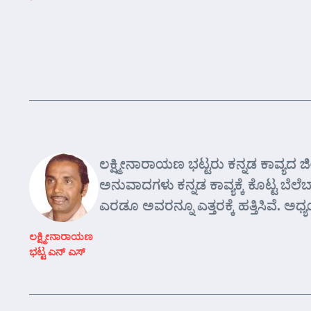
ಲಕ್ಷ್ಮೀನಾರಾಯಣ ಭಟ್ಟರು ಕನ್ನಡ ಕಾವ್ಯದ ಜೀ
ಅನುವಾದಗಳು ಕನ್ನಡ ಕಾವ್ಯಕ್ಕೆ ಕೊಟ್ಟ ಬೆಲೆ
ಎರಡೂ ಅವರನ್ನೂ ಎತ್ತರಕ್ಕೆ ಹತ್ತಿಸಿವೆ. ಅ
ಲಕ್ಷ್ಮೀನಾರಾಯಣ
ಭಟ್ಟ ಎನ್ ಎಸ್