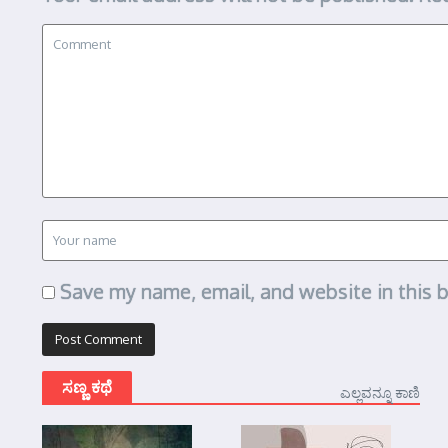
Save my name, email, and website in this 
ಸಣ್ಣ ಕಥೆ
ಎಲ್ಲವನ್ನೂ ಕಾಣಿ