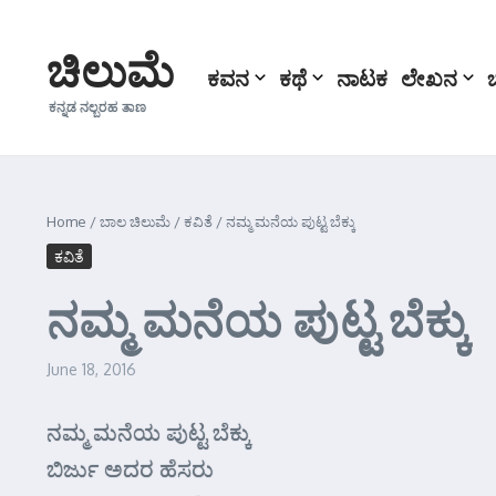
Skip to content
ಚಿಲುಮೆ
ಕವನ
ಕಥೆ
ನಾಟಕ
ಲೇಖನ
ಕನ್ನಡ ನಲ್ಬರಹ ತಾಣ
Home
/
ಬಾಲ ಚಿಲುಮೆ
/
ಕವಿತೆ
/
ನಮ್ಮ ಮನೆಯ ಪುಟ್ಟ ಬೆಕ್ಕು
ಕವಿತೆ
ನಮ್ಮ ಮನೆಯ ಪುಟ್ಟ ಬೆಕ್ಕು
June 18, 2016
ನಮ್ಮ ಮನೆಯ ಪುಟ್ಟ ಬೆಕ್ಕು
ಬಿರ್ಜು ಅದರ ಹೆಸರು