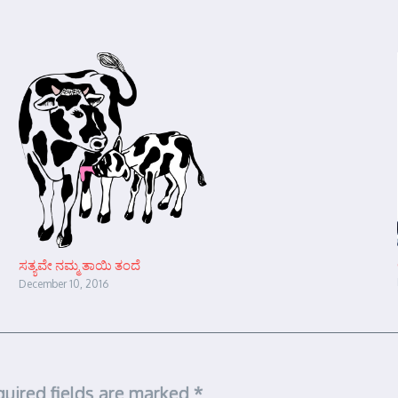
ಸತ್ಯವೇ ನಮ್ಮ ತಾಯಿ ತಂದೆ
December 10, 2016
uired fields are marked
*