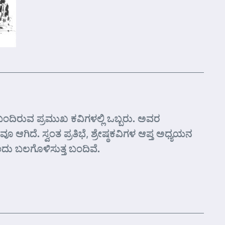
್ತ ಬಂದಿರುವ ಪ್ರಮುಖ ಕವಿಗಳಲ್ಲಿ ಒಬ್ಬರು. ಅವರ
 ಆಗಿದೆ. ಸ್ವಂತ ಪ್ರತಿಭೆ, ಶ್ರೇಷ್ಠಕವಿಗಳ ಆಪ್ತ ಅಧ್ಯಯನ
ೊಂದು ಬಲಗೊಳಿಸುತ್ತ ಬಂದಿವೆ.