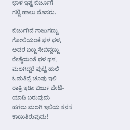
ಭಾಳ ಇಷ್ಟ ಬಿರ್ಜೂಗೆ
ಗಟ್ಟಿ ಹಾಲು ಮೊಸರು.
ಬಿರ್ಜುಗಿದೆ ಗಾಜುಗಣ್ಣು
ಗೋಲಿಯಂತೆ ಫಳ ಫಳ,
ಅದರ ಬಣ್ಣ ಸೇಬಿನ್ಹಣ್ಣು
ರೇಶ್ಮೆಯಂತೆ ಥಳ ಥಳ,
ಮಲಗಿದ್ದರೆ ಪುಟ್ಟ ಹುಲಿ
ಓಡುತಿದ್ರೆ ಚೂಪು ಇಲಿ
ರಾತ್ರಿ ಇಡೀ ಬಿರ್ಜು ಬೇಟೆ-
ಯಾಡಿ ಬರುವುದು
ಹಗಲು ಮಲಗಿ ಇಲಿಯ ಕನಸ
ಕಾಣುತಿರುವುದು!