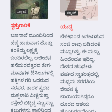
ಸಣ್ಣ ಕಥೆ
ಸಣ್ಣ ಕಥೆ
ಸ್ವತ್ತುಗಾರಿಕೆ
ಯುದ್ಧ
ಬಣಸಾಲೆ ಮುಂದಿನಿಂದ
ಬೆಳಕಿನಿಂದ ಜಗಜಗಿಸುವ
ಹೆಜ್ಜೆ ಹಾಕುವಾಗ ಹೊತ್ತು
ಸಂಜೆ ರಾವು ಬಡಿದಂತೆ
ಕಂತಿದ್ದು ಲಕ್ಷ್ಯಕ್ಕೆ
ಮಬ್ಬಾಗಿತ್ತು. ಈ ಮಬ್ಬು
ಬಂದಿರಲಿಲ್ಲ. ಆಚೀಚಿನ
ಹಿಂದೆಂದೂ ಇದಿಲ್ಲ.
ಹನೆಮರದೆತ್ತರದ ತೇಗ-
ದೇಶದ ಹದಿನೇಳು
ಮಾವುಗಳ ಟಿಸಿಲುಗಳಲ್ಲಿ
ವರ್ಷದ ಸ್ವಾತಂತ್ರದಲ್ಲಿ,
ಹಕ್ಕಿಗಳ ಗರಿ ಒದರುವ
ಮಧ್ಯಮ ತರಗತಿಯ
ಸರಪರ. ತಾರಕ ಸ್ವರದ
ಜೀವನ ಕೈ
ಮಕ್ಕಳಾಟ ವೀಕ್ಷಿಸುತ್ತಾ
ಬಾಯಿಯಾಗಿದ್ದರೂ
ರಸ್ತೇಲಿ ಬಿದ್ದಿದ್ದ ಸಣ್ಣ ಸಣ್ಣ
ದೂರದ ಆಶಯ
ಕಲ್ಲುಗಳನ್ನು ಕಾಲಿನಿಂದ
ಹೊಂಗಿರಣವೊಂದು