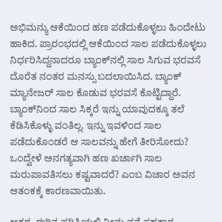
ಅಭಿಮನ್ಯು ಆಕೆಯಿಂದ ಹಣ ಪಡೆದುಕೊಳ್ಳಲು ಹಿಂದೇಟು
ಹಾಕಿದ. ಪ್ರಾರಂಭದಲ್ಲಿ ಆಕೆಯಿಂದ ಸಾಲ ಪಡೆದುಕೊಳ್ಳಲು
ನಿರ್ಧರಿಸಿದ್ದನಾದರೂ ಬ್ಯಾಂಕ್‌ನಲ್ಲಿ ಸಾಲ ಸಿಗುವ ಭರವಸೆ
ದೊರೆತ ನಂತರ ಮನಸ್ಸು ಬದಲಾಯಿಸಿದ. ಬ್ಯಾಂಕ್
ಮ್ಯಾನೇಜರ್ ಸಾಲ ಕೊಡುವ ಭರವಸೆ ಕೊಟ್ಟಿದ್ದಾರೆ.
ಬ್ಯಾಂಕ್‌ನಿಂದ ಸಾಲ ಸಿಕ್ಕರೆ ಇನ್ನು ಯಾವುದಕ್ಕೂ ತಲೆ
ಕೆಡಿಸಿಕೊಳ್ಳು ವಂತಿಲ್ಲ. ಇನ್ನು ಇವಳಿಂದ ಸಾಲ
ಪಡೆದುಕೊಂಡರೆ ಆ ಸಾಲವನ್ನು ಹೇಗೆ ತೀರಿಸೋದು?
ಒಂದ್ವೇಳೆ ಅನಗತ್ಯವಾಗಿ ಹಣ ಖರ್ಚಾಗಿ ಸಾಲ
ಮರುಪಾವತಿಸಲು ಕಷ್ಟವಾದರೆ? ಎಂಬ ವಿಚಾರ ಅವನ
ಆತಂಕಕ್ಕೆ ಕಾರಣವಾಯಿತು.
ಅಕ್ಷರ, ಈಗಿನ ಪರಿಸ್ಥಿಯಲ್ಲಿ ನೀನು ನನ್ಗೆ ಸಹಕಾರ