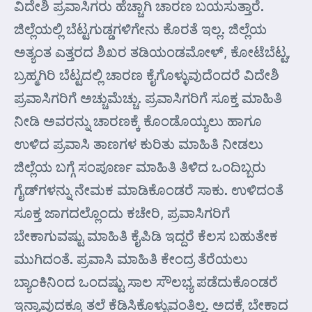
ವಿದೇಶಿ ಪ್ರವಾಸಿಗರು ಹೆಚ್ಚಾಗಿ ಚಾರಣ ಬಯಸುತ್ತಾರೆ.
ಜಿಲ್ಲೆಯಲ್ಲಿ ಬೆಟ್ಟಗುಡ್ಡಗಳಿಗೇನು ಕೊರತೆ ಇಲ್ಲ. ಜಿಲ್ಲೆಯ
ಅತ್ಯಂತ ಎತ್ತರದ ಶಿಖರ ತಡಿಯಂಡಮೋಳ್, ಕೋಟೆಬೆಟ್ಟ,
ಬ್ರಹ್ಮಗಿರಿ ಬೆಟ್ಟದಲ್ಲಿ ಚಾರಣ ಕೈಗೊಳ್ಳುವುದೆಂದರೆ ವಿದೇಶಿ
ಪ್ರವಾಸಿಗರಿಗೆ ಅಚ್ಚುಮೆಚ್ಚು. ಪ್ರವಾಸಿಗರಿಗೆ ಸೂಕ್ತ ಮಾಹಿತಿ
ನೀಡಿ ಅವರನ್ನು ಚಾರಣಕ್ಕೆ ಕೊಂಡೊಯ್ಯಲು ಹಾಗೂ
ಉಳಿದ ಪ್ರವಾಸಿ ತಾಣಗಳ ಕುರಿತು ಮಾಹಿತಿ ನೀಡಲು
ಜಿಲ್ಲೆಯ ಬಗ್ಗೆ ಸಂಪೂರ್ಣ ಮಾಹಿತಿ ತಿಳಿದ ಒಂದಿಬ್ಬರು
ಗೈಡ್‌ಗಳನ್ನು ನೇಮಕ ಮಾಡಿಕೊಂಡರೆ ಸಾಕು. ಉಳಿದಂತೆ
ಸೂಕ್ತ ಜಾಗದಲ್ಲೊಂದು ಕಚೇರಿ, ಪ್ರವಾಸಿಗರಿಗೆ
ಬೇಕಾಗುವಷ್ಟು ಮಾಹಿತಿ ಕೈಪಿಡಿ ಇದ್ದರೆ ಕೆಲಸ ಬಹುತೇಕ
ಮುಗಿದಂತೆ. ಪ್ರವಾಸಿ ಮಾಹಿತಿ ಕೇಂದ್ರ ತೆರೆಯಲು
ಬ್ಯಾಂಕಿನಿಂದ ಒಂದಷ್ಟು ಸಾಲ ಸೌಲಭ್ಯ ಪಡೆದುಕೊಂಡರೆ
ಇನ್ಯಾವುದಕ್ಕೂ ತಲೆ ಕೆಡಿಸಿಕೊಳ್ಳುವಂತಿಲ್ಲ. ಅದಕ್ಕೆ ಬೇಕಾದ