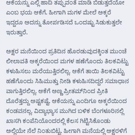
ಆಕೆಯನ್ನು ಎಲ್ಲಿ ಹಾದಿ ತಪ್ಪುವಂತೆ ಮಾಡಿ ಬಿಡುತ್ತದೆಯೋ
ಎಂಬ ಭಯ ಆಕೆಗೆ. ಹೀಗಾಗಿ ಮಗಳ ಮೇಲೆ ಅಕ್ಕರೆ
ಇದ್ದರೂ ಅದನ್ನು ತೋರ್ಪಡಿಸದೆ ಒಂದಷ್ಟು ಸಿಡುಕುತ್ತಲೇ
ಇರುತ್ತಾರೆ.
ಅಕ್ಷರ ಮನೆಯಿಂದ ಪ್ರತಿದಿನ ಹೊರಡುವುದಕ್ಕಿಂತ ಮುಂಚೆ
ಲೀಲಾವತಿ ಅಕ್ಕರೆಯಿಂದ ಮಗಳ ಹಣೆಗೊಂದು ತಿಲಕವಿಟ್ಟು
ಕಳುಹಿಸಲು ಮರೆಯುತ್ತಿರಲಿಲ್ಲ. ಆಕೆಗೆ ತಾಯಿ ತಿಲಕವಿಟ್ಟು
ಹಣೆಗೊಂದು ಸಿಹಿಮುತ್ತು ನೀಡಿ ಕಳುಹಿಸದಿದ್ದರೆ ಸಮಾಧಾನ
ವಾಗುತ್ತಿರಲಿಲ್ಲ. ಆಕೆಗೆ ಅಣ್ಣ ಪ್ರೀತಮ್‌ನಿಂದ ಪ್ರೀತಿ
ದೊರೆತ್ತದ್ದು ಅಷ್ಟಕಷ್ಟೆ. ಆಕೆಯನ್ನು ಎಂದಿಗೂ ಅಕ್ಕರೆಯಿಂದ
ಕಂಡವನಲ್ಲ. ವಿದ್ಯಾಭ್ಯಾಸ ಮುಗಿದ ಬಳಿಕ ಬೆಂಗಳೂರಿನಲ್ಲಿ
ಖಾಸಗಿ ಕಂಪೆನಿಯೊಂದರಲ್ಲಿ ಕೆಲಸ ಗಿಟ್ಟಿಸಿಕೊಂಡು
ಅಲ್ಲಿಯೇ ನೆಲೆ ನಿಂತುಬಿಟ್ಟ. ಹೀಗಾಗಿ ಮನೆಯಲ್ಲಿ ಅಕ್ಷರಳಿಗೆ