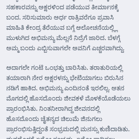
ಸಹಕಾರವನ್ನು ಅಕ್ಷರಳಿಂದ ಪಡೆಯುವ ತೀರ್ಮಾನಕ್ಕೆ
ಬಂದ. ಸರಿಸುಮಾರು ಅರ್ಧ ರಾತ್ರಿವರೆಗೂ ಪ್ರವಾಸಿ
ಮಾಹಿತಿ ಕೇಂದ್ರ ತೆರೆಯುವ ಬಗ್ಗೆ ಆಲೋಚನೆಯಲ್ಲ್ಲಿ
ಮುಳುಗಿದ ಅಭಿಮನ್ಯು ಮೆಲ್ಲನೆ ನಿದ್ರೆಗೆ ಜಾರಿದ. ಬೆಳಗ್ಗೆ
ಅಮ್ಮ ಬಂದು ಎಬ್ಬಿಸುವಾಗಲೇ ಅವನಿಗೆ ಎಚ್ಚರವಾಗಿದ್ದು.
ಅದಾಗಲೇ ಗಂಟೆ ಒಂಭತ್ತು ಬಾರಿಸಿತು. ತರಾತುರಿಯಲ್ಲಿ
ತಯಾರಾಗಿ ನೇರ ಅಕ್ಷರಳನ್ನು ಭೇಟಿಯಾಗಲು ಬಿರುಸಿನ
ನಡಿಗೆ ಹಾಕಿದ. ಅಭಿಮನ್ಯು ಎಂದಿನಂತೆ ಇರಲಿಲ್ಲ. ಆತನ
ಮೊಗದಲ್ಲಿ ಹೊಸದೊಂದು ಜೀವಕಳೆ ಮೊಳಕೆಯೊಡೆಯಲು
ಪ್ರಾರಂಭಿಸಿತು. ನಿಂತನೀರಾಗಿದ್ದ ಜೀವನದಲ್ಲಿ
ಹೊಸದೊಂದು ಚೈತನ್ಯದ ಚಿಲುಮೆ ಜಿನುಗಲು
ಪ್ರಾರಂಭಿಸುತ್ತಿದ್ದಂತೆ ಸಂಭ್ರಮದಲ್ಲಿ ಮನಸ್ಸು ಕುಣಿದಾಡಿತು.