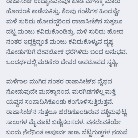
ರಾಜಾಸೀಟ್ ಉದ್ಯಾನವನವೂ ಕೂಡ ಮೌನಕ್ಕೆ ಮಾರು
ಹೋದಂತೆ ಕಾಣಿಸುತಿತ್ತು. ಕೆಲವು ಗಂಟೆಗಳ ಹಿಂದಷ್ಟೇ
ಮಳೆ ಸುರಿದು ಹೋದದ್ದರಿಂದ ರಾಜಾಸೀಟ್‌ನ ಸುತ್ತಲೂ
ದಟ್ಟ ಮಂಜು ಕವಿದುಕೊಂಡಿತ್ತು. ಮಳೆ ಸುರಿದು ಹೋದ
ನಂತರ ಇದ್ದಕ್ಕಿದ್ದಂತೆ ಮಂಜು ಕವಿದುಕೊಳ್ಳುವ ದೃಶ್ಯ
ನೋಡುಗರಿಗೆ ದೇವಲೋಕ ಧರೆಗಿಳಿದು ಬಂದ ಅನುಭವ.
ಒಂದರ್ಥದಲ್ಲಿ ಮಡಿಕೇರಿ ದೇವರ ಅಪರೂಪದ ಸೃಷ್ಟಿ.
ಮಳೆಗಾಲ ಮುಗಿದ ನಂತರ ರಾಜಾಸೀಟ್‌ನ ವೈಭವ
ನೋಡುವುದೇ ಮನಕ್ಕಾನಂದ. ಮರಗಿಡಗಳೆಲ್ಲ ಮತ್ತೆ
ಯವ್ವನ ಸಂಪಾದಿಸಿಕೊಂಡು ಕಂಗೊಳಿಸುತ್ತಿರುತ್ತವೆ.
ರಾಜಾಸೀಟ್‌ನ ಸುತ್ತಲೂ ಹರಡಿಕೊಂಡಿರುವ ಪಶ್ಚಿಮಘಟ್ಟ
ಸಾಲುಗಳ ಮೈಮಾಟ ಬಣ್ಣಿಸಲಸದಳ. ವನದೇವತೆಯೇ
ಬಂದು ನೆಲೆನಿಂತ ಅಪೂರ್ವ ತಾಣ. ಬೆಟ್ಟಗುಡ್ಡಗಳ ನಡುವೆ