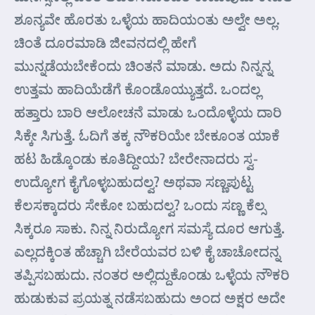
ಶೂನ್ಯವೇ ಹೊರತು ಒಳ್ಳೆಯ ಹಾದಿಯಂತು ಅಲ್ವೇ ಅಲ್ಲ.
ಚಿಂತೆ ದೂರಮಾಡಿ ಜೀವನದಲ್ಲಿ ಹೇಗೆ
ಮುನ್ನಡೆಯಬೇಕೆಂದು ಚಿಂತನೆ ಮಾಡು. ಅದು ನಿನ್ನನ್ನ
ಉತ್ತಮ ಹಾದಿಯೆಡೆಗೆ ಕೊಂಡೊಯ್ಯುತ್ತದೆ. ಒಂದಲ್ಲ
ಹತ್ತಾರು ಬಾರಿ ಆಲೋಚನೆ ಮಾಡು ಒಂದೊಳ್ಳೆಯ ದಾರಿ
ಸಿಕ್ಕೇ ಸಿಗುತ್ತೆ. ಓದಿಗೆ ತಕ್ಕ ನೌಕರಿಯೇ ಬೇಕೂಂತ ಯಾಕೆ
ಹಟ ಹಿಡ್ಕೊಂಡು ಕೂತಿದ್ದೀಯ? ಬೇರೇನಾದರು ಸ್ವ-
ಉದ್ಯೋಗ ಕೈಗೊಳ್ಳಬಹುದಲ್ವ? ಅಥವಾ ಸಣ್ಣಪುಟ್ಟ
ಕೆಲಸಕ್ಕಾದರು ಸೇಕೋ ಬಹುದಲ್ವ? ಒಂದು ಸಣ್ಣ ಕೆಲ್ಸ
ಸಿಕ್ಕರೂ ಸಾಕು. ನಿನ್ನ ನಿರುದ್ಯೋಗ ಸಮಸ್ಯೆ ದೂರ ಆಗುತ್ತೆ.
ಎಲ್ಲದಕ್ಕಿಂತ ಹೆಚ್ಚಾಗಿ ಬೇರೆಯವರ ಬಳಿ ಕೈ ಚಾಚೋದನ್ನ
ತಪ್ಪಿಸಬಹುದು. ನಂತರ ಅಲ್ಲಿದ್ದುಕೊಂಡು ಒಳ್ಳೆಯ ನೌಕರಿ
ಹುಡುಕುವ ಪ್ರಯತ್ನ ನಡೆಸಬಹುದು ಅಂದ ಅಕ್ಷರ ಅದೇ