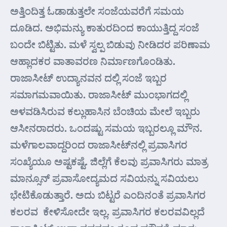
ಅತ್ತಿಂದಿತ್ತ ಓಡಾಡುತ್ತಲೇ ಸಂಜೆಯವರೆಗೆ ಸಮಯ
ದೂಡಿದ. ಅಭಿಮನ್ಯು ಕಾತುರದಿಂದ ಕಾಯುತ್ತಿದ್ದ ಸಂಜೆ
ಬಂದೇ ಬಿಟ್ಟಿತು. ಮಳೆ ಸ್ವಲ್ಪ ಬಿಡುವು ನೀಡಿದರ ಪರಿಣಾಮ
ಆಹ್ಲಾದಕರ ವಾತಾವರಣ ನಿರ್ಮಾಣಗೊಂಡಿತು.
ರಾಜಾಸೀಟ್ ಉದ್ಯಾನವನ ದಲ್ಲಿ ಸಂಜೆ ಇಬ್ಬರ
ಸಮಾಗಮವಾಯಿತು. ರಾಜಾಸೀಟ್ ಮುಂಭಾಗದಲ್ಲಿ
ಅಳವಡಿಸಿರುವ ಕಲ್ಲುಹಾಸಿನ ಬೆಂಚಿಯ ಮೇಲೆ ಇಬ್ಬರು
ಆಸೀನರಾದರು. ಒಂದಷ್ಟು ಸಮಯ ಇಬ್ಬರಲ್ಲೂ ಮೌನ.
ಮಳೆಗಾಲವಾದ್ದರಿಂದ ರಾಜಾಸೀಟ್‌ನಲ್ಲಿ ಪ್ರವಾಸಿಗರ
ಸಂಖ್ಯೆಯೂ ಅಷ್ಟಕಷ್ಟೆ. ಜಿಲ್ಲೆಗೆ ಕೆಲವು ಪ್ರವಾಸಿಗರು ಮಾತ್ರ
ಮಾನ್ಸೂನ್ ಪ್ರವಾಸೋದ್ಯಮದ ಸವಿಯನ್ನು ಸವಿಯಲು
ಭೇಟಿಕೊಡುತ್ತಾರೆ. ಅದು ಬಿಟ್ಟರೆ ಎಂದಿನಂತೆ ಪ್ರವಾಸಿಗರ
ಕಲರವ ಕೇಳಿಸೋದೇ ಇಲ್ಲ. ಪ್ರವಾಸಿಗರ ಕಲರವವಿಲ್ಲದೆ