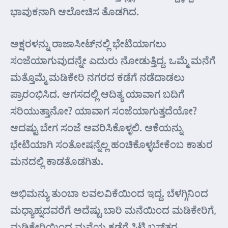
ಭಾವುಕನಾಗಿ ಆಲೋಚಿಸ ತೊಡಗಿದ.
ಅಕ್ಷರಳನ್ನು ರಾಜಾಸೀಟ್‌ನಲ್ಲಿ ಭೇಟಿಯಾಗಲು
ಸಂಜೆಯಾಗುವುದನ್ನೇ ಎದುರು ನೋಡುತ್ತಿದ್ದ. ಒಮ್ಮೆ ಮನೆಗೆ
ಮತ್ತೊಮ್ಮೆ ಮಡಿಕೇರಿ ನಗರದ ಕಡೆಗೆ ನಡೆದಾಡಲು
ಪ್ರಾರಂಭಿಸಿದ. ಆಗಸದಲ್ಲಿ ಆದಿತ್ಯ ಯಾವಾಗ ಬದಿಗೆ
ಸರಿಯುತ್ತಾನೋ? ಯಾವಾಗ ಸಂಜೆಯಾಗುತ್ತದೆಯೋ?
ಆದಷ್ಟು ಬೇಗ ಸಂಜೆ ಆವರಿಸಿಕೊಳ್ಳಲಿ. ಆಕೆಯನ್ನು
ಭೇಟಿಯಾಗಿ ಸಂತೋಷನ್ನೆಲ್ಲ ಹಂಚಿಕೊಳ್ಳಬೇಕೆಂಬ ಕಾತುರ
ಮನದಲ್ಲಿ ಕಾಡತೊಡಗಿತು.
ಅಭಿಮನ್ಯು ತುಂಬಾ ಲವಲವಿಕೆಯಿಂದ ಇದ್ದ. ಬೆಳಗ್ಗಿನಿಂದ
ಮಧ್ಯಾಹ್ನದವರೆಗೆ ಅದೆಷ್ಟು ಬಾರಿ ಮನೆಯಿಂದ ಮಡಿಕೇರಿಗೆ,
ಮಡಿಕೇರಿಯಿಂದ ಮನೆಯ ಕಡೆಗೆ ಸಿಟಿ ಬಸ್‌ತರ