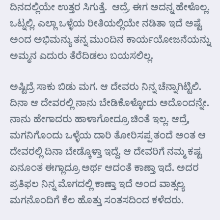
ದಿನದಲ್ಲಿಯೇ ಉತ್ತರ ಸಿಗುತ್ತೆ. ಆದ್ರೆ, ಈಗ ಅದನ್ನ ಹೇಳೊಲ್ಲ.
ಒಟ್ನಲ್ಲಿ. ಎಲ್ಲಾ ಒಳ್ಳೆಯ ರೀತಿಯಲ್ಲಿಯೇ ನಡಿತಾ ಇದೆ ಅಷ್ಟೆ
ಅಂದ ಅಭಿಮನ್ಯು ತನ್ನ ಮುಂದಿನ ಕಾರ್ಯಯೋಜನೆಯನ್ನು
ಅಮ್ಮನ ಎದುರು ತೆರೆದಿಡಲು ಬಯಸಲಿಲ್ಲ.
ಅಷ್ಟಿದ್ರೆ ಸಾಕು ಬಿಡು ಮಗ. ಆ ದೇವರು ನಿನ್ನ ಚೆನ್ನಾಗಿಟ್ಟಿಲಿ.
ದಿನಾ ಆ ದೇವರಲ್ಲಿ ನಾನು ಬೇಡಿಕೊಳ್ಳೋದು ಅದೊಂದನ್ನೇ.
ನಾನು ಹೇಗಾದರು ಹಾಳಾಗೋದ್ರೂ ಚಿಂತೆ ಇಲ್ಲ. ಆದ್ರೆ,
ಮಗನಿಗೊಂದು ಒಳ್ಳೆಯ ದಾರಿ ತೋರಿಸಪ್ಪ ತಂದೆ ಅಂತ ಆ
ದೇವರಲ್ಲಿ ದಿನಾ ಬೇಡ್ಕೊಳ್ತಾ ಇದ್ದೆ. ಆ ದೇವರಿಗೆ ನಮ್ಮ ಕಷ್ಟ
ಏನೂಂತ ಈಗ್ಲಾದ್ರೂ ಅರ್ಥ ಆದಂತೆ ಕಾಣ್ತಾ ಇದೆ. ಅದರ
ಪ್ರತಿಫಲ ನಿನ್ನ ಮೊಗದಲ್ಲಿ ಕಾಣ್ತಾ ಇದೆ ಅಂದ ವಾತ್ಸಲ್ಯ
ಮಗನೊಂದಿಗೆ ಕೆಲ ಹೊತ್ತು ಸಂತಸದಿಂದ ಕಳೆದರು.