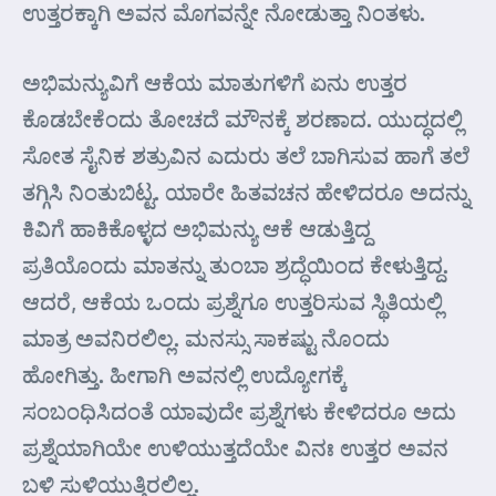
ಉತ್ತರಕ್ಕಾಗಿ ಅವನ ಮೊಗವನ್ನೇ ನೋಡುತ್ತಾ ನಿಂತಳು.
ಅಭಿಮನ್ಯುವಿಗೆ ಆಕೆಯ ಮಾತುಗಳಿಗೆ ಏನು ಉತ್ತರ
ಕೊಡಬೇಕೆಂದು ತೋಚದೆ ಮೌನಕ್ಕೆ ಶರಣಾದ. ಯುದ್ಧದಲ್ಲಿ
ಸೋತ ಸೈನಿಕ ಶತ್ರುವಿನ ಎದುರು ತಲೆ ಬಾಗಿಸುವ ಹಾಗೆ ತಲೆ
ತಗ್ಗಿಸಿ ನಿಂತುಬಿಟ್ಟ. ಯಾರೇ ಹಿತವಚನ ಹೇಳಿದರೂ ಅದನ್ನು
ಕಿವಿಗೆ ಹಾಕಿಕೊಳ್ಳದ ಅಭಿಮನ್ಯು ಆಕೆ ಆಡುತ್ತಿದ್ದ
ಪ್ರತಿಯೊಂದು ಮಾತನ್ನು ತುಂಬಾ ಶ್ರದ್ಧೆಯಿಂದ ಕೇಳುತ್ತಿದ್ದ.
ಆದರೆ, ಆಕೆಯ ಒಂದು ಪ್ರಶ್ನೆಗೂ ಉತ್ತರಿಸುವ ಸ್ಥಿತಿಯಲ್ಲಿ
ಮಾತ್ರ ಅವನಿರಲಿಲ್ಲ. ಮನಸ್ಸು ಸಾಕಷ್ಟು ನೊಂದು
ಹೋಗಿತ್ತು. ಹೀಗಾಗಿ ಅವನಲ್ಲಿ ಉದ್ಯೋಗಕ್ಕೆ
ಸಂಬಂಧಿಸಿದಂತೆ ಯಾವುದೇ ಪ್ರಶ್ನೆಗಳು ಕೇಳಿದರೂ ಅದು
ಪ್ರಶ್ನೆಯಾಗಿಯೇ ಉಳಿಯುತ್ತದೆಯೇ ವಿನಃ ಉತ್ತರ ಅವನ
ಬಳಿ ಸುಳಿಯುತ್ತಿರಲಿಲ್ಲ.