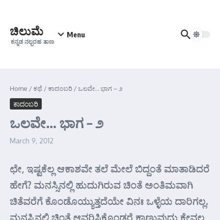
Skip to content
ಚಿಲುಮೆ
Menu
ಕನ್ನಡ ನಲ್ಬರಹ ತಾಣ
Home
/
ಕಥೆ
/
ಕಾದಂಬರಿ
/
ಒಲವೇ… ಭಾಗ – ೨
ಕಾದಂಬರಿ
ಒಲವೇ… ಭಾಗ – ೨
March 9, 2012
ಛೇ, ಇಷ್ಟಕೆಲ್ಲ ಆಕಾಶವೇ ತಲೆ ಮೇಲೆ ಬಿದ್ದಂತೆ ಮಾತಾಡಿದರೆ
ಹೇಗೆ? ಮನಸ್ಸಿನಲ್ಲಿ ಹುದುಗಿರುವ ಚಿಂತೆ ಅಂತಿಮವಾಗಿ
ಚಿತೆವರೆಗೆ ಕೊಂಡೊಯ್ಯುತ್ತದೆಯೇ ವಿನಃ ಒಳ್ಳೆಯ ದಾರಿಗಲ್ಲ.
ಮನಸ್ಸಿನಲ್ಲಿ ಚಿಂತೆ ಆವರಿಸಿಕೊಂಡರೆ ಕಾಣುವುದು ಕೇವಲ