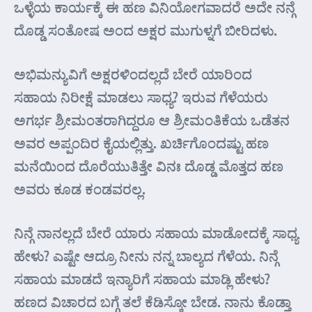
ಒಳ್ಳೆಯ ಕಾರ್ಯಕ್ಕೆ ಈ ಹಣ ವಿನಿಯೋಗವಾದರೆ ಅದೇ ನನ್ಗೆ
ದೊಡ್ಡ ಸಂತೋಷ ಅಂದ ಅಕ್ಷರ ಮುಗುಳ್ನಗೆ ಬೀರಿದಳು.
ಅಭಿಮನ್ಯುವಿಗೆ ಅಕ್ಷರಳಿಂದಲ್ಲದೆ ಬೇರೆ ಯಾರಿಂದ
ಸಹಾಯ ನಿರೀಕ್ಷೆ ಮಾಡಲು ಸಾಧ್ಯ? ಇರುವ ಗೆಳೆಯರು
ಅಗರ್ಭ ಶ್ರೀಮಂತರಾಗಿದ್ದರೂ ಆ ಶ್ರೀಮಂತಿಕೆಯ ಒಡೆತನ
ಅವರ ಅಪ್ಪಂದಿರ ಕೈಯಲ್ಲಿತ್ತು. ಖರ್ಚಿಗೊಂದಷ್ಟು ಹಣ
ಮನೆಯಿಂದ ದೊರೆಯುತಿತ್ತೇ ವಿನಃ ದೊಡ್ಡ ಮೊತ್ತದ ಹಣ
ಅವರು ಕೂಡ ಕಂಡವರಲ್ಲ.
ನಿನ್ಗೆ ನಾನಲ್ಲದೆ ಬೇರೆ ಯಾರು ಸಹಾಯ ಮಾಡೋದಕ್ಕೆ ಸಾಧ್ಯ
ಹೇಳು? ಎಷ್ಟೇ ಆದ್ರೂ ನೀನು ನನ್ನ ಬಾಲ್ಯದ ಗೆಳೆಯ. ನಿನ್ಗೆ
ಸಹಾಯ ಮಾಡದೆ ಇನ್ಯಾರಿಗೆ ಸಹಾಯ ಮಾಡ್ಲಿ ಹೇಳು?
ಹಣದ ವಿಚಾರದ ಬಗ್ಗೆ ತಲೆ ಕೆಡಿಸ್ಕೋ ಬೇಡ. ನಾನು ಕೊಡ್ತಾ