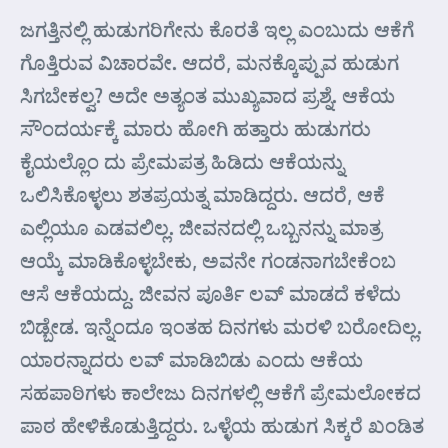
ಜಗತ್ತಿನಲ್ಲಿ ಹುಡುಗರಿಗೇನು ಕೊರತೆ ಇಲ್ಲ ಎಂಬುದು ಆಕೆಗೆ
ಗೊತ್ತಿರುವ ವಿಚಾರವೇ. ಆದರೆ, ಮನಕ್ಕೊಪ್ಪುವ ಹುಡುಗ
ಸಿಗಬೇಕಲ್ವ? ಅದೇ ಅತ್ಯಂತ ಮುಖ್ಯವಾದ ಪ್ರಶ್ನೆ. ಆಕೆಯ
ಸೌಂದರ್ಯಕ್ಕೆ ಮಾರು ಹೋಗಿ ಹತ್ತಾರು ಹುಡುಗರು
ಕೈಯಲ್ಲೊಂ ದು ಪ್ರೇಮಪತ್ರ ಹಿಡಿದು ಆಕೆಯನ್ನು
ಒಲಿಸಿಕೊಳ್ಳಲು ಶತಪ್ರಯತ್ನ ಮಾಡಿದ್ದರು. ಆದರೆ, ಆಕೆ
ಎಲ್ಲಿಯೂ ಎಡವಲಿಲ್ಲ. ಜೀವನದಲ್ಲಿ ಒಬ್ಬನನ್ನು ಮಾತ್ರ
ಆಯ್ಕೆ ಮಾಡಿಕೊಳ್ಳಬೇಕು, ಅವನೇ ಗಂಡನಾಗಬೇಕೆಂಬ
ಆಸೆ ಆಕೆಯದ್ದು. ಜೀವನ ಪೂರ್ತಿ ಲವ್ ಮಾಡದೆ ಕಳೆದು
ಬಿಡ್ಬೇಡ. ಇನ್ನೆಂದೂ ಇಂತಹ ದಿನಗಳು ಮರಳಿ ಬರೋದಿಲ್ಲ.
ಯಾರನ್ನಾದರು ಲವ್ ಮಾಡಿಬಿಡು ಎಂದು ಆಕೆಯ
ಸಹಪಾಠಿಗಳು ಕಾಲೇಜು ದಿನಗಳಲ್ಲಿ ಆಕೆಗೆ ಪ್ರೇಮಲೋಕದ
ಪಾಠ ಹೇಳಿಕೊಡುತ್ತಿದ್ದರು. ಒಳ್ಳೆಯ ಹುಡುಗ ಸಿಕ್ಕರೆ ಖಂಡಿತ