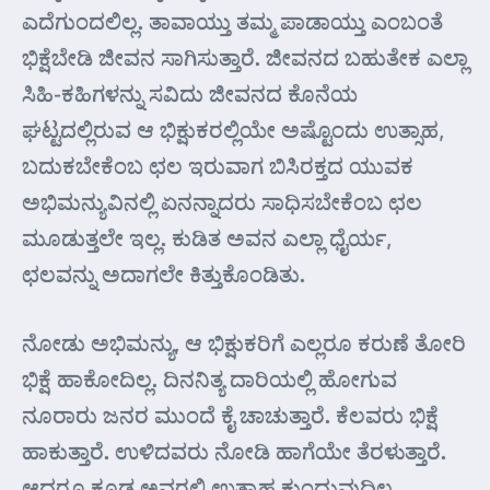
ಎದೆಗುಂದಲಿಲ್ಲ. ತಾವಾಯ್ತು ತಮ್ಮ ಪಾಡಾಯ್ತು ಎಂಬಂತೆ
ಭಿಕ್ಷೆಬೇಡಿ ಜೀವನ ಸಾಗಿಸುತ್ತಾರೆ. ಜೀವನದ ಬಹುತೇಕ ಎಲ್ಲಾ
ಸಿಹಿ-ಕಹಿಗಳನ್ನು ಸವಿದು ಜೀವನದ ಕೊನೆಯ
ಘಟ್ಟದಲ್ಲಿರುವ ಆ ಭಿಕ್ಷುಕರಲ್ಲಿಯೇ ಅಷ್ಟೊಂದು ಉತ್ಸಾಹ,
ಬದುಕಬೇಕೆಂಬ ಛಲ ಇರುವಾಗ ಬಿಸಿರಕ್ತದ ಯುವಕ
ಅಭಿಮನ್ಯುವಿನಲ್ಲಿ ಏನನ್ನಾದರು ಸಾಧಿಸಬೇಕೆಂಬ ಛಲ
ಮೂಡುತ್ತಲೇ ಇಲ್ಲ. ಕುಡಿತ ಅವನ ಎಲ್ಲಾ ಧೈರ್ಯ,
ಛಲವನ್ನು ಅದಾಗಲೇ ಕಿತ್ತುಕೊಂಡಿತು.
ನೋಡು ಅಭಿಮನ್ಯು, ಆ ಭಿಕ್ಷುಕರಿಗೆ ಎಲ್ಲರೂ ಕರುಣೆ ತೋರಿ
ಭಿಕ್ಷೆ ಹಾಕೋದಿಲ್ಲ. ದಿನನಿತ್ಯ ದಾರಿಯಲ್ಲಿ ಹೋಗುವ
ನೂರಾರು ಜನರ ಮುಂದೆ ಕೈ ಚಾಚುತ್ತಾರೆ. ಕೆಲವರು ಭಿಕ್ಷೆ
ಹಾಕುತ್ತಾರೆ. ಉಳಿದವರು ನೋಡಿ ಹಾಗೆಯೇ ತೆರಳುತ್ತಾರೆ.
ಆದರೂ ಕೂಡ ಅವರಲ್ಲಿ ಉತ್ಸಾಹ ಕುಂದುವುದಿಲ್ಲ.