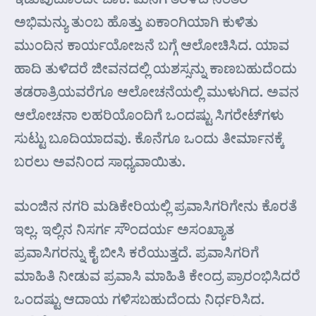
ಅಭಿಮನ್ಯು ತುಂಬ ಹೊತ್ತು ಏಕಾಂಗಿಯಾಗಿ ಕುಳಿತು
ಮುಂದಿನ ಕಾರ್ಯಯೋಜನೆ ಬಗ್ಗೆ ಆಲೋಚಿಸಿದ. ಯಾವ
ಹಾದಿ ತುಳಿದರೆ ಜೀವನದಲ್ಲಿ ಯಶಸ್ಸನ್ನು ಕಾಣಬಹುದೆಂದು
ತಡರಾತ್ರಿಯವರೆಗೂ ಆಲೋಚನೆಯಲ್ಲಿ ಮುಳುಗಿದ. ಅವನ
ಆಲೋಚನಾ ಲಹರಿಯೊಂದಿಗೆ ಒಂದಷ್ಟು ಸಿಗರೇಟ್‌ಗಳು
ಸುಟ್ಟು ಬೂದಿಯಾದವು. ಕೊನೆಗೂ ಒಂದು ತೀರ್ಮಾನಕ್ಕೆ
ಬರಲು ಅವನಿಂದ ಸಾಧ್ಯವಾಯಿತು.
ಮಂಜಿನ ನಗರಿ ಮಡಿಕೇರಿಯಲ್ಲಿ ಪ್ರವಾಸಿಗರಿಗೇನು ಕೊರತೆ
ಇಲ್ಲ. ಇಲ್ಲಿನ ನಿಸರ್ಗ ಸೌಂದರ್ಯ ಅಸಂಖ್ಯಾತ
ಪ್ರವಾಸಿಗರನ್ನು ಕೈ ಬೀಸಿ ಕರೆಯುತ್ತದೆ. ಪ್ರವಾಸಿಗರಿಗೆ
ಮಾಹಿತಿ ನೀಡುವ ಪ್ರವಾಸಿ ಮಾಹಿತಿ ಕೇಂದ್ರ ಪ್ರಾರಂಭಿಸಿದರೆ
ಒಂದಷ್ಟು ಆದಾಯ ಗಳಿಸಬಹುದೆಂದು ನಿರ್ಧರಿಸಿದ.