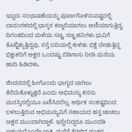
ಇಬ್ಬರು ಸಂಭಾಷಣೆಯನ್ನು ಪೂರ್ಣಗೊಳಿಸುವಷ್ಟರಲ್ಲಿ
ಬಾನಂಗಳದಲ್ಲಿ ಭಾಸ್ಕರ ಕಣ್ಮರೆಯಾಗಲು ಅಣಿಯಾಗುತ್ತಿದ್ದ.
ದಿಗಂತದಿಂದ ಮಳೆಯ ಸಣ್ಣ, ಸಣ್ಣ ಹನಿಗಳು ಭುವಿಗೆ
ತೊಟ್ಟಿಕ್ಕುತ್ತಿದ್ದವು. ರಸ್ತೆ ಬದಿಯಲ್ಲಿ ಕುಳಿತು ಭಿಕ್ಷೆ ಬೇಡುತ್ತಿದ್ದ
ಭಿಕ್ಷುಕರಿಗೆ ಅಕ್ಷರ ಒಂದಷ್ಟು ಬಿಡಿಗಾಸು ನೀಡಿ ಮನೆಯ
ಹಾದಿ ಹಿಡಿದಳು.
ಜೀವನದಲ್ಲಿ ಹೀಗೊಂದು ಭಾಗ್ಯದ ಬಾಗಿಲು
ತೆರೆದುಕೊಳ್ಳುತ್ತದೆ ಎಂದು ಅಭಿಮನ್ಯು ಕನಸು
ಮನಸ್ಸಿನಲ್ಲಿಯೂ ಎಣಿಸಿರಲಿಲ್ಲ. ಆರ್ಥಿಕ ಸಂಕಷ್ಟದಿಂದ
ಬಳಲುತ್ತಿರುವ ಅಭಿಮನ್ಯುವಿಗೆ ಸಹಾಯದ ಹಸ್ತ ಚಾಚಲು
ಅಕ್ಷರ ಮುಂದಾಗಿದ್ದಾಳೆ. ಇನ್ನೇನಿದ್ದರೂ ಮುಂದಡಿ
ಇಡುವುದೊಂದೇ ಬಾಕಿ. ಮನೆಗೆ ತೆರಳಿದ ನಂತರ