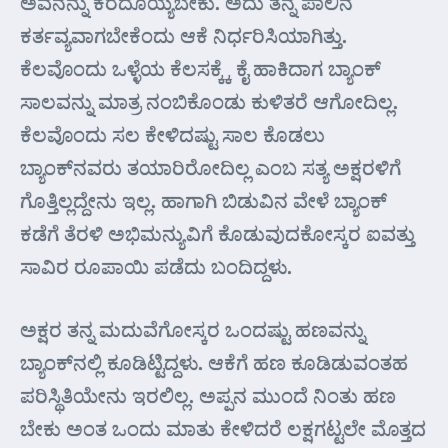
ಅವನನ್ನು ಕರೆದೊಯ್ಯಬೇಕು. ಅದು ತನ್ನ ಪಾಲಿನ
ಕರ್ತವ್ಯವಾಗಬೇಕೆಂದು ಆಕೆ ನಿರ್ಧರಿಸಿಯಾಗಿತ್ತು.
ಕೆಲವೊಂದು ಒಳ್ಳೆಯ ಕೆಲಸಕ್ಕ್ಕೆ ಕೈ ಹಾಕಿದಾಗ ಬ್ಯಾಂಕ್
ಸಾಲವನ್ನು ಮಾತ್ರ ನಂಬಿಕೊಂಡು ಕುಳಿತರೆ ಆಗೋದಿಲ್ಲ.
ಕೆಲವೊಂದು ಸಲ ಕೇಳಿದಷ್ಟು ಸಾಲ ಕೊಡಲು
ಬ್ಯಾಂಕ್‌ನವರು ತಯಾರಿರೋದಿಲ್ಲ ಎಂಬ ಸತ್ಯ ಅಕ್ಷರಳಿಗೆ
ಗೊತ್ತಿಲ್ಲದ್ದೇನು ಇಲ್ಲ. ಹಾಗಾಗಿ ಬಿಡುವಿನ ವೇಳೆ ಬ್ಯಾಂಕ್
ಕಡೆಗೆ ತೆರಳಿ ಅಭಿಮನ್ಯುವಿಗೆ ಕೊಡುವುದಕೋಸ್ಕರ ಐವತ್ತು
ಸಾವಿರ ರೂಪಾಯಿ ಪಡೆದು ಬಂದಿದ್ದಳು.
ಅಕ್ಷರ ತನ್ನ ಮದುವೆಗೋಸ್ಕರ ಒಂದಷ್ಟು ಹಣವನ್ನು
ಬ್ಯಾಂಕ್‌ನಲ್ಲಿ ಕೂಡಿಟ್ಟಿದ್ದಳು. ಆಕೆಗೆ ಹಣ ಕೂಡಿಡುವಂತಹ
ಪರಿಸ್ಥಿತಿಯೇನು ಇರಲಿಲ್ಲ. ಅಪ್ಪನ ಮುಂದೆ ನಿಂತು ಹಣ
ಬೇಕು ಅಂತ ಒಂದು ಮಾತು ಕೇಳಿದರೆ ಲಕ್ಷಗಟ್ಟಲೇ ಮೊತ್ತದ