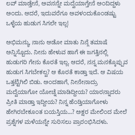
ಲವ್ ಮಾಡ್ತೇನೆ, ಅವನನ್ನೇ ಮದ್ವೆಯಾಗ್ತೇನೆ ಅಂದಿದ್ದಳು
ಅಂದು. ಆದರೆ, ಇದುವರೆಗೂ ಅವಳಂದುಕೊಂಡಷ್ಟು
ಒಳ್ಳೆಯ ಹುಡುಗ ಸಿಗಲೇ ಇಲ್ಲ!
ಅಭಿಮನ್ಯು, ನಾನು ಆಡೋ ಮಾತು ನಿನ್ಗೆ ತಮಾಷೆ
ಅನ್ನಿಸ್ಬೊದು. ನೀನು ಹೇಳುವ ಹಾಗೆ ಈ ಜಗತ್ತಿನಲ್ಲಿ
ಹುಡುಗರಿ ಗೇನು ಕೊರತೆ ಇಲ್ಲ. ಆದರೆ, ನನ್ನ ಮನಕ್ಕೊಪ್ಪುವ
ಹುಡುಗ ಸಿಗಬೇಕಲ್ವ? ಆ ಕೊರತೆ ಕಾಡ್ತಾ ಇದೆ. ಆ ವಿಷಯ
ಒತ್ತಟ್ಟಿಗಿಲಿ ಬಿಡು. ಅಂದಹಾಗೆ, ನೀನೇನಾದ್ರು
ಮದ್ವೆಯಾಗೋ ಯೋಚ್ನೆ ಮಾಡಿದ್ದೀಯ? ಯಾರನ್ನಾದರು
ಪ್ರೀತಿ ಮಾಡ್ತಾ ಇದ್ದೀಯ? ನಿನ್ನ ಹೆಂಡ್ತಿಯಾಗೋಳು
ಹೇಗಿರಬೇಕೂಂತ ಬಯಸ್ತಿಯ…? ಅಕ್ಷರ ಮೇಲಿಂದ ಮೇಲೆ
ಪ್ರಶ್ನೆಗಳ ಮಳೆಯನ್ನೇ ಸುರಿಸಲು ಪ್ರಾರಂಭಿಸಿದಳು.