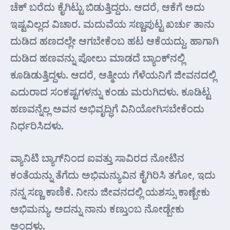
ಚೆಕ್ ಬರೆದು ಕೈಗಿಟ್ಟು ಬಿಡುತ್ತಿದ್ದರು. ಆದರೆ, ಆಕೆಗೆ ಅದು
ಇಷ್ಟವಿಲ್ಲದ ವಿಚಾರ. ಮದುವೆಯ ಸಣ್ಣಪುಟ್ಟ ಖರ್ಚು ತಾನು
ದುಡಿದ ಹಣದಲ್ಲೇ ಆಗಬೇಕೆಂಬ ಹಟ ಆಕೆಯದ್ದು. ಹಾಗಾಗಿ
ದುಡಿದ ಹಣವನ್ನು ಪೋಲು ಮಾಡದೆ ಬ್ಯಾಂಕ್‌ನಲ್ಲಿ
ಕೂಡಿಡುತ್ತಿದ್ದಳು. ಆದರೆ, ಆತ್ಮೀಯ ಗೆಳೆಯನಿಗೆ ಜೀವನದಲ್ಲಿ
ಎದುರಾದ ಸಂಕಷ್ಟಗಳನ್ನು ಕಂಡು ಮರುಗಿದಳು. ಕೂಡಿಟ್ಟ
ಹಣವನ್ನೆಲ್ಲ ಅವನ ಅಭಿವೃದ್ಧಿಗೆ ವಿನಿಯೋಗಿಸಬೇಕೆಂದು
ನಿರ್ಧರಿಸಿದಳು.
ವ್ಯಾನಿಟಿ ಬ್ಯಾಗ್‌ನಿಂದ ಐವತ್ತು ಸಾವಿರದ ನೋಟಿನ
ಕಂತೆಯನ್ನು ತೆಗೆದು ಅಭಿಮನ್ಯುವಿನ ಕೈಗಿರಿಸಿ ತಗೋ, ಇದು
ನನ್ನ ಸಣ್ಣ ಕಾಣಿಕೆ. ನೀನು ಜೀವನದಲ್ಲಿ ಯಶಸ್ಸು ಕಾಣ್ಬೇಕು
ಅಭಿಮನ್ಯು. ಅದನ್ನು ನಾನು ಕಣ್ತುಂಬ ನೋಡ್ಬೇಕು
ಅಂದಳು.