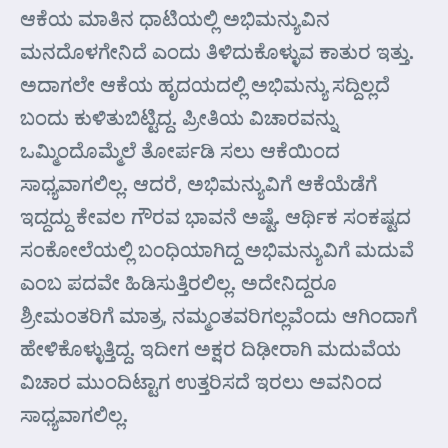
ಆಕೆಯ ಮಾತಿನ ಧಾಟಿಯಲ್ಲಿ ಅಭಿಮನ್ಯುವಿನ
ಮನದೊಳಗೇನಿದೆ ಎಂದು ತಿಳಿದುಕೊಳ್ಳುವ ಕಾತುರ ಇತ್ತು.
ಅದಾಗಲೇ ಆಕೆಯ ಹೃದಯದಲ್ಲಿ ಅಭಿಮನ್ಯು ಸದ್ದಿಲ್ಲದೆ
ಬಂದು ಕುಳಿತುಬಿಟ್ಟಿದ್ದ. ಪ್ರೀತಿಯ ವಿಚಾರವನ್ನು
ಒಮ್ಮಿಂದೊಮ್ಮೆಲೆ ತೋರ್ಪಡಿ ಸಲು ಆಕೆಯಿಂದ
ಸಾಧ್ಯವಾಗಲಿಲ್ಲ. ಆದರೆ, ಅಭಿಮನ್ಯುವಿಗೆ ಆಕೆಯೆಡೆಗೆ
ಇದ್ದದ್ದು ಕೇವಲ ಗೌರವ ಭಾವನೆ ಅಷ್ಟೆ. ಆರ್ಥಿಕ ಸಂಕಷ್ಟದ
ಸಂಕೋಲೆಯಲ್ಲಿ ಬಂಧಿಯಾಗಿದ್ದ ಅಭಿಮನ್ಯುವಿಗೆ ಮದುವೆ
ಎಂಬ ಪದವೇ ಹಿಡಿಸುತ್ತಿರಲಿಲ್ಲ. ಅದೇನಿದ್ದರೂ
ಶ್ರೀಮಂತರಿಗೆ ಮಾತ್ರ, ನಮ್ಮಂತವರಿಗಲ್ಲವೆಂದು ಆಗಿಂದಾಗೆ
ಹೇಳಿಕೊಳ್ಳುತ್ತಿದ್ದ. ಇದೀಗ ಅಕ್ಷರ ದಿಢೀರಾಗಿ ಮದುವೆಯ
ವಿಚಾರ ಮುಂದಿಟ್ಟಾಗ ಉತ್ತರಿಸದೆ ಇರಲು ಅವನಿಂದ
ಸಾಧ್ಯವಾಗಲಿಲ್ಲ.