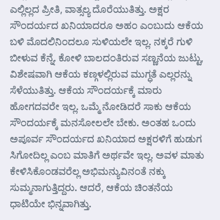
ಎಲ್ಲಿಲ್ಲದ ಪ್ರೀತಿ, ವಾತ್ಸಲ್ಯ ದೊರೆಯುತಿತ್ತು. ಅಕ್ಷರ
ಸೌಂದರ್ಯದ ಖನಿಯಾದರೂ ಅಹಂ ಎಂಬುದು ಆಕೆಯ
ಬಳಿ ಮೊದಲಿನಿಂದಲೂ ಸುಳಿಯಲೇ ಇಲ್ಲ. ನಕ್ಕರೆ ಗುಳಿ
ಬೀಳುವ ಕೆನ್ನೆ. ಕೋಳಿ ಬಾಲದಂತಿರುವ ಸಣ್ಣನೆಯ ಜುಟ್ಟು,
ವಿಶೇಷವಾಗಿ ಆಕೆಯ ಕಣ್ಗಳಲ್ಲಿರುವ ಮುಗ್ಧತೆ ಎಲ್ಲರನ್ನು
ಸೆಳೆಯುತಿತ್ತು. ಆಕೆಯ ಸೌಂದರ್ಯಕ್ಕೆ ಮಾರು
ಹೋಗದವರೇ ಇಲ್ಲ. ಒಮ್ಮೆ ನೋಡಿದರೆ ಸಾಕು ಆಕೆಯ
ಸೌಂದರ್ಯಕ್ಕೆ ಮನಸೋಲಲೇ ಬೇಕು. ಅಂತಹ ಒಂದು
ಅಪೂರ್ವ ಸೌಂದರ್ಯದ ಖನಿಯಾದ ಅಕ್ಷರಳಿಗೆ ಹುಡುಗ
ಸಿಗೋದಿಲ್ಲ ಎಂಬ ಮಾತಿಗೆ ಅರ್ಥವೇ ಇಲ್ಲ. ಅವಳ ಮಾತು
ಕೇಳಿಸಿಕೊಂಡವರೆಲ್ಲ ಅಭಿಮನ್ಯುವಿನಂತೆ ನಕ್ಕು
ಸುಮ್ಮನಾಗುತ್ತಿದ್ದರು. ಆದರೆ, ಆಕೆಯ ಚಿಂತನೆಯ
ಧಾಟಿಯೇ ಭಿನ್ನವಾಗಿತ್ತು.