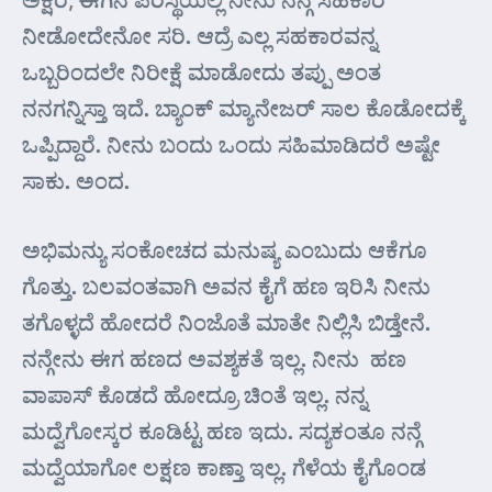
ನೀಡೋದೇನೋ ಸರಿ. ಆದ್ರೆ ಎಲ್ಲ ಸಹಕಾರವನ್ನ
ಒಬ್ಬರಿಂದಲೇ ನಿರೀಕ್ಷೆ ಮಾಡೋದು ತಪ್ಪು ಅಂತ
ನನಗನ್ನಿಸ್ತಾ ಇದೆ. ಬ್ಯಾಂಕ್ ಮ್ಯಾನೇಜರ್ ಸಾಲ ಕೊಡೋದಕ್ಕೆ
ಒಪ್ಪಿದ್ದಾರೆ. ನೀನು ಬಂದು ಒಂದು ಸಹಿಮಾಡಿದರೆ ಅಷ್ಟೇ
ಸಾಕು. ಅಂದ.
ಅಭಿಮನ್ಯು ಸಂಕೋಚದ ಮನುಷ್ಯ ಎಂಬುದು ಆಕೆಗೂ
ಗೊತ್ತು. ಬಲವಂತವಾಗಿ ಅವನ ಕೈಗೆ ಹಣ ಇರಿಸಿ ನೀನು
ತಗೊಳ್ಳದೆ ಹೋದರೆ ನಿಂಜೊತೆ ಮಾತೇ ನಿಲ್ಲಿಸಿ ಬಿಡ್ತೇನೆ.
ನನ್ಗೇನು ಈಗ ಹಣದ ಅವಶ್ಯಕತೆ ಇಲ್ಲ. ನೀನು ಹಣ
ವಾಪಾಸ್ ಕೊಡದೆ ಹೋದ್ರೂ ಚಿಂತೆ ಇಲ್ಲ. ನನ್ನ
ಮದ್ವೆಗೋಸ್ಕರ ಕೂಡಿಟ್ಟ ಹಣ ಇದು. ಸದ್ಯಕಂತೂ ನನ್ಗೆ
ಮದ್ವೆಯಾಗೋ ಲಕ್ಷಣ ಕಾಣ್ತಾ ಇಲ್ಲ. ಗೆಳೆಯ ಕೈಗೊಂಡ