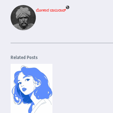
ಬೋಳಾರ ಬಾಬುರಾವ್
Related Posts