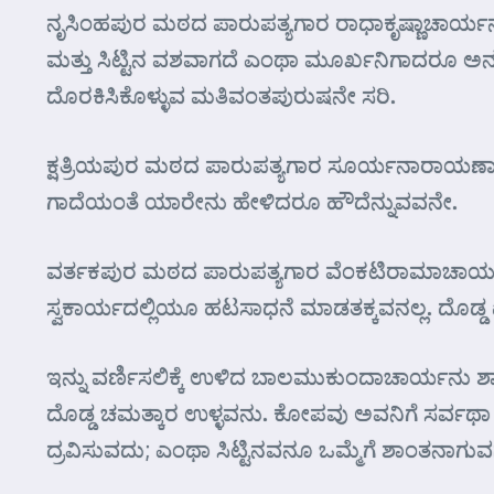
ನೃಸಿಂಹಪುರ ಮಠದ ಪಾರುಪತ್ಯಗಾರ ರಾಧಾಕೃಷ್ಣಾಚಾರ್ಯನ ಬು
ಮತ್ತು ಸಿಟ್ಟಿನ ವಶವಾಗದೆ ಎಂಥಾ ಮೂರ್ಖನಿಗಾದರೂ ಅನುನ
ದೊರಕಿಸಿಕೊಳ್ಳುವ ಮತಿವಂತಪುರುಷನೇ ಸರಿ.
ಕ್ಷತ್ರಿಯಪುರ ಮಠದ ಪಾರುಪತ್ಯಗಾರ ಸೂರ್ಯನಾರಾಯಣಾ
ಗಾದೆಯಂತೆ ಯಾರೇನು ಹೇಳಿದರೂ ಹೌದೆನ್ನುವವನೇ.
ವರ್ತಕಪುರ ಮಠದ ಪಾರುಪತ್ಯಗಾರ ವೆಂಕಟಿರಾಮಾಚಾರ್ಯನ
ಸ್ವಕಾರ್ಯದಲ್ಲಿಯೂ ಹಟಸಾಧನೆ ಮಾಡತಕ್ಕವನಲ್ಲ. ದೊಡ್ಡ 
ಇನ್ನು ವರ್ಣಿಸಲಿಕ್ಕೆ ಉಳಿದ ಬಾಲಮುಕುಂದಾಚಾರ್ಯನು 
ದೊಡ್ಡ ಚಮತ್ಕಾರ ಉಳ್ಳವನು. ಕೋಪವು ಅವನಿಗೆ ಸರ್ವಥಾ 
ದ್ರವಿಸುವದು; ಎಂಥಾ ಸಿಟ್ಟಿನವನೂ ಒಮ್ಮೆಗೆ ಶಾಂತನಾಗುವ