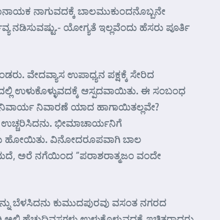
ಸಭಾನಾಯಕ ನಾಗುವದಕ್ಕೆ ಬಾಲಮುಕುಂದನೊಬ್ಬನೇ
ಯ ನಡಿಸುವಷ್ಟು.- ಯೋಗ್ಯತೆ ಇಲ್ಲವೆಂದು ಹೆಸರು ಪೂರ್ತಿ
ವೇದವ್ಯಾಸ ಉಪಾಧ್ಯನ ಪಕ್ಷಕ್ಕೆ ಸೇರಿದ
ಲಿ ಉಳುಕೊಳ್ಳುವದಕ್ಕೆ ಆಸ್ಪದವಾಯಿತು. ಈ ಸಂಬಂಧ
ಅನಿವಾರ್ಯ ನಿವಾರಣೆ ಯಾದ ಹಾಗಾಯಿತಲ್ಲವೇ?
ಚ್ಚರಿಸಿದನು. ಭೀಮಾಚಾರ್ಯನಿಗೆ
ತು ಹೋಯಿತು. ವಿನೋದರೂಪವಾಗಿ ಬಾಲ
ೆಯದೆ, ಅರೆ ನಗೆಯಿಂದ “ಪರಾಶರಾತ್ಮಜಂ ವಂದೇ
ವನ್ನು ಬೆಳಸಿದನು ಕುಮುದಪುರವು ವಸಂತ ನಗರದ
ಲಿ ಹೆಚ್ಚುದಿವಸಗಳು ಉಳುಕೊಳ್ಳುವದಕ್ಕೆ ಇಚ್ಛಿತರಾದರು.