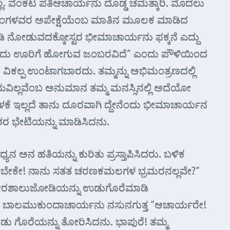
ಲ್ಲ. ವೆಂಕಟ ಪತಿಆಚಾರ್ಯನು ದೊಡ್ಡ ಚಮತ್ಕಾರಿ. ಮೊದಲು
ೀಪಾದಂಗಳವರ ಅಪೇಕ್ಷೆಯೆಂಬ ಮಾತಿನ ಮೂಲಕ ಮಾಡಿದ
ಡಿ ನೋಡುವದಕ್ಕೋಸ್ಟರ ಭೀಮಾಚಾರ್ಯನು ಫಕ್ಕನೆ ಎದ್ದು
ೊಂದು ಊರಿಗೆ ಹೋಗುವ ಜಂಬರವಿದೆ” ಎಂದು ಪೌಳಿಯಿಂದ
 ವಿಕಲ್ಪ ಉಂಟಾಗಬಾರದು. ತಮ್ಮನ್ನು ಅಭಿಮಂತ್ರಣದಲ್ಲಿ
 ಚಯವಿಲ್ಲವೆಂಬ ಅನುಮಾನ ತಮ್ಮ ಮನಸ್ಸಿನಲ್ಲಿ ಅದೆಯೋ
ಳಕೆ ಇಲ್ಲದೆ ತಾನು ದೂರವಾಗಿ ದ್ದೇನೆಂದು ಭೀಮಾಚಾರ್ಯನ
ರ ಭೇಟಿಯನ್ನು ಮಾಡಿಸಿದನು.
ನ ಹತಿಯನ್ನು ಕುರಿತು ಪ್ರಸ್ತಾಪಿಸಿದರು. ಬಳಿಕ
ಂತ್ರಣಬೇಕೇ! ನಾನು ಸತತ ಚರಣಕಮಲಗಳ ಭ್ರಮರನಲ್ಲವೇ?”
ಕಾಶ್ಮೀರಶಾಲುಜೋಡಿಯನ್ನು ಉಡುಗೊರೆಮಾಡಿ
ು. ಬಾಲಮುಕುಂದಾಚಾರ್ಯನು ನಸುನಗುತ್ತ “ಆಚಾರ್ಯರೇ!
 ಉಡು ಗೊರೆಯನ್ನು ತೋರಿಸಿದನು. ಭಾಪುರೆ! ತಮ್ಮ