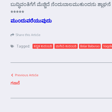
ಬುದ್ಧಿವಂತಿಗೆಗೆ ಮೆಚ್ಚಿದೆ ನೆಂದುಬಾಲಮುಕುಂದನು ಶ್ಲ
*****
ಮುಂದುವರೆಯುವುದು
Share this Article
Tagged:
ಕನ್ನಡ ಕಾದಂಬರಿ
ವಾಗೇವಿ ಕಾದಂಬರಿ
Bolar Baburao
Vagde
Previous Article
ಗಣನೆ