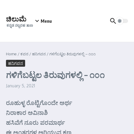
Skip to content
ಚಿಲುಮೆ
Menu
ಕನ್ನಡ ನಲ್ಬರಹ ತಾಣ
Home
/
ಕವನ
/
ಹನಿಗವನ
/
ಗಳಿಗೆಬಟ್ಟಲ ತಿರುವುಗಳಲ್ಲಿ – ೧೦೧
ಹನಿಗವನ
ಗಳಿಗೆಬಟ್ಟಲ ತಿರುವುಗಳಲ್ಲಿ – ೧೦೧
January 5, 2021
ರೂಹುಳ್ಳ ರೊಟ್ಟಿಗೊಂದೇ ಅರ್ಥ
ನಿರಾಕಾರ ಅವಿನಾಶಿ
ಹಸಿವೆಗೆ ನೂರು ಪರಮಾರ್ಥ
ಈ ಅಂತರಗಳ ಅರಿಯುವ ಕ್ಷಣ