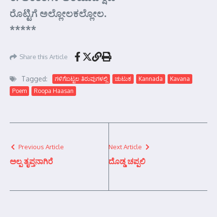
ರೊಟ್ಟಿಗೆ ಅಲ್ಲೋಲಕಲ್ಲೋಲ.
*****
Share this Article
Tagged:
ಗಳಿಗೆಬಟ್ಟಲ ತಿರುವುಗಳಲ್ಲಿ
ಚುಟುಕ
Kannada
Kavana
Poem
Roopa Haasan
Previous Article
Next Article
ಅಲ್ಪ ತೃಪ್ತನಾಗಿರೆ
ದೊಡ್ಡ ಚಪ್ಪಲಿ