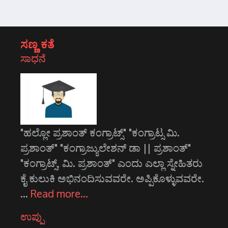
ಸಣ್ಣ ಕತೆ
ಸಾಧನೆ
"ಹಲ್ಲೋ ಪ್ರಶಾಂತ್ ಕಂಗ್ರಾಟ್ಸ್" "ಕಂಗ್ರಾಟ್ಸ ಮಿ.
ಪ್ರಶಾಂತ್" "ಕಂಗ್ರಾಜ್ಯುಲೇಶನ್ ಡಾ || ಪ್ರಶಾಂತ್"
"ಕಂಗ್ರಾಟ್ಸ್, ಮಿ. ಪ್ರಶಾಂತ್" ಎಂದು ಎಲ್ಲಾ ಸ್ನೇಹಿತರು
ಕೈ ಕುಲುಕಿ ಅಭಿನಂದಿಸುವವರೇ. ಅಪ್ಪಿಕೊಳ್ಳುವವರೇ.
…
Read more…
ಉಪ್ಪು