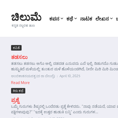
Skip to content
ಚಿಲುಮೆ
ಕವನ
ಕಥೆ
ನಾಟಕ
ಲೇಖನ
ಕನ್ನಡ ನಲ್ಬರಹ ತಾಣ
ಕವಿತೆ
ತಡಸಲು
ತಡಸಲು ತಡಸಲು ಅಗೊ ಅಲ್ಲಿ, ದಡದಡ ಎನುವದು ಎದೆ ಇಲ್ಲಿ. ದಿಡುಗದೊ ಗುಡುಗು
ಹುಟ್ಟುತಿದೆ ಮಳೆಯಲ್ಲಿ; ತುಂತುರ ಮಳೆ ಹೊಳೆಯಂಚಿಗಿದೆ, ನೀರೇ ಮಿರಿ ಮಿರಿ ಮಿಂಚು
ಅಂಬಿಕಾತನಯದತ್ತ (ದ ರಾ ಬೇಂದ್ರೆ)
April 10, 2025
Read More
ಕಿರು ಕಥೆ
ಪ್ರಶ್ನೆ
ಒಮ್ಮೆ ಗುರುಗಳು ಶಿಷ್ಯರಲ್ಲಿ ಒಂದೆರಡು ಪ್ರಶ್ನೆ ಕೇಳಿದರು. “ನಾವು ನಡೆಯದೆ, 
ಪಕ್ಷಿಗಳಾವುವು?” “ಇದಕ್ಕೆ ಉತ್ತರ ಹುಡುಕಿ ಬನ್ನಿ” ಎಂದು ಗುರುಗಳ...