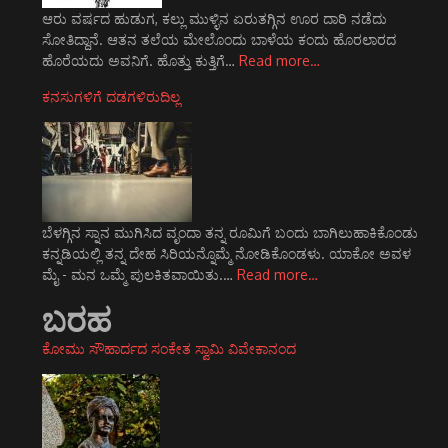
ಆರು ವರ್ಷದ ಹುಡುಗ, ಕಲ್ಲು ಮುಳ್ಳಿನ ಏರುತಗ್ಗಿನ ಊರ ದಾರಿ ನಡೆದು
ಸೋತಿದ್ದಾನೆ. ಆತನ ತಲೆಯ ಮೇಲೊಂದು ಬಾಳೆಯ ಕಂದು ಹೊರಲಾರದ
ಹೊರೆಯದು ಅವನಿಗೆ. ಹೊತ್ತು ಕುತ್ತಿಗೆ…
Read more…
ಕನಸುಗಳಿಗೆ ದಡಗಳಿರುದಿಲ್ಲ
ಬೆಳಗ್ಗಿನ ಸ್ನಾನ ಮುಗಿಸಿದ ವೃಂದಾ ತನ್ನ ರೂಮಿಗೆ ಬಂದು ಬಾಗಿಲುಹಾಕಿಕೊಂಡು
ಕನ್ನಡಿಯಲ್ಲಿ ತನ್ನ ದೇಹ ಸಿರಿಯನ್ನೊಮ್ಮೆ ನೋಡಿಕೊಂಡಳು. ಯಾಕೋ ಅವಳ
ಮೈ - ಮನ ಒಮ್ಮೆ ಪುಲಕಿತವಾಯಿತು.…
Read more…
ಬರಹ
ಕೋಮು ಸೌಹಾರ್ದದ ಸಂಕೇತ ಸ್ವಾಮಿ ವಿವೇಕಾನಂದ