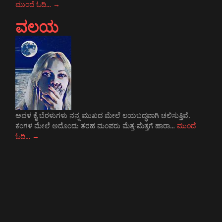
ಮುಂದೆ ಓದಿ…
→
ವಲಯ
ಅವಳ ಕೈ ಬೆರಳುಗಳು ನನ್ನ ಮುಖದ ಮೇಲೆ ಲಯಬದ್ಧವಾಗಿ ಚಲಿಸುತ್ತಿವೆ.
ಕಂಗಳ ಮೇಲೆ ಅದೊಂದು ತರಹ ಮಂಪರು ಮೆತ್ತ-ಮೆತ್ತಗೆ ಹಾರಾ…
ಮುಂದೆ
ಓದಿ…
→