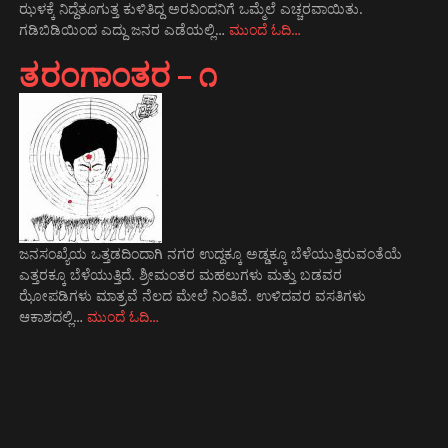
ಝಳಕ್ಕೆ ನಿದ್ದೆತೂಗುತ್ತ ಕುಳಿತಿದ್ದ ಅರವಿಂದನಿಗೆ ಒಮ್ಮೆಲೆ ಎಚ್ಚರವಾಯಿತು.
ಗಡಿಬಿಡಿಯಿಂದ ಎದ್ದು ಜನರ ಎಡೆಯಲ್ಲಿ…
ಮುಂದೆ ಓದಿ…
ತರಂಗಾಂತರ – ೧
ಜನಸಂಖ್ಯೆಯ ಒತ್ತಡದಿಂದಾಗಿ ನಗರ ಉದ್ದಕ್ಕೂ ಅಡ್ಡಕ್ಕೂ ಬೆಳೆಯುತ್ತಿರುವಂತೆಯೆ
ಎತ್ತರಕ್ಕೂ ಬೆಳೆಯುತ್ತಿದೆ. ಶ್ರೀಮಂತರ ಮಹಲುಗಳು ಮತ್ತು ಬಡವರ
ಝೋಪಡಿಗಳು ಮಾತ್ರವೆ ನೆಲದ ಮೇಲೆ ನಿಂತಿವೆ. ಉಳಿದವರ ವಸತಿಗಳು
ಆಕಾಶದಲ್ಲಿ…
ಮುಂದೆ ಓದಿ…