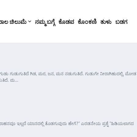
ಬಾಲ ಚಿಲುಮೆ
ನಮ್ಮ ಬಗ್ಗೆ
ಕೊಡವ
ಕೊಂಕಣಿ
ತುಳು
ಬಡಗ
ಡು ಗುಡುಗುತಿದೆ ಗಿಡ, ಮರ, ಜನ, ಮನ ನಡುಗುತಿದೆ. ಗುಡುಗೇ ನೀರಾಗಿಹುದಲ್ಲಿ, ಮೋಡ
ತಿದೆ. ಮ...
ಯಾವ ವಾಹನವೂ ಇಲ್ಲದೆ ಯಾನದಲ್ಲಿ ತೊಡಗುವುದು ಹೇಗೆ?” ಎರಡನೇಯ ಪ್ರಶ್ನೆ ”ಹಿಡಿಯಲಾಗದ