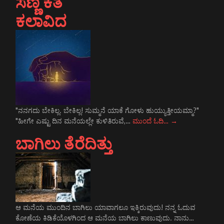
ಸಣ್ಣ ಕತೆ
ಕಲಾವಿದ
"ನನಗದು ಬೇಕಿಲ್ಲ. ಬೇಕಿಲ್ಲ! ಸುಮ್ಮನೆ ಯಾಕೆ ಗೋಳು ಹುಯ್ಯುತ್ತೀಯಮ್ಮಾ?"
"ಹೀಗೇ ಎಷ್ಟು ದಿನ ಮನೆಯಲ್ಲೇ ಕುಳಿತಿರುವೆ,…
ಮುಂದೆ ಓದಿ…
→
ಬಾಗಿಲು ತೆರೆದಿತ್ತು
ಆ ಮನೆಯ ಮುಂದಿನ ಬಾಗಿಲು ಯಾವಾಗಲೂ ಇಕ್ಕಿರುವುದು! ನನ್ನ ಓದುವ
ಕೋಣೆಯ ಕಿಡಿಕೆಯೊಳಗಿಂದ ಆ ಮನೆಯ ಬಾಗಿಲು ಕಾಣುವುದು. ನಾನು…