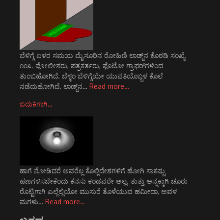
ಬೆಳಿಗ್ಗೆ ಏಳರ ಸಮಯ ಮೈಸೂರಿನ ರೋಹಿಣಿ ಲಾಡ್ಜ್‌ನ ಕೊಠಡಿ ಸಂಖ್ಯೆ
೧೦೩. ಪೋಲೀಸರು, ಪತ್ರಕರ್ತರು, ಫೊಟೋ ಗ್ರಾಫರ್‌ಗಳಿಂದ
ತುಂಬಿಹೋಗಿದೆ. ಬೆಳ್ಳಂ ಬೆಳಿಗ್ಗೆಯೇ ಯುವತಿಯೊಬ್ಬಳ ಕೊಲೆ
ನಡೆದುಹೋಗಿದೆ. ಲಾಡ್ಜ್‌ನ…
Read more…
ಬದುಕಿಗಾಗಿ…
ಹಾಗೆ ನೋಡಿದರೆ ಅವರೆಲ್ಲ ಕೊಲ್ಲಿದೇಶಗಳಿಗೆ ಹೋಗಿ ಸಾಕಷ್ಟು
ಹಣಗಳಿಸಬೇಕೆಂದು ಕನಸು ಕಂಡವರೇ ಅಲ್ಲ. ತುತ್ತು ಅನ್ನಕ್ಕಾಗಿ ಚೂರು
ರೊಟ್ಟಿಗಾಗಿ ಎಲ್ಲೆಲ್ಲಿಯೋ ಮುಸುರೆ ತೊಳೆಯುವ ಹಮೀದಾ, ಅವಳ
ಮಗಳು…
Read more…