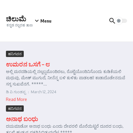
Skip to content
ಚಿಲುಮೆ
Menu
ಕನ್ನಡ ನಲ್ಬರಹ ತಾಣ
ಹನಿಗವನ
ಉಮರನ ಒಸಗೆ – ೮
ಅಲ್ಲಿ ಮರದಡಿಯಲ್ಲಿ ನಲ್ಗಬ್ಬಮೊಂದಿರಲು, ರೊಟ್ಟಿಯೊಂದಿನಿಸೊಂದು ಕುಡಿಕೆಯಲಿ
ಮಧುವು, ಮೇಣ್ ಮುಗುದೆ, ನೀನೆನ್ನ ಬಳಿ ಕುಳಿತು ಪಾಡಲಹ! ಕಾಡಾದೊಡೇನದುವೆ
ಸಗ್ಗ ಸುಖವೆನಗೆ. *****...
ಡಿ ವಿ ಗುಂಡಪ್ಪ
March 12, 2024
Read More
ಹನಿಗವನ
ಅನಾಥ ಬಂಧು
ದಯಮಾಡೋ ಅನಾಥ ಬಂಧು ಎಂದು ದೇವರಲಿ ಮೊರೆಯಿಟ್ಟರೆ ದೂರದ ಬಂಧು,
ತಬ್ಬಲಿ ಹುಡುಗ ವಕ್ಕರಿಸಿಬಿಡುವುದೇ! *****...