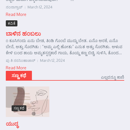
ನಂನಾಗ್ರಾಜ್
March 12, 2024
Read More
ಕವಿತೆ
ಬಾಳಿನ ಹಂಬಲು
೧ ಕೂಸಿಗಂದು ಏನು ಬೇಡ, ತಿಂಡಿ ಗೊಂಬೆ ಮುದ್ದು ಬೇಡ. ಏನೊ ಅರಕೆ, ಏನೊ
ಬೇನೆ, ಅತ್ತು ಸೊರಗಿತು : “ಅಮ್ಮ ಎಲ್ಲಿ ಹೋತು” ಎನುತ ಅತ್ತು ಸೊರಗಿತು. ಅಳುವ
ಕೇಳಿ ಬಂದ ತಾಯ ಅಮೃತಸ್ಪರ್‍ಶಕಾರೆ ಗಾಯ, ತೊಯ್ದ ಕಣ್ಣ ಬಿಚ್ಚಿ, ಸುಳಿಸಿ, ತೊಂದ...
ಪು ತಿ ನರಸಿಂಹಾಚಾರ್
March 12, 2024
Read More
ಸಣ್ಣ ಕಥೆ
ಎಲ್ಲವನ್ನೂ ಕಾಣಿ
ಸಣ್ಣ ಕಥೆ
ಯುದ್ಧ