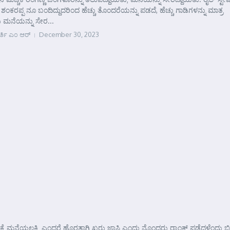
ರಪ್ಪ ನೂ ಬಂದಿದ್ದುದರಿಂದ ಹೆಚ್ಚು ತೊಂದರೆಯನ್ನು ಪಡದೆ, ಹೆಚ್ಚು ಗಾಡಿಗಳನ್ನು ಮಾತ್ರ
ಮನೆಯನ್ನು ಸೇರ...
ರ್ತಿ ಎಂ ಆರ್
December 30, 2023
e
 ಮನೆಯಲಕ್ಷ್ಮಿ ಎಂದರೆ ಹೊರತಾಗಿ ಖರ್‍ಚು ಜಾಸ್ತಿ ಎಂದು ನೊಂದರು ರ್‍ಯಾಂಕ್ ಪಡೆದಳೆಂದು ಬ