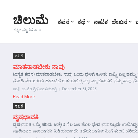
Skip to content
ಚಿಲುಮೆ
ಕವನ
ಕಥೆ
ನಾಟಕ
ಲೇಖನ
ಕನ್ನಡ ನಲ್ಬರಹ ತಾಣ
ಕವಿತೆ
ಮಾತನಾಡಬೇಕು ನಾವು
(ವಿಸ್ತೃತ ಕವನ) ಮಾತನಾಡಬೇಕು ನಾವು ಒಂದು ಘಳಿಗೆ ಕುಳಿತು ಬಿಟ್ಟು ಎಲ್ಲ ಹಮ್
ನೋಡಿ ನೇಣುಗಂಬ ಹುಡುಕಿದೆ ಉಳಿಯಲಿಲ್ಲಿ ಎಲ್ಲ ಎಲ್ಲ ಬದುಕಲಿ ನಮ್ಮ ಸಾವು ನೋ
ಡಾ|| ಕಾ ವೆಂ ಶ್ರೀನಿವಾಸಮೂರ್‍ತಿ
December 31, 2023
Read More
ಕವಿತೆ
ವೃಷಭಾವತಿ
ವೃಷಭಾವತಿ ಒಮ್ಮೆ ಹರಿದು ಉಕ್ಕೇರಿ ನೆಲ ಜಲ ಹೊಲ ಭೇದ ಭಾವವಿಲ್ಲದೇ ಉಣಿಸಿದ್ದಳು
ವೂಡಿದವರ ಕಾಣಲಾಗದೇ ಹಿಡಿಯಲಾಗದೇ ತಡೆಯಲಾಗದೇ ಹೀಗೆ ತುಂಬಿ ಹರಿಯುತ್ತಿದ