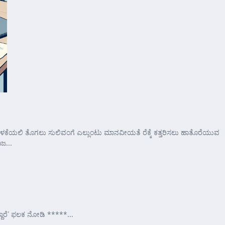
ೆ ಮೊಳಕೆಯಲಿ ತೊಗಲು ಸುಲಿವಂಗೆ ಎಲ್ಲುಂಟು ಮಾನವೀಯತೆ ರೆಕ್ಕೆ ಕತ್ತರಿಸಲು ಹಾತೊರೆಯುವ
ಜ...
್ದಾರೆ’ ಫಲಕ ನೋಡಿ *****...