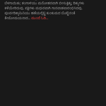
ಬೆಳಗಾಯಿತು; ತಂಗಾಳಿಯು ಮನೋಹರವಾಗಿ ಬೀಸುತ್ತಿತ್ತು; ದಿಕ್ಕುಗಳು
ಕಳೆಯೇರಿದುವು, ಪಕ್ಷಿಗಳು ಮಧುರವಾಗಿ ಗಾನವಾಡಲಾರಂಭಿಸಿದವು,
ಪೂರ್ವದಿಕ್ಕಾಮಿನಿಯು ಹಣೆಯಲ್ಲಿಟ್ಟ ಕುಂಕುಮದ ಬೊಟ್ಟಿನಂತೆ
ತೇಜೋಮಯನಾದ…
ಮುಂದೆ ಓದಿ…