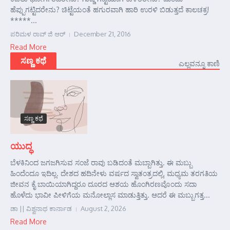
ಹೆಪ್ಪುಗಟ್ಟಿದರೇನು? ಚಿಟ್ಟೆಯಂತೆ ಹಗುರವಾಗಿ ಹಾರಿ ಉರಳಿ ಬಿಡುತ್ತದೆ ಕಾಲಚಕ್ರ!
*****...
ಪರಿಮಳ ರಾವ್ ಜಿ ಆರ್‍
December 21, 2016
Read More
ಸಣ್ಣ ಕಥೆ
ಎಲ್ಲವನ್ನೂ ಕಾಣಿ
ಸಣ್ಣ ಕಥೆ
ಯುದ್ಧ
ಬೆಳಕಿನಿಂದ ಜಗಜಗಿಸುವ ಸಂಜೆ ರಾವು ಬಡಿದಂತೆ ಮಬ್ಬಾಗಿತ್ತು. ಈ ಮಬ್ಬು
ಹಿಂದೆಂದೂ ಇದಿಲ್ಲ. ದೇಶದ ಹದಿನೇಳು ವರ್ಷದ ಸ್ವಾತಂತ್ರದಲ್ಲಿ, ಮಧ್ಯಮ ತರಗತಿಯ
ಜೀವನ ಕೈ ಬಾಯಿಯಾಗಿದ್ದರೂ ದೂರದ ಆಶಯ ಹೊಂಗಿರಣವೊಂದು ಸದಾ
ಹೊಳೆದು ಭಾವೀ ಪೀಳಿಗೆಯ ಮನೋಲ್ಲಾಸ ಮಾಡುತ್ತಿತ್ತು. ಆದರೆ ಈ ಮಬ್ಬುಗತ್ತ...
ಡಾ || ವಿಶ್ವನಾಥ ಕಾರ್ನಾಡ
August 2, 2026
Read More