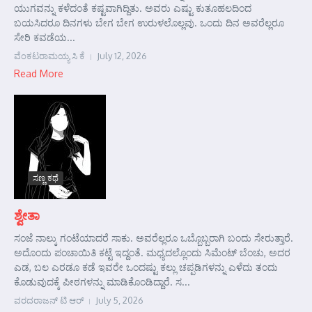
ಯುಗವನ್ನು ಕಳೆದಂತೆ ಕಷ್ಟವಾಗಿದ್ದಿತು. ಅವರು ಎಷ್ಟು ಕುತೂಹಲದಿಂದ
ಬಯಸಿದರೂ ದಿನಗಳು ಬೇಗ ಬೇಗ ಉರುಳಲೊಲ್ಲವು. ಒಂದು ದಿನ ಅವರೆಲ್ಲರೂ
ಸೇರಿ ಕವಡೆಯ...
ವೆಂಕಟರಾಮಯ್ಯ ಸಿ ಕೆ
July 12, 2026
Read More
ಸಣ್ಣ ಕಥೆ
ಶ್ವೇತಾ
ಸಂಜೆ ನಾಲ್ಕು ಗಂಟೆಯಾದರೆ ಸಾಕು. ಅವರೆಲ್ಲರೂ ಒಬ್ಬೊಬ್ಬರಾಗಿ ಬಂದು ಸೇರುತ್ತಾರೆ.
ಅದೊಂದು ಪಂಚಾಯಿತಿ ಕಟ್ಟೆ ಇದ್ದಂತೆ. ಮಧ್ಯದಲ್ಲೊಂದು ಸಿಮೆಂಟ್ ಬೆಂಚು, ಅದರ
ಎಡ, ಬಲ ಎರಡೂ ಕಡೆ ಇವರೇ ಒಂದಷ್ಟು ಕಲ್ಲು ಚಪ್ಪಡಿಗಳನ್ನು ಎಳೆದು ತಂದು
ಕೊಡುವುದಕ್ಕೆ ಪೀಠಗಳನ್ನು ಮಾಡಿಕೊಂಡಿದ್ದಾರೆ. ಸ...
ವರದರಾಜನ್ ಟಿ ಆರ್
July 5, 2026