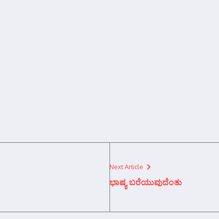
Next Article
ಭಾಷ್ಯ ಬರೆಯುವುದೆಂತು