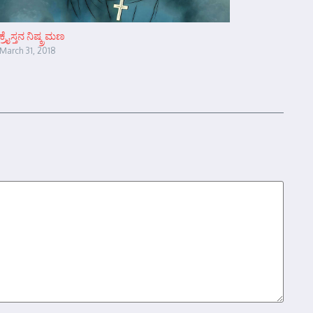
ಕ್ರೈಸ್ತನ ನಿಷ್ಕ್ರಮಣ
March 31, 2018