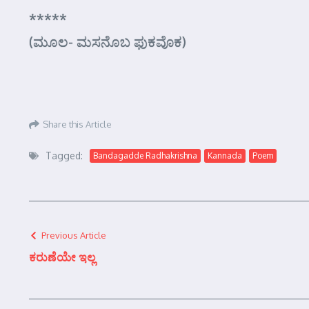
*****
(ಮೂಲ- ಮಸನೊಬ ಫುಕವೊಕ)
Share this Article
Tagged:
Bandagadde Radhakrishna
Kannada
Poem
Previous Article
ಕರುಣೆಯೇ ಇಲ್ಲ