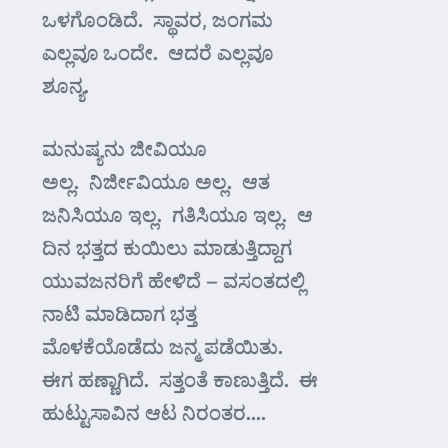
ಒಳಗೊಂಡಿದೆ. ಸ್ಥಾವರ, ಜಂಗಮ
ಎಲ್ಲವೂ ಒಂದೇ. ಆದರೆ ಎಲ್ಲವೂ
ಶೂನ್ಯ.
ಮನುಷ್ಯನು ಜೀವಿಯೂ
ಅಲ್ಲ. ನಿರ್ಜೀವಿಯೂ ಅಲ್ಲ. ಆತ
ಜನಿಸಿಯೂ ಇಲ್ಲ. ಗತಿಸಿಯೂ ಇಲ್ಲ. ಆ
ದಿನ ಭತ್ತದ ಕುಯಿಲು ಮಾಡುತ್ತಿದ್ದಾಗ
ಯುವಜನರಿಗೆ ಹೇಳಿದೆ – ವಸಂತದಲ್ಲಿ
ನಾಟಿ ಮಾಡಿದಾಗ ಭತ್ತ
ಮೊಳಕೆಯೊಡೆದು ಜನ್ಮ ಪಡೆಯಿತು.
ಈಗ ಹಣ್ಣಾಗಿದೆ. ಸತ್ತಂತೆ ಕಾಣುತ್ತಿದೆ. ಈ
ಹುಟ್ಟುಸಾವಿನ ಆಟ ನಿರಂತರ….