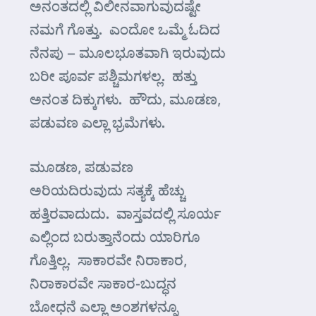
ಅನಂತದಲ್ಲಿ ವಿಲೀನವಾಗುವುದಷ್ಟೇ
ನಮಗೆ ಗೊತ್ತು. ಎಂದೋ ಒಮ್ಮೆ ಓದಿದ
ನೆನಪು – ಮೂಲಭೂತವಾಗಿ ಇರುವುದು
ಬರೀ ಪೂರ್ವ ಪಶ್ಚಿಮಗಳಲ್ಲ. ಹತ್ತು
ಅನಂತ ದಿಕ್ಕುಗಳು. ಹೌದು, ಮೂಡಣ,
ಪಡುವಣ ಎಲ್ಲಾ ಭ್ರಮೆಗಳು.
ಮೂಡಣ, ಪಡುವಣ
ಅರಿಯದಿರುವುದು ಸತ್ಯಕ್ಕೆ ಹೆಚ್ಚು
ಹತ್ತಿರವಾದುದು. ವಾಸ್ತವದಲ್ಲಿ ಸೂರ್ಯ
ಎಲ್ಲಿಂದ ಬರುತ್ತಾನೆಂದು ಯಾರಿಗೂ
ಗೊತ್ತಿಲ್ಲ. ಸಾಕಾರವೇ ನಿರಾಕಾರ,
ನಿರಾಕಾರವೇ ಸಾಕಾರ-ಬುದ್ಧನ
ಬೋಧನೆ ಎಲ್ಲಾ ಅಂಶಗಳನ್ನೂ