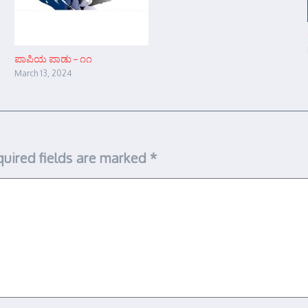
ಪಾಪಿಯ ಪಾಡು – ೧೧
March 13, 2024
uired fields are marked
*