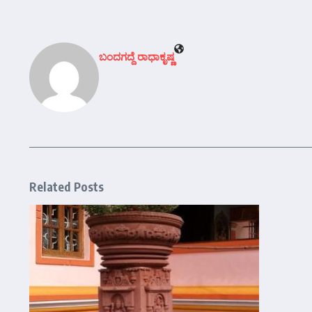
ಬಂದಗದ್ದೆ ರಾಧಾಕೃಷ್ಣ
Related Posts