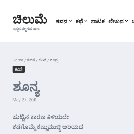
Skip to content
ಚಿಲುಮೆ
ಕವನ
ಕಥೆ
ನಾಟಕ
ಲೇಖನ
ಕನ್ನಡ ನಲ್ಬರಹ ತಾಣ
Home
/
ಕವನ
/
ಕವಿತೆ
/
ಶೂನ್ಯ
ಕವಿತೆ
ಶೂನ್ಯ
May 27, 2011
ಹುಟ್ಟಿನ ಕಾರಣ ತಿಳಿಯದೇ
ಕಡೆಗೊಮ್ಮೆ ಕಣ್ಣುಮುಚ್ಚಿ ಅರಿಯದ