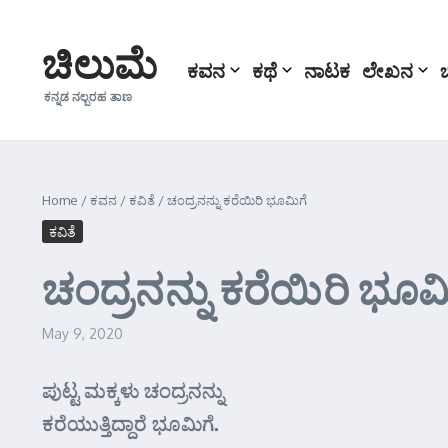
Skip to content
ಚಿಲುಮೆ
ಕವನ
ಕಥೆ
ನಾಟಕ
ಲೇಖನ
ಕನ್ನಡ ನಲ್ಬರಹ ತಾಣ
Home
/
ಕವನ
/
ಕವಿತೆ
/
ಚಂದ್ರನನ್ನು ಕರೆಯಿರಿ ಭೂಮಿಗೆ
ಕವಿತೆ
ಚಂದ್ರನನ್ನು ಕರೆಯಿರಿ ಭೂಮ
May 9, 2020
ಪುಟ್ಟ ಮಕ್ಕಳು ಚಂದ್ರನನ್ನು
ಕರೆಯುತ್ತಿದ್ದಾರೆ ಭೂಮಿಗೆ.