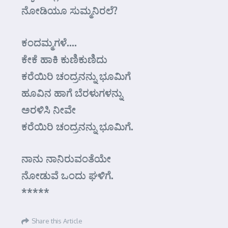
ನೋಡಿಯೂ ಸುಮ್ಮನಿರಲೆ?
ಕಂದಮ್ಮಗಳೆ….
ಕೇಕೆ ಹಾಕಿ ಕುಣಿಕುಣಿದು
ಕರೆಯಿರಿ ಚಂದ್ರನನ್ನು ಭೂಮಿಗೆ
ಹೂವಿನ ಹಾಗೆ ಬೆರಳುಗಳನ್ನು
ಅರಳಿಸಿ ನೀವೇ
ಕರೆಯಿರಿ ಚಂದ್ರನನ್ನು ಭೂಮಿಗೆ.
ನಾನು ನಾನಿರುವಂತೆಯೇ
ನೋಡುವೆ ಒಂದು ಘಳಿಗೆ.
*****
Share this Article