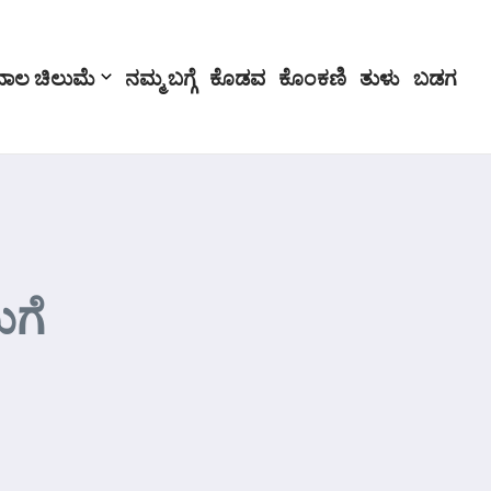
ಬಾಲ ಚಿಲುಮೆ
ನಮ್ಮ ಬಗ್ಗೆ
ಕೊಡವ
ಕೊಂಕಣಿ
ತುಳು
ಬಡಗ
ಿಗೆ