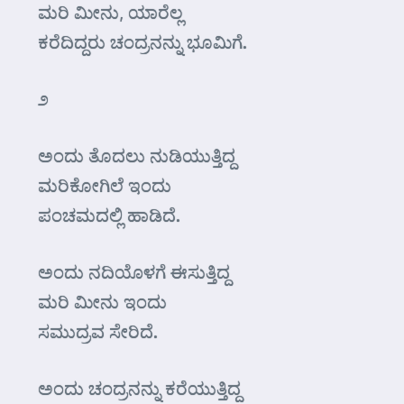
ಮರಿ ಮೀನು, ಯಾರೆಲ್ಲ
ಕರೆದಿದ್ದರು ಚಂದ್ರನನ್ನು ಭೂಮಿಗೆ.
೨
ಅಂದು ತೊದಲು ನುಡಿಯುತ್ತಿದ್ದ
ಮರಿಕೋಗಿಲೆ ಇಂದು
ಪಂಚಮದಲ್ಲಿ ಹಾಡಿದೆ.
ಅಂದು ನದಿಯೊಳಗೆ ಈಸುತ್ತಿದ್ದ
ಮರಿ ಮೀನು ಇಂದು
ಸಮುದ್ರವ ಸೇರಿದೆ.
ಅಂದು ಚಂದ್ರನನ್ನು ಕರೆಯುತ್ತಿದ್ದ