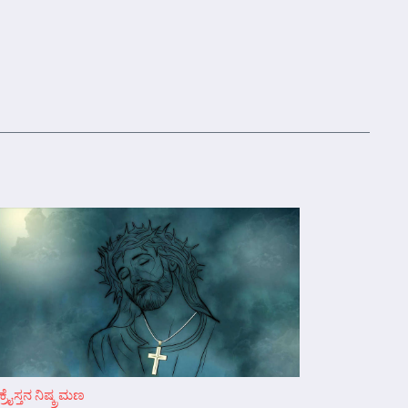
ಕ್ರೈಸ್ತನ ನಿಷ್ಕ್ರಮಣ