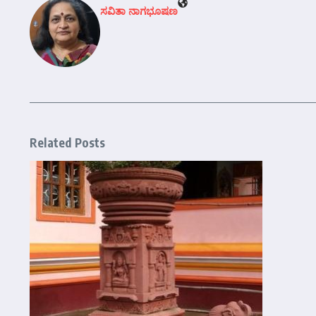
ಸವಿತಾ ನಾಗಭೂಷಣ
Related Posts