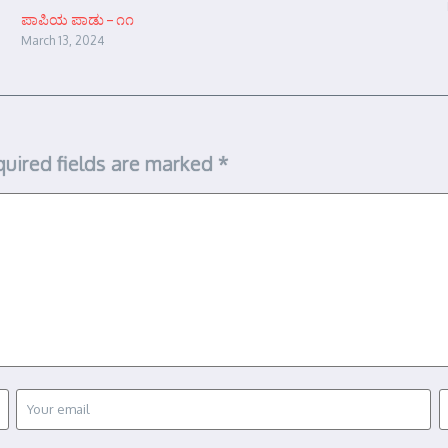
ಪಾಪಿಯ ಪಾಡು – ೧೧
March 13, 2024
uired fields are marked
*