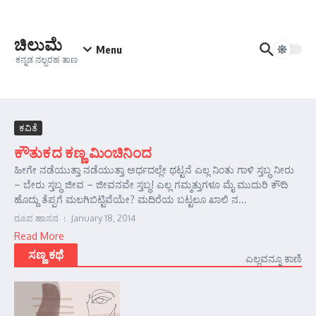
Skip to content
ಚಿಲುಮೆ
Menu
ಕನ್ನಡ ನಲ್ಬರಹ ತಾಣ
ಕವಿತೆ
ಕೌತುಕದ ಕಣ್ಣ ಮಿಂಚಿನಿಂದ
ಹೀಗೇ ನಡೆಯುತ್ತಾ ನಡೆಯುತ್ತಾ ಅರ್ಧದಲ್ಲೇ ಥಟ್ಟನೆ ಎಲ್ಲ ನಿಂತು ಗಾಳಿ ಸ್ತಬ್ಧ ನೀರು
– ಬೇರು ಸ್ತಬ್ಧ ಜೀವ – ಜೀವನವೇ ಸ್ತಬ್ಧ! ಎಲ್ಲ ಗಮ್ಮತ್ತುಗಳೂ ಮೈ ಮುದುರಿ ಕೌದಿ
ಹೊದ್ದು ತೆಪ್ಪಗೆ ಮಲಗಿಬಿಟ್ಟಿವೆಯೇ? ಮದಿರೆಯ ಬಟ್ಟಲೂ ಖಾಲಿ ನ...
ರೂಪ ಹಾಸನ
January 18, 2014
Read More
ಸಣ್ಣ ಕಥೆ
ಎಲ್ಲವನ್ನೂ ಕಾಣಿ