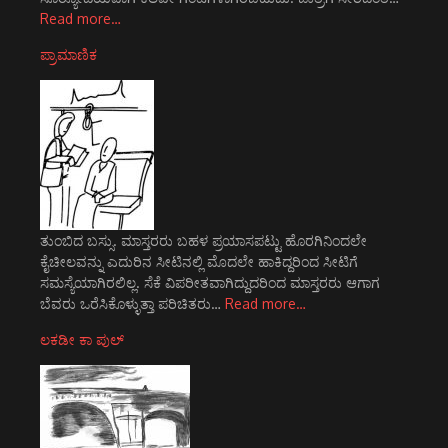
Read more…
ಪ್ರಾಮಾಣಿಕ
ತುಂಬಿದ ಬಸ್ಸು. ಮಾಸ್ತರರು ಬಹಳ ಪ್ರಯಾಸಪಟ್ಟು ಹೊರಗಿನಿಂದಲೇ
ಕೈಚೀಲವನ್ನು ಎದುರಿನ ಸೀಟಿನಲ್ಲಿ ಮೊದಲೇ ಹಾಕಿದ್ದರಿಂದ ಸೀಟಿಗೆ
ಸಮಸ್ಯೆಯಾಗಿರಲಿಲ್ಲ. ಸೆಕೆ ವಿಪರೀತವಾಗಿದ್ದುದರಿಂದ ಮಾಸ್ತರರು ಆಗಾಗ
ಬೆವರು ಒರೆಸಿಕೊಳ್ಳುತ್ತಾ ಪರಿಚಿತರು…
Read more…
ಲಕಡೀ ಕಾ ಪುಲ್