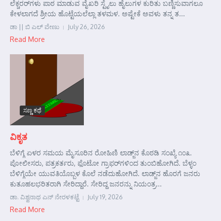
ಲೆಕ್ಚರರ್‌ಗಳು ಪಾಠ ಮಾಡುವ ವೈಖರಿ ಸ್ಟೈಲು ಹೈಲುಗಳ ಕುರಿತು ಬಣ್ಣಿಸುವಾಗಲೂ
ಕೇಳಲಾಗದೆ ಶ್ರೀಯ ಹೊಟ್ಟೆಯಲೆಲ್ಲಾ ತಳಮಳ. ಅಷ್ಟೇಕೆ ಅವಳು ತನ್ನ ತ...
ಡಾ || ಬಿ ಎಲ್ ವೇಣು
July 26, 2026
Read More
ಸಣ್ಣ ಕಥೆ
ವಿಕೃತ
ಬೆಳಿಗ್ಗೆ ಏಳರ ಸಮಯ ಮೈಸೂರಿನ ರೋಹಿಣಿ ಲಾಡ್ಜ್‌ನ ಕೊಠಡಿ ಸಂಖ್ಯೆ ೧೦೩.
ಪೋಲೀಸರು, ಪತ್ರಕರ್ತರು, ಫೊಟೋ ಗ್ರಾಫರ್‌ಗಳಿಂದ ತುಂಬಿಹೋಗಿದೆ. ಬೆಳ್ಳಂ
ಬೆಳಿಗ್ಗೆಯೇ ಯುವತಿಯೊಬ್ಬಳ ಕೊಲೆ ನಡೆದುಹೋಗಿದೆ. ಲಾಡ್ಜ್‌ನ ಹೊರಗೆ ಜನರು
ಕುತೂಹಲಭರಿತರಾಗಿ ಸೇರಿದ್ದಾರೆ. ಸೇರಿದ್ದ ಜನರನ್ನು ನಿಯಂತ್ರ...
ಡಾ. ವಿಶ್ವನಾಥ ಎನ್ ನೇರಳಕಟ್ಟೆ
July 19, 2026
Read More