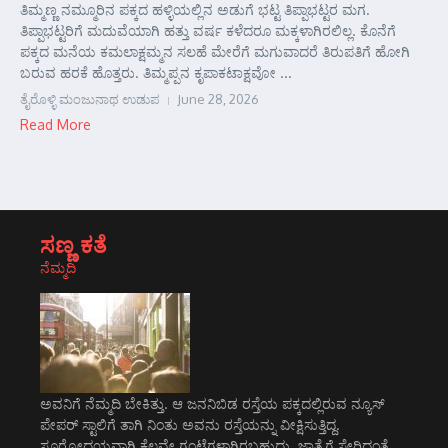
ತಿಮ್ಮಣ್ಣ ನಮ್ಮೂರಿನ ಪಕ್ಕದ ಹಳ್ಳಿಯಲ್ಲಿನ ಅಡುಗೆ ಭಟ್ಟ ತಿಪ್ಪಾಭಟ್ಟರ ಮಗ.
ತಿಪ್ಪಾಭಟ್ಟರಿಗೆ ಮದುವೆಯಾಗಿ ಹತ್ತು ವರ್ಷ ಕಳೆದರೂ ಮಕ್ಕಳಾಗಿರಲಿಲ್ಲ. ಕೊನೆಗೆ
ಪಕ್ಕದ ಮನೆಯ ಕಮಲಾಕ್ಷಮ್ಮನ ಸಲಹೆ ಮೇರೆಗೆ ಮಗುವಾದರೆ ತಿರುಪತಿಗೆ ಹೋಗಿ
ಬರುವ ಹರಕೆ ಹೊತ್ತರು. ತಿಮ್ಮಪ್ಪನ ಕೃಪಾಕಟಾಕ್ಷವೋ ...
ತೈರೊಳ್ಳಿ ಮಂಜುನಾಥ ಉಡುಪ
June 28, 2026
Read More
ಸಣ್ಣ ಕತೆ
ನೆಮ್ಮದಿ
ಅವನಿಗೆ ನೆಮ್ಮದಿ ಬೇಕಿತ್ತು. ಆ ಜನನಿಬಿಡ ರಸ್ತೆಯ ಪಕ್ಕದಲ್ಲಿರುವ ನ್ಯೂಸ್
ಪೇಪರ್ ಸ್ಟಾಲಿಗೆ ತಾಗಿ ನಿಂತು ಅವನು ರಸ್ತೆಯನ್ನು ವೀಕ್ಷಿಸುತ್ತಿದ್ದ.
ಸೂರ್‍ಯೋದಯವಾಗಿ ಕೆಲವೇ ಗಂಟೆಗಳಾಗಿರಬಹುದು. ಜಾತ್ರೆಗೆ ಸೇರಿದಂತೆ…