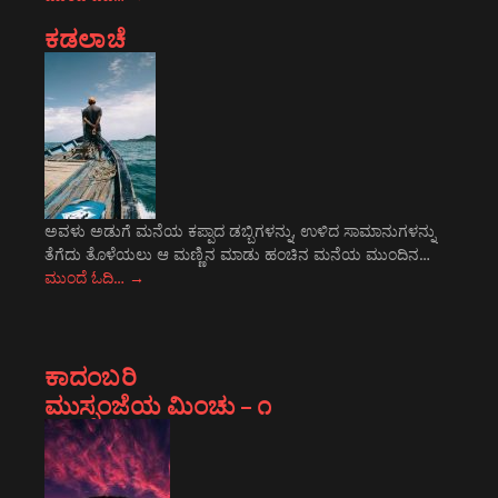
ಕಡಲಾಚೆ
ಅವಳು ಅಡುಗೆ ಮನೆಯ ಕಪ್ಪಾದ ಡಬ್ಬಿಗಳನ್ನು, ಉಳಿದ ಸಾಮಾನುಗಳನ್ನು
ತೆಗೆದು ತೊಳೆಯಲು ಆ ಮಣ್ಣಿನ ಮಾಡು ಹಂಚಿನ ಮನೆಯ ಮುಂದಿನ…
ಮುಂದೆ ಓದಿ…
→
ಕಾದಂಬರಿ
ಮುಸ್ಸಂಜೆಯ ಮಿಂಚು – ೧