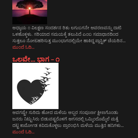
ಅಧ್ಯಾಯ ೧ ವಿಲಕ್ಷಣ ಸಂದರ್ಶನ ರಿತು ಲಗುಬಗನೇ ಆವರಣವನ್ನು ದಾಟಿ
ಒಳಹೊಕ್ಕಳು. ಸರಿಯಾದ ಸಮಯಕ್ಕೆ ತಲುಪಿದೆ ಎಂಬ ಸಮಾಧಾನದಿಂದ
ಸುತ್ತಲೂ ನೋಟಹರಿಸುತ್ತ ಮುಂಭಾಗದಲ್ಲಿಯೇ ಹಾಕಿದ್ದ ಪ್ಲಾಸ್ಟಿಕ್ ಚೆಯರಿನ…
ಮುಂದೆ ಓದಿ…
ಒಲವೇ… ಭಾಗ – ೧
ಆವಗಷ್ಟೇ ಸುರಿದು ಹೋದ ಮಳೆಯ ಅಬ್ಬರ ಸಂಪೂರ್ಣ ಕ್ಷೀಣಗೊಂಡು
ಜನರು ನಿಟ್ಟುಸಿರು ಬಿಡುವಷ್ಟರೊಳಗೆ ಆಗಸದಲ್ಲಿ ಒಮ್ಮಿಂದೊಮ್ಮೆಲೆ ಮತ್ತೆ
ದಟ್ಟ ಕಾರ್ಮೋಡ ಕವಿದುಕೊಳ್ಳಲು ಪ್ರಾರಂಭಿಸಿ ಮಳೆಯ ಮುತ್ತಿನ ಹನಿಗಳು…
ಮುಂದೆ ಓದಿ…