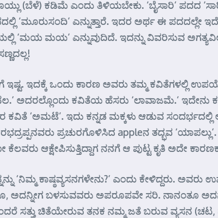
್ಲು (ಬೆಳೆ) ಕಡಿಮೆ ಎಂದು ತಿಳಿಯಬೇಕು. ‘ಬೈಸಾರಿ’ ಪದದ ‘ಸ
್ನಡದಲ್ಲಿ ‘ಮೂರುಸಂದಿ’ ಎನ್ನುತ್ತಾರೆ. ಇದರ ಅರ್ಥ ಈ ಪದದಲ್ಲೇ 
ೆಯಲ್ಲಿ ‘ಮಯ ಮಯ’ ಎನ್ನುವುದಿದೆ. ಇದನ್ನು ವಿವರಿಸುವ ಅಗತ್ಯ
ಣದಲ್ಲ!
ಗೆ ಇಷ್ಟ. ಇದಕ್ಕೆ ಒಂದು ಕಾರಣ ಅವರು ತಮ್ಮ ಕವಿತೆಗಳಲ್ಲಿ ಉ
’ ಅದರಲ್ಲೊಂದು ಕವಿತೆಯ ಹೆಸರು ‘ಲಾವಾಜಮೆ.’ ಇದೇನು ಕಬ್
ರ ಕವಿತೆ ‘ಅಮಟೆ’. ಇದು ಕನ್ನಡ ಮಕ್ಕಳು ಆಡುವ ಸಂದರ್ಭದಲ್ಲಿ 
ವೀರಭದ್ರಪ್ಪನವರು ಪ್ರಚುರಗೊಳಿಸಿದ appleನ ತದ್ಭವ ‘ಯಾಪಲ
ರು ಆಕ್ಷೇಪಿಸುತ್ತಿದ್ದಾಗ ನನಗೆ ಆ ಪುಟ್ಟ ಕೃತಿ ಅದೇ ಕಾರಣಕ್
ನ್ನು ‘ನಿಮ್ಮ ಕಾಷ್ಠವ್ಯಸನಗಳೇನು?’ ಎಂದು ಕೇಳಿದ್ದರು. ಅವರು 
, ಅದನ್ನೀಗ ಬಳಸುವವರು ಅಪರೂಪವೇ ಸರಿ. ನಾನಂತೂ ಅದನ್ನು 
ಎಂದರೆ ಸತ್ತು ಚಿತೆಯೇರುವ ತನಕ ನಮ್ಮ ಜತೆ ಬರುವ ವ್ಯಸನ (ಚಟ, ಹ