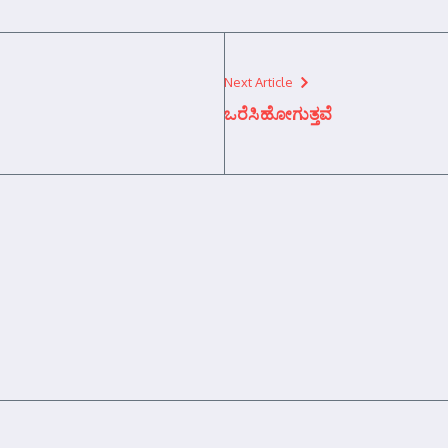
Next Article
ಒರೆಸಿಹೋಗುತ್ತವೆ