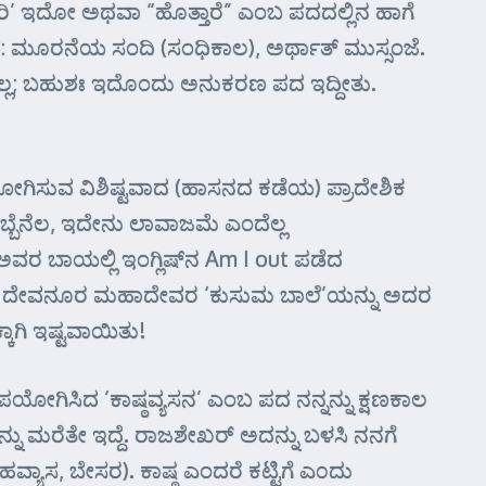
ಾರಿ’ ಇದೋ ಅಥವಾ “ಹೊತ್ತಾರೆ” ಎಂಬ ಪದದಲ್ಲಿನ ಹಾಗೆ
ಇದೆ: ಮೂರನೆಯ ಸಂದಿ (ಸಂಧಿಕಾಲ), ಅರ್ಥಾತ್ ಮುಸ್ಸಂಜೆ.
ವಿಲ್ಲ; ಬಹುಶಃ ಇದೊಂದು ಅನುಕರಣ ಪದ ಇದ್ದೀತು.
ಪಯೋಗಿಸುವ ವಿಶಿಷ್ಟವಾದ (ಹಾಸನದ ಕಡೆಯ) ಪ್ರಾದೇಶಿಕ
ಬೆನೆಲ, ಇದೇನು ಲಾವಾಜಮೆ ಎಂದೆಲ್ಲ
ಅವರ ಬಾಯಲ್ಲಿ ಇಂಗ್ಲಿಷ್‌ನ Am I out ಪಡೆದ
್ಲು’. ದೇವನೂರ ಮಹಾದೇವರ ‘ಕುಸುಮ ಬಾಲೆ’ಯನ್ನು ಅದರ
ಕಾಗಿ ಇಷ್ಟವಾಯಿತು!
ಉಪಯೋಗಿಸಿದ ‘ಕಾಷ್ಠವ್ಯಸನ’ ಎಂಬ ಪದ ನನ್ನನ್ನು ಕ್ಷಣಕಾಲ
ಮರೆತೇ ಇದ್ದೆ. ರಾಜಶೇಖರ್ ಅದನ್ನು ಬಳಸಿ ನನಗೆ
ವ್ಯಾಸ, ಬೇಸರ). ಕಾಷ್ಠ ಎಂದರೆ ಕಟ್ಟಿಗೆ ಎ೦ದು