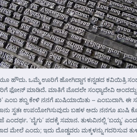
ೌದು. ಒಮ್ಮೆ ಊರಿಗೆ ಹೋಗಿದ್ದಾಗ ಕನ್ನಡದ ಕವಿಯಿತ್ರಿ ಸಂಧ
ರಿಗೆ ಫೋನ್ ಮಾಡಿದೆ. ಮಾತಿಗೆ ಮೊದಲೇ ಸಂಧ್ಯಾದೇವಿ ಅಂದದ್ದು:
 ಎಂಬ ಶಬ್ದ ಕೇಳಿ ನನಗೆ ಖುಷಿಯಾಯಿತು – ಎಂಬುದಾಗಿ. ಈ ಸಂ
ನು ಸ್ವತಃ ಉಪಯೋಗಿಸುವುದು ಬಹಳ ಅದು ನನಗೂ ಖುಷಿ ಕೊಡುವ ಪದ
ೆ ಎಂದರ್ಥ. ‘ಬೈಗು’ ಪದಕ್ಕೆ ಸಮಾನ. ತುಳುವಿನಲ್ಲಿ ‘ಬಯ್ಯ’ ಎಂದ
ಸಂಜೆಯಾದ ಮೇಲೆ ಎಂದು; ಇದು ದೊಡ್ಡವರು ಮಕ್ಕಳನ್ನು ಗದರಿಸುವ ತುಳು