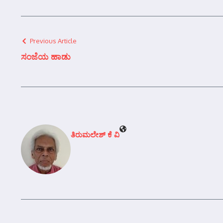
Previous Article
ಸಂಜೆಯ ಹಾಡು
ತಿರುಮಲೇಶ್ ಕೆ ವಿ