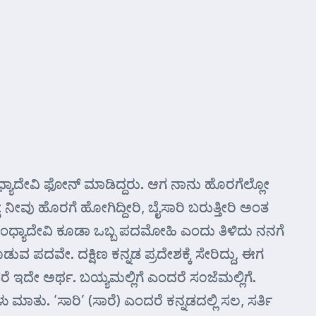
್ಯಾದೇವಿ ಫೋನ್ ಮಾಡಿದ್ದರು. ಆಗ ನಾನು ಹೊರಗೆಲ್ಲೋ
 ನೀವು ಹೊರಗೆ ಹೋಗಿದ್ದೀರಿ, ಬೈಸಾರಿ ಬರುತ್ತೀರಿ ಅಂತ
ಧ್ಯಾದೇವಿ ಕೂಡಾ ಒಬ್ಬ ಪದಮೋಹಿ ಎಂದು ತಿಳಿದು ನನಗೆ
ವೇ. ದಕ್ಷಿಣ ಕನ್ನಡ ಪ್ರದೇಶಕ್ಕೆ ಸೇರಿದ್ದು, ಈಗ
ರೆ ಇದೇ ಅರ್ಥ. ಬಯ್ಯಮಲ್ಲಿಗೆ ಎಂದರೆ ಸ೦ಜೆಮಲ್ಲಿಗೆ.
 ಮಾತು. ‘ಸಾರಿ’ (ಸಾರೆ) ಎಂದರೆ ಕನ್ನಡದಲ್ಲಿ ಸಲ, ಸರ್ತಿ