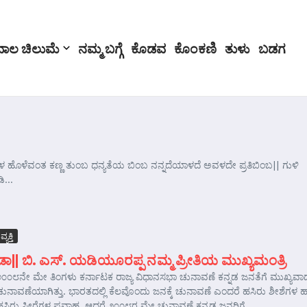
ಬಾಲ ಚಿಲುಮೆ
ನಮ್ಮ ಬಗ್ಗೆ
ಕೊಡವ
ಕೊಂಕಣಿ
ತುಳು
ಬಡಗ
ಳ ಹೊಳೆವಂತ ಕಣ್ಣ ತುಂಬ ಧನ್ಯತೆಯ ಬಿಂಬ ನನ್ನದೆಯಾಳದೆ ಅವಳದೇ ಪ್ರತಿಬಿಂಬ|| ಗುಳಿ
ಿ...
ವ್ಯಕ್ತಿ
ಡಾ|| ಬಿ. ಎಸ್. ಯಡಿಯೂರಪ್ಪ ನಮ್ಮ ಪ್ರೀತಿಯ ಮುಖ್ಯಮಂತ್ರಿ
೨೦೦೮ನೇ ಮೇ ತಿಂಗಳು ಕರ್ನಾಟಕ ರಾಜ್ಯ ವಿಧಾನಸಭಾ ಚುನಾವಣೆ ಕನ್ನಡ ಜನತೆಗೆ ಮುಖ್ಯವಾ
ಚುನಾವಣೆಯಾಗಿತ್ತು. ಭಾರತದಲ್ಲಿ ಕೆಲವೊಂದು ಜನಕ್ಕೆ ಚುನಾವಣೆ ಎಂದರೆ ಹಸಿರು ಶೀಶೆಗಳ 
ಹಸಿರು ಸೀರೆಗಳ ಪ್ರವಾಹ. ಆದರೆ ೨೦೦೮ರ ಮೇ ಚುನಾವಣೆ ಕನ್ನಡ ಜನರಿಗೆ...