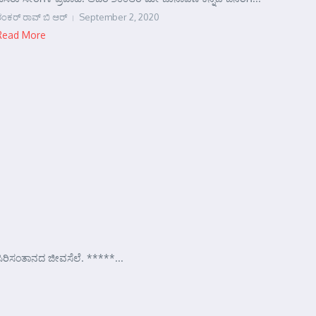
ಂಕರ್‍ ರಾವ್ ಬಿ ಆರ್‍
September 2, 2020
Read More
 ಸಿರಿಸಂತಾನದ ಜೀವಸೆಲೆ. *****...