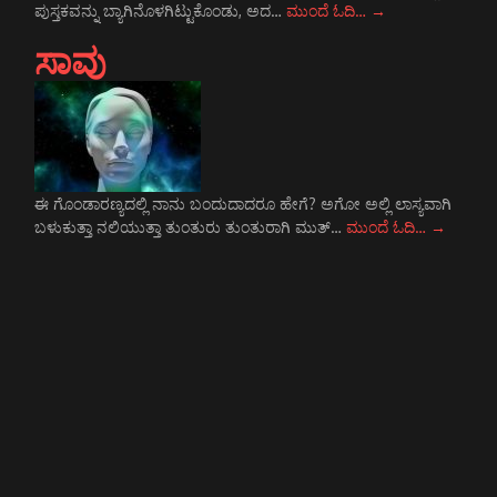
ಪುಸ್ತಕವನ್ನು ಬ್ಯಾಗಿನೊಳಗಿಟ್ಟುಕೊಂಡು, ಅದ…
ಮುಂದೆ ಓದಿ…
→
ಸಾವು
ಈ ಗೊಂಡಾರಣ್ಯದಲ್ಲಿ ನಾನು ಬಂದುದಾದರೂ ಹೇಗೆ? ಅಗೋ ಅಲ್ಲಿ ಲಾಸ್ಯವಾಗಿ
ಬಳುಕುತ್ತಾ ನಲಿಯುತ್ತಾ ತುಂತುರು ತುಂತುರಾಗಿ ಮುತ್…
ಮುಂದೆ ಓದಿ…
→