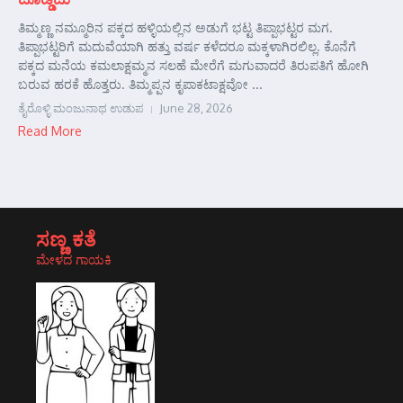
ತಿಮ್ಮಣ್ಣ ನಮ್ಮೂರಿನ ಪಕ್ಕದ ಹಳ್ಳಿಯಲ್ಲಿನ ಅಡುಗೆ ಭಟ್ಟ ತಿಪ್ಪಾಭಟ್ಟರ ಮಗ.
ತಿಪ್ಪಾಭಟ್ಟರಿಗೆ ಮದುವೆಯಾಗಿ ಹತ್ತು ವರ್ಷ ಕಳೆದರೂ ಮಕ್ಕಳಾಗಿರಲಿಲ್ಲ. ಕೊನೆಗೆ
ಪಕ್ಕದ ಮನೆಯ ಕಮಲಾಕ್ಷಮ್ಮನ ಸಲಹೆ ಮೇರೆಗೆ ಮಗುವಾದರೆ ತಿರುಪತಿಗೆ ಹೋಗಿ
ಬರುವ ಹರಕೆ ಹೊತ್ತರು. ತಿಮ್ಮಪ್ಪನ ಕೃಪಾಕಟಾಕ್ಷವೋ ...
ತೈರೊಳ್ಳಿ ಮಂಜುನಾಥ ಉಡುಪ
June 28, 2026
Read More
ಸಣ್ಣ ಕತೆ
ಮೇಳದ ಗಾಯಕಿ