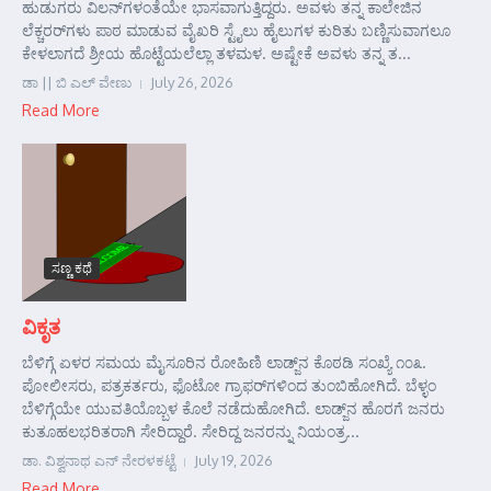
ಹುಡುಗರು ವಿಲನ್‌ಗಳಂತೆಯೇ ಭಾಸವಾಗುತ್ತಿದ್ದರು. ಅವಳು ತನ್ನ ಕಾಲೇಜಿನ
ಲೆಕ್ಚರರ್‌ಗಳು ಪಾಠ ಮಾಡುವ ವೈಖರಿ ಸ್ಟೈಲು ಹೈಲುಗಳ ಕುರಿತು ಬಣ್ಣಿಸುವಾಗಲೂ
ಕೇಳಲಾಗದೆ ಶ್ರೀಯ ಹೊಟ್ಟೆಯಲೆಲ್ಲಾ ತಳಮಳ. ಅಷ್ಟೇಕೆ ಅವಳು ತನ್ನ ತ...
ಡಾ || ಬಿ ಎಲ್ ವೇಣು
July 26, 2026
Read More
ಸಣ್ಣ ಕಥೆ
ವಿಕೃತ
ಬೆಳಿಗ್ಗೆ ಏಳರ ಸಮಯ ಮೈಸೂರಿನ ರೋಹಿಣಿ ಲಾಡ್ಜ್‌ನ ಕೊಠಡಿ ಸಂಖ್ಯೆ ೧೦೩.
ಪೋಲೀಸರು, ಪತ್ರಕರ್ತರು, ಫೊಟೋ ಗ್ರಾಫರ್‌ಗಳಿಂದ ತುಂಬಿಹೋಗಿದೆ. ಬೆಳ್ಳಂ
ಬೆಳಿಗ್ಗೆಯೇ ಯುವತಿಯೊಬ್ಬಳ ಕೊಲೆ ನಡೆದುಹೋಗಿದೆ. ಲಾಡ್ಜ್‌ನ ಹೊರಗೆ ಜನರು
ಕುತೂಹಲಭರಿತರಾಗಿ ಸೇರಿದ್ದಾರೆ. ಸೇರಿದ್ದ ಜನರನ್ನು ನಿಯಂತ್ರ...
ಡಾ. ವಿಶ್ವನಾಥ ಎನ್ ನೇರಳಕಟ್ಟೆ
July 19, 2026
Read More