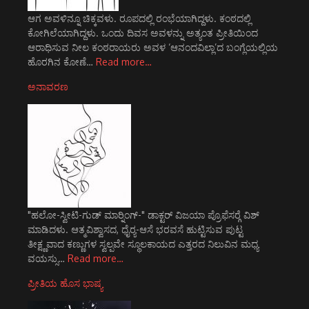
ಆಗ ಅವಳಿನ್ನೂ ಚಿಕ್ಕವಳು. ರೂಪದಲ್ಲಿ ರಂಭೆಯಾಗಿದ್ದಳು. ಕಂಠದಲ್ಲಿ
ಕೋಗಿಲೆಯಾಗಿದ್ದಳು. ಒಂದು ದಿವಸ ಅವಳನ್ನು ಅತ್ಯಂತ ಪ್ರೀತಿಯಿಂದ
ಆರಾಧಿಸುವ ನೀಲ ಕಂಠರಾಯರು ಅವಳ ‘ಆನಂದವಿಲ್ಲಾ’ದ ಬಂಗ್ಲೆಯಲ್ಲಿಯ
ಹೊರಗಿನ ಕೋಣೆ…
Read more…
ಅನಾವರಣ
"ಹಲೋ-ಸ್ವೀಟಿ-ಗುಡ್ ಮಾರ್‍ನಿಂಗ್-" ಡಾಕ್ಟರ್ ವಿಜಯಾ ಪ್ರೊಫೆಸರ್‍ಗೆ ವಿಶ್
ಮಾಡಿದಳು. ಆತ್ಮವಿಶ್ವಾಸದ, ಧೈರ್‍ಯ-ಆಸೆ ಭರವಸೆ ಹುಟ್ಟಿಸುವ ಪುಟ್ಟ
ತೀಕ್ಷ್ಣವಾದ ಕಣ್ಣುಗಳ ಸ್ವಲ್ಪವೇ ಸ್ಥೂಲಕಾಯದ ಎತ್ತರದ ನಿಲುವಿನ ಮಧ್ಯ
ವಯಸ್ಸು…
Read more…
ಪ್ರೀತಿಯ ಹೊಸ ಭಾಷ್ಯ