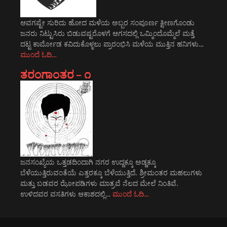
ಆವಗಷ್ಟೇ ಸುರಿದು ಹೋದ ಮಳೆಯ ಅಬ್ಬರ ಸಂಪೂರ್ಣ ಕ್ಷೀಣಗೊಂಡು
ಜನರು ನಿಟ್ಟುಸಿರು ಬಿಡುವಷ್ಟರೊಳಗೆ ಆಗಸದಲ್ಲಿ ಒಮ್ಮಿಂದೊಮ್ಮೆಲೆ ಮತ್ತೆ
ದಟ್ಟ ಕಾರ್ಮೋಡ ಕವಿದುಕೊಳ್ಳಲು ಪ್ರಾರಂಭಿಸಿ ಮಳೆಯ ಮುತ್ತಿನ ಹನಿಗಳು…
ಮುಂದೆ ಓದಿ…
ತರಂಗಾಂತರ – ೧
ಜನಸಂಖ್ಯೆಯ ಒತ್ತಡದಿಂದಾಗಿ ನಗರ ಉದ್ದಕ್ಕೂ ಅಡ್ಡಕ್ಕೂ
ಬೆಳೆಯುತ್ತಿರುವಂತೆಯೆ ಎತ್ತರಕ್ಕೂ ಬೆಳೆಯುತ್ತಿದೆ. ಶ್ರೀಮಂತರ ಮಹಲುಗಳು
ಮತ್ತು ಬಡವರ ಝೋಪಡಿಗಳು ಮಾತ್ರವೆ ನೆಲದ ಮೇಲೆ ನಿಂತಿವೆ.
ಉಳಿದವರ ವಸತಿಗಳು ಆಕಾಶದಲ್ಲಿ…
ಮುಂದೆ ಓದಿ…