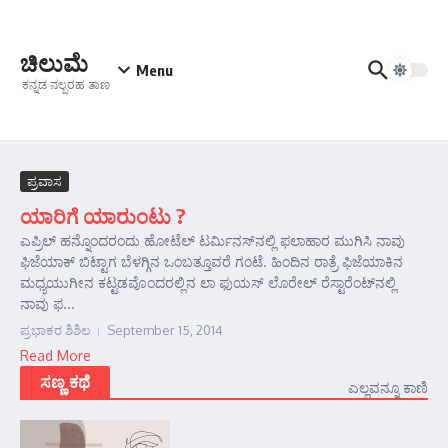
Skip to content
ಚಿಲುಮೆ
Menu
ಕನ್ನಡ ನಲ್ಬರಹ ತಾಣ
ಪ್ರವಾಸ
ಯಾರಿಗೆ ಯಾರುಂಟು ?
ಎಪ್ರಿಲ್‌ ಹನ್ನೊಂದರಂದು ಹೋಟೆಲ್‌ ಟರ್ಮಿನಸ್‌ನಲ್ಲಿ ಫಲಾಹಾರ ಮುಗಿಸಿ ನಾವು
ಫಿಜೆಯಾಕ್‌ ಬಿಟ್ಟಾಗ ಬೆಳಗ್ಗಿನ ಒಂಬತ್ತೂವರೆ ಗಂಟೆ. ಹಿಂದಿನ ರಾತ್ರೆ ಫಿಜೆಯಾಕಿನ
ಮಧ್ಯಯುಗೀನ ಕಟ್ಟಡವೊಂದರಲ್ಲಿನ ಲಾ ಫುಯಸ್‌ ಲೊರೇಲ್‌ ರೆಸ್ಟಾರೆಂಟ್‌ನಲ್ಲಿ
ನಾವು ಫ...
ಪ್ರಭಾಕರ ಶಿಶಿಲ
September 15, 2014
Read More
ಸಣ್ಣ ಕಥೆ
ಎಲ್ಲವನ್ನೂ ಕಾಣಿ