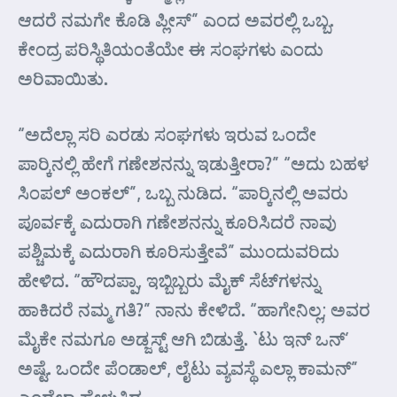
ಆದರೆ ನಮಗೇ ಕೊಡಿ ಪ್ಲೀಸ್” ಎಂದ ಅವರಲ್ಲಿ ಒಬ್ಬ.
ಕೇಂದ್ರ ಪರಿಸ್ಥಿತಿಯಂತೆಯೇ ಈ ಸಂಘಗಳು ಎಂದು
ಅರಿವಾಯಿತು.
“ಅದೆಲ್ಲಾ ಸರಿ ಎರಡು ಸಂಘಗಳು ಇರುವ ಒಂದೇ
ಪಾರ್‍ಕಿನಲ್ಲಿ ಹೇಗೆ ಗಣೇಶನನ್ನು ಇಡುತ್ತೀರಾ?” “ಅದು ಬಹಳ
ಸಿಂಪಲ್ ಅಂಕಲ್”, ಒಬ್ಬ ನುಡಿದ. “ಪಾರ್‍ಕಿನಲ್ಲಿ ಅವರು
ಪೂರ್ವಕ್ಕೆ ಎದುರಾಗಿ ಗಣೇಶನನ್ನು ಕೂರಿಸಿದರೆ ನಾವು
ಪಶ್ಚಿಮಕ್ಕೆ ಎದುರಾಗಿ ಕೂರಿಸುತ್ತೇವೆ” ಮುಂದುವರಿದು
ಹೇಳಿದ. “ಹೌದಪ್ಪಾ, ಇಬ್ಬಿಬ್ಬರು ಮೈಕ್ ಸೆಟ್‌ಗಳನ್ನು
ಹಾಕಿದರೆ ನಮ್ಮ ಗತಿ?” ನಾನು ಕೇಳಿದೆ. “ಹಾಗೇನಿಲ್ಲ; ಅವರ
ಮೈಕೇ ನಮಗೂ ಅಡ್ಜಸ್ಟ್ ಆಗಿ ಬಿಡುತ್ತೆ. `ಟು ಇನ್ ಒನ್’
ಅಷ್ಟೆ. ಒಂದೇ ಪೆಂಡಾಲ್, ಲೈಟು ವ್ಯವಸ್ಥೆ ಎಲ್ಲಾ ಕಾಮನ್”