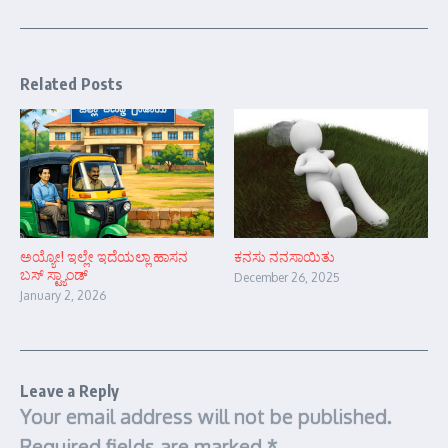
Related Posts
ಅಯ್ಯೋ! ಇಲ್ಲೇ ಇದೆಯಲ್ಲಾ ಹಾಸನ
ಕನಸು ನನಸಾಯಿತು
ಬಸ್ ಸ್ಟ್ಯಾಂಡ್
December 26, 2025
January 2, 2026
Leave a Reply
Your email address will not be published.
Required fields are marked
*