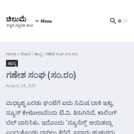
Skip to content
ಚಿಲುಮೆ
Menu
ಕನ್ನಡ ನಲ್ಬರಹ ತಾಣ
Home
/
ಲೇಖನ
/
ಹಾಸ್ಯ
/
ಗಣೇಶ ಸಂಘ (ಸಂ.ರಂ)
ಹಾಸ್ಯ
ಗಣೇಶ ಸಂಘ (ಸಂ.ರಂ)
August 24, 2011
ಮಧ್ಯಾಹ್ನ ಎರಡು ಘಂಟೆಗೆ ಐದು ನಿಮಿಷ ಬಾಕಿ ಇತ್ತು.
ನ್ಯೂಸ್ ಕೇಳೋಣವೆಂದು ಟಿ.ವಿ. ತಿರುಗಿಸಿದೆ. ಕಾಲಿಂಗ್
ಬೆಲ್ ಬಾರಿಸಿತು. ಇದೊಂದು `ನ್ಯೂಸೆನ್ಸ್’ ಆಯಿತಲ್ಲಾ
ಎಂದುಕೊಂಡು ಬಾಗಿಲು ತೆರೆದೆ. ಐದಾರು ಹುಡುಗರು