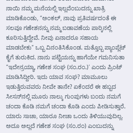
ನಾಯಿ ನಮ್ಮ ಮನೆಯಲ್ಲಿ ಇಲ್ಲವೆಂಬುದನ್ನು ಖಾತ್ರಿ
ಮಾಡಿಕೊಂಡು, “ಅಂಕಲ್, ನಾವು ಪ್ರತಿವರ್ಷದಂತೆ ಈ
ಸಲವೂ ಗಣೇಶನನ್ನು ನಮ್ಮ ಬಡಾವಣೆಯ ಪಾರ್‍ಕಿನಲ್ಲಿ
ಕೂರಿಸುತ್ತಿದ್ದೇವೆ. ನೀವು ಏನಾದರೂ ಸಹಾಯ
ಮಾಡಬೇಕು” ಒಬ್ಬ ವಿನಂತಿಸಿಕೊಂಡ. ಮತ್ತೊಬ್ಬ ಪ್ಯಾಂಪ್ಲೆಟ್
ಕೈಗೆ ತುರುಕಿದ. ನಾನು ಪಟ್ಟಿಯನ್ನು ಹಾಗೆಯೇ ಗಮನಿಸುತಾ
“ಇದೇನ್ರಯ್ಯಾ, ಗಣೇಶ ಸಂಘ (ಸಂ.ರಂ.)’ ಎಂದು ಪ್ರಿಂಟ್
ಮಾಡಿಸಿದ್ದೀರಿ. ಇದು ಯಾವ ಸಂಘ? ಮಾಮೂಲು
ಇಡುತ್ತಿರುವವರು ನೀವೇ ತಾನೇ? ಏಕೆಂದರೆ ಈ ಹಬ್ಬದ
ಸೀಸನ್‌ನಲ್ಲಿ ಮೂರು ನಾಲ್ಕು ಗುಂಪುಗಳು ಬಂದು ನಮಗೆ
ಚಂದಾ ಕೊಡಿ ನಮಗೆ ಚಂದಾ ಕೊಡಿ ಎಂದು ಪೀಡಿಸುತ್ತಾರೆ.
ಯಾರು ಸಾಚಾ, ಯಾರೂ ನೀಚಾ ಒಂದು ತಿಳಿಯುವುದಿಲ್ಲ.
ಅದೂ ಅಲ್ಲದೆ ಗಣೇಶ ಸಂಘ (ಸಂ.ರಂ) ಎಂಬುದನ್ನು