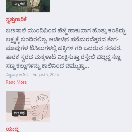
ಸಣ್ಣ ಕಥೆ
ಸ್ವತ್ತುಗಾರಿಕೆ
ಬಣಸಾಲೆ ಮುಂದಿನಿಂದ ಹೆಜ್ಜೆ ಹಾಕುವಾಗ ಹೊತ್ತು ಕಂತಿದ್ದು
ಲಕ್ಷ್ಯಕ್ಕೆ ಬಂದಿರಲಿಲ್ಲ. ಆಚೀಚಿನ ಹನೆಮರದೆತ್ತರದ ತೇಗ-
ಮಾವುಗಳ ಟಿಸಿಲುಗಳಲ್ಲಿ ಹಕ್ಕಿಗಳ ಗರಿ ಒದರುವ ಸರಪರ.
ತಾರಕ ಸ್ವರದ ಮಕ್ಕಳಾಟ ವೀಕ್ಷಿಸುತ್ತಾ ರಸ್ತೇಲಿ ಬಿದ್ದಿದ್ದ ಸಣ್ಣ
ಸಣ್ಣ ಕಲ್ಲುಗಳನ್ನು ಕಾಲಿನಿಂದ ಚಿಮ್ಮುತ್ತಾ...
ವಿಶ್ವನಾಥ ಅಡಿಗ
August 9, 2026
Read More
ಸಣ್ಣ ಕಥೆ
ಯುದ್ಧ