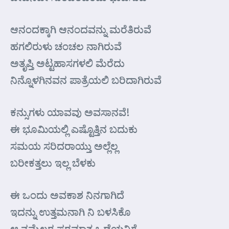
ಆನಂದಕ್ಕಾಗಿ ಆನಂದವನ್ನು ಮರೆತಿರುವೆ
ಹಗಲಿರುಳು ಚಂಚಲ ನಾಗಿರುವೆ
ಅತೃಪ್ತಿ ಅಟ್ಟಹಾಸಗಳಲಿ ಮೆರೆದು
ನಿನ್ನೊಳಗಿನವನ ಪಾತ್ರೆಯಲಿ ಬರಿದಾಗಿರುವೆ
ಕನ್ಸುಗಳು ಯಾವವು ಅವಸಾನವೆ!
ಈ ಭೂಮಿಯಲ್ಲಿ ಎಷ್ಟೊತ್ತಿನ ಬದುಕು
ಸಮಯ ಸರಿದರಾಯ್ತು ಅಲ್ಲೆಲ್ಲ
ಬರೀಕತ್ತಲು ಇಲ್ಲ ಬೆಳಕು
ಈ ಒಂದು ಅವಕಾಶ ನಿನಗಾಗಿದೆ
ಇದನ್ನು ಉತ್ತಮನಾಗಿ ನಿ ಬಳಸಿಕೊ
ಆ ನಮ್ಮೆಲ್ಲರ ಪರಮಾತ್ಮ ಒಡೆಯನಿಗೆ