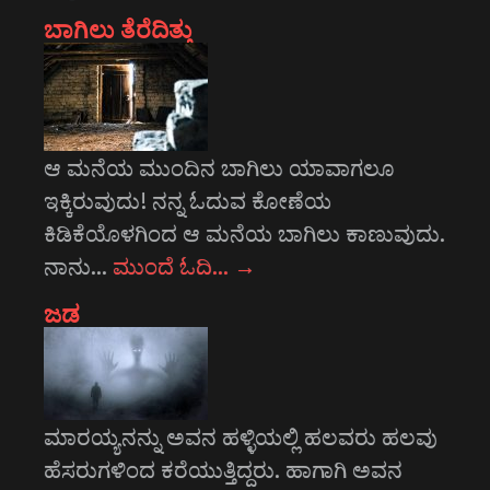
ಬಾಗಿಲು ತೆರೆದಿತ್ತು
ಆ ಮನೆಯ ಮುಂದಿನ ಬಾಗಿಲು ಯಾವಾಗಲೂ
ಇಕ್ಕಿರುವುದು! ನನ್ನ ಓದುವ ಕೋಣೆಯ
ಕಿಡಿಕೆಯೊಳಗಿಂದ ಆ ಮನೆಯ ಬಾಗಿಲು ಕಾಣುವುದು.
ನಾನು…
ಮುಂದೆ ಓದಿ…
→
ಜಡ
ಮಾರಯ್ಯನನ್ನು ಅವನ ಹಳ್ಳಿಯಲ್ಲಿ ಹಲವರು ಹಲವು
ಹೆಸರುಗಳಿಂದ ಕರೆಯುತ್ತಿದ್ದರು. ಹಾಗಾಗಿ ಅವನ