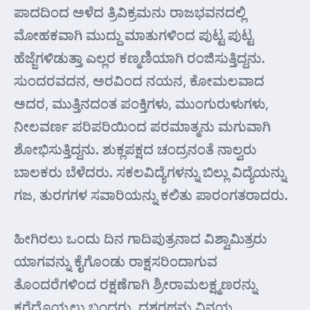
ಪಾದದಿಂದ ಅಳೆದ ತ್ರಿವಿಕ್ರಮನು ರಾಜಭವನದಲ್ಲಿ
ಮೋಹಕವಾಗಿ ಮುದ್ದು ಮಾತುಗಳಿಂದ ಪುಟ್ಟ ಪುಟ್ಟ
ಹೆಜ್ಜೆಗಳಿಡುತ್ತಾ ಎಲ್ಲರ ಕಣ್ಮಣಿಯಾಗಿ ರಂಜಿಸುತ್ತಿದ್ದನು.
ಸುಂದರವದನ, ಅರವಿಂದ ನಯನ, ಕೋಮಲವಾದ
ಅದರ, ಮುತ್ತಿನದಂತ ಪಂಕ್ತಿಗಳು, ಮುಂಗುರುಳುಗಳು,
ನೀಲವರ್ಣ ಪರಿಪರಿಯಿಂದ ಪರಮಾತ್ಮನು ಮಗುವಾಗಿ
ಶೋಭಿಸುತ್ತಿದ್ದನು. ಶುಕ್ಲಪಕ್ಷದ ಚಂದ್ರನಂತೆ ನಾಲ್ವರು
ಬಾಲಕರು ಬೆಳೆದರು. ಸಕಲವಿದ್ಯೆಗಳನ್ನು ಬಿಲ್ಲು ವಿದ್ಯೆಯನ್ನು
ಗಜ, ತುರಗಗಳ ಸವಾರಿಯನ್ನು ಕಲಿತು ಪಾರಂಗತರಾದರು.
ಹೀಗಿರಲು ಒಂದು ದಿನ ಗಾದಿಪುತ್ರನಾದ ವಿಶ್ವಾಮಿತ್ರರು
ಯಾಗವನ್ನು ಕೈಗೊಂಡು ರಾಕ್ಷಸರಿಂದಾಗುವ
ತೊಂದರೆಗಳಿಂದ ರಕ್ಷಣೆಗಾಗಿ ಶ್ರೀರಾಮಲಕ್ಷ್ಮಣರನ್ನು
ಕರೆದೊಯ್ಯಲು ಬಂದರು. ದಶರಥನು ವಿನಯ,