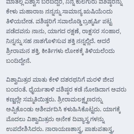
ಮಾತಲ್ಲ ವಿಶ್ವಾಸ ಬರದಿದ್ದರೆ, ನಿನ್ನ ಕುಲಗುರು ವಶಿಷ್ಠರನ್ನು
ಕೇಳು ಮಹಾರಾಜ ನನ್ನನ್ನು ಸಾಮಾನ್ಯ ಋಷಿಯೆಂದು
ತಿಳಿಯಬೇಡ. ವಶಿಷ್ಠರಿಗೆ ಸವಾಲೊಡ್ಡಿ ಬ್ರಹ್ಮರ್ಷಿ ಪಟ್ಟ
ಪಡೆದವನು ನಾನು, ಯಾಗದ ರಕ್ಷಣೆ, ರಾಕ್ಷಸರ ಸಂಹಾರ,
ನಿನ್ನನ್ನು ಸಹ ನಾಶಗೊಳಿಸುವ ಶಕ್ತಿ ನನ್ನಲ್ಲಿದೆ. ಆದರೆ
ಶ್ರೀರಾಮನ ಶಕ್ತಿ, ಕೀರ್ತಿಗಳು ಲೋಕಕ್ಕೆ ತಿಳಿಯಲೆಂದು
ಬಂದಿದ್ದೇನೆ.
ವಿಶ್ವಾಮಿತ್ರರ ಮಾತು ಕೇಳಿ ದಶರಥನಿಗೆ ಮರಳಿ ಜೀವ
ಬಂದಂತೆ. ಧೈರ್ಯತಾಳಿ ವಶಿಷ್ಠರ ಕಡೆ ನೋಡಿದಾಗ ಅವರು
ಕಣ್ಣಲ್ಲೇ ಸಮ್ಮತಿಯಿತ್ತರು. ಶ್ರೀರಾಮಲಕ್ಷ್ಮಣರನ್ನು
ಅಪ್ಪಿಕೊಂಡು ಆಶೀರ್ವದಿಸಿ ಕಳುಹಿಸಿಕೊಟ್ಟರು. ಯಾಗಕ್ಕೆ
ಮೊದಲು ವಿಶ್ವಾಮಿತ್ರರು ಅನೇಕ ದಿವ್ಯಾಸ್ತ್ರಗಳನ್ನು
ಉಪದೇಶಿಸಿದರು. ನಾರಾಯಣಶಾಸ್ತ್ರ, ಪಾಶುಪತಾಸ್ತ್ರ,