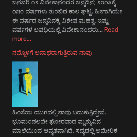
ಜನವರಿ ೧೨ ವಿವೇಕಾನಂದರ ಜನ್ಮದಿನ; ೨೦೧೩ಕ್ಕೆ
೧೫೦ ವರ್ಷಗಳು ತುಂಬಿದ ಕಾಲ ಘಟ್ಟ. ಹೀಗಾಗಿಯೇ
ಈ ವರ್ಷದ ಜನ್ಮದಿನಕ್ಕೆ ವಿಶೇಷ ಮಹತ್ವ. ಇಷ್ಟು
ವರ್ಷಗಳ ಅವಧಿಯಲ್ಲಿ ವಿವೇಕಾನಂದರು…
Read
more…
ನಮ್ಮೊಳಗೆ ಅನಾಥರಾಗುತ್ತಿರುವ ನಾವು
ಹಿಂಸೆಯ ಯುಗದಲ್ಲಿ ನಾವು ಬದುಕುತ್ತಿದ್ದೇವೆ.
ಭೂಮಂಡಲವೇ ಘೋರವಾದ ಮೃತ್ಯುವಿನ
ಮಾಲೆಯಿಂದ ಆವೃತವಾಗಿದೆ. ಸದ್ಯದಲ್ಲಿ ಅಮೇರಿಕ