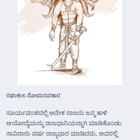
ರಘುಕುಲ ಸೋಮನವತಾರ
ಸೂರ್ಯವಂಶದಲ್ಲಿ ಅನೇಕ ರಾಜರು ಜನ್ಮ ತಾಳಿ
ಅಯೋದ್ಯೆಯನ್ನು ರಾಜಧಾನಿಯನ್ನಾಗಿ ಮಾಡಿಕೊಂಡು
ಸಾವಿರಾರು ವರ್ಷ ರಾಜ್ಯಭಾರ ಮಾಡಿದರು. ಅವರಲ್ಲಿ