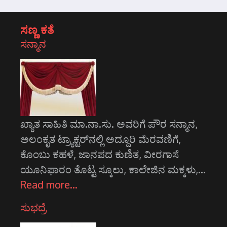
ಸಣ್ಣ ಕತೆ
ಸನ್ಮಾನ
ಖ್ಯಾತ ಸಾಹಿತಿ ಮಾ.ನಾ.ಸು. ಅವರಿಗೆ ಪೌರ ಸನ್ಮಾನ,
ಅಲಂಕೃತ ಟ್ರ್ಯಾಕ್ಟರ್‌ನಲ್ಲಿ ಅದ್ದೂರಿ ಮೆರವಣಿಗೆ,
ಕೊಂಬು ಕಹಳೆ, ಜಾನಪದ ಕುಣಿತ, ವೀರಗಾಸೆ
ಯೂನಿಫಾರಂ ತೊಟ್ಟ ಸ್ಕೂಲು, ಕಾಲೇಜಿನ ಮಕ್ಕಳು,…
Read more…
ಸುಭದ್ರೆ