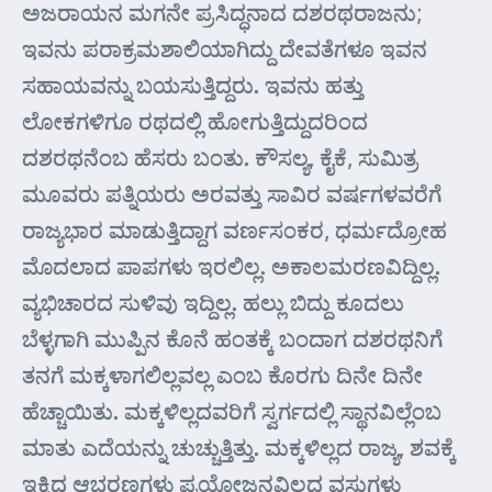
ಅಜರಾಯನ ಮಗನೇ ಪ್ರಸಿದ್ಧನಾದ ದಶರಥರಾಜನು;
ಇವನು ಪರಾಕ್ರಮಶಾಲಿಯಾಗಿದ್ದು ದೇವತೆಗಳೂ ಇವನ
ಸಹಾಯವನ್ನು ಬಯಸುತ್ತಿದ್ದರು. ಇವನು ಹತ್ತು
ಲೋಕಗಳಿಗೂ ರಥದಲ್ಲಿ ಹೋಗುತ್ತಿದ್ದುದರಿಂದ
ದಶರಥನೆಂಬ ಹೆಸರು ಬಂತು. ಕೌಸಲ್ಯ, ಕೈಕೆ, ಸುಮಿತ್ರ
ಮೂವರು ಪತ್ನಿಯರು ಅರವತ್ತು ಸಾವಿರ ವರ್ಷಗಳವರೆಗೆ
ರಾಜ್ಯಭಾರ ಮಾಡುತ್ತಿದ್ದಾಗ ವರ್ಣಸಂಕರ, ಧರ್ಮದ್ರೋಹ
ಮೊದಲಾದ ಪಾಪಗಳು ಇರಲಿಲ್ಲ. ಅಕಾಲಮರಣವಿದ್ದಿಲ್ಲ.
ವ್ಯಭಿಚಾರದ ಸುಳಿವು ಇದ್ದಿಲ್ಲ. ಹಲ್ಲು ಬಿದ್ದು ಕೂದಲು
ಬೆಳ್ಳಗಾಗಿ ಮುಪ್ಪಿನ ಕೊನೆ ಹಂತಕ್ಕೆ ಬಂದಾಗ ದಶರಥನಿಗೆ
ತನಗೆ ಮಕ್ಕಳಾಗಲಿಲ್ಲವಲ್ಲ ಎಂಬ ಕೊರಗು ದಿನೇ ದಿನೇ
ಹೆಚ್ಚಾಯಿತು. ಮಕ್ಕಳಿಲ್ಲದವರಿಗೆ ಸ್ವರ್ಗದಲ್ಲಿ ಸ್ಥಾನವಿಲ್ಲೆಂಬ
ಮಾತು ಎದೆಯನ್ನು ಚುಚ್ಚುತ್ತಿತ್ತು. ಮಕ್ಕಳಿಲ್ಲದ ರಾಜ್ಯ, ಶವಕ್ಕೆ
ಇಕ್ಕಿದ ಆಭರಣಗಳು ಪ್ರಯೋಜನವಿಲ್ಲದ ವಸ್ತುಗಳು