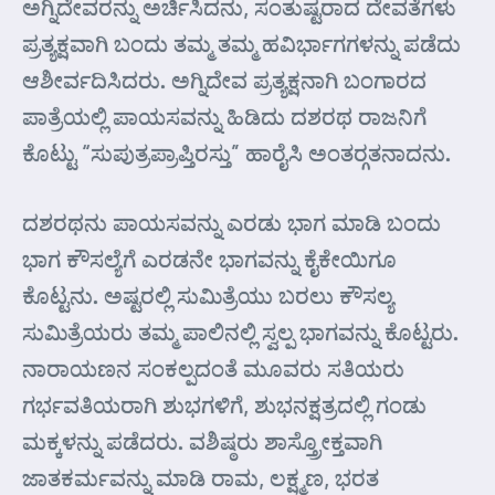
ಅಗ್ನಿದೇವರನ್ನು ಅರ್ಚಿಸಿದನು, ಸಂತುಷ್ಟರಾದ ದೇವತೆಗಳು
ಪ್ರತ್ಯಕ್ಷವಾಗಿ ಬಂದು ತಮ್ಮ ತಮ್ಮ ಹವಿರ್ಭಾಗಗಳನ್ನು ಪಡೆದು
ಆಶೀರ್ವದಿಸಿದರು. ಅಗ್ನಿದೇವ ಪ್ರತ್ಯಕ್ಷನಾಗಿ ಬಂಗಾರದ
ಪಾತ್ರೆಯಲ್ಲಿ ಪಾಯಸವನ್ನು ಹಿಡಿದು ದಶರಥ ರಾಜನಿಗೆ
ಕೊಟ್ಟು “ಸುಪುತ್ರಪ್ರಾಪ್ತಿರಸ್ತು” ಹಾರೈಸಿ ಅಂತರ್‍ಗತನಾದನು.
ದಶರಥನು ಪಾಯಸವನ್ನು ಎರಡು ಭಾಗ ಮಾಡಿ ಬಂದು
ಭಾಗ ಕೌಸಲ್ಯೆಗೆ ಎರಡನೇ ಭಾಗವನ್ನು ಕೈಕೇಯಿಗೂ
ಕೊಟ್ಟನು. ಅಷ್ಟರಲ್ಲಿ ಸುಮಿತ್ರೆಯು ಬರಲು ಕೌಸಲ್ಯ
ಸುಮಿತ್ರೆಯರು ತಮ್ಮ ಪಾಲಿನಲ್ಲಿ ಸ್ವಲ್ಪ ಭಾಗವನ್ನು ಕೊಟ್ಟರು.
ನಾರಾಯಣನ ಸಂಕಲ್ಪದಂತೆ ಮೂವರು ಸತಿಯರು
ಗರ್ಭವತಿಯರಾಗಿ ಶುಭಗಳಿಗೆ, ಶುಭನಕ್ಷತ್ರದಲ್ಲಿ ಗಂಡು
ಮಕ್ಕಳನ್ನು ಪಡೆದರು. ವಶಿಷ್ಠರು ಶಾಸ್ತ್ರೋಕ್ತವಾಗಿ
ಜಾತಕರ್ಮವನ್ನು ಮಾಡಿ ರಾಮ, ಲಕ್ಷ್ಮಣ, ಭರತ