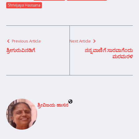
Shrivijaya Haasana
Previous Article
Next Article
ಶ್ರೀಗುರುವಿನಡಿಗೆ
ನನ್ನ ವಾಣಿಗೆ ಸಾರವಾಗೆಂದು
ಮರಮರಳಿ
ಶ್ರೀವಿಜಯ ಹಾಸನ