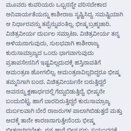
ಮೂವರು ಕುವರಿಯರು ಒಬ್ಬನನ್ನೇ ವರಿಸಬೇಕಾದ
ಅನಿವಾರ್ಯತೆಯನ್ನು ಕಾಶೀರಾಜ ಸೃಷ್ಟಿಸಿದ್ದ. ಸಮಷ್ಟಿಯಾಗಿ
ಆ ನಿರ್ಧಾರವನ್ನು ತಪ್ಪೆನ್ನುವಂತಿಲ್ಲ. ಭೀಷ್ಮ ಬ್ರಹ್ಮಚಾರಿ.
ವಿಚಿತ್ರವೀರ್ಯ ದುರ್ಬಲ ಸಮ್ರಾಟಾ. ವಿಚಿತ್ರವೀರ್ಯ ತನ್ನ
ಅಳಿಯನಾಗುವುದು, ಸುಲಭವಾಗಿ ಕಾಶೀರಾಜ್ಯ
ಕುರುಸಾಮ್ರಾಜ್ಯದ ಒಂದು ಭಾಗವಾಗುವುದು
ಪ್ರತಾಪಸೇನನಿಗೆ ಇಷ್ಟವಿಲ್ಲದುದಕ್ಕೆ ಹಸ್ತಿನಾವತಿಗೆ
ಆಮಂತ್ರಣ ಹೋಗಲಿಲ್ಲ. ಆಮಂತ್ರಣವಿಲ್ಲದಿದ್ದರೂ ಭೀಷ್ಮ
ತಮ್ಮನಿಗಾಗಿ ಬಂದ. ವಿಚಿತ್ರವೀರ್ಯನೇ ಬರುತ್ತಿದ್ದರೆ
ಅವನನ್ನು ಕ್ಷಣಾರ್ಧದಲ್ಲಿ ಗೆದ್ದುಬಿಡುತ್ತಿದ್ದೆ. ಭೀಷ್ಮನೇ
ಬಂದುಬಿಟ್ಟ. ಹಾಗೆ ಬಾರದಿರುತ್ತಿದ್ದರೆ ಕುರುಸಾಮ್ರಾಜ್ಯ
ದುರ್ಬಲವಾಗಿ ಬೇರೆ ರಾಜರುಗಳ ಪಾಲಾಗಿಬಿಡುತ್ತದೆ ಮತ್ತು
ಅದಕ್ಕೆ ತಾನೇ ಕಾರಣನಾಗುತ್ತೇನೆಂದು ಭೀಷ್ಮ
ಭೀತನಾಗಿರಬೇಕು. ನನ್ನ ಹಾಗೆ ಭೀಷ್ಮನನ್ನು ಸ್ವಯಂವರಕ್ಕೆ