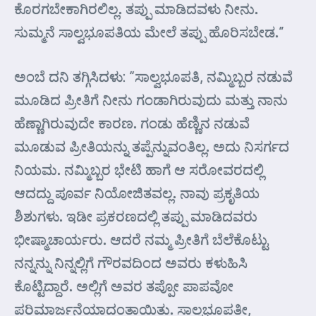
ಕೊರಗಬೇಕಾಗಿರಲಿಲ್ಲ. ತಪ್ಪು ಮಾಡಿದವಳು ನೀನು.
ಸುಮ್ಮನೆ ಸಾಲ್ವಭೂಪತಿಯ ಮೇಲೆ ತಪ್ಪು ಹೊರಿಸಬೇಡ.”
ಅಂಬೆ ದನಿ ತಗ್ಗಿಸಿದಳು: “ಸಾಲ್ವಭೂಪತಿ, ನಮ್ಮಿಬ್ಬರ ನಡುವೆ
ಮೂಡಿದ ಪ್ರೀತಿಗೆ ನೀನು ಗಂಡಾಗಿರುವುದು ಮತ್ತು ನಾನು
ಹೆಣ್ಣಾಗಿರುವುದೇ ಕಾರಣ. ಗಂಡು ಹೆಣ್ಣಿನ ನಡುವೆ
ಮೂಡುವ ಪ್ರೀತಿಯನ್ನು ತಪ್ಪೆನ್ನುವಂತಿಲ್ಲ. ಅದು ನಿಸರ್ಗದ
ನಿಯಮ. ನಮ್ಮಿಬ್ಬರ ಭೇಟಿ ಹಾಗೆ ಆ ಸರೋವರದಲ್ಲಿ
ಆದದ್ದು ಪೂರ್ವ ನಿಯೋಜಿತವಲ್ಲ. ನಾವು ಪ್ರಕೃತಿಯ
ಶಿಶುಗಳು. ಇಡೀ ಪ್ರಕರಣದಲ್ಲಿ ತಪ್ಪು ಮಾಡಿದವರು
ಭೀಷ್ಮಾಚಾರ್ಯರು. ಆದರೆ ನಮ್ಮ ಪ್ರೀತಿಗೆ ಬೆಲೆಕೊಟ್ಟು
ನನ್ನನ್ನು ನಿನ್ನಲ್ಲಿಗೆ ಗೌರವದಿಂದ ಅವರು ಕಳುಹಿಸಿ
ಕೊಟ್ಟಿದ್ದಾರೆ. ಅಲ್ಲಿಗೆ ಅವರ ತಪ್ಪೋ ಪಾಪವೋ
ಪರಿಮಾರ್ಜನೆಯಾದಂತಾಯಿತು. ಸಾಲ್ವಭೂಪತೀ,