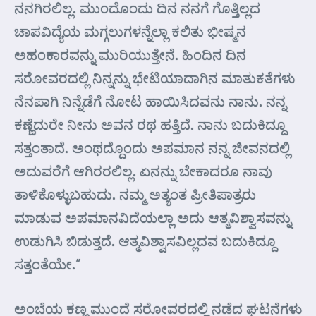
ನನಗಿರಲಿಲ್ಲ. ಮುಂದೊಂದು ದಿನ ನನಗೆ ಗೊತ್ತಿಲ್ಲದ
ಚಾಪವಿದ್ಯೆಯ ಮಗ್ಗಲುಗಳನ್ನೆಲ್ಲಾ ಕಲಿತು ಭೀಷ್ಮನ
ಅಹಂಕಾರವನ್ನು ಮುರಿಯುತ್ತೇನೆ. ಹಿಂದಿನ ದಿನ
ಸರೋವರದಲ್ಲಿ ನಿನ್ನನ್ನು ಭೇಟಿಯಾದಾಗಿನ ಮಾತುಕತೆಗಳು
ನೆನಪಾಗಿ ನಿನ್ನೆಡೆಗೆ ನೋಟ ಹಾಯಿಸಿದವನು ನಾನು. ನನ್ನ
ಕಣ್ಣೆದುರೇ ನೀನು ಅವನ ರಥ ಹತ್ತಿದೆ. ನಾನು ಬದುಕಿದ್ದೂ
ಸತ್ತಂತಾದೆ. ಅಂಥದ್ದೊಂದು ಅಪಮಾನ ನನ್ನ ಜೀವನದಲ್ಲಿ
ಅದುವರೆಗೆ ಆಗಿರರಲಿಲ್ಲ. ಏನನ್ನು ಬೇಕಾದರೂ ನಾವು
ತಾಳಿಕೊಳ್ಳುಬಹುದು. ನಮ್ಮ ಅತ್ಯಂತ ಪ್ರೀತಿಪಾತ್ರರು
ಮಾಡುವ ಅಪಮಾನವಿದೆಯಲ್ಲಾ ಅದು ಆತ್ಮವಿಶ್ವಾಸವನ್ನು
ಉಡುಗಿಸಿ ಬಿಡುತ್ತದೆ. ಆತ್ಮವಿಶ್ವಾಸವಿಲ್ಲದವ ಬದುಕಿದ್ದೂ
ಸತ್ತಂತೆಯೇ.”
ಅಂಬೆಯ ಕಣ್ಣ ಮುಂದೆ ಸರೋವರದಲ್ಲಿ ನಡೆದ ಘಟನೆಗಳು