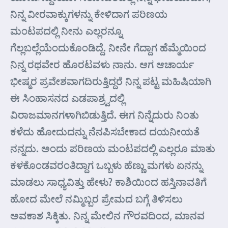
ನಿನ್ನ ವೀರವಾಕ್ಕುಗಳನ್ನು ಕೇಳಿದಾಗ ಪರಿಣಯ
ಮಂಟಪದಲ್ಲಿ ನೀನು ಎಲ್ಲರನ್ನೂ
ಗೆಲ್ಲಬಲ್ಲೆಯೆಂದುಕೊಂಡಿದ್ದೆ. ನೀನೇ ಗೆದ್ದಾಗ ಹೆಮ್ಮೆಯಿಂದ
ನಿನ್ನ ರಥವೇರ ಹೊರಟವಳು ನಾನು. ಆಗ ಆಚಾರ್ಯ
ಭೀಷ್ಮರ ಪ್ರವೇಶವಾಗದಿರುತ್ತಿದ್ದರೆ ನಿನ್ನ ಪಟ್ಟ ಮಹಿಷಿಯಾಗಿ
ಈ ಸಿಂಹಾಸನದ ಎಡಪಾಶ್ರ್ವದಲ್ಲಿ
ವಿರಾಜಮಾನಗಳಾಗಿಬಿಡುತ್ತಿದೆ. ಈಗ ನಿನ್ನೆದುರು ನಿಂತು
ಕಳೆದು ಹೋದುದನ್ನು ನೆನಪಿಸಬೇಕಾದ ದಯನೀಯತೆ
ನನ್ನದು. ಅಂದು ಪರಿಣಯ ಮಂಟಪದಲ್ಲಿ ಎಲ್ಲರೂ ಮಾತು
ಕಳಕೊಂಡವರಂತಿದ್ದಾಗ ಒಬ್ಬಳು ಹೆಣ್ಣು ಮಗಳು ಏನನ್ನು
ಮಾಡಲು ಸಾಧ್ಯವಿತ್ತು ಹೇಳು? ಕಾಶಿಯಿಂದ ಹಸ್ತಿನಾವತಿಗೆ
ಹೋದ ಮೇಲೆ ನಮ್ಮಿಬ್ಬರ ಪ್ರೇಮದ ಬಗ್ಗೆ ತಿಳಿಸಲು
ಅವಕಾಶ ಸಿಕ್ಕಿತು. ನಿನ್ನ ಮೇಲಿನ ಗೌರವದಿಂದ, ಮಾನವ