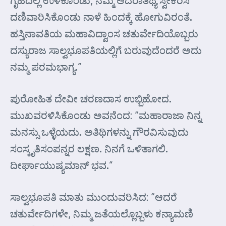
ಗೃಹದಲ್ಲಿ ಉಳಕೊಂಡು, ನಮ್ಮ ಆದರಾತಿಥ್ಯ ಸ್ವೀಕರಿಸಿ
ದಣಿವಾರಿಸಿಕೊಂಡು ನಾಳೆ ಹಿಂದಕ್ಕೆ ಹೋಗುವಿರಂತೆ.
ಹಸ್ತಿನಾವತಿಯ ಮಹಾವಿದ್ವಾಂಸ ಚತುರ್ವೇದಿಯೊಬ್ಬರು
ದಸ್ಯುರಾಜ ಸಾಲ್ವಭೂಪತಿಯಲ್ಲಿಗೆ ಬರುವುದೆಂದರೆ ಅದು
ನಮ್ಮ ಪರಮಭಾಗ್ಯ.”
ಪುರೋಹಿತ ದೇವೀ ಚರಣದಾಸ ಉಬ್ಬಿಹೋದ.
ಮುಖವರಳಿಸಿಕೊಂಡು ಅವನೆಂದ: “ಮಹಾರಾಜಾ ನಿನ್ನ
ಮನಸ್ಸು ಒಳ್ಳೆಯದು. ಅತಿಥಿಗಳನ್ನು ಗೌರವಿಸುವುದು
ಸಂಸ್ಕೃತಿಸಂಪನ್ನರ ಲಕ್ಷಣ. ನಿನಗೆ ಒಳಿತಾಗಲಿ.
ದೀರ್ಘಾಯುಷ್ಯಮಾನ್‌ ಭವ.”
ಸಾಲ್ವಭೂಪತಿ ಮಾತು ಮುಂದುವರಿಸಿದ: “ಆದರೆ
ಚತುರ್ವೇದಿಗಳೇ, ನಿಮ್ಮ ಜತೆಯಲ್ಲೊಬ್ಬಳು ಕನ್ಯಾಮಣಿ