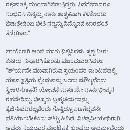
ರಕ್ತಪಾತಕ್ಕೆ ಮುಂದಾಗಿಬಿಡುತ್ತಿದ್ದರು. ನಿನಗೇನಾದರೂ
ಸಂಭವಿಸಿ ನಿನ್ನನ್ನು ನಾನು ಶಾಶ್ವತವಾಗಿ ಕಳಕೊಂಡು
ಬಿಡುತ್ತೇನೆಂಬ ಭೀತಿ ನನ್ನನ್ನು ನಿನ್ನೊಡನೆ ಬಾರದಂತೆ
ತಡೆಯಿತು.”
ಬಾಯೊಣಗಿ ಅಂಬೆ ಮಾತು ನಿಲ್ಲಿಸಿದಳು. ಸ್ಪಲ್ಪ ನೀರು
ಕುಡಿದು ಸುಧಾರಿಸಿಕೊಂಡು ಮುಂದುವರಿಸಿದಳು:
“ಶೌರ್ಯವೇ ಪಣವಾಗಿರುವ ಸ್ವಯಂವರ ಮಂಟಪದಲ್ಲಿ
ಯಾವ ಕ್ಷತ್ರಿಯ ಪ್ರೇಮವನ್ನು ಒಂದು ಮೌಲ್ಯವೆಂದು
ಸ್ವೀಕರಿಸುತ್ತಾನೆ? ಯೋಚನೆ ಮಾಡಿಯೇ ನಾನು ಭೀಷ್ಮನ
ರಥವೇರಿದ್ದು. ಭೀಷ್ಮರು ಬ್ರಹ್ಮಚರ್ಯವನ್ನು
ತ್ಯಜಿಸುವವರಲ್ಲವೆಂದು ಗೊತ್ತಿದ್ದೂ ಪಣಗೆದ್ದವನೇ
ಪತಿಯಾಗಬೇಕೆಂದು ಪಟ್ಟು ಹಿಡಿದೆ. ವಿಚಿತ್ರವೀರ್ಯನಿಗಾಗಿ
ಅವರು ಸ್ವಯಂವರ ಮಂಟಪಕ್ಕೆ ಬಂದದ್ದು ಅಧರ್ಮವೆಂದು