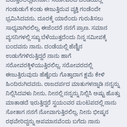
ಗಂಡುಡುಗೆ ಕಂಡು ಈಜುತ್ತಿರುವ ವ್ಯಕ್ತಿ ಗಂಡೆಂದೇ
ಭ್ರಮಿಸಿದವನು. ದೂರಕ್ಕೆ ಯಾರೆಂದು ಗುರುತಿಸಲು
ಸಾಧ್ಯವಾಗಿರಲಿಲ್ಲ. ಈಜೆಂದರೆ ನನಗೆ ಪ್ರಾಣ. ಸಮಾನ
ವ್ಯಸನಿಗಳಲ್ಲಿ ಸಖ್ಯ ಬೆಳೆಯುತ್ತದೆಂದು ನಿನ್ನ ಸಮೀಪಕ್ಕೆ
ಬಂದವನು ನಾನು. ದಂಡೆಯಲ್ಲಿ ಹೆಣ್ಣಿನ
ಉಡುಗೆಗಳಿರುತ್ತಿದ್ದರೆ ನಾನು ಹಾಗೆ
ಸರೋವರಕ್ಕಿಳಿಯುತ್ತಿರಲಿಲ್ಲ. ಸರೋವರದಲ್ಲಿ
ಈಜುತ್ತಿರುವುದು ಹೆಣ್ಣೆಂದು ಗೊತ್ತಾದಾಗ ಕ್ಷಮೆ ಕೇಳಿ
ಹಿಂದಿರುಗಿದವನು. ರಾಜದರ್ಪದ ಮಾತುಗಳನ್ನಾಡಿ ನನ್ನನ್ನು
ನಿಲ್ಲಿಸಿದವಳು ನೀನು. ನೀನಲ್ಲಿ ನನ್ನನ್ನು ನಿಲ್ಲಿಸಿ ಅಷ್ಟು ಹೊತ್ತು
ಮಾತಾಡದೆ ಇರುತ್ತಿದ್ದರೆ ಸ್ವಯಂವರ ಮಂಟಪದಲ್ಲಿ ನಾನು
ಸೋತಾಗ ನನಗೆ ನೋವಾಗುತ್ತಿರಲಿಲ್ಲ. ನೀನು ಭೀಷ್ಮನ
ರಥವೇರಿದ್ದನ್ನು ಅಪಮಾನವೆಂದು ಬಗೆದು ನಾನು