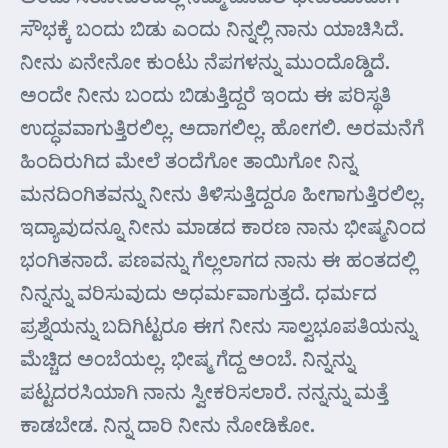
ಸೌಭಕ್ಕೆ ಬಂದು ಬಿಡು ಎಂದು ನಿನ್ನಲ್ಲಿ ನಾನು ಯಾಚಿಸಿದೆ.
ನೀನು ಏನೇನೋ ಕುಂಟು ನೆಪಗಳನ್ನು ಮುಂದೊಡ್ಡಿದೆ.
ಅಂದೇ ನೀನು ಬಂದು ಬಿಡುತ್ತಿದ್ದರೆ ಇಂದು ಈ ಪರಿಸ್ಥತಿ
ಉದ್ಧವವಾಗುತ್ತಿರಲಿಲ್ಲ. ಅದಾಗಲಿಲ್ಲ. ಹೋಗಲಿ. ಅರಮನೆಗೆ
ಹಿಂದಿರುಗಿದ ಮೇಲೆ ತಂದೆಗೋ ತಾಯಿಗೋ ನಿನ್ನ
ಮನದಿಂಗಿತವನ್ನು ನೀನು ತಿಳಿಸುತ್ತಿದ್ದರೂ ಹೀಗಾಗುತ್ತಿರಲಿಲ್ಲ.
ಇದ್ಯಾವುದನ್ನೂ ನೀನು ಮಾಡದ ಕಾರಣ ನಾನು ಭೀಷ್ಮನಿಂದ
ಭಂಗಿತನಾದೆ. ಪಣವನ್ನು ಗೆಲ್ಲಲಾಗದ ನಾನು ಈ ಹಂತದಲ್ಲಿ
ನಿನ್ನನ್ನು ವರಿಸುವುದು ಅಧರ್ಮವಾಗುತ್ತದೆ. ಧರ್ಮದ
ಪ್ರಶ್ನೆಯನ್ನು ಬದಿಗಿಟ್ಟರೂ ಈಗ ನೀನು ಸಾಲ್ವಭೂಪತಿಯನ್ನು
ಮೆಚ್ಚಿದ ಅಂಬೆಯಲ್ಲ. ಭೀಷ್ಮ ಗೆದ್ದ ಅಂಬೆ. ನಿನ್ನನ್ನು
ಪಟ್ಟದರಸಿಯಾಗಿ ನಾನು ಸ್ವೀಕರಿಸಲಾರೆ. ನನ್ನನ್ನು ಮತ್ತೆ
ಕಾಡಬೇಡ. ನಿನ್ನ ದಾರಿ ನೀನು ನೋಡಿಕೋ.