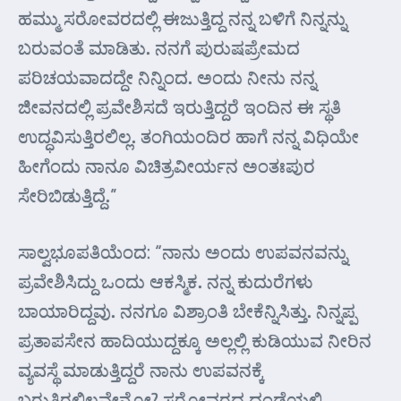
ಹಮ್ಮು ಸರೋವರದಲ್ಲಿ ಈಜುತ್ತಿದ್ದ ನನ್ನ ಬಳಿಗೆ ನಿನ್ನನ್ನು
ಬರುವಂತೆ ಮಾಡಿತು. ನನಗೆ ಪುರುಷಪ್ರೇಮದ
ಪರಿಚಯವಾದದ್ದೇ ನಿನ್ನಿಂದ. ಅಂದು ನೀನು ನನ್ನ
ಜೀವನದಲ್ಲಿ ಪ್ರವೇಶಿಸದೆ ಇರುತ್ತಿದ್ದರೆ ಇಂದಿನ ಈ ಸ್ಥತಿ
ಉದ್ಧವಿಸುತ್ತಿರಲಿಲ್ಲ. ತಂಗಿಯಂದಿರ ಹಾಗೆ ನನ್ನ ವಿಧಿಯೇ
ಹೀಗೆಂದು ನಾನೂ ವಿಚಿತ್ರವೀರ್ಯನ ಅಂತಃಪುರ
ಸೇರಿಬಿಡುತ್ತಿದ್ದೆ.”
ಸಾಲ್ವಭೂಪತಿಯೆಂದ: “ನಾನು ಅಂದು ಉಪವನವನ್ನು
ಪ್ರವೇಶಿಸಿದ್ದು ಒಂದು ಆಕಸ್ಮಿಕ. ನನ್ನ ಕುದುರೆಗಳು
ಬಾಯಾರಿದ್ದವು. ನನಗೂ ವಿಶ್ರಾಂತಿ ಬೇಕೆನ್ನಿಸಿತ್ತು. ನಿನ್ನಪ್ಪ
ಪ್ರತಾಪಸೇನ ಹಾದಿಯುದ್ದಕ್ಕೂ ಅಲ್ಲಲ್ಲಿ ಕುಡಿಯುವ ನೀರಿನ
ವ್ಯವಸ್ಥೆ ಮಾಡುತ್ತಿದ್ದರೆ ನಾನು ಉಪವನಕ್ಕೆ
ಬರುತ್ತಿರಲಿಲ್ಲವೇನೋ? ಸರೋವರದ ದಂಡೆಯಲ್ಲಿ