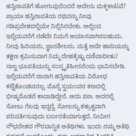
ಹಸ್ತಿನಾವತಿಗೆ ಹೋಗುವುದೆಂದರೆ ಅದೇನು ಮಕ್ಕಳಾಟವೆ?
ಪ್ರಾಯಃ ಹಸ್ತಿನಾವತಿಯ ರಥವನ್ನು ನೀವು
ಗಡಿಪ್ರದೇಶದಲ್ಲಿಯೇ ನಿಲ್ಲಿಸಿರಬೇಕು. ಅಲ್ಲಿಂದ
ಇಲ್ಲಿಯವರೆಗೆ ನಡೆದೇ ನಿಮಗೆ ಆಯಾಸವಾಗಿರಬಹುದು.
ನೀವು ಹಿರಿಯರು, ಜ್ಞಾನಶೀಲರು. ಮತ್ತೆ ಅದೇ ಹಾದಿಯನ್ನು
ತಕ್ಷಣ ಕ್ರಮಿಸುವಾಗ ನಿಮ್ಮ ದೇಹಕ್ಕೆಷ್ಟು ದಣಿವಾದೀತು?
ಸಾಲ್ವ ಭೂಪತಿಯನ್ನು ಸಂಸ್ಕೃತಿಹೀನನೆಂದು ಭಾವಿಸಬೇಡಿ.
ಇಲ್ಲಿಯವರೆಗೆ ನಾನಾಗಿ ಹಸ್ತಿನಾವತಿಯ ವಿರೋಧ
ಕಟ್ಟಿಕೊಂಡವನಲ್ಲ. ಮೊನ್ನೆ ಸ್ವಯಂವರ ಕಣದಲ್ಲಿ
ಭೀಷ್ಮನೊಡನೆ ಕಾದಾಡಿದ್ದೇನೆ. ಅದು ಪಣ. ಅದರಲ್ಲಿ
ಸೋಲು ಗೆಲವು ಇದ್ದದ್ದೆ. ಸೋಲನ್ನು ಶತ್ರುತ್ವವಾಗಿ
ಪರಿವರ್ತಿಸುವುದು ಬರ್ಬರತೆಯಾಗುತ್ತದೆ. ನೀವೀಗ
ಸೌಭದೇಶದ ಗೌರವಾನ್ವಿತ ಅತಿಥಿಗಳು. ಇಂದು ನಮ್ಮ ಅತಿಥಿ