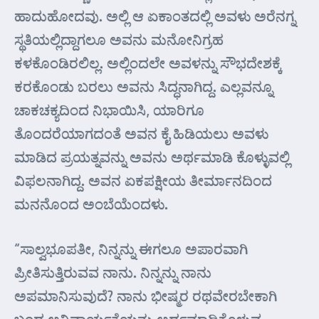
ಹಾದುಹೋದವು. ಅಲ್ಲಿ ಆ ಏಕಾಂತದಲ್ಲಿ ಅವಳು ಅರೆನಗ್ನ
ಸ್ಥತಿಯಲ್ಲಿದ್ದಾಗಲೂ ಅವನು ಮನೋನಿಗ್ರಹ
ಕಳಕೊಂಡಿರಲಿಲ್ಲ. ಅಲ್ಲಿಂದಲೇ ಅವಳನ್ನು ಸೌಭದೇಶಕ್ಕೆ
ಕರಕೊಂಡು ಬರಲು ಅವನು ಸಿದ್ಧನಾಗಿದ್ದ. ಎಲ್ಲವನ್ನೂ
ಚಾಕಚಕ್ಯದಿಂದ ನಿಭಾಯಿಸಿ, ಯಾರಿಗೂ
ತೊಂದರೆಯಾಗದಂತೆ ಅವನ ಕೈ ಹಿಡಿಯಲು ಅವಳು
ಮಾಡಿದ ಪ್ರಯತ್ನವನ್ನು ಅವನು ಅರ್ಥಮಾಡಿ ಕೊಳ್ಳುವಲ್ಲಿ
ವಿಫಲನಾಗಿದ್ದ. ಅವನ ಏಕಪಕ್ಷೀಯ ತೀರ್ಮಾನದಿಂದ
ಮನನೊಂದ ಅಂಬೆಯೆಂದಳು.
“ಸಾಲ್ವಭೂಪತೀ, ನಿನ್ನನ್ನು ಈಗಲೂ ಅಪಾರವಾಗಿ
ಪ್ರೀತಿಸುತ್ತಿರುವವ ನಾನು. ನಿನ್ನನ್ನು ನಾನು
ಅಪಮಾನಿಸುವುದೆ? ನಾನು ಭೀಷ್ಮರ ರಥವೇರಬೇಕಾಗಿ