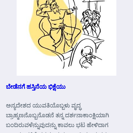
ಬೇಡೆನಗೆ ಹಸ್ತಿನೆಯ ಭಿಕ್ಷೆಯು
ಅನ್ಯದೇಶದ ಯುವತಿಯೊಬ್ಬಳು ವೃದ್ಧ
ಬ್ರಾಹ್ಮಣನೊಬ್ಬನೊಡನೆ ತನ್ನ ದರ್ಶನಾಕಾಂಕ್ಷಿಯಾಗಿ
ಬಂದಿರುವಳೆನ್ನುವುದನ್ನು ಕಾವಲು ಭಟ ಹೇಳಿದಾಗ