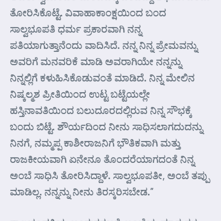
ತೋರಿಸಿಕೊಟ್ಟೆ. ವಿವಾಹಾಕಾಂಕ್ಷಯಿಂದ ಬಂದ
ಸಾಲ್ವಭೂಪತಿ ಧರ್ಮ ಪ್ರಕಾರವಾಗಿ ನನ್ನ
ಪತಿಯಾಗುತ್ತಾನೆಂದು ವಾದಿಸಿದೆ. ನನ್ನ ನಿನ್ನ ಪ್ರೇಮವನ್ನು
ಅವರಿಗೆ ಮನವರಿಕೆ ಮಾಡಿ ಅವರಾಗಿಯೇ ನನ್ನನ್ನು
ನಿನ್ನಲ್ಲಿಗೆ ಕಳುಹಿಸಿಕೊಡುವಂತೆ ಮಾಡಿದೆ. ನಿನ್ನ ಮೇಲಿನ
ನಿಷ್ಕಲ್ಮಶ ಪ್ರೀತಿಯಿಂದ ಉಟ್ಟ ಬಟ್ಟೆಯಲ್ಲೇ
ಹಸ್ತಿನಾವತಿಯಿಂದ ಬಲುದೂರದಲ್ಲಿರುವ ನಿನ್ನ ಸೌಭಕ್ಕೆ
ಬಂದು ಬಿಟ್ಟೆ. ಶೌರ್ಯದಿಂದ ನೀನು ಸಾಧಿಸಲಾಗದುದನ್ನು
ನಿನಗೆ, ನಮ್ಮಪ್ಪ ಕಾಶೀರಾಜನಿಗೆ ಭೌತಿಕವಾಗಿ ಮತ್ತು
ರಾಜಕೀಯವಾಗಿ ಏನೇನೂ ತೊಂದರೆಯಾಗದಂತೆ ನಿನ್ನ
ಅಂಬೆ ಸಾಧಿಸಿ ತೋರಿಸಿದ್ದಾಳೆ. ಸಾಲ್ವಭೂಪತೀ, ಅಂಬೆ ತಪ್ಪು
ಮಾಡಿಲ್ಲ. ನನ್ನನ್ನು ನೀನು ತಿರಸ್ಕರಿಸಬೇಡ.”