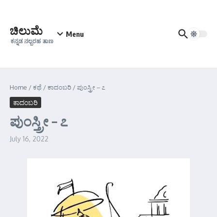
Skip to content
ಚಿಲುಮೆ
Menu
ಕನ್ನಡ ನಲ್ಬರಹ ತಾಣ
Home
/
ಕಥೆ
/
ಕಾದಂಬರಿ
/
ಪುಂಸ್ತ್ರೀ – ೭
ಕಾದಂಬರಿ
ಪುಂಸ್ತ್ರೀ – ೭
July 16, 2022