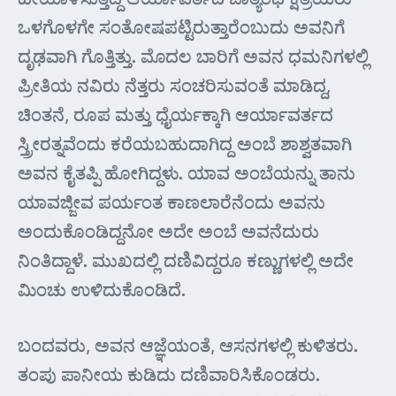
ಒಳಗೊಳಗೇ ಸಂತೋಷಪಟ್ಟಿರುತ್ತಾರೆಂಬುದು ಅವನಿಗೆ
ದೃಢವಾಗಿ ಗೊತ್ತಿತ್ತು. ಮೊದಲ ಬಾರಿಗೆ ಅವನ ಧಮನಿಗಳಲ್ಲಿ
ಪ್ರೀತಿಯ ನವಿರು ನೆತ್ತರು ಸಂಚರಿಸುವಂತೆ ಮಾಡಿದ್ದ,
ಚಿಂತನೆ, ರೂಪ ಮತ್ತು ಧೈರ್ಯಕ್ಕಾಗಿ ಆರ್ಯಾವರ್ತದ
ಸ್ತ್ರೀರತ್ನವೆಂದು ಕರೆಯಬಹುದಾಗಿದ್ದ ಅಂಬೆ ಶಾಶ್ವತವಾಗಿ
ಅವನ ಕೈತಪ್ಪಿ ಹೋಗಿದ್ದಳು. ಯಾವ ಅಂಬೆಯನ್ನು ತಾನು
ಯಾವಜ್ಜೀವ ಪರ್ಯಂತ ಕಾಣಲಾರೆನೆಂದು ಅವನು
ಅಂದುಕೊಂಡಿದ್ದನೋ ಅದೇ ಅಂಬೆ ಅವನೆದುರು
ನಿಂತಿದ್ದಾಳೆ. ಮುಖದಲ್ಲಿ ದಣಿವಿದ್ದರೂ ಕಣ್ಣುಗಳಲ್ಲಿ ಅದೇ
ಮಿಂಚು ಉಳಿದುಕೊಂಡಿದೆ.
ಬಂದವರು, ಅವನ ಆಜ್ಞೆಯಂತೆ, ಆಸನಗಳಲ್ಲಿ ಕುಳಿತರು.
ತಂಪು ಪಾನೀಯ ಕುಡಿದು ದಣಿವಾರಿಸಿಕೊಂಡರು.