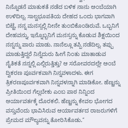
ನಿನ್ನೊಡನೆ ಮಾತುಕತೆ ನಡೆದ ಬಳಿಕ ನಾನು ಅಂಬೆಯಾಗಿ
ಉಳಿದಿಲ್ಲ. ಸಾಲ್ವಭೂಪತಿಯ ದೇಹದ ಒಂದು ಭಾಗವಾಗಿ
ಬಿಟ್ಟೆ. ನನ್ನ ಮನಸ್ಸಲ್ಲಿ ನೀನೇ ತುಂಬಿಕೊಂಡಿರುವೆ. ಒಬ್ಬನಿಗೆ
ದೇಹವನ್ನು, ಇನ್ನೊಬ್ಬನಿಗೆ ಮನಸ್ಸನ್ನು ಕೊಡುವ ಶಿಕ್ಷಯಿಂದ
ನನ್ನನ್ನು ಪಾರು ಮಾಡು. ನಾನೆಲ್ಲೂ ತಪ್ಪಿ ನಡೆದಿಲ್ಲ. ತಪ್ಪು
ಮಾಡುತ್ತಿದ್ದರೆ ನಿನ್ನೆದುರು ಹೀಗೆ ನಿಂತು ಮಾತಾಡುವ
ನೈತಿಕತೆ ನನ್ನಲ್ಲಿ ಎಲ್ಲಿರುತ್ತಿತ್ತು? ಆ ಸರೋವರದಲ್ಲೇ ಅಂಬೆ
ದ್ವಿಕರಣ ಪೂರ್ವಕವಾಗಿ ನಿನ್ನವಳಾದಳು. ಈಗ
ತ್ರಿಕರಣಪೂರ್ವಕವಾಗಿ ನಿನ್ನವಳನ್ನಾಗಿ ಮಾಡಿಕೋ. ಹೆಣ್ಣನ್ನು
ಪ್ರೀತಿಯಿಂದ ಗೆಲ್ಲಬೇಕು ಎಂಬ ಪಾಠ ನಿನ್ನಿಂದ
ಆರ್ಯಾವರ್ತಕ್ಕೆ ದೊರಕಲಿ. ಹೆಣ್ಣನ್ನು ಕೇವಲ ಭೋಗದ
ವಸ್ತುವೆಂದು ಭಾವಿಸಿರುವ ಆರ್ಯಾವರ್ತದ ರಾಜರುಗಳಿಗೆ
ಪ್ರೇಮದ ಮೌಲ್ಯವನ್ನು ತೋರಿಸಿಕೊಡು.”