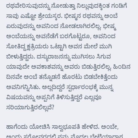
ರಥವೇರಿಸುವುದನ್ನು ನೋಡುತ್ತಾ ನಿಲ್ಲುವುದಕ್ಕಿಂತ ಗಂಡಿಗೆ
ಸಾವು ಎಷ್ಟೋ ಶ್ರೇಯಸ್ಕರ. ಭೀಷ್ಮನ ರಥವನ್ನು ಅಂಬೆ
ಏರುವುದನ್ನು ಅವನಿಂದ ನೋಡಲಾಗಿರಲಿಲ್ಲ. ಭೀಷ್ಮ
ಅಂಬೆಯನ್ನು ಅವನೆಡೆಗೆ ಬರಗೊಟ್ಟರೂ, ಅವನಿಂದ
ಸೋತಿದ್ದ ಕ್ಷತ್ರಿಯರು ಒಟ್ಟಾಗಿ ಅವನ ಮೇಲೆ ಮುಗಿ
ಬೀಳುತ್ತಿದ್ದರು. ದಸ್ಯುರಾಜನನ್ನು ಮುಗಿಸಲು ಸಿಗುವ
ಯಾವುದೇ ಅವಕಾಶವನ್ನು ಅವರು ಬಿಡುತ್ತಿರಲಿಲ್ಲ. ಹಿಂದಿನ
ದಿನವೇ ಅಂಬೆ ತನ್ನೊಡನೆ ಹೊರಟು ಬಿಡಬೇಕಿತ್ತೆಂದು
ಅವನಿಗನ್ನಿಸಿತು. ಅಲ್ಲದಿದ್ದರೆ ಸ್ಪರ್ಧಾರಂಭಕ್ಕೆ ಮುನ್ನ
ವಿಷಯವನ್ನು ಅಪ್ಪನಿಗೆ ತಿಳಿಸುತ್ತಿದ್ದರೆ ಎಲ್ಲವೂ
ಸರಿಯಾಗುತ್ತಿರಲಿಲ್ಲವೆ?
ಹಾಗೆಂದು ಯೋಚಿಸಿ ಸಾಲ್ವಭೂಪತಿ ಹೇಳಿದ. ಅಂಬೇ,
ಅಂದು ಸರೋವರದಲ್ಲಿ ನಮ್ಮ ಮೊದಲ ಭೇಟಿಯಾದಾಗ