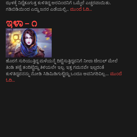
ಝಳಕ್ಕೆ ನಿದ್ದೆತೂಗುತ್ತ ಕುಳಿತಿದ್ದ ಅರವಿಂದನಿಗೆ ಒಮ್ಮೆಲೆ ಎಚ್ಚರವಾಯಿತು.
ಗಡಿಬಿಡಿಯಿಂದ ಎದ್ದು ಜನರ ಎಡೆಯಲ್ಲಿ…
ಮುಂದೆ ಓದಿ…
ಇಳಾ – ೧
ಹೊರಗೆ ಸುರಿಯುತ್ತಿದ್ದ ಮಳೆಯನ್ನೆ ದಿಟ್ಟಿಸುತ್ತಿದ್ದವನಿಗೆ ನೀಲಾ ಟೇಬಲ್ ಮೇಲೆ
ತಿಂಡಿ ತಟ್ಟೆ ತಂದಿಟ್ಟಿದ್ದು ತಿಳಿಯಲೇ ಇಲ್ಲ. ಇತ್ತ ಗಮನವೇ ಇಲ್ಲದಂತೆ
ಕುಳಿತಿದ್ದವನನ್ನು ನೋಡಿ ಸಿಡಿಮಿಡಿಗುಟ್ಟಿದ್ದು ಒಂದೂ ಅವನಿಗರಿವಿಲ್ಲ.…
ಮುಂದೆ
ಓದಿ…