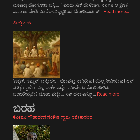
ಮಾತಾಡ್ತ ಹೋಗೋಣ ಬನ್ನಿ...." ಎಂದು ಸೆನ್ ಹೇಳಿದಾಗ, ನನಗೂ ಆ ಕ್ಷಣಕ್ಕೆ
ಮಾಡಲು ಬೇರೇನೂ ಕೆಲಸವಿಲ್ಲದ್ದರಿಂದ ಟೇಪ್‌ರಿಕಾರ್ಡರ್…
Read more…
ಕೊಬ್ರಿ ಕಾಳಗ
‘ನಕ್ಕನ್, ನಮ್ಮನ್, ಬನ್ರೇಲೇ... ಯೀವತ್ತು ನಾನಿರ್‍ಬೇಕು! ಯಿಲ್ಲ ನೀವೀರೇಕು! ಏನ್
ನಡ್ಸಿರೇನ್ರಲೇ? ಸಣ್ಣ ಸೂಳೇ ಮಕ್ಳೇ... ನೀವೇನು ಮೇಲಿಂದಿಳಿದು
ಬಂದಿರೇನ್ರಲೇ? ಚೋದಿ ಮಕ್ಳೇ... ಸತ್ ದನಾ ತಿನ್ನೋ…
Read more…
ಬರಹ
ಕೋಮು ಸೌಹಾರ್ದದ ಸಂಕೇತ ಸ್ವಾಮಿ ವಿವೇಕಾನಂದ