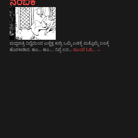
ನಂಬಿಕೆ
ಮಧ್ಯರಾತ್ರಿ ನಿದ್ದೆಯಿಂದ ಎಚ್ಚೆತ್ತ ಕಾದ್ರಿ ಒಮ್ಮೆ ಎಡಕ್ಕೆ ಮತ್ತೊಮ್ಮೆ ಬಲಕ್ಕೆ
ಹೊರಳಾಡಿದ. ಹೂ... ಹೂ.... ನಿದ್ರೆ ಬರ…
ಮುಂದೆ ಓದಿ…
→