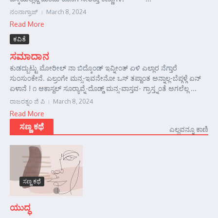
ನಂನಾಗ್ರಾಜ್
March 8, 2024
Read More
ಕವಿತೆ
ಸಮಾದಾನ
ಕುಡದ್ಬುಟ್ಟು ಮೋರೀಲ್ ನಾ ಬಿದ್ಕೊಂಡ್ ಇವ್ನೀಂತ್ ಏಳಿ ಎಲ್ಲಾರ ನೆಗ್ತಾರೆ
ಸುಂಸುಂಕೇನೆ. ಎಲ್ರಂಗೇ ಮನ್ಸ-ಇವನೇನೋ ಒಸ್ ತಪ್ದಾಂತ ಅನ್ನಾಲ್ಲ-ಬೆಪ್ಗಳ್ಗೆ ಏನ್
ಏಳಾನೆ ! ೧ ಆಕಾಸ್ದಲ್ ಸೂರ್‍ಯಾವ್ನೆ-ದೊಡ್ಡ್ ಮನ್ಸ-ವಾಸ್ತವ- ಗ್ರಾಸ್ತ್ನಂತೆ ಅಗಲೆಲ್ಲ ...
ರಾಜರತ್ನಂ ಜಿ ಪಿ
March 8, 2024
Read More
ಸಣ್ಣ ಕಥೆ
ಎಲ್ಲವನ್ನೂ ಕಾಣಿ
ಸಣ್ಣ ಕಥೆ
ಯುದ್ಧ