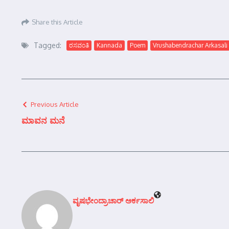
Share this Article
Tagged:
ರಸವಂತಿ
Kannada
Poem
Vrushabendrachar Arkasali
Previous Article
ಮಾವನ ಮನೆ
ವೃಷಭೇಂದ್ರಾಚಾರ್‍ ಅರ್ಕಸಾಲಿ