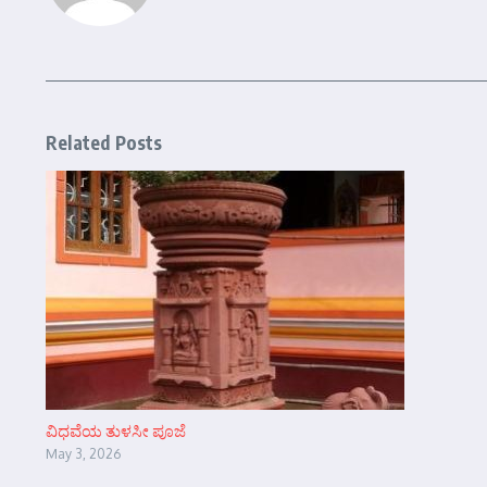
Related Posts
ವಿಧವೆಯ ತುಳಸೀ ಪೂಜೆ
May 3, 2026