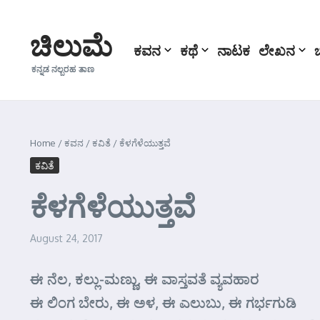
Skip to content
ಚಿಲುಮೆ
ಕವನ
ಕಥೆ
ನಾಟಕ
ಲೇಖನ
ಕನ್ನಡ ನಲ್ಬರಹ ತಾಣ
Home
/
ಕವನ
/
ಕವಿತೆ
/
ಕೆಳಗೆಳೆಯುತ್ತವೆ
ಕವಿತೆ
ಕೆಳಗೆಳೆಯುತ್ತವೆ
August 24, 2017
ಈ ನೆಲ, ಕಲ್ಲು-ಮಣ್ಣು, ಈ ವಾಸ್ತವತೆ ವ್ಯವಹಾರ
ಈ ಲಿಂಗ ಬೇರು, ಈ ಅಳ, ಈ ಎಲುಬು, ಈ ಗರ್ಭಗುಡಿ