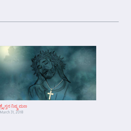
ಕ್ರೈಸ್ತನ ನಿಷ್ಕ್ರಮಣ
March 31, 2018