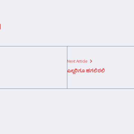
Next Article
ಎಲ್ಲರಿಗೂ ಹಗಲಿರಲಿ