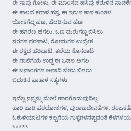
ಈ ಸಾವು ಗೋಳು, ಈ ಮಾಂಸದ ಹಸಿವು ಕರುಳಿನ ನಾಚಿಕೆ
ಈ ಕಾಲದ ಕರಾಳ ಹಸ್ತ, ಈ ಇರುಳ ಕಾಳ ಕುಂತಳ
ಲೋಕಗೆದ್ದ ಹಣ, ಹೆದರಿಸುವ ಹೆಣ
ಈ ಹಗರಣ ಹಗಲು, ಒಣ ದುರುಗಣ್ಣ ಬಿಸಿಲು
ನರಗಳ ನರಳಾಟ, ರೋಮಗಳ ಉದ್ರೇಕ
ಈ ರಕ್ತದ ಹರಿದಾಟ, ತಲೆಯ ಕೊಸರಾಟ
ಈ ನಾಲಿಗೆಯ ಉದ್ದ ಈ ಒಡಲ ಅಗಲ
ಈ ಜನಾಂಗಗಳ ಅನಾದಿ ಬೇರು ಬಿಳಲು
ಬದುಕಿನ ಪಾತಾಳ ಸತ್ಯಗಳು
ಇವೆಲ್ಲ ನನ್ನನ್ನು ಮೇಲೆ ಹಾರಗೊಡುವುದಿಲ್ಲ
ಹಾರಿ ಹಾರಿ ಪರಲೋಕಗಳ, ಪುರಾಣದೇವತೆಗಳ, ರಂಜಕತ
ಓಕುಳಿಯಾಟಗಳ ಕಲ್ಪನೆಯ ಗುಳ್ಳೆಗಳನಪ್ಪದಂತೆ ಕೆಳಗೆಳೆಯುತ
*****