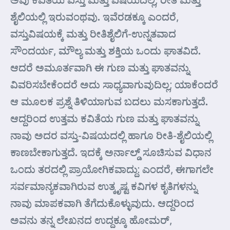
ಶೈಲಿಯಲ್ಲಿ ಇರುವಂಥವು. ಇವೆರಡಕ್ಕೂ ಎಂದರೆ,
ವಸ್ತುವಿಷಯಕ್ಕೆ ಮತ್ತು ರೀತಿಶೈಲಿಗೆ-ಉನ್ನತವಾದ
ಸೌಂದರ್ಯ, ಮೌಲ್ಯ ಮತ್ತು ಶಕ್ತಿಯ ಒಂದು ಘಾತವಿದೆ.
ಆದರೆ ಅಮೂರ್ತವಾಗಿ ಈ ಗುಣ ಮತ್ತು ಘಾತವನ್ನು
ವಿವರಿಸಬೇಕೆಂದರೆ ಅದು ಸಾಧ್ಯವಾಗುವುದಿಲ್ಲ; ಯಾಕೆಂದರೆ
ಆ ಮೂಲಕ ಪ್ರಶ್ನೆ ತಿಳಿಯಾಗುವ ಬದಲು ಮಸಕಾಗುತ್ತದೆ.
ಆದ್ದರಿಂದ ಉತ್ತಮ ಕವಿತೆಯ ಗುಣ ಮತ್ತು ಘಾತವನ್ನು
ನಾವು ಅದರ ವಸ್ತು-ವಿಷಯದಲ್ಲಿ ಹಾಗೂ ರೀತಿ-ಶೈಲಿಯಲ್ಲಿ
ಕಾಣಬೇಕಾಗುತ್ತದೆ. ಇದಕ್ಕೆ ಅರ್ನಾಲ್ಡ್ ಸೂಚಿಸುವ ವಿಧಾನ
ಒಂದು ತರದಲ್ಲಿ ಪ್ರಾಯೋಗಿಕವಾದ್ದು: ಎಂದರೆ, ಈಗಾಗಲೇ
ಸರ್ವಮಾನ್ಯಕವಾಗಿರುವ ಉತ್ಕೃಷ್ಟ ಕವಿಗಳ ಕೃತಿಗಳನ್ನು
ನಾವು ಮಾಪಕವಾಗಿ ತೆಗೆದುಕೊಳ್ಳುವುದು. ಆದ್ದರಿಂದ
ಅವನು ತನ್ನ ಲೇಖನದ ಉದ್ದಕ್ಕೂ ಹೋಮರ್,