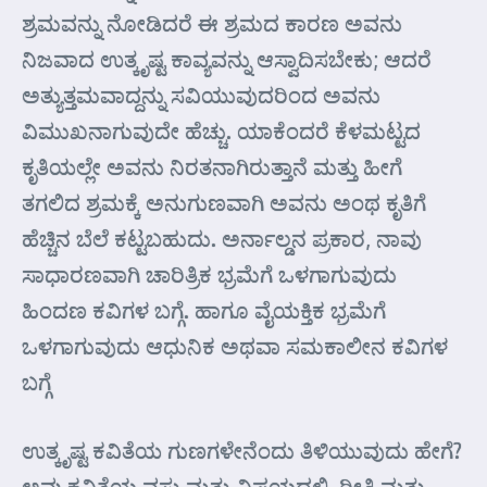
ಶ್ರಮವನ್ನು ನೋಡಿದರೆ ಈ ಶ್ರಮದ ಕಾರಣ ಅವನು
ನಿಜವಾದ ಉತ್ಕೃಷ್ಟ ಕಾವ್ಯವನ್ನು ಆಸ್ವಾದಿಸಬೇಕು; ಆದರೆ
ಅತ್ಯುತ್ತಮವಾದ್ದನ್ನು ಸವಿಯುವುದರಿಂದ ಅವನು
ವಿಮುಖನಾಗುವುದೇ ಹೆಚ್ಚು. ಯಾಕೆಂದರೆ ಕೆಳಮಟ್ಟದ
ಕೃತಿಯಲ್ಲೇ ಅವನು ನಿರತನಾಗಿರುತ್ತಾನೆ ಮತ್ತು ಹೀಗೆ
ತಗಲಿದ ಶ್ರಮಕ್ಕೆ ಅನುಗುಣವಾಗಿ ಅವನು ಅಂಥ ಕೃತಿಗೆ
ಹೆಚ್ಚಿನ ಬೆಲೆ ಕಟ್ಟಬಹುದು. ಅರ್ನಾಲ್ಡನ ಪ್ರಕಾರ, ನಾವು
ಸಾಧಾರಣವಾಗಿ ಚಾರಿತ್ರಿಕ ಭ್ರಮೆಗೆ ಒಳಗಾಗುವುದು
ಹಿಂದಣ ಕವಿಗಳ ಬಗ್ಗೆ. ಹಾಗೂ ವೈಯಕ್ತಿಕ ಭ್ರಮೆಗೆ
ಒಳಗಾಗುವುದು ಆಧುನಿಕ ಅಥವಾ ಸಮಕಾಲೀನ ಕವಿಗಳ
ಬಗ್ಗೆ
ಉತ್ಕೃಷ್ಟ ಕವಿತೆಯ ಗುಣಗಳೇನೆಂದು ತಿಳಿಯುವುದು ಹೇಗೆ?
ಅವು ಕವಿತೆಯ ವಸ್ತು ಮತ್ತು ವಿಷಯದಲ್ಲಿ, ರೀತಿ ಮತ್ತು