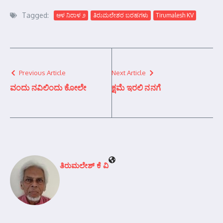
Tagged:
ಆಳ ನಿರಾಳ ೨
ತಿರುಮಲೇಶರ ಬರಹಗಳು
Tirumalesh KV
Previous Article
Next Article
ವಂದು ನವಿಲಿಂದು ಕೋಲೇ
ಕ್ಷಮೆ ಇರಲಿ ನನಗೆ
ತಿರುಮಲೇಶ್ ಕೆ ವಿ