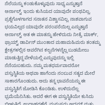
ನೆಲೆಯನ್ನು ಕಂಡುಕೊಳ್ಳುವುದು ಸಾಧ್ಯ ಎನ್ನುತ್ತಾನೆ
ಅರ್ನಾಲ್ಡ್. ಇಂದು ಕುಸಿಯದ ಯಾವುದೇ ಪಂಥವಿಲ್ಲ,
ಪ್ರಶ್ನೆಗೊಳಗಾಗದ ಸನಾತನ ವಿಶ್ವಾಸವಿಲ್ಲ, ನಾಶವಾಗುವ
ಭಯವಿಲ್ಲದ ಯಾವುದೇ ಪರಂಪರೆಯಿಲ್ಲ ಎನ್ನುತ್ತಾನೆ
ಅರ್ನಾಲ್ಡ್. ಆತ ಈ ಮಾತನ್ನು ಹೇಳಿದುದು ನೀತ್ಸೆ, ಮಾರ್ಕ್,
ಫ್ರಾಯ್ಡ್, ಡಾರ್ವಿನ್ ಮುಂತಾದ ಮಹಾಮಹಿಮರು ತಂತಮ್ಮ
ಕ್ಷೇತ್ರಗಳಲ್ಲಿನ ಆವರೆಗಿನ ಕಲ್ಪನೆಗಳನ್ನೆಲ್ಲ ಬುಡಮೇಲು
ಮಾಡುತ್ತಿದ್ದ ವೇಳೆಯಲ್ಲಿ ಎನ್ನುವುದನ್ನು ಇಲ್ಲಿ
ನೆನೆಯಬಹುದು. ನಮ್ಮ ಮತಧರ್ಮವಾದರೋ
ವಸ್ತುಸ್ಥಿತಿಯ ಅಥವಾ ಹಾಗೆಂದು ನಂಬುವ ಸತ್ಯದ ಮೇಲೆ
ಸಾಕಾರಗೊಂಡುದು. ಅದು ತನ್ನ ಭಾವನೆಯನ್ನು ಈ
ವಸ್ತುಸ್ಥಿತಿಗೆ ಜೋಡಿಸಿ ಕೊಂಡಿತು. ಉಳಿದುದೆಲ್ಲ
ಭ್ರಮೆಯೆನಿಸಿತು. ಆದರೆ ಈಗ ಈ ವಸ್ತುಸ್ಥಿತಿಯೇ ಕುಸಿದು
ಬೀಳುತ್ತಿದೆ. ಉದಾಹರಣೆಗೆ, ಮನುಷ್ಯರು ಆದಮ್ ಮತ್ತು