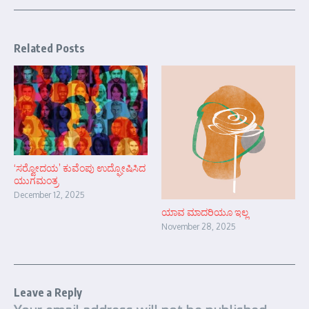
Related Posts
‘ಸರ್‍ವೋದಯ’ ಕುವೆಂಪು ಉದ್ಘೋಷಿಸಿದ
ಯುಗಮಂತ್ರ
December 12, 2025
ಯಾವ ಮಾದರಿಯೂ ಇಲ್ಲ
November 28, 2025
Leave a Reply