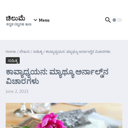
Skip to content
ಚಿಲುಮೆ
Menu
ಕನ್ನಡ ನಲ್ಬರಹ ತಾಣ
Home
/
ಲೇಖನ
/
ಸಾಹಿತ್ಯ
/
ಕಾವ್ಯಾಧ್ಯಯನ: ಮ್ಯಾಥ್ಯೂ ಅರ್ನಾಲ್ಡ್‌ನ ವಿಚಾರಗಳು
ಸಾಹಿತ್ಯ
ಕಾವ್ಯಾಧ್ಯಯನ: ಮ್ಯಾಥ್ಯೂ ಅರ್ನಾಲ್ಡ್‌ನ
ವಿಚಾರಗಳು
June 2, 2023