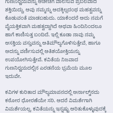
ಗುಣನಿರ್‍ಣಯವನ್ನು ಆಚೀಚೆಗೆ ವಾಲಿಸುವ ಪ್ರಬಲವಾದ
ಶಕ್ತಿಯಿದ್ದು, ಅವು ನಮ್ಮನ್ನು ಅದಕ್ಕಿಲ್ಲದಂಥ ಮಹತ್ವವನ್ನು
ಕೊಡುವಂತೆ ಮಾಡಬಹುದು. ಯಾಕೆಂದರೆ ಅದು ನಮಗೆ
ವೈಯಕ್ತಿಕವಾಗಿ ಮಹತ್ವದ್ದಾಗಿದೆ ಅಥವಾ ಹಿಂದಿನಿಂದಲೂ
ಹಾಗೆ ಕಾಣಿಸುತ್ತ ಬಂದಿದೆ. ಇಲ್ಲಿ ಕೂಡಾ ನಾವು ನಮ್ಮ
ಆಸಕ್ತಿಯ ವಸ್ತುವನ್ನು ಅತಿಮೌಲ್ಯಗೊಳಿಸುತ್ತೇವೆ, ಹಾಗೂ
ಅದನ್ನು ವರ್ಣಿಸುವಲ್ಲಿ ಅತಿಶಯೋಕ್ತಿಯನ್ನು
ಉಪಯೋಗಿಸುತ್ತೇವೆ. ಕವಿತೆಯ ನಿಜವಾದ
ಗುಣನಿರ್‍ಣಯದಲ್ಲಿನ ಎರಡನೆಯ ಭ್ರಮೆಯ ಮೂಲ
ಇದುವೇ.
ಕವಿಗಳ ಕುರಿತಾದ ಮೌಲ್ಯಮಾಪನದಲ್ಲಿ ಅರ್ನಾಲ್ಡ್‌ನದು
ಕಠೋರ ಧೋರಣೆಯೇ ಸರಿ. ಆದರೆ ವಿಮರ್ಶೆಗಾಗಿ
ವಿಮರ್ಶೆಯಲ್ಲ, ಕವಿತೆಯನ್ನು ಇನ್ನಷ್ಟು ಅರಿತುಕೊಳ್ಳುವುದಕ್ಕೆ