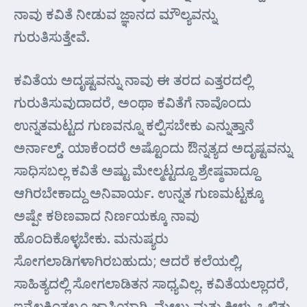
ನಾವು ಕವಿತೆ ನೀಡುವ ಜ್ಞಾನದ ಮೌಲ್ಯವನ್ನು
ಗುರುತಿಸುತ್ತೇವೆ.
ಕವಿತೆಯ ಅದೃಷ್ಟವನ್ನು ನಾವು ಈ ತರದ ಎತ್ತರದಲ್ಲಿ
ಗುರುತಿಸುವುದಾದರೆ, ಅಂಥಾ ಕವಿತೆಗೆ ನಾವೊಂದು
ಉನ್ನತಮಟ್ಟದ ಗುಣವನ್ನೂ ಕಲ್ಪಿಸಬೇಕು ಎನ್ನುತ್ತಾನೆ
ಅರ್ನಾಲ್ಡ್. ಯಾಕೆಂದರೆ ಅಷ್ಟೊಂದು ಔನ್ನತ್ಯದ ಅದೃಷ್ಟವನ್ನು
ಸಾಧಿಸಬಲ್ಲ ಕವಿತೆ ಅಷ್ಟು ಮೇಲ್ಮಟ್ಟದ್ದೂ ಶ್ರೇಷ್ಠವಾದ್ದೂ
ಆಗಿರಬೇಕಾದ್ದು ಅನಿವಾರ್ಯ. ಉನ್ನತ ಗುಣಮಟ್ಟಕ್ಕೂ
ಅಷ್ಪೇ ಕಠಿಣವಾದ ನಿರ್ಣಯಕ್ಕೂ ನಾವು
ಹೊಂದಿಕೊಳ್ಳಬೇಕು. ಮನುಷ್ಯರು
ಸೋಗಲಾಡಿಗಳಾಗಿರಬಹುದು; ಆದರೆ ಕಲೆಯಲ್ಲಿ,
ಸಾಹಿತ್ಯದಲ್ಲಿ ಸೋಗಲಾಡಿತನ ಸಾಧ್ಯವಿಲ್ಲ. ಕವಿತೆಯಲ್ಲಾದರೆ,
ಇನ್ನೆಲ್ಲಕ್ಕಿಂತಲೂ ಜಾಸ್ತಿಯಾಗಿ, ಮೇಲು ಮತ್ತು ಕೀಳು, ಒಳಿತು