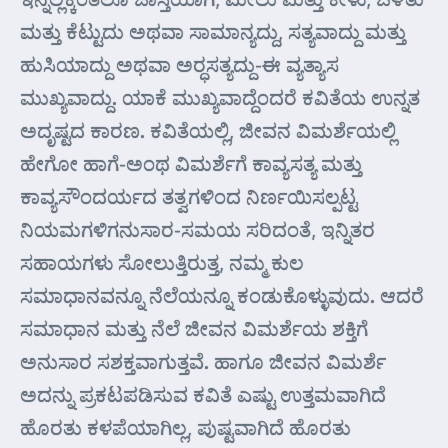
ಮತ್ತು ಕೆಟ್ಟುದು ಅಥವಾ ಸಾಮಾನ್ಯದ್ದು, ಸತ್ಯವಾದ್ದು ಮತ್ತು
ಹುಸಿಯಾದ್ದು ಅಥವಾ ಅರ್‍ಧಸತ್ಯದ್ದು-ಈ ವ್ಯತ್ಯಾಸ
ಮುಖ್ಯವಾದ್ದು. ಯಾಕೆ ಮುಖ್ಯವಾದ್ದೆಂದರೆ ಕವಿತೆಯ ಉನ್ನತ
ಅದೃಷ್ಟದ ಕಾರಣ. ಕವಿತೆಯಲ್ಲಿ, ಜೀವನ ವಿಮರ್ಶೆಯಲ್ಲಿ
ಹೇಗೋ ಹಾಗೆ-ಅಂಥ ವಿಮರ್ಶೆಗೆ ಕಾವ್ಯಸತ್ಯ ಮತ್ತು
ಕಾವ್ಯಸೌಂದರ್ಯದ ತತ್ವಗಳಿಂದ ನಿರ್ಣಯಿಸಲ್ಪಟ್ಟ
ನಿಯಮಗಳಿಗನುಸಾರ-ಸಮಯ ಸರಿದಂತೆ, ಇನ್ನಿತರ
ಸಹಾಯಗಳು ಸೋಲುತ್ತಿರುತ್ತ, ನಮ್ಮ ಕುಲ
ಸಮಾಧಾನವನ್ನೂ ನೆಲೆಯನ್ನೂ ಕಂಡುಕೊಳ್ಳುವುದು. ಆದರೆ
ಸಮಾಧಾನ ಮತ್ತು ನೆಲೆ ಜೀವನ ವಿಮರ್ಶೆಯ ಶಕ್ತಿಗೆ
ಅನುಸಾರ ಸಶಕ್ತವಾಗುತ್ತವೆ. ಹಾಗೂ ಜೀವನ ವಿಮರ್ಶೆ
ಅದನ್ನು ಪ್ರಕಟಪಡಿಸುವ ಕವಿತೆ ಎಷ್ಟು ಉತ್ತಮವಾಗಿದೆ
ಹೊರತು ಕಳಪೆಯಾಗಿಲ್ಲ, ಪುಷ್ಟವಾಗಿದೆ ಹೊರತು