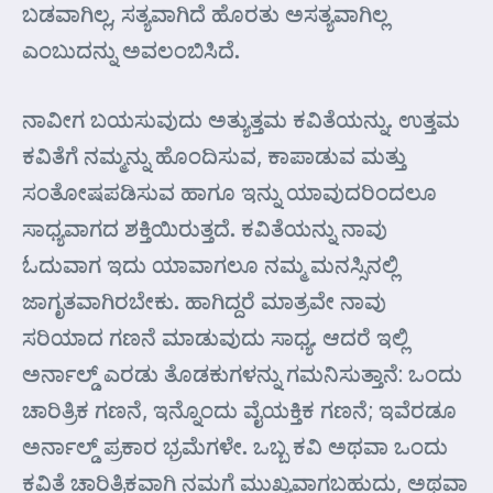
ಬಡವಾಗಿಲ್ಲ, ಸತ್ಯವಾಗಿದೆ ಹೊರತು ಅಸತ್ಯವಾಗಿಲ್ಲ
ಎಂಬುದನ್ನು ಅವಲಂಬಿಸಿದೆ.
ನಾವೀಗ ಬಯಸುವುದು ಅತ್ಯುತ್ತಮ ಕವಿತೆಯನ್ನು. ಉತ್ತಮ
ಕವಿತೆಗೆ ನಮ್ಮನ್ನು ಹೊಂದಿಸುವ, ಕಾಪಾಡುವ ಮತ್ತು
ಸಂತೋಷಪಡಿಸುವ ಹಾಗೂ ಇನ್ನು ಯಾವುದರಿಂದಲೂ
ಸಾಧ್ಯವಾಗದ ಶಕ್ತಿಯಿರುತ್ತದೆ. ಕವಿತೆಯನ್ನು ನಾವು
ಓದುವಾಗ ಇದು ಯಾವಾಗಲೂ ನಮ್ಮ ಮನಸ್ಸಿನಲ್ಲಿ
ಜಾಗೃತವಾಗಿರಬೇಕು. ಹಾಗಿದ್ದರೆ ಮಾತ್ರವೇ ನಾವು
ಸರಿಯಾದ ಗಣನೆ ಮಾಡುವುದು ಸಾಧ್ಯ. ಆದರೆ ಇಲ್ಲಿ
ಅರ್ನಾಲ್ಡ್ ಎರಡು ತೊಡಕುಗಳನ್ನು ಗಮನಿಸುತ್ತಾನೆ: ಒಂದು
ಚಾರಿತ್ರಿಕ ಗಣನೆ, ಇನ್ನೊಂದು ವೈಯಕ್ತಿಕ ಗಣನೆ; ಇವೆರಡೂ
ಅರ್ನಾಲ್ಡ್ ಪ್ರಕಾರ ಭ್ರಮೆಗಳೇ. ಒಬ್ಬ ಕವಿ ಅಥವಾ ಒಂದು
ಕವಿತೆ ಚಾರಿತ್ರಿಕವಾಗಿ ನಮಗೆ ಮುಖ್ಯವಾಗಬಹುದು, ಅಥವಾ