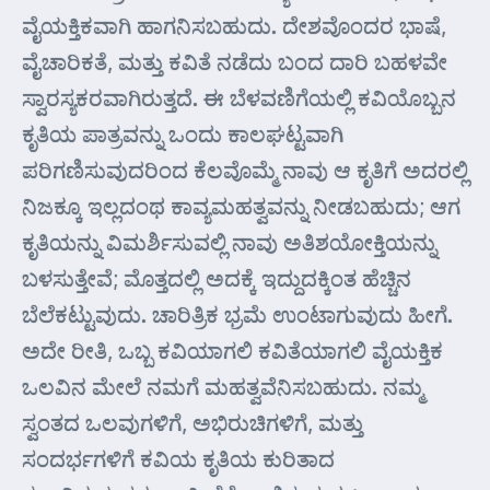
ವೈಯಕ್ತಿಕವಾಗಿ ಹಾಗನಿಸಬಹುದು. ದೇಶವೊಂದರ ಭಾಷೆ,
ವೈಚಾರಿಕತೆ, ಮತ್ತು ಕವಿತೆ ನಡೆದು ಬಂದ ದಾರಿ ಬಹಳವೇ
ಸ್ವಾರಸ್ಯಕರವಾಗಿರುತ್ತದೆ. ಈ ಬೆಳವಣಿಗೆಯಲ್ಲಿ ಕವಿಯೊಬ್ಬನ
ಕೃತಿಯ ಪಾತ್ರವನ್ನು ಒಂದು ಕಾಲಘಟ್ಟವಾಗಿ
ಪರಿಗಣಿಸುವುದರಿಂದ ಕೆಲವೊಮ್ಮೆ ನಾವು ಆ ಕೃತಿಗೆ ಅದರಲ್ಲಿ
ನಿಜಕ್ಕೂ ಇಲ್ಲದಂಥ ಕಾವ್ಯಮಹತ್ವವನ್ನು ನೀಡಬಹುದು; ಆಗ
ಕೃತಿಯನ್ನು ವಿಮರ್ಶಿಸುವಲ್ಲಿ ನಾವು ಅತಿಶಯೋಕ್ತಿಯನ್ನು
ಬಳಸುತ್ತೇವೆ; ಮೊತ್ತದಲ್ಲಿ ಅದಕ್ಕೆ ಇದ್ದುದಕ್ಕಿಂತ ಹೆಚ್ಚಿನ
ಬೆಲೆಕಟ್ಟುವುದು. ಚಾರಿತ್ರಿಕ ಭ್ರಮೆ ಉಂಟಾಗುವುದು ಹೀಗೆ.
ಅದೇ ರೀತಿ, ಒಬ್ಬ ಕವಿಯಾಗಲಿ ಕವಿತೆಯಾಗಲಿ ವೈಯಕ್ತಿಕ
ಒಲವಿನ ಮೇಲೆ ನಮಗೆ ಮಹತ್ವವೆನಿಸಬಹುದು. ನಮ್ಮ
ಸ್ವಂತದ ಒಲವುಗಳಿಗೆ, ಅಭಿರುಚಿಗಳಿಗೆ, ಮತ್ತು
ಸಂದರ್ಭಗಳಿಗೆ ಕವಿಯ ಕೃತಿಯ ಕುರಿತಾದ