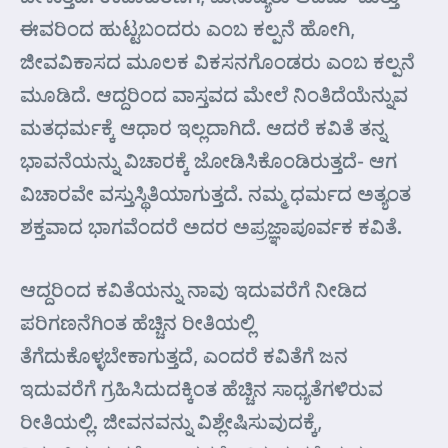
ಈವರಿಂದ ಹುಟ್ಟಬಂದರು ಎಂಬ ಕಲ್ಪನೆ ಹೋಗಿ,
ಜೀವವಿಕಾಸದ ಮೂಲಕ ವಿಕಸನಗೊಂಡರು ಎಂಬ ಕಲ್ಪನೆ
ಮೂಡಿದೆ. ಆದ್ದರಿಂದ ವಾಸ್ತವದ ಮೇಲೆ ನಿಂತಿದೆಯೆನ್ನುವ
ಮತಧರ್ಮಕ್ಕೆ ಆಧಾರ ಇಲ್ಲದಾಗಿದೆ. ಆದರೆ ಕವಿತೆ ತನ್ನ
ಭಾವನೆಯನ್ನು ವಿಚಾರಕ್ಕೆ ಜೋಡಿಸಿಕೊಂಡಿರುತ್ತದೆ- ಆಗ
ವಿಚಾರವೇ ವಸ್ತುಸ್ಥಿತಿಯಾಗುತ್ತದೆ. ನಮ್ಮ ಧರ್ಮದ ಅತ್ಯಂತ
ಶಕ್ತವಾದ ಭಾಗವೆಂದರೆ ಅದರ ಅಪ್ರಜ್ಞಾಪೂರ್ವಕ ಕವಿತೆ.
ಆದ್ದರಿಂದ ಕವಿತೆಯನ್ನು ನಾವು ಇದುವರೆಗೆ ನೀಡಿದ
ಪರಿಗಣನೆಗಿಂತ ಹೆಚ್ಚಿನ ರೀತಿಯಲ್ಲಿ
ತೆಗೆದುಕೊಳ್ಳಬೇಕಾಗುತ್ತದೆ, ಎಂದರೆ ಕವಿತೆಗೆ ಜನ
ಇದುವರೆಗೆ ಗ್ರಹಿಸಿದುದಕ್ಕಿಂತ ಹೆಚ್ಚಿನ ಸಾಧ್ಯತೆಗಳಿರುವ
ರೀತಿಯಲ್ಲಿ. ಜೀವನವನ್ನು ವಿಶ್ಲೇಷಿಸುವುದಕ್ಕೆ,