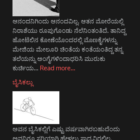
ಆನಂದನಿಗಿಂದು ಆನಂದವಿಲ್ಲ. ಆತನ ಮೋರೆಯಲ್ಲಿ
ನಿರಾಶೆಯು ರೂಪುಗೊಂಡು ನೆಲೆನಿಂತಂತಿದೆ. ತಾನಿದ್ದ
ಹೋಟೆಲಿನ ಕೋಣೆಯೊಂದರಲ್ಲಿ ಮೊಣಕೈಗಳನ್ನು
ಮೇಜಿಯ ಮೇಲೂರಿ ಚಿಂತೆಯ ಕಂತೆಯಂತಿದ್ದ ತನ್ನ
ತಲೆಯನ್ನು ಅಂಗೈಗಳಿಂದಾಧರಿಸಿ ಮುರುಕು
ಕುರ್ಚಿಯ…
Read more…
ಬೈಸಿಕಲ್ಲು
ಅವನ ಬೈಸಿಕಲ್ಲಿಗೆ ಎಷ್ಟು ವರ್ಷವಾಗಿರಬಹುದೆಂದು
ಅವನಿಗೂ ಸರಿಯಾಗಿ ಹೇಳಲು ಸಾಧ್ಯವಿರಲಿಲ್ಲ.