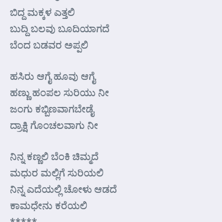
ಬಿದ್ದ ಮಕ್ಕಳ ಎತ್ತಲಿ
ಬುದ್ದಿ ಬಲವು ಬೂದಿಯಾಗದೆ
ಬೆಂದ ಬಡವರ ಅಪ್ಪಲಿ
ಹಸಿರು ಆಗೈ ಹೂವು ಆಗೈ
ಹಣ್ಣು ಹಂಪಲ ಸುರಿಯು ನೀ
ಜಂಗು ಕಬ್ಬಿಣವಾಗಬೇಡೈ
ದ್ರಾಕ್ಷಿ ಗೊಂಚಲವಾಗು ನೀ
ನಿನ್ನ ಕಣ್ಣಲಿ ಬೆಂಕಿ ಚಿಮ್ಮದೆ
ಮಧುರ ಮಲ್ಲಿಗೆ ಸುರಿಯಲಿ
ನಿನ್ನ ಎದೆಯಲ್ಲಿ ಚೋಳು ಆಡದೆ
ಕಾಮಧೇನು ಕರೆಯಲಿ
*****