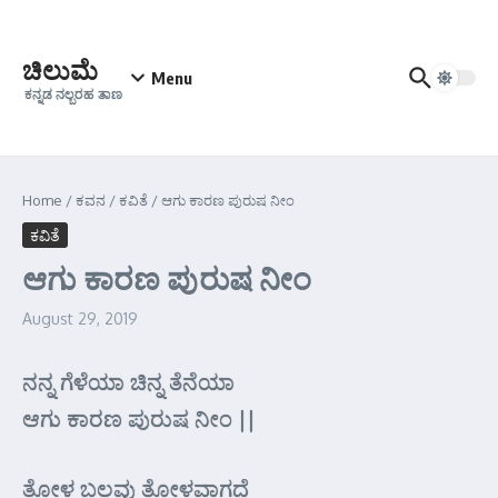
Skip to content
ಚಿಲುಮೆ
Menu
ಕನ್ನಡ ನಲ್ಬರಹ ತಾಣ
Home
/
ಕವನ
/
ಕವಿತೆ
/
ಆಗು ಕಾರಣ ಪುರುಷ ನೀಂ
ಕವಿತೆ
ಆಗು ಕಾರಣ ಪುರುಷ ನೀಂ
August 29, 2019
ನನ್ನ ಗೆಳೆಯಾ ಚಿನ್ನ ತೆನೆಯಾ
ಆಗು ಕಾರಣ ಪುರುಷ ನೀಂ ||
ತೋಳ ಬಲವು ತೋಳವಾಗದೆ