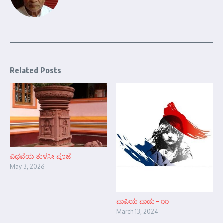
Related Posts
ವಿಧವೆಯ ತುಳಸೀ ಪೂಜೆ
May 3, 2026
ಪಾಪಿಯ ಪಾಡು – ೧೧
March 13, 2024