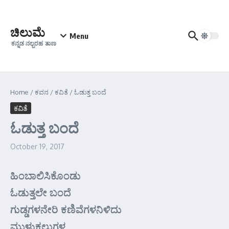
Skip to content
ಚಿಲುಮೆ
Menu
ಕನ್ನಡ ನಲ್ಬರಹ ತಾಣ
Home
/
ಕವನ
/
ಕವಿತೆ
/
ಓಡುತ್ತ ಬಂದೆ
ಕವಿತೆ
ಓಡುತ್ತ ಬಂದೆ
October 19, 2017
ಹಿಂಬಾಲಿಸಿಕೊಂಡು
ಓಡುತ್ತಲೇ ಬಂದೆ
ಗುಡ್ಡಗಳನೇರಿ ಕಣಿವೆಗಳನಿಳಿದು
ಮುಳ್ಳುಕಲ್ಲುಗಳ