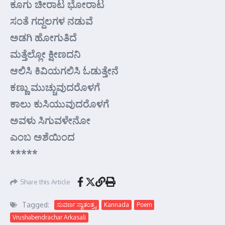
ಕೂಗು ಚೀರಾಟ ಭೋರಾಟ
ಸಂತೆ ಗದ್ದಲಗಳ ನಡುವೆ
ಅಡಗಿ ಹೋಗುತಿದೆ
ಮತ್ತೆಲ್ಲೋ ಕ್ಷೀಣದನಿ
ಆಲಿಸಿ ಕಿವಿಯಗಲಿಸಿ ಓಡುತ್ತೇನೆ
ಕಣ್ಣು ಮುಚ್ಚುವುದರೊಳಗೆ
ಕಾಲು ಕುಸಿಯುವುದರೊಳಗೆ
ಅವಳು ಸಿಗುವಳೇನೋ
ಎಂಬ ಅಶೆಯಿಂದ
*****
Share this Article
Tagged:
ಸುವರ್ಣ ಸ್ವಾತಂತ್ರ್ಯ
Kannada
Poem
Vrushabendrachar Arkasali