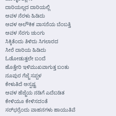
ದಾರಿಯಲ್ಲದ ದಾರಿಯಲ್ಲಿ
ಅವಳ ನೆರಳು ಹಿಡಿದು
ಅವಳ ಅಲೌಕಿಕ ವಾಸನೆಯ ಬೆಂಬತ್ತಿ
ಅವಳ ಸೆರಗು ಚುಂಗು
ಸಿಕ್ಕಿತೆಂದು ತಿಳಿದು ಸಿಗಲಾರದ
ಸೀರೆ ದಾರಿಯ ಹಿಡಿದು
ಓಡೋಡುತ್ತಲೇ ಬಂದೆ
ಹೊತ್ತೇರಿ ಇಳಿಮುಖವಾಗುತ್ತ ಬಂತು
ನೂಪುರ ಗೆಜ್ಜೆ ಸಪ್ಪಳ
ಕೇಳುತಿದೆ ಅಸ್ಪಷ್ಟ
ಅವಳ ಹೆಜ್ಜೆಯ ನಡಿಗೆ ಎದೆಬಡಿತ
ಕೇಳಿಯೂ ಕೇಳಿಸದಂತೆ
ಸರ್‌ಭರ್ರೆಂದು ವಾಹನಗಳು ಹಾಯುತಿವೆ