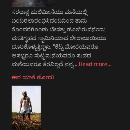
ಸರಲಾಕ್ಷ ಹುಲಿಮೀಸೆಯು ಮನೆಯಲ್ಲಿ
ಬಂದಿರಲಾರಂಭಿಸಿದಂದಿನಿಂದ ತಾನು
ತೊಂದರೆಗೊಂಡು ಬೇಸತ್ತು ಹೋಗಿರುವೆನೆಂದು
ವಸತಿಗೃಹದ ಸ್ವಾಮಿನಿಯಾದ ಲೀಲಾಬಾಯಿಯು
ದೂರಿಕೊಳ್ಳುತ್ತಿದ್ದಳು. "ಕೆಟ್ಟ ಮೋರೆಯವರೂ
ಅಸಭ್ಯರೂ ಸುಟ್ಟಮನೆಯವರೂ ಸುಡದ
ಮನೆಯವರೂ ತೆರವಿಲ್ಲದೆ ನನ್ನ…
Read more…
ಈರ ಯಾಕೆ ಹೋದ?