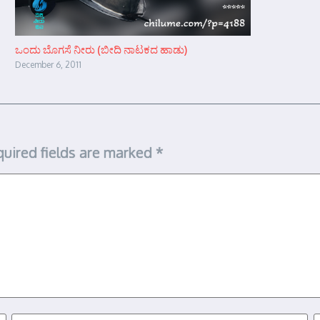
ಒಂದು ಬೊಗಸೆ ನೀರು (ಬೀದಿ ನಾಟಕದ ಹಾಡು)
December 6, 2011
uired fields are marked
*