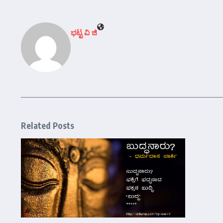
ಭಟ್ಟ ವಿ ಜಿ
Related Posts