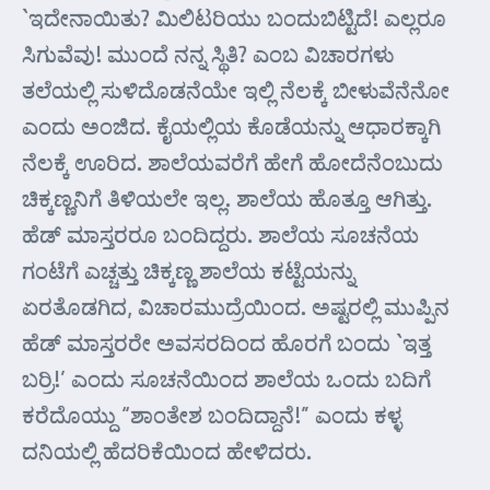
`ಇದೇನಾಯಿತು? ಮಿಲಿಟರಿಯು ಬಂದುಬಿಟ್ಟಿದೆ! ಎಲ್ಲರೂ
ಸಿಗುವೆವು! ಮುಂದೆ ನನ್ನ ಸ್ಥಿತಿ? ಎಂಬ ವಿಚಾರಗಳು
ತಲೆಯಲ್ಲಿ ಸುಳಿದೊಡನೆಯೇ ಇಲ್ಲಿ ನೆಲಕ್ಕೆ ಬೀಳುವೆನೆನೋ
ಎಂದು ಅಂಜಿದ. ಕೈಯಲ್ಲಿಯ ಕೊಡೆಯನ್ನು ಆಧಾರಕ್ಕಾಗಿ
ನೆಲಕ್ಕೆ ಊರಿದ. ಶಾಲೆಯವರೆಗೆ ಹೇಗೆ ಹೋದೆನೆಂಬುದು
ಚಿಕ್ಕಣ್ಣನಿಗೆ ತಿಳಿಯಲೇ ಇಲ್ಲ. ಶಾಲೆಯ ಹೊತ್ತೂ ಆಗಿತ್ತು.
ಹೆಡ್ ಮಾಸ್ತರರೂ ಬಂದಿದ್ದರು. ಶಾಲೆಯ ಸೂಚನೆಯ
ಗಂಟೆಗೆ ಎಚ್ಚತ್ತು ಚಿಕ್ಕಣ್ಣ ಶಾಲೆಯ ಕಟ್ಟೆಯನ್ನು
ಏರತೊಡಗಿದ, ವಿಚಾರಮುದ್ರೆಯಿಂದ. ಅಷ್ಟರಲ್ಲಿ ಮುಪ್ಪಿನ
ಹೆಡ್ ಮಾಸ್ತರರೇ ಅವಸರದಿಂದ ಹೊರಗೆ ಬಂದು `ಇತ್ತ
ಬರ್ರಿ!’ ಎಂದು ಸೂಚನೆಯಿಂದ ಶಾಲೆಯ ಒಂದು ಬದಿಗೆ
ಕರೆದೊಯ್ದು “ಶಾಂತೇಶ ಬಂದಿದ್ದಾನೆ!” ಎಂದು ಕಳ್ಳ
ದನಿಯಲ್ಲಿ ಹೆದರಿಕೆಯಿಂದ ಹೇಳಿದರು.