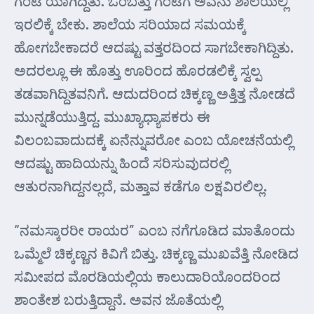
ಗಂಟೆ ಯಾಗಿದ್ದಿತು. ಒಂಬತ್ತು ಗಂಟೆಗೆ ಅವನು ಶಾಲೆಯಲ್ಲಿ
ಇರಲಿಕ್ಕೆ ಬೇಕು. ಶಾಲೆಯ ಸರಿಯಾದ ಸಮಯಕ್ಕೆ
ಹೋಗಬೇಕಾದರೆ ಆದಷ್ಟು ವತ್ತರದಿಂದ ಸಾಗಬೇಕಾಗಿದ್ದಿತು.
ಅದರಲ್ಲೂ ಈ ಹೊತ್ತು ಊರಿಂದ ಹೊರಡಲಿಕ್ಕೆ ಸ್ವಲ್ಪ
ತಡವಾಗಿದ್ದಿತವನಿಗೆ. ಆದುದರಿಂದ ಚಿಕ್ಕಣ್ಣ ಅತ್ತಿತ್ತ ನೋಡದೆ
ಮುನ್ನಡೆಯುತ್ತಿದ್ದ. ಮುಖ್ಯಾಧ್ಯಾಪಕರು ಈ
ವಿಲಂಬವಾದುದಕ್ಕೆ ಏನೆನ್ನುವರೋ ಎಂಬ ಯೋಚನೆಯಲ್ಲಿ
ಆದಷ್ಟು ಹಾದಿಯನ್ನು ಹಿಂದೆ ಸರಿಸುವುದರಲ್ಲಿ
ಆತುರನಾಗಿದ್ದನಲ್ಲದೆ, ಮತ್ತಾವ ಕಡೆಗೂ ಲಕ್ಷವಿರಲಿಲ್ಲ.
“ನಮಸ್ಕಾರರೀ ರಾಯರ” ಎಂಬ ನಗೆಗೂಡಿದ ಮಾತೊಂದು
ಒಮ್ಮೆಲೆ ಚಿಕ್ಕಣ್ಣನ ಕಿವಿಗೆ ಬಿತ್ತು. ಚಿಕ್ಕಣ್ಣ ಮುಖವೆತ್ತಿ ನೋಡಿದ
ಸಮೀಪದ ಮೊರಡಿಯಲ್ಲಿಯ ಕಾಲುದಾರಿಯೊಂದರಿಂದ
ಶಾಂತೇಶ ಬರುತ್ತಿದ್ದಾನೆ. ಅವನ ಜೊತೆಯಲ್ಲಿ