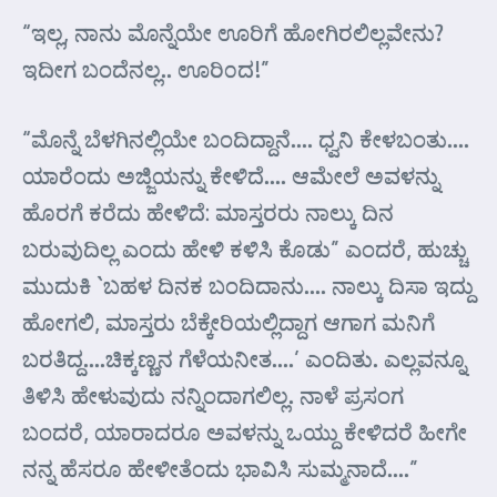
“ಇಲ್ಲ, ನಾನು ಮೊನ್ನೆಯೇ ಊರಿಗೆ ಹೋಗಿರಲಿಲ್ಲವೇನು?
ಇದೀಗ ಬಂದೆನಲ್ಲ.. ಊರಿ೦ದ!”
“ಮೊನ್ನೆ ಬೆಳಗಿನಲ್ಲಿಯೇ ಬಂದಿದ್ದಾನೆ…. ಧ್ವನಿ ಕೇಳಬಂತು….
ಯಾರೆಂದು ಅಜ್ಜಿಯನ್ನು ಕೇಳಿದೆ…. ಆಮೇಲೆ ಅವಳನ್ನು
ಹೊರಗೆ ಕರೆದು ಹೇಳಿದೆ: ಮಾಸ್ತರರು ನಾಲ್ಕು ದಿನ
ಬರುವುದಿಲ್ಲ ಎಂದು ಹೇಳಿ ಕಳಿಸಿ ಕೊಡು” ಎಂದರೆ, ಹುಚ್ಚು
ಮುದುಕಿ `ಬಹಳ ದಿನಕ ಬಂದಿದಾನು…. ನಾಲ್ಕು ದಿಸಾ ಇದ್ದು
ಹೋಗಲಿ, ಮಾಸ್ತರು ಬೆಕ್ಕೇರಿಯಲ್ಲಿದ್ದಾಗ ಆಗಾಗ ಮನಿಗೆ
ಬರತಿದ್ದ….ಚಿಕ್ಕಣ್ಣನ ಗೆಳೆಯನೀತ….’ ಎಂದಿತು. ಎಲ್ಲವನ್ನೂ
ತಿಳಿಸಿ ಹೇಳುವುದು ನನ್ನಿಂದಾಗಲಿಲ್ಲ. ನಾಳೆ ಪ್ರಸಂಗ
ಬಂದರೆ, ಯಾರಾದರೂ ಅವಳನ್ನು ಒಯ್ದು ಕೇಳಿದರೆ ಹೀಗೇ
ನನ್ನ ಹೆಸರೂ ಹೇಳೀತೆಂದು ಭಾವಿಸಿ ಸುಮ್ಮನಾದೆ….”