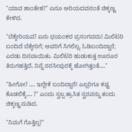
“ಯಾವ ಶಾಂತೇಶ?” ಏನೂ ಅರಿಯದವನಂತೆ ಚಿಕ್ಕಣ್ಣ
ಕೇಳಿದ.
“ಬೆಕ್ಕೇರಿಯವ? ಏನು ಭಯಂಕರ ಪ್ರಸಂಗವದು! ಮಿಲಿಟರಿ
ಬಂದಿದೆ ಬೆಕ್ಕೇರಿಗೆ; ಅವರಿಗೆ ಸಿಗಲಿಲ್ಲ. ಓಡಿಬಂದಿದ್ದಾನೆ;
ಎರಡು ದಿನವಾಯಿತು. ಮಿಲಿಟರಿ ಹುಡುಕುತ್ತ ಊರೂರ
ತಿರುಗಹತ್ತಿದೆ. ನಿನ್ನೆ ನರಸೀಪುರಕ್ಕೆ ಹೋಗಿತ್ತಂತೆ….”
“ಹೀಗೋ? …. ಇಲ್ಲೇಕೆ ಬಂದಿದ್ದಾನೆ! ಎಲ್ಲರಿಗೂ ಕಷ್ಟ
ಕೊಡಲಿಕ್ಕೆ…. ?” ಎಂದು ಸ್ವಲ್ಪ ತ್ರಾಸಿತ ಸ್ವರವನ್ನು ತಂದು
ಚಿಕ್ಕಣ್ಣ ನುಡಿದ.
“ನಿಮಗೆ ಗೊತ್ತಿಲ್ಲ?”