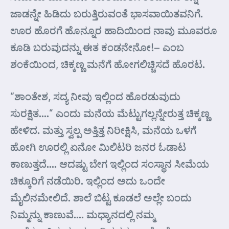
ಜಾಡನ್ನೇ ಹಿಡಿದು ಬರುತ್ತಿರುವಂತೆ ಭಾಸವಾಯಿತವನಿಗೆ.
ಊರ ಹೊರಗೆ ಹೊನ್ನೂರ ಹಾದಿಯಿಂದ ನಾವು ಮೂವರೂ
ಕೂಡಿ ಬರುವುದನ್ನು ಈತ ಕಂಡನೇನೋ!– ಎಂಬ
ಶಂಕೆಯಿಂದ, ಚಿಕ್ಕಣ್ಣ ಮನೆಗೆ ಹೋಗಲಿಚ್ಚಿಸದೆ ಹೊರಟ.
“ಶಾಂತೇಶ, ಸದ್ಯ ನೀವು ಇಲ್ಲಿಂದ ಹೊರಡುವುದು
ಸುರಕ್ಷಿತ….” ಎಂದು ಮನೆಯ ಮೆಟ್ಟುಗಲ್ಲನ್ನೇರುತ್ತ ಚಿಕ್ಕಣ್ಣ
ಹೇಳಿದ. ಮತ್ತು ಸ್ವಲ್ಪ ಅತ್ತಿತ್ತ ನಿರೀಕ್ಷಿಸಿ, ಮನೆಯ ಒಳಗೆ
ಹೋಗಿ ಊರಲ್ಲಿ ಏನೋ ಮಿಲಿಟರಿ ಜನರ ಓಡಾಟ
ಕಾಣುತ್ತದೆ…. ಆದಷ್ಟು ಬೇಗ ಇಲ್ಲಿಂದ ಸಂಸ್ಥಾನ ಸೀಮೆಯ
ಚಿಕ್ಕೂರಿಗೆ ನಡೆಯಿರಿ. ಇಲ್ಲಿಂದ ಅದು ಒಂದೇ
ಮೈಲಿನಮೇಲಿದೆ. ಶಾಲೆ ಬಿಟ್ಟ ಕೂಡಲೆ ಅಲ್ಲೇ ಬಂದು
ನಿಮ್ಮನ್ನು ಕಾಣುವೆ…. ಮಧ್ಯಾನದಲ್ಲಿ ನಮ್ಮ