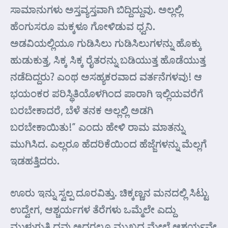
ಸಾಮಾನುಗಳು ಅಸ್ತವ್ಯಸ್ತವಾಗಿ ಬಿದ್ದಿದ್ದುವು. ಅಲ್ಲಲ್ಲಿ
ಹೆಂಗುಸರೂ ಮಕ್ಕಳೂ ಗೋಳಿಡುವ ಧ್ವನಿ.
ಅಡವಿಯಲ್ಲಿಯೂ ಗುಡಿಸಿಲು ಗುಡಿಸಿಲುಗಳನ್ನು ಹೊಕ್ಕು
ಹುಡುಕುತ್ತ, ಸಿಕ್ಕ ಸಿಕ್ಕ ರೈತರನ್ನು ಬಡಿಯುತ್ತ ಹೊಡೆಯುತ್ತ
ನಡೆದಿದ್ದರು? ಎ೦ಥ ಅಸಹ್ಯಕರವಾದ ವರ್ತನೆಗಳವು! ಆ
ಭಯಂಕರ ಪರಿಸ್ಥಿತಿಯೊಳಗಿಂದ ಪಾರಾಗಿ ಇಲ್ಲಿಯವರೆಗೆ
ಬರಬೇಕಾದರೆ, ಬೆಳೆ ತನಕ ಅಲ್ಲಲ್ಲಿ ಅಡಗಿ
ಬರಬೇಕಾಯಿತು!” ಎಂದು ಹೇಳಿ ರಾಮ ಮಾತನ್ನು
ಮುಗಿಸಿದ. ಎಲ್ಲರೂ ಹೆದರಿಕೆಯಿಂದ ಹೆಜ್ಜೆಗಳನ್ನು ಮೆಲ್ಲಗೆ
ಇಡಹತ್ತಿದರು.
ಊರು ಇನ್ನು ಸ್ವಲ್ಪ ದೂರವಿತ್ತು. ಚಿಕ್ಕಣ್ಣನ ಮನದಲ್ಲಿ ಸಿಟ್ಟು
ಉದ್ವೇಗ, ಆಶ್ಚರ್ಯಗಳ ತೆರೆಗಳು ಒಮ್ಮೆಲೇ ಎದ್ದು
ಮುಳುಗುತ್ತಿ ದ್ದವು ಅದರಲ್ಲೂ ಮುಖದ ಮೇಲೆ ಆಶ್ಚರ್ಯವೇ