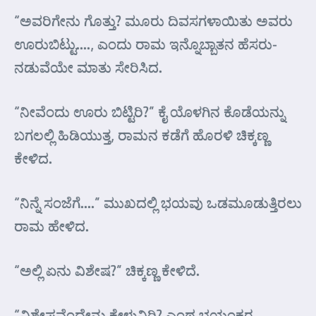
“ಅವರಿಗೇನು ಗೊತ್ತು? ಮೂರು ದಿವಸಗಳಾಯಿತು ಅವರು
ಊರುಬಿಟ್ಟು…., ಎಂದು ರಾಮ ಇನ್ನೊಬ್ಬಾತನ ಹೆಸರು-
ನಡುವೆಯೇ ಮಾತು ಸೇರಿಸಿದ.
“ನೀವೆಂದು ಊರು ಬಿಟ್ಟಿರಿ?” ಕೈ ಯೊಳಗಿನ ಕೊಡೆಯನ್ನು
ಬಗಲಲ್ಲಿ ಹಿಡಿಯುತ್ತ, ರಾಮನ ಕಡೆಗೆ ಹೊರಳಿ ಚಿಕ್ಕಣ್ಣ
ಕೇಳಿದ.
“ನಿನ್ನೆ ಸಂಜೆಗೆ….” ಮುಖದಲ್ಲಿ ಭಯವು ಒಡಮೂಡುತ್ತಿರಲು
ರಾಮ ಹೇಳಿದ.
“ಅಲ್ಲಿ ಏನು ವಿಶೇಷ?” ಚಿಕ್ಕಣ್ಣ ಕೇಳಿದೆ.
“ವಿಶೇಷವೆಂದೇನು ಕೇಳುವಿರಿ? ಎಂಥ ಭಯಂಕರ