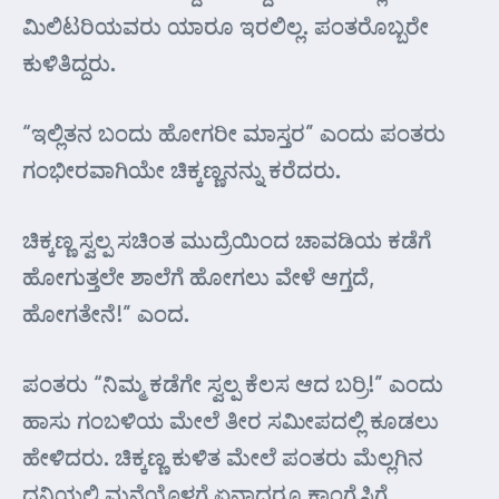
ಮಿಲಿಟರಿಯವರು ಯಾರೂ ಇರಲಿಲ್ಲ. ಪಂತರೊಬ್ಬರೇ
ಕುಳಿತಿದ್ದರು.
“ಇಲ್ಲಿತನ ಬಂದು ಹೋಗರೀ ಮಾಸ್ತರ” ಎಂದು ಪಂತರು
ಗಂಭೀರವಾಗಿಯೇ ಚಿಕ್ಕಣ್ಣನನ್ನು ಕರೆದರು.
ಚಿಕ್ಕಣ್ಣ ಸ್ವಲ್ಪ ಸಚಿ೦ತ ಮುದ್ರೆಯಿಂದ ಚಾವಡಿಯ ಕಡೆಗೆ
ಹೋಗುತ್ತಲೇ ಶಾಲೆಗೆ ಹೋಗಲು ವೇಳೆ ಆಗ್ತದೆ,
ಹೋಗತೇನೆ!” ಎಂದ.
ಪಂತರು “ನಿಮ್ಮ ಕಡೆಗೇ ಸ್ವಲ್ಪ ಕೆಲಸ ಆದ ಬರ್ರಿ!” ಎಂದು
ಹಾಸು ಗಂಬಳಿಯ ಮೇಲೆ ತೀರ ಸಮೀಪದಲ್ಲಿ ಕೂಡಲು
ಹೇಳಿದರು. ಚಿಕ್ಕಣ್ಣ ಕುಳಿತ ಮೇಲೆ ಪಂತರು ಮೆಲ್ಲಗಿನ
ದನಿಯಲ್ಲಿ ಮನೆಯೊಳಗೆ ಏನಾದರೂ ಕಾಂಗ್ರೆಸಿಗೆ