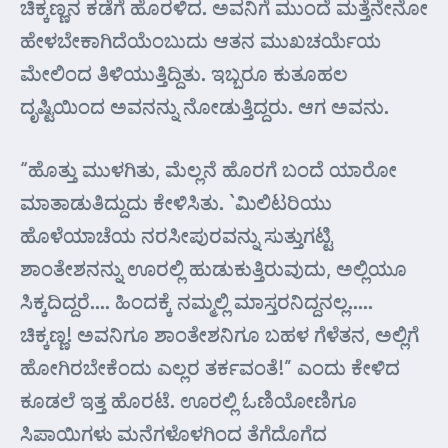
ಚಿಕ್ಕಣ್ಣನ ಕಡೆಗೆ ಹೊರಳಿದ. ಅವನಿಗೆ ಮುಂದೆ ಮತ್ತೆನೇನೋ
ಹೇಳಬೇಕಾಗಿದೆಯೆಂಬುದು ಆತನ ಮುಖಚರ್ಯೆಯ
ಮೇಲಿಂದ ತಿಳಿಯುತ್ತಿದ್ದಿತು. ಇಬ್ಬರೂ ಕುತೂಹಲ
ದೃಷ್ಟಿಯಿಂದ ಅವನನ್ನು ನೋಡುತ್ತಿದ್ದರು. ಆಗ ಅವನು.
“ಹೊತ್ತು ಮುಳಗಿತು, ಮೆಲ್ಲನೆ ಹೊರಗೆ ಬಂದೆ ಯಾರೋ
ಮಾತಾಡುತಿದ್ದುದು ಕೇಳಿಸಿತು. `ಮಿಲಿಟರಿಯು
ಹೊಳೆಯಾಚೆಯ ನರಸೀಪುರವನ್ನು ಸುತ್ತುಗಟ್ಟಿ
ಶಾಂತೇಶನನ್ನು ಊರಲ್ಲಿ ಹುಡುಕುತ್ತಿರುವುದು, ಅಲ್ಲಿಯೂ
ಸಿಕ್ಕದಿದ್ದರೆ…. ಹಿಂದಕ್ಕೆ ನಮ್ಮಲ್ಲಿ ಮಾಸ್ತರನಿದ್ದನಲ್ಲ…..
ಚಿಕ್ಕಣ್ಣ! ಅವನಿಗೂ ಶಾಂತೇಶನಿಗೂ ಬಹಳ ಗೆಳೆತನ, ಅಲ್ಲಿಗೆ
ಹೋಗಿರಬೇಕೆಂದು ಎಲ್ಲರ ತರ್ಕವಂತೆ!” ಎಂದು ಕೇಳಿದ
ಕೂಡಲೆ ಇತ್ತ ಹೊರಟೆ. ಊರಲ್ಲಿ ಓಣಿಯೋಣಿಗೂ
ಸಿಪಾಯಿಗಳು ಮನೆಗಳೊಳಗಿಂದ ತೆಗೆದೊಗೆದ