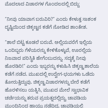
ಮೊದಲಾದ ವಿಚಾರಗಳ ಗೊಂದಲದಲ್ಲಿ ಬಿದ್ದು:
“ನೀವು ಯಾವಾಗ ಬರುವಿರಿ?” ಎಂದು ಕೇಳುತ್ತ ಸಾಶಂಕ
ದೃಷ್ಟಿಯಿಂದ ಚಿಕ್ಕಣ್ಣನ ಕಡೆಗೆ ನೋಡಿದ ಶಾಂತೇಶ.
“ಶಾಲೆ ಬಿಟ್ಟ ಕೂಡಲೆ ಬರುವೆ. ಅಲ್ಲಿಯವರೆಗೆ ಇಲ್ಲಿಯ
ಒಂದಿಬ್ಬರು ಗೆಳೆಯರನ್ನು ಕೇಳಿಕೊಳ್ಳುವೆ, ಊರಲ್ಲಿಯ
ನಿಜವಾದ ಪರಿಸ್ಥಿತಿ ಹೇಗೆಂಬುದನ್ನು. ಸದ್ಯಕ್ಕೆ ನೀವು
ಹೊರಡಿರಿ!” ಎಂದು ಇಬ್ಬರನ್ನು ಕಳುಹಿಸಿ ಚಿಕ್ಕಣ್ಣ ಶಾಲೆಯ
ಕಡೆಗೆ ನಡೆದ. ಮುಖದಲ್ಲಿ ಉದ್ವೇಗ-ಭಯಗಳು ಒಡೆದು
ತೋರುತ್ತಿದ್ದುವು. ಚಿಕ್ಕಣ್ಣ ವಿಚಾರಗಳನ್ನು ಬೇರೆ ಕಡೆಗೆ
ಹೊರಳಿಸಲು ಯತ್ನಿಸಿ, ಮುಖದ ಮೇಲೆ ಸ್ವಾಭಾವಿಕ
ಚರ್ಚೆಯನ್ನು ತರುವ ಪ್ರಯತ್ನದಲ್ಲಿದ್ದು, ಚಾವಡಿಯ
ಮುಂದಿನಿಂದ ಹಾಯ್ದು ನಡೆದಿದ್ದ. ಚಾವಡಿಯಲ್ಲಿ