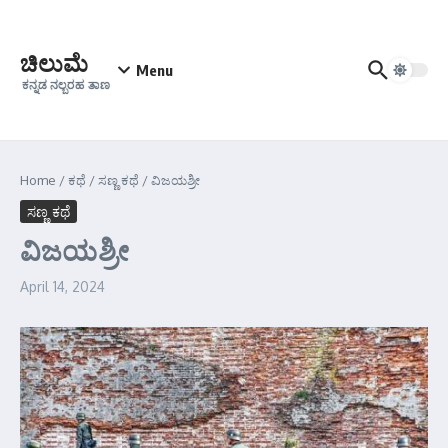
Skip to content
ಚಿಲುಮೆ
Menu
ಕನ್ನಡ ನಲ್ಬರಹ ತಾಣ
Home
/
ಕಥೆ
/
ಸಣ್ಣ ಕಥೆ
/
ವಿಜಯಶ್ರೀ
ಸಣ್ಣ ಕಥೆ
ವಿಜಯಶ್ರೀ
April 14, 2024