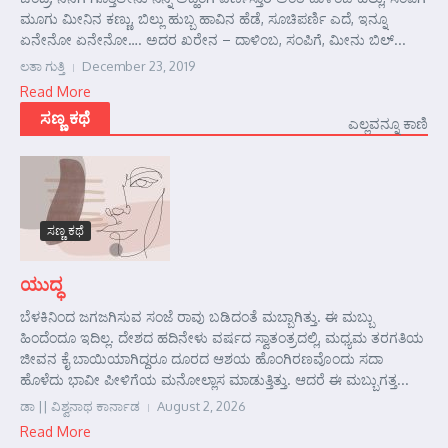
ಮೂಗು ಮೀನಿನ ಕಣ್ಣು, ಬಿಲ್ಲು ಹುಬ್ಬ ಹಾವಿನ ಹೆಡೆ, ಸೂಚಿಪರ್ಣಿ ಎದೆ, ಇನ್ನೂ
ಏನೇನೋ ಏನೇನೋ…. ಅದರ ಖರೇನ – ದಾಳಿಂಬ, ಸಂಪಿಗೆ, ಮೀನು ಬಿಲ್...
ಲತಾ ಗುತ್ತಿ
December 23, 2019
Read More
ಸಣ್ಣ ಕಥೆ
ಎಲ್ಲವನ್ನೂ ಕಾಣಿ
ಸಣ್ಣ ಕಥೆ
ಯುದ್ಧ
ಬೆಳಕಿನಿಂದ ಜಗಜಗಿಸುವ ಸಂಜೆ ರಾವು ಬಡಿದಂತೆ ಮಬ್ಬಾಗಿತ್ತು. ಈ ಮಬ್ಬು
ಹಿಂದೆಂದೂ ಇದಿಲ್ಲ. ದೇಶದ ಹದಿನೇಳು ವರ್ಷದ ಸ್ವಾತಂತ್ರದಲ್ಲಿ, ಮಧ್ಯಮ ತರಗತಿಯ
ಜೀವನ ಕೈ ಬಾಯಿಯಾಗಿದ್ದರೂ ದೂರದ ಆಶಯ ಹೊಂಗಿರಣವೊಂದು ಸದಾ
ಹೊಳೆದು ಭಾವೀ ಪೀಳಿಗೆಯ ಮನೋಲ್ಲಾಸ ಮಾಡುತ್ತಿತ್ತು. ಆದರೆ ಈ ಮಬ್ಬುಗತ್ತ...
ಡಾ || ವಿಶ್ವನಾಥ ಕಾರ್ನಾಡ
August 2, 2026
Read More