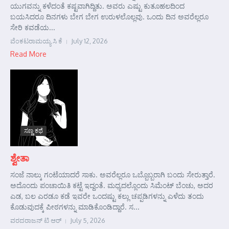
ಯುಗವನ್ನು ಕಳೆದಂತೆ ಕಷ್ಟವಾಗಿದ್ದಿತು. ಅವರು ಎಷ್ಟು ಕುತೂಹಲದಿಂದ
ಬಯಸಿದರೂ ದಿನಗಳು ಬೇಗ ಬೇಗ ಉರುಳಲೊಲ್ಲವು. ಒಂದು ದಿನ ಅವರೆಲ್ಲರೂ
ಸೇರಿ ಕವಡೆಯ...
ವೆಂಕಟರಾಮಯ್ಯ ಸಿ ಕೆ
July 12, 2026
Read More
ಸಣ್ಣ ಕಥೆ
ಶ್ವೇತಾ
ಸಂಜೆ ನಾಲ್ಕು ಗಂಟೆಯಾದರೆ ಸಾಕು. ಅವರೆಲ್ಲರೂ ಒಬ್ಬೊಬ್ಬರಾಗಿ ಬಂದು ಸೇರುತ್ತಾರೆ.
ಅದೊಂದು ಪಂಚಾಯಿತಿ ಕಟ್ಟೆ ಇದ್ದಂತೆ. ಮಧ್ಯದಲ್ಲೊಂದು ಸಿಮೆಂಟ್ ಬೆಂಚು, ಅದರ
ಎಡ, ಬಲ ಎರಡೂ ಕಡೆ ಇವರೇ ಒಂದಷ್ಟು ಕಲ್ಲು ಚಪ್ಪಡಿಗಳನ್ನು ಎಳೆದು ತಂದು
ಕೊಡುವುದಕ್ಕೆ ಪೀಠಗಳನ್ನು ಮಾಡಿಕೊಂಡಿದ್ದಾರೆ. ಸ...
ವರದರಾಜನ್ ಟಿ ಆರ್
July 5, 2026