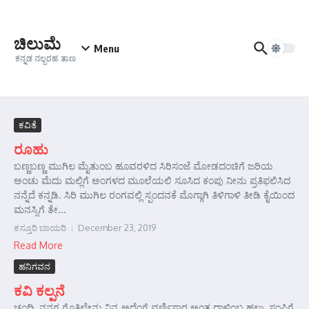
Skip to content
ಚಿಲುಮೆ
Menu
ಕನ್ನಡ ನಲ್ಬರಹ ತಾಣ
ಕವಿತೆ
ರೂಹು
ಬಣ್ಣಬಣ್ಣ ಮುಗಿಲ ಮೈತುಂಬ ಹೂವರಳಿದ ಸಿರಿಸಂಜೆ ಮೋಡದಂಚಿಗೆ ಜರಿಯ
ಅಂಚು ಮೆದು ಮಲ್ಲಿಗೆ ಅಂಗಳದ ಮೂಲೆಯಲಿ ಸೂಸಿದ ಕಂಪು ನೀನು ಪ್ರತಿಫಲಿಸಿದ
ನನ್ನೆದೆ ಕನ್ನಡಿ. ಸಿರಿ ಮುಗಿಲ ರಂಗವಲ್ಲಿ ಸ್ಪಂದನಕೆ ಮೊಗ್ಗಾಗಿ ತಿಳಿಗಾಳಿ ತೀಡಿ ಕೈಯಿಂದ
ಮನಸ್ಸಿಗೆ ತೇ...
ಕಸ್ತೂರಿ ಬಾಯರಿ
December 23, 2019
Read More
ಹನಿಗವನ
ಕವಿ ಕಲ್ಪನೆ
ಚಂದ್ರಿ, ನನಗ ಗೊತ್ತಿಲೇನು ನಿನ್ನ ಅದ್ಹೆಂಗೆ ವರ್ಣಿಸ್ತಾರ ಅಂತ ದಾಳಿಂಬ ಹಲ್ಲು, ಸಂಪಿಗೆ