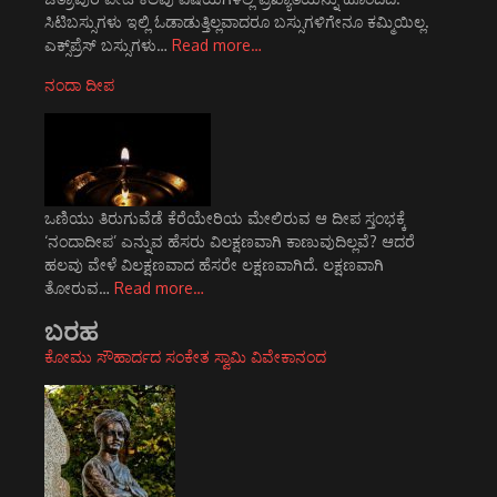
ಸಿಟಿಬಸ್ಸುಗಳು ಇಲ್ಲಿ ಓಡಾಡುತ್ತಿಲ್ಲವಾದರೂ ಬಸ್ಸುಗಳಿಗೇನೂ ಕಮ್ಮಿಯಿಲ್ಲ.
ಎಕ್ಸ್‌ಪ್ರೆಸ್ ಬಸ್ಸುಗಳು…
Read more…
ನಂದಾ ದೀಪ
ಒಣಿಯು ತಿರುಗುವೆಡೆ ಕೆರೆಯೇರಿಯ ಮೇಲಿರುವ ಆ ದೀಪ ಸ್ತಂಭಕ್ಕೆ
‘ನಂದಾದೀಪ’ ಎನ್ನುವ ಹೆಸರು ವಿಲಕ್ಷಣವಾಗಿ ಕಾಣುವುದಿಲ್ಲವೆ? ಆದರೆ
ಹಲವು ವೇಳೆ ವಿಲಕ್ಷಣವಾದ ಹೆಸರೇ ಲಕ್ಷಣವಾಗಿದೆ. ಲಕ್ಷಣವಾಗಿ
ತೋರುವ…
Read more…
ಬರಹ
ಕೋಮು ಸೌಹಾರ್ದದ ಸಂಕೇತ ಸ್ವಾಮಿ ವಿವೇಕಾನಂದ