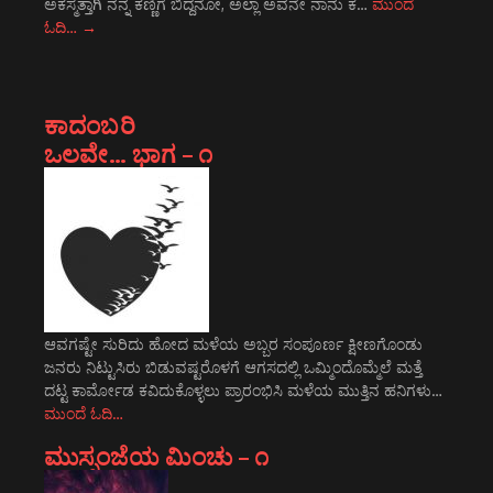
ಅಕಸ್ಮತ್ತಾಗಿ ನನ್ನ ಕಣ್ಣಿಗೆ ಬಿದ್ದನೋ, ಅಲ್ಲಾ ಅವನೇ ನಾನು ಕ…
ಮುಂದೆ
ಓದಿ…
→
ಕಾದಂಬರಿ
ಒಲವೇ… ಭಾಗ – ೧
ಆವಗಷ್ಟೇ ಸುರಿದು ಹೋದ ಮಳೆಯ ಅಬ್ಬರ ಸಂಪೂರ್ಣ ಕ್ಷೀಣಗೊಂಡು
ಜನರು ನಿಟ್ಟುಸಿರು ಬಿಡುವಷ್ಟರೊಳಗೆ ಆಗಸದಲ್ಲಿ ಒಮ್ಮಿಂದೊಮ್ಮೆಲೆ ಮತ್ತೆ
ದಟ್ಟ ಕಾರ್ಮೋಡ ಕವಿದುಕೊಳ್ಳಲು ಪ್ರಾರಂಭಿಸಿ ಮಳೆಯ ಮುತ್ತಿನ ಹನಿಗಳು…
ಮುಂದೆ ಓದಿ…
ಮುಸ್ಸಂಜೆಯ ಮಿಂಚು – ೧