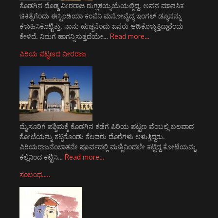
ಕೊಡಗಿನ ದೊಡ್ಡ ವೀರರಾಜ ರುಗ್ಲಶಯ್ಯಯೆಯಲ್ಲಿದ್ದ. ಅವನ ಮಾನಸಿಕ
ಚಿಕಿತ್ಸೆಗೆಂದು ಈಸ್ಟಿಂಡಿಯಾ ಕಂಪೆನಿ ಮನೋವೈದ್ಯ ಇಂಗಲ್‌ ಡ್ಯೂನನ್ನು
ಕಳುಹಿಸಿಕೊಟ್ಟಿತ್ತು. ನಾನು ಹುಚ್ಚನೆಂದು ಜನರು ಆಡಿಕೊಳ್ಳುತ್ತಿದ್ದಾರೆಂದು
ಕೇಳಿದೆ. ನಿಮಗೆ ಹಾಗನ್ನಿಸುತ್ತದೆಯೇ…
Read more…
ಪಿರಿಯ ಪಟ್ಟಣದ ವೀರರಾಜ
ಮೈಸೂರಿಗೆ ಪಶ್ಚಿಮಕ್ಕೆ ಕೊಡಗಿನ ಕಡೆಗೆ ಪಿರಿಯ ಪಟ್ಟಣ ವೆಂಬಲ್ಲಿ ಬಲವಾದ
ಕೋಟೆಯನ್ನು ಕಟ್ಟಿಕೊಂಡು ಕೆಲವರು ದೊರೆಗಳು ಆಳುತ್ತಿದ್ದರು.
ಪಿರಿಯರಾಜನೆಂಬಾತನೇ ಪೂರ್ವದಲ್ಲಿ ಮಣ್ಣಿನಿಂದಲೇ ಕಟ್ಟಿದ್ದ ಕೋಟೆಯನ್ನು
ಕಲ್ಲಿನಿಂದ ಕಟ್ಟಿಸಿ…
Read more…
ಸಂಬಂಧ…..