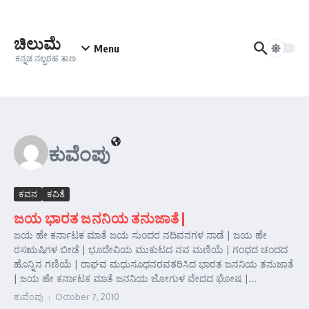
Skip to content
ಚಿಲುಮೆ
Menu
ಕನ್ನಡ ನಲ್ಬರಹ ತಾಣ
ಕುವೆಂಪು
ಕವನ
ಕವಿತೆ
ಜಯ ಭಾರತ ಜನನಿಯ ತನುಜಾತೆ |
ಜಯ ಹೇ ಕರ್ನಾಟಕ ಮಾತೆ ಜಯ ಸುಂದರ ನದಿವನಗಳ ನಾಡೆ | ಜಯ ಹೇ
ರಸ‌ಋಷಿಗಳ ಬೀಡೆ | ಭೂದೇವಿಯ ಮುಕುಟದ ನವ ಮಣಿಯೆ | ಗಂಧದ ಚಂದದ
ಹೊನ್ನಿನ ಗಣಿಯೆ | ರಾಘವ ಮಧುಸೂಧನರವತರಿಸಿದ ಭಾರತ ಜನನಿಯ ತನುಜಾತೆ
| ಜಯ ಹೇ ಕರ್ನಾಟಕ ಮಾತೆ ಜನನಿಯ ಜೋಗುಳ ವೇದದ ಘೋಷ |...
ಕುವೆಂಪು
October 7, 2010