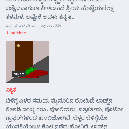
ಬಣ್ಣಿಸುವಾಗಲೂ ಕೇಳಲಾಗದೆ ಶ್ರೀಯ ಹೊಟ್ಟೆಯಲೆಲ್ಲಾ
ತಳಮಳ. ಅಷ್ಟೇಕೆ ಅವಳು ತನ್ನ ತ...
ಡಾ || ಬಿ ಎಲ್ ವೇಣು
July 26, 2026
Read More
ಸಣ್ಣ ಕಥೆ
ವಿಕೃತ
ಬೆಳಿಗ್ಗೆ ಏಳರ ಸಮಯ ಮೈಸೂರಿನ ರೋಹಿಣಿ ಲಾಡ್ಜ್‌ನ
ಕೊಠಡಿ ಸಂಖ್ಯೆ ೧೦೩. ಪೋಲೀಸರು, ಪತ್ರಕರ್ತರು, ಫೊಟೋ
ಗ್ರಾಫರ್‌ಗಳಿಂದ ತುಂಬಿಹೋಗಿದೆ. ಬೆಳ್ಳಂ ಬೆಳಿಗ್ಗೆಯೇ
ಯುವತಿಯೊಬ್ಬಳ ಕೊಲೆ ನಡೆದುಹೋಗಿದೆ. ಲಾಡ್ಜ್‌ನ