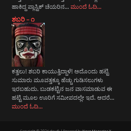
ಹಾಕಿದ್ದ ಪ್ಲಾಸ್ಟಿಕ್ ಚೆಯರಿನ…
ಮುಂದೆ ಓದಿ…
ಶಬರಿ – ೧
ಕತ್ತಲು! ಶಬರಿ ಕಾಯುತ್ತಿದ್ದಾಳೆ! ಅದೊಂದು ಹಟ್ಟಿ
ಸುಮಾರು ಮೂವತ್ತಕ್ಕೂ ಹೆಚ್ಚು ಗುಡಿಸಲುಗಳು
ಇರಬಹುದು. ಬುಡಕಟ್ಟಿನ ಜನ ವಾಸಮಾಡುವ ಈ
ಹಟ್ಟಿ ಮೂಲ ಊರಿಗೆ ಸಮೀಪದಲ್ಲೇ ಇದೆ. ಆದರೆ…
ಮುಂದೆ ಓದಿ…