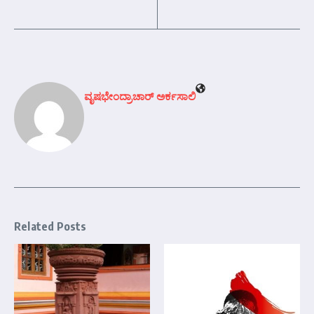
ವೃಷಭೇಂದ್ರಾಚಾರ್‍ ಅರ್ಕಸಾಲಿ
Related Posts