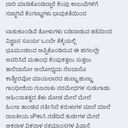
ದಾರಿ ಮಾಡಿಕೊಂಡಿದ್ದಾರೆ ಕೆಂಪು ಕಾಲುವೆಗಳಿಗೆ
ಸಜ್ಜಾಗಿವೆ ಕೆಂಗಣ್ಣುಗಳು ಭಾವುಕತೆಯಿಂದ
ಬಾತುಕೂಂಡಿವೆ ತೋಳುಗಳು ಬಡಿದಾಡುವ ಹಟದಿಂದ
ವಿಜ್ಞಾನ ಸೂರ್ಯ ಒಂದೇ ತೆಕ್ಕೆಯಲ್ಲಿ
ಭೂಮಂಡಲವ ಅಪ್ಪಿಕೊಂಡಿರುವ ಈ ಹಗಲಲ್ಲೇ
ಆವರಿಸಿದೆ ಮತಾಂಧ ಕೆಂಪುಕತ್ತಲು ಸುತ್ತಲು
ತಾಲಿಬಾನೋ ಅಯೋಧ್ಯಯ ನೆಲಬಾನೊ
ಕಾಶ್ಮೀರವೋ ಮಾಯಲಾರದ ಹುಣ್ಣು ಹುಣ್ಣು
ಗಾಂಧೀಜಿಯ ಗುಜರಾತು ನರಮೇಧಗಳ ಸುಡುಗಾಡು
ಅಹಿಂಸಾತತ್ವದ ತೆಳು ಮೋಡ ಮೇಲೆ ಮೇಲೆ
ಹಿಂಸಾ ತಾಂಡವ ನರ್ತಿಸಿದೆ ಕರುಳುಗಳ ಮಾಲೆ ಮಾಲೆ
ರಾಜಕೀಯ ಚೌಕಾಸಿ ನಡೆದಿದೆ ಕುರ್ಚಿಗಳ ಮೇಲೆ
ಅಕರಾಳ ವಿಕರಾಳ ರಕ್ತಮಾಂಸಗಳ ಪಿಪಾಸೆ