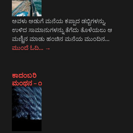
ಅವಳು ಅಡುಗೆ ಮನೆಯ ಕಪ್ಪಾದ ಡಬ್ಬಿಗಳನ್ನು,
ಉಳಿದ ಸಾಮಾನುಗಳನ್ನು ತೆಗೆದು ತೊಳೆಯಲು ಆ
ಮಣ್ಣಿನ ಮಾಡು ಹಂಚಿನ ಮನೆಯ ಮುಂದಿನ…
ಮುಂದೆ ಓದಿ…
→
ಕಾದಂಬರಿ
ಮಂಥನ – ೧