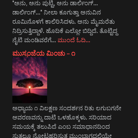
"ಅನು, ಅನು ಪುಟ್ಟಿ, ಅನು ಡಾರ್ಲಿಂಗ್...
ಡಾರ್ಲಿಂಗ್..." ನೀಲಾ ಕೂಗುತ್ತಾ ಅನುವಿನ
ರೂಮಿನೊಳಗೆ ಕಾಲಿರಿಸಿದಳು. ಅನು ಮೈಮರೆತು
ನಿದ್ರಿಸುತ್ತಿದ್ದಾಳೆ. ಹೊದಿಕೆ ಎಲ್ಲೋ ಬಿದ್ದಿದೆ. ತೊಟ್ಟಿದ್ದ
ನೈಟಿ ಮಂಡಿವರೆಗೆ…
ಮುಂದೆ ಓದಿ…
ಮುಸ್ಸಂಜೆಯ ಮಿಂಚು – ೧
ಅಧ್ಯಾಯ ೧ ವಿಲಕ್ಷಣ ಸಂದರ್ಶನ ರಿತು ಲಗುಬಗನೇ
ಆವರಣವನ್ನು ದಾಟಿ ಒಳಹೊಕ್ಕಳು. ಸರಿಯಾದ
ಸಮಯಕ್ಕೆ ತಲುಪಿದೆ ಎಂಬ ಸಮಾಧಾನದಿಂದ
ಸುತ್ತಲೂ ನೋಟಹರಿಸುತ್ತ ಮುಂಭಾಗದಲ್ಲಿಯೇ