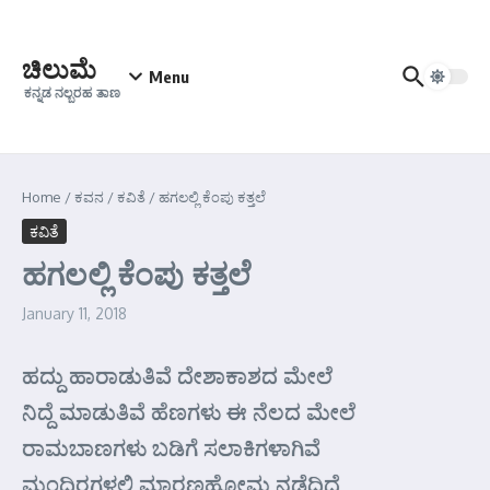
Skip to content
ಚಿಲುಮೆ
Menu
ಕನ್ನಡ ನಲ್ಬರಹ ತಾಣ
Home
/
ಕವನ
/
ಕವಿತೆ
/
ಹಗಲಲ್ಲಿ ಕೆಂಪು ಕತ್ತಲೆ
ಕವಿತೆ
ಹಗಲಲ್ಲಿ ಕೆಂಪು ಕತ್ತಲೆ
January 11, 2018
ಹದ್ದು ಹಾರಾಡುತಿವೆ ದೇಶಾಕಾಶದ ಮೇಲೆ
ನಿದ್ದೆ ಮಾಡುತಿವೆ ಹೆಣಗಳು ಈ ನೆಲದ ಮೇಲೆ
ರಾಮಬಾಣಗಳು ಬಡಿಗೆ ಸಲಾಕಿಗಳಾಗಿವೆ
ಮಂದಿರಗಳಲ್ಲಿ ಮಾರಣಹೋಮ ನಡೆದಿದೆ