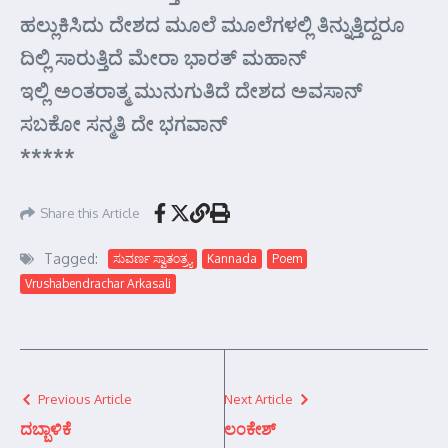
ಹಲ್ಲುಕಿಸಿದು ದೇಶದ ಮೂಲೆ ಮೂಲೆಗಳಲ್ಲಿ ತಿನ್ನುತ್ತಿದ್ದರೂ
ದಿಲ್ಲಿ ಸಾರುತ್ತಿದೆ ಮೇರಾ ಭಾರತ್‌ ಮಹಾನ್
ಇಲ್ಲಿ ಅಂತರಾತ್ಮ ಮುನುಗುತಿದೆ ದೇಶದ ಅವಸಾನ್
ಸಬಕೋ ಸನ್ಮತಿ ದೇ ಭಗವಾನ್
*****
Share this Article
Tagged:
ಸುವರ್ಣ ಸ್ವಾತಂತ್ರ್ಯ
Kannada
Poem
Vrushabendrachar Arkasali
Previous Article
Next Article
ದಬ್ಬಾಳಿಕೆ
ಲಂಕೇಶ್