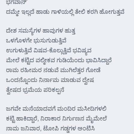
ಭಗವಾನ್’
ದಮ್ಮೇ ಇಲ್ಲದೆ ಹಾಡು ಗಾಳಿಯಲ್ಲಿ ತೇಲಿ ಕರಗಿ ಹೋಗುತ್ತವೆ
ದೇಶ ಸಮಸ್ಯೆಗಳ ಹಾವುಗಳ ಹುತ್ತ
ಒಳಗೊಳಗೇ ಭುಸುಗುಡುತ್ತಿವೆ
ಉಗುಳುತ್ತಿವೆ ವಿಷವ-ಕೊಲ್ಲುತ್ತಿವೆ ಭವಿಷ್ಯವ
ಮೇಲೆ ಕಟ್ಟಿದ ವಲ್ಮೀಕವ ಗುಡಿಯೆಂದು ಭಾವಿಸಿದ್ದಾರೆ
ರಾಮ ರಹೀಮರ ನಡುವೆ ಮುಗಿಲೆತ್ತರ ಗೋಡೆ
ಒಂದನ್ನೊಂದು ನಿರ್ನಾಮ ಮಾಡುವ ದ್ವೇಷ
ತ್ವೇಷದ ಭ್ರಮೆಯ ಪರಿಕಲ್ಪನೆ
ಜಗವೇ ಮನೆಯಾದವಗೆ ಮಂದಿರ ಮಸೀದಿಗಳಲಿ
ಕಟ್ಟಿ ಹಾಕಿದ್ದಾರೆ, ನಿರಾಕಾರ ನಿರ್ಗುಣನ ಮೈಮೇಲೆ
ನಾಮ ಜನಿವಾರ, ಟೋಪಿ ಗಡ್ಡಗಳ ಅಂಟಿಸಿ