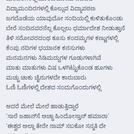
ವಿದ್ಯಾಮಂದಿರಗಳಲ್ಲಿ ಕೊಲ್ಲುವ ವಿದ್ಯಾಪಠಣ
ಜಗದೊಡೆಯ ಯಾವುದೋ ಸಂದಿಯಲ್ಲಿ ಕುಳಿತುಕೊಂಡು
ಬೇರೆ ಸಂದಿನವರನೆಲ್ಲ ಕೊಲ್ಲಲು ಧರ್ಮಾದೇಶ ನೀಡುತ್ತಾನೆ
ತಿಳಿ ಸರೋವರದಂಥ ಕೂಸು ಕಂದಮ್ಮಗಳ ಕಣ್ಣುಗಳಲ್ಲಿ
ಕೆಂಪು ನದಿಗಳ ಭಯಾನಕ ಕನಸುಗಳು
ಮನಮನಗಳು ಸಿಡಿಮದ್ದುಗಳ ಗೂಡುಗಳಾಗಿವೆ
ಮಾತು ಮಾತುಗಳು ವಿಷ ಒಳಗಿಟ್ಟುಕೊಂಡ ಹೂಗಳು
ಮಚ್ಚು ಚಾಕು ಚೈನುಗಳದೇ ಕಾರುಬಾರು
ಓಣಿ ಓಣಿಗಳಲ್ಲಿ ದೇಶದ ಸಂದುಗೊಂದುಗಳಲ್ಲಿ
ಆದರೆ ಮೇಲೆ ಮೇಲೆ ಹಾಡುತ್ತಿದ್ದಾರೆ
‘ಸಾರೆ ಜಹಾನ್‌ಸೆ ಅಚ್ಚಾ ಹಿಂದೋಸ್ತಾನ್ ಹಮಾರಾ’
‘ಈಶ್ವರ ಅಲ್ಲಾ ತೇರೇ ನಾಮ್ ಸಬಕೋ ಸನ್ಮತಿ ದೇ