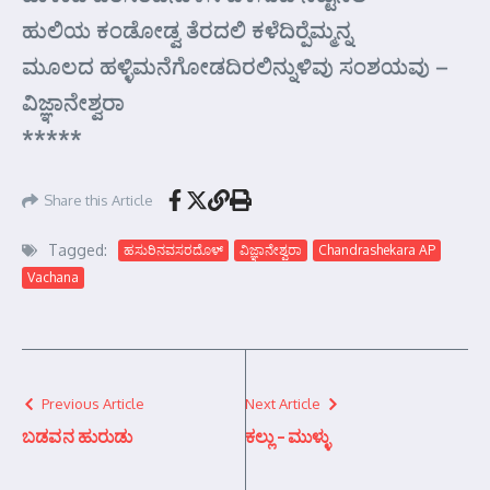
ಹುಲಿಯ ಕಂಡೋಡ್ವ ತೆರದಲಿ ಕಳೆದಿರ್‍ಪೆಮ್ಮನ್ನ
ಮೂಲದ ಹಳ್ಳಿಮನೆಗೋಡದಿರಲಿನ್ನುಳಿವು ಸಂಶಯವು –
ವಿಜ್ಞಾನೇಶ್ವರಾ
*****
Share this Article
Tagged:
ಹಸುರಿನವಸರದೊಳ್
ವಿಜ್ಞಾನೇಶ್ವರಾ
Chandrashekara AP
Vachana
Previous Article
Next Article
ಬಡವನ ಹುರುಡು
ಕಲ್ಲು – ಮುಳ್ಳು