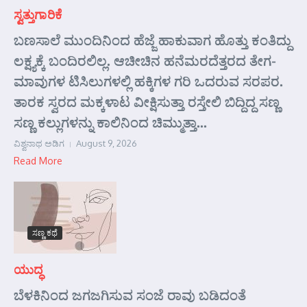
ಸ್ವತ್ತುಗಾರಿಕೆ
ಬಣಸಾಲೆ ಮುಂದಿನಿಂದ ಹೆಜ್ಜೆ ಹಾಕುವಾಗ ಹೊತ್ತು ಕಂತಿದ್ದು
ಲಕ್ಷ್ಯಕ್ಕೆ ಬಂದಿರಲಿಲ್ಲ. ಆಚೀಚಿನ ಹನೆಮರದೆತ್ತರದ ತೇಗ-
ಮಾವುಗಳ ಟಿಸಿಲುಗಳಲ್ಲಿ ಹಕ್ಕಿಗಳ ಗರಿ ಒದರುವ ಸರಪರ.
ತಾರಕ ಸ್ವರದ ಮಕ್ಕಳಾಟ ವೀಕ್ಷಿಸುತ್ತಾ ರಸ್ತೇಲಿ ಬಿದ್ದಿದ್ದ ಸಣ್ಣ
ಸಣ್ಣ ಕಲ್ಲುಗಳನ್ನು ಕಾಲಿನಿಂದ ಚಿಮ್ಮುತ್ತಾ...
ವಿಶ್ವನಾಥ ಅಡಿಗ
August 9, 2026
Read More
ಸಣ್ಣ ಕಥೆ
ಯುದ್ಧ
ಬೆಳಕಿನಿಂದ ಜಗಜಗಿಸುವ ಸಂಜೆ ರಾವು ಬಡಿದಂತೆ