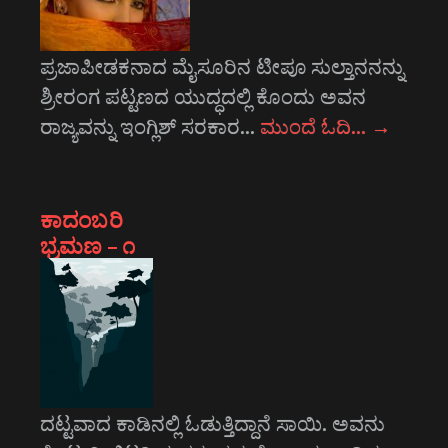
ಪ್ರಜಾಪೀಡಕನಾದ ಮೈಸೂರಿನ ಟೀಪೂ ಸುಲ್ತಾನನನ್ನು
ಶ್ರೀರಂಗ ಪಟ್ಟಣದ ಯುದ್ಧದಲ್ಲಿ ಕೊಂದು ಅವನ
ರಾಜ್ಯವನ್ನು ಇಂಗ್ಲಿಶ್ ಸರಕಾರ…
ಮುಂದೆ ಓದಿ…
→
ಕಾದಂಬರಿ
ಭ್ರಮಣ – ೧
ದಟ್ಟವಾದ ಕಾಡಿನಲ್ಲಿ ಓಡುತ್ತಿದ್ದಾನೆ ಸಾಯಿ. ಅವನು