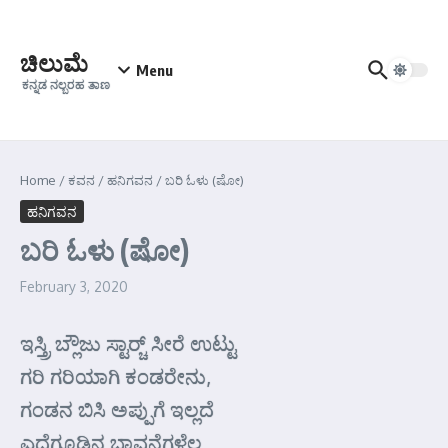
Skip to content
ಚಿಲುಮೆ
Menu
ಕನ್ನಡ ನಲ್ಬರಹ ತಾಣ
Home
/
ಕವನ
/
ಹನಿಗವನ
/
ಬರಿ ಓಳು (ಷೋ)
ಹನಿಗವನ
ಬರಿ ಓಳು (ಷೋ)
February 3, 2020
ಇಸ್ತ್ರಿ ಬ್ಲೌಜು ಸ್ಟಾರ್‍ಚ್ ಸೀರೆ ಉಟ್ಟು
ಗರಿ ಗರಿಯಾಗಿ ಕಂಡರೇನು,
ಗಂಡನ ಬಿಸಿ ಅಪ್ಪುಗೆ ಇಲ್ಲದೆ
ಎದೆಗೂಡಿನ ಭಾವನೆಗಳೆಲ್ಲ