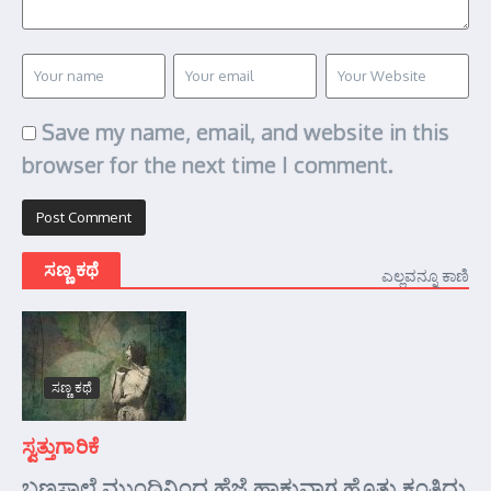
Save my name, email, and website in this
browser for the next time I comment.
ಸಣ್ಣ ಕಥೆ
ಎಲ್ಲವನ್ನೂ ಕಾಣಿ
ಸಣ್ಣ ಕಥೆ
ಸ್ವತ್ತುಗಾರಿಕೆ
ಬಣಸಾಲೆ ಮುಂದಿನಿಂದ ಹೆಜ್ಜೆ ಹಾಕುವಾಗ ಹೊತ್ತು ಕಂತಿದ್ದು