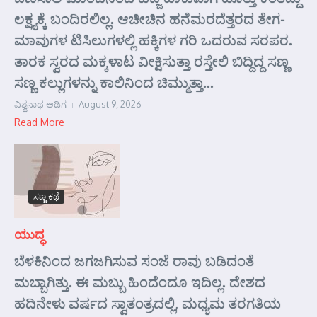
ಲಕ್ಷ್ಯಕ್ಕೆ ಬಂದಿರಲಿಲ್ಲ. ಆಚೀಚಿನ ಹನೆಮರದೆತ್ತರದ ತೇಗ-
ಮಾವುಗಳ ಟಿಸಿಲುಗಳಲ್ಲಿ ಹಕ್ಕಿಗಳ ಗರಿ ಒದರುವ ಸರಪರ.
ತಾರಕ ಸ್ವರದ ಮಕ್ಕಳಾಟ ವೀಕ್ಷಿಸುತ್ತಾ ರಸ್ತೇಲಿ ಬಿದ್ದಿದ್ದ ಸಣ್ಣ
ಸಣ್ಣ ಕಲ್ಲುಗಳನ್ನು ಕಾಲಿನಿಂದ ಚಿಮ್ಮುತ್ತಾ...
ವಿಶ್ವನಾಥ ಅಡಿಗ
August 9, 2026
Read More
ಸಣ್ಣ ಕಥೆ
ಯುದ್ಧ
ಬೆಳಕಿನಿಂದ ಜಗಜಗಿಸುವ ಸಂಜೆ ರಾವು ಬಡಿದಂತೆ
ಮಬ್ಬಾಗಿತ್ತು. ಈ ಮಬ್ಬು ಹಿಂದೆಂದೂ ಇದಿಲ್ಲ. ದೇಶದ
ಹದಿನೇಳು ವರ್ಷದ ಸ್ವಾತಂತ್ರದಲ್ಲಿ, ಮಧ್ಯಮ ತರಗತಿಯ