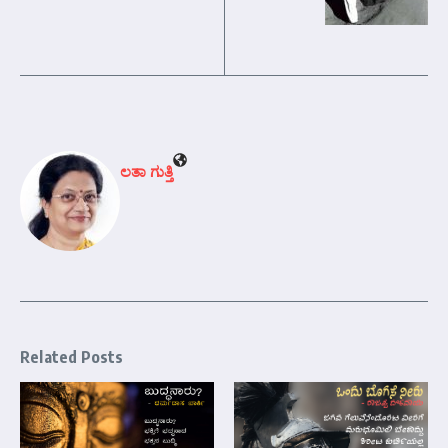
ಲತಾ ಗುತ್ತಿ
Related Posts