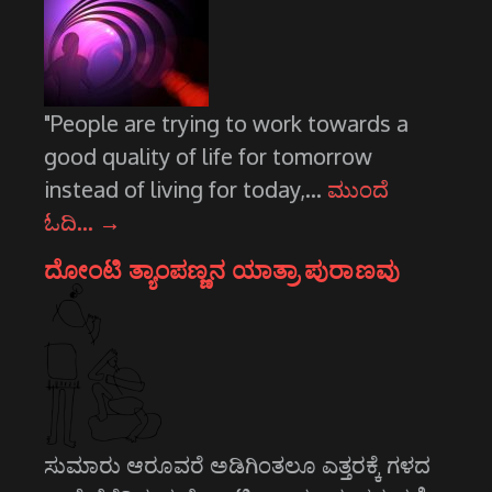
"People are trying to work towards a
good quality of life for tomorrow
instead of living for today,…
ಮುಂದೆ
ಓದಿ…
→
ದೋಂಟಿ ತ್ಯಾಂಪಣ್ಣನ ಯಾತ್ರಾ ಪುರಾಣವು
ಸುಮಾರು ಆರೂವರೆ ಅಡಿಗಿಂತಲೂ ಎತ್ತರಕ್ಕೆ ಗಳದ