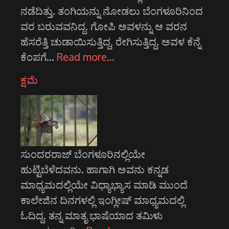
ನಡೆದಿತ್ತು. ತಂಗಿಯನ್ನು ನೋಡಲು ಬೆಂಗಳೂರಿನಿಂದ
ವರ ಬರುವವನಿದ್ದ. ಗೋಪಿ ಅವಳನ್ನು ಆ ವರನ
ಹೆಸರೆತ್ತಿ ಚುಡಾಯಿಸುತ್ತಿದ್ದ, ರೇಗಿಸುತ್ತಿದ್ದ. ಅವಳ ಕೆನ್ನೆ
ಕೆಂಪಗೆ…
Read more…
ಕ್ಷಮೆ
ಸುಂದರರಾಜ್ ಬೆಂಗಳೂರಿನಲ್ಲಿಯೇ
ಹುಟ್ಟಿಬೆಳೆದವನು. ಹಾಗಾಗಿ ಅವನು ಕನ್ನಡ
ಮಾಧ್ಯಮದಲ್ಲಿಯೇ ವಿಧ್ಯಾಭ್ಯಾಸ ಮಾಡಿ ಮುಂದೆ
ಕಾಲೇಜಿನ ದಿನಗಳಲ್ಲಿ ಇಂಗ್ಲೀಷ್ ಮಾಧ್ಯಮದಲ್ಲಿ
ಓದಿದ್ದ. ತನ್ನ ಮಾತೃ ಭಾಷೆಯಾದ ತಮಿಳು