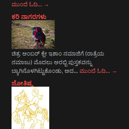
ಮುಂದೆ ಓದಿ…
→
ಕರಿ ನಾಗರಗಳು
ಚಿತ್ರ: ಆಂಬರ್‍ ಕ್ಲೇ ಇಶಾಂ ನಮಾಜಿಗೆ (ರಾತ್ರೆಯ
ನಮಾಜು) ಮೊದಲು ಅರಬ್ಬಿ ಪುಸ್ತಕವನ್ನು
ಬ್ಯಾಗಿನೊಳಗಿಟ್ಟುಕೊಂಡು, ಅದ…
ಮುಂದೆ ಓದಿ…
→
ಜೋತಿಷ್ಯ