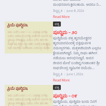
ಮಂಥನವಾಗುತ್ತಿರಬಹುದು. ಆದರೂ ನಿ...
ಶಿದ್ದಪ್ಪ ತಿ
June 8, 2026
Read More
ಪತ್ರ
ಪೂರ‍್ಣಿಮ – ೨೦
ಪೂರ‍್ಣಿಮೆಯ ಪತ್ರ ಹೃದಯೇಶ್ವರರ
ಹೃದಯಾರವಿಂದಕ್ಕೆ ಭಕ್ತಿಪೂರ್ವಕ
ನಮಸ್ಕಾರಗಳು. ಮಕ್ಕಳಾದಿಯಾಗಿ ಎಲ್ಲರೂ
ಕ್ಷೇಮವಾಗಿದ್ದಾರೆ. ನಿಮ್ಮ ರಾಘು ಈಗೀಗ
ನಡೆಯಲು ಆರಂಭಿಸಿದ್ದಾನೆ. ಅವನ
ಜೀವದ ಮೇಲೆ ಬಂದಿದ್ದ ಗಂಡಾಂತರ ಶ್ರೀ
ರಾಘವೇಂದ್ರ ಸ್ವಾಮಿಗಳ ದಯೆಯಿ...
ಶಿದ್ದಪ್ಪ ತಿ
June 1, 2026
Read More
ಪತ್ರ
ಪೂರ‍್ಣಿಮ – ೧೯
ಪೂರ‍್ಣಿಮೆಯ, ಪೂರ‍್ಣಿಮಾ ಇಂದು ನಿನಗೆ