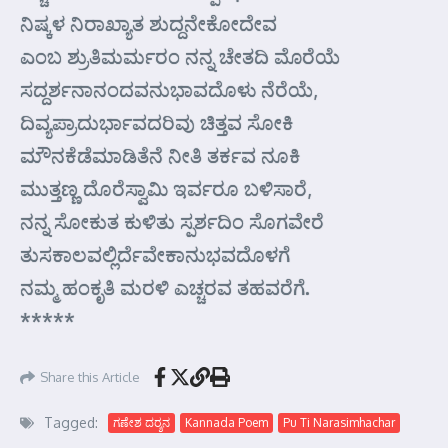
ನಿಷ್ಕಳ ನಿರಾಖ್ಯಾತ ಶುದ್ದನೇಕೋದೇವ
ಎಂಬ ಶ್ರುತಿಮರ್ಮರಂ ನನ್ನ ಚೇತದಿ ಮೊರೆಯೆ
ಸದ್ದರ್ಶನಾನಂದವನುಭಾವದೊಳು ನೆರೆಯೆ,
ದಿವ್ಯಪ್ರಾದುರ್ಭಾವದರಿವು ಚಿತ್ತವ ಸೋಕಿ
ಮೌನಕೆಡೆಮಾಡಿತೆನೆ ನೀತಿ ತರ್ಕವ ನೂಕಿ
ಮುತ್ತಣ್ಣ ದೊರೆಸ್ವಾಮಿ ಇರ್ವರೂ ಬಳಿಸಾರೆ,
ನನ್ನ ಸೋಕುತ ಕುಳಿತು ಸ್ಪರ್ಶದಿಂ ಸೊಗವೇರೆ
ತುಸಕಾಲವಲ್ಲಿರ್ದೆವೇಕಾನುಭವದೊಳಗೆ
ನಮ್ಮ ಹಂಕೃತಿ ಮರಳಿ ಎಚ್ಚರವ ತಹವರೆಗೆ.
*****
Share this Article
Tagged:
ಗಣೇಶ ದರ್‍ಶನ
Kannada Poem
Pu Ti Narasimhachar