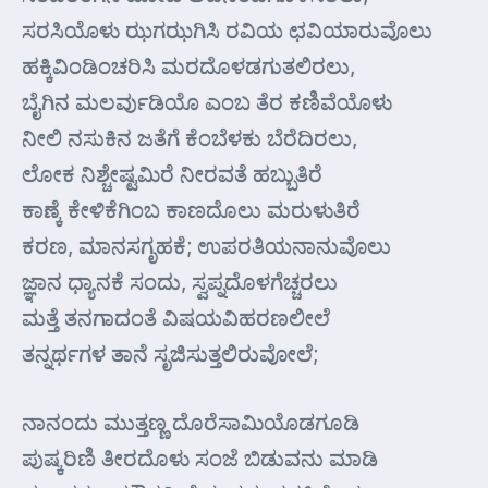
ಸರಸಿಯೊಳು ಝಗಝಗಿಸಿ ರವಿಯ ಛವಿಯಾರುವೊಲು
ಹಕ್ಕಿವಿಂಡಿಂಚರಿಸಿ ಮರದೊಳಡಗುತಲಿರಲು,
ಬೈಗಿನ ಮಲರ್ವುಡಿಯೊ ಎಂಬ ತೆರ ಕಣಿವೆಯೊಳು
ನೀಲಿ ನಸುಕಿನ ಜತೆಗೆ ಕೆಂಬೆಳಕು ಬೆರೆದಿರಲು,
ಲೋಕ ನಿಶ್ಚೇಷ್ಟಮಿರೆ ನೀರವತೆ ಹಬ್ಬುತಿರೆ
ಕಾಣ್ಕೆ ಕೇಳಿಕೆಗಿಂಬ ಕಾಣದೊಲು ಮರುಳುತಿರೆ
ಕರಣ, ಮಾನಸಗೃಹಕೆ; ಉಪರತಿಯನಾನುವೊಲು
ಜ್ಞಾನ ಧ್ಯಾನಕೆ ಸಂದು, ಸ್ವಪ್ನದೊಳಗೆಚ್ಚರಲು
ಮತ್ತೆ ತನಗಾದಂತೆ ವಿಷಯವಿಹರಣಲೀಲೆ
ತನ್ನರ್ಥಗಳ ತಾನೆ ಸೃಜಿಸುತ್ತಲಿರುವೋಲೆ;
ನಾನಂದು ಮುತ್ತಣ್ಣ ದೊರೆಸಾಮಿಯೊಡಗೂಡಿ
ಪುಷ್ಕರಿಣಿ ತೀರದೊಳು ಸಂಜೆ ಬಿಡುವನು ಮಾಡಿ