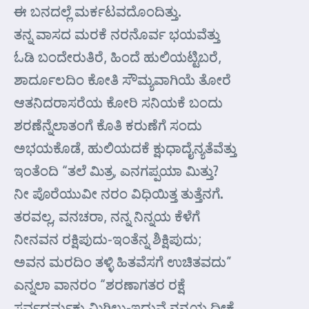
ಈ ಬನದಲ್ಲೆ ಮರ್ಕಟವದೊಂದಿತ್ತು.
ತನ್ನ ವಾಸದ ಮರಕೆ ನರನೊರ್ವ ಭಯವೆತ್ತು
ಓಡಿ ಬಂದೇರುತಿರೆ, ಹಿಂದೆ ಹುಲಿಯಟ್ಟಿಬರೆ,
ಶಾರ್ದೂಲದಿಂ ಕೋತಿ ಸೌಮ್ಯವಾಗಿಯೆ ತೋರೆ
ಆತನಿದರಾಸರೆಯ ಕೋರಿ ಸನಿಯಕೆ ಬಂದು
ಶರಣೆನ್ನೆಲಾತಂಗೆ ಕೊತಿ ಕರುಣೆಗೆ ಸಂದು
ಅಭಯಕೊಡೆ, ಹುಲಿಯದಕೆ ಕ್ಷುಧಾದೈನ್ಯತೆವೆತ್ತು
ಇಂತೆಂದಿ “ತಲೆ ಮಿತ್ರ, ಎನಗಪ್ಪಯಾ ಮಿತ್ತು?
ನೀ ಪೊರೆಯುವೀ ನರಂ ವಿಧಿಯಿತ್ತ ತುತ್ತೆನಗೆ.
ತರವಲ್ಲ, ವನಚರಾ, ನನ್ನ ನಿನ್ನಯ ಕೆಳೆಗೆ
ನೀನವನ ರಕ್ಷಿಪುದು-ಇಂತೆನ್ನ ಶಿಕ್ಷಿಪುದು;
ಅವನ ಮರದಿಂ ತಳ್ಳಿ ಹಿತವೆಸಗೆ ಉಚಿತವದು”
ಎನ್ನಲಾ ವಾನರಂ “ಶರಣಾಗತರ ರಕ್ಷೆ
ಸರ್ವಧರ್ಮಕು ಮಿಗಿಲು-ಇದುವೆ ನನ್ನಯ ದೀಕ್ಷೆ