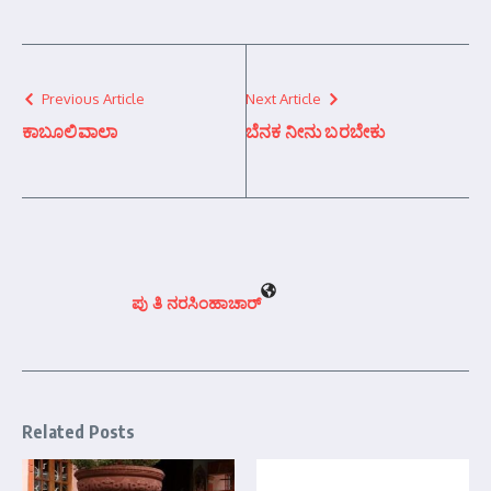
Previous Article
Next Article
ಕಾಬೂಲಿವಾಲಾ
ಬೆನಕ ನೀನು ಬರಬೇಕು
ಪು ತಿ ನರಸಿಂಹಾಚಾರ್
Related Posts