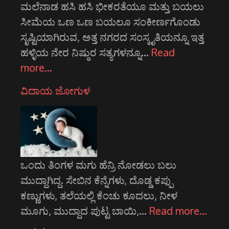
ಮಲೆನಾಡ ಹಸಿ ಹಸಿ ಭೀಕರತೆಯೂ ಮತ್ತು ಬಯಲು
ಸೀಮೆಯ ಒಣ ಒಣ ಬಯಲೂ ಸಂಕೀರ್ಣಗೊಂಡು
ಸೃಷ್ಟಿಯಾಗಿರುವ, ಅತ್ತ ನಗರದ ಸಂಸ್ಕೃತಿಯನ್ನೂ ಇತ್ತ
ಹಳ್ಳಿಯ ನೇರ ನಿಷ್ಠುರ ಸತ್ಯಗಳನ್ನೂ…
Read
more…
ವಿದಾಯ ಜೋಗುಳ
ಒಂದು ತಿಂಗಳ ಮಗು ಹೆನ್ರಿ ನೋಡಲು ಬಲು
ಮುದ್ದಾಗಿದ್ದ. ಸೇಬಿನ ಕೆನ್ನೆಗಳು, ದೊಡ್ಡ ಕಪ್ಪು
ಕಣ್ಣುಗಳು, ತಲೆಯಲ್ಲಿ ಕೆಂಚು ಕೂದಲು, ನೀಳ
ಮೂಗು, ಮುದ್ದಾದ ಪುಟ್ಟ ಬಾಯಿ,…
Read more…