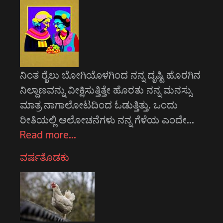
ನಿಂತ ರೈಲು ಬೋಗಿಯೊಳಗಿಂದ ನನ್ನ ದೃಷ್ಟಿ ಹೊರಗಿನ
ನಿಲ್ದಾಣವನ್ನು ವೀಕ್ಷಿಸುತ್ತಿತ್ತೇ ಹೊರತು ನನ್ನ ಮನಸ್ಸು
ಮಾತ್ರ ನಾಗಾಲೋಟದಿಂದ ಓಡುತ್ತಿತ್ತು. ಒಂದು
ರೀತಿಯಲ್ಲಿ ಆಲೋಚನೆಗಳು ನನ್ನ ಗೆಳೆಯ ಎಂದೇ…
Read more…
ವರ್ಷತೊಡಕು