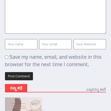
Save my name, email, and website in this
browser for the next time I comment.
ಸಣ್ಣ ಕಥೆ
ಎಲ್ಲವನ್ನೂ ಕಾಣಿ