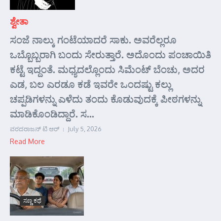
ಶ್ವೇತಾ
ಸಂಜೆ ನಾಲ್ಕು ಗಂಟೆಯಾದರೆ ಸಾಕು. ಅವರೆಲ್ಲರೂ
ಒಬ್ಬೊಬ್ಬರಾಗಿ ಬಂದು ಸೇರುತ್ತಾರೆ. ಅದೊಂದು ಪಂಚಾಯಿತಿ
ಕಟ್ಟೆ ಇದ್ದಂತೆ. ಮಧ್ಯದಲ್ಲೊಂದು ಸಿಮೆಂಟ್ ಬೆಂಚು, ಅದರ
ಎಡ, ಬಲ ಎರಡೂ ಕಡೆ ಇವರೇ ಒಂದಷ್ಟು ಕಲ್ಲು
ಚಪ್ಪಡಿಗಳನ್ನು ಎಳೆದು ತಂದು ಕೊಡುವುದಕ್ಕೆ ಪೀಠಗಳನ್ನು
ಮಾಡಿಕೊಂಡಿದ್ದಾರೆ. ಸ...
ವರದರಾಜನ್ ಟಿ ಆರ್
July 5, 2026
Read More
ಸಣ್ಣ ಕಥೆ