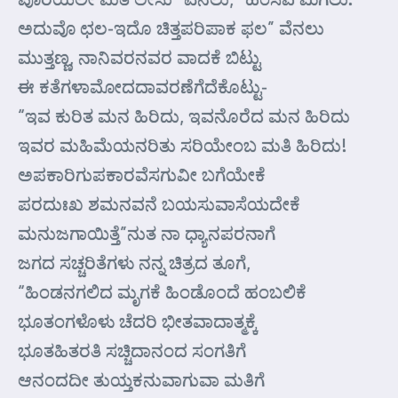
ಅದುವೊ ಛಲ-ಇದೊ ಚಿತ್ತಪರಿಪಾಕ ಫಲ” ವೆನಲು
ಮುತ್ತಣ್ಣ, ನಾನಿವರನವರ ವಾದಕೆ ಬಿಟ್ಟು
ಈ ಕತೆಗಳಾಮೋದದಾವರಣೆಗೆದೆಕೊಟ್ಟು-
“ಇವ ಕುರಿತ ಮನ ಹಿರಿದು, ಇವನೊರೆದ ಮನ ಹಿರಿದು
ಇವರ ಮಹಿಮೆಯನರಿತು ಸರಿಯೇಂಬ ಮತಿ ಹಿರಿದು!
ಅಪಕಾರಿಗುಪಕಾರವೆಸಗುವೀ ಬಗೆಯೇಕೆ
ಪರದುಃಖ ಶಮನವನೆ ಬಯಸುವಾಸೆಯದೇಕೆ
ಮನುಜಗಾಯಿತ್ತೆ”ನುತ ನಾ ಧ್ಯಾನಪರನಾಗೆ
ಜಗದ ಸಚ್ಚರಿತೆಗಳು ನನ್ನ ಚಿತ್ರದ ತೂಗೆ,
“ಹಿಂಡನಗಲಿದ ಮೃಗಕೆ ಹಿಂಡೊಂದೆ ಹಂಬಲಿಕೆ
ಭೂತಂಗಳೊಳು ಚೆದರಿ ಭೀತವಾದಾತ್ಮಕ್ಕೆ
ಭೂತಹಿತರತಿ ಸಚ್ಚಿದಾನಂದ ಸಂಗತಿಗೆ
ಆನಂದದೀ ತುಯ್ತಕನುವಾಗುವಾ ಮತಿಗೆ