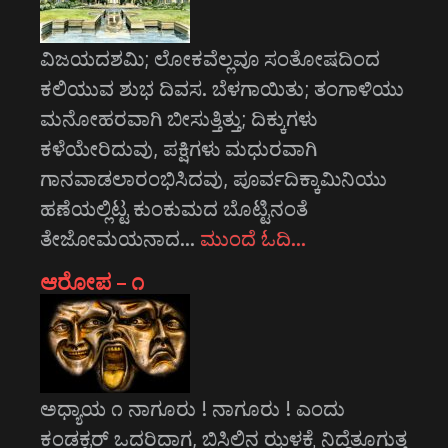
ವಿಜಯದಶಮಿ; ಲೋಕವೆಲ್ಲವೂ ಸಂತೋಷದಿಂದ
ಕಲಿಯುವ ಶುಭ ದಿವಸ. ಬೆಳಗಾಯಿತು; ತಂಗಾಳಿಯು
ಮನೋಹರವಾಗಿ ಬೀಸುತ್ತಿತ್ತು; ದಿಕ್ಕುಗಳು
ಕಳೆಯೇರಿದುವು, ಪಕ್ಷಿಗಳು ಮಧುರವಾಗಿ
ಗಾನವಾಡಲಾರಂಭಿಸಿದವು, ಪೂರ್ವದಿಕ್ಕಾಮಿನಿಯು
ಹಣೆಯಲ್ಲಿಟ್ಟ ಕುಂಕುಮದ ಬೊಟ್ಟಿನಂತೆ
ತೇಜೋಮಯನಾದ…
ಮುಂದೆ ಓದಿ…
ಆರೋಪ – ೧
ಅಧ್ಯಾಯ ೧ ನಾಗೂರು ! ನಾಗೂರು ! ಎಂದು
ಕಂಡಕ್ಟರ್ ಒದರಿದಾಗ, ಬಿಸಿಲಿನ ಝಳಕ್ಕೆ ನಿದ್ದೆತೂಗುತ್ತ