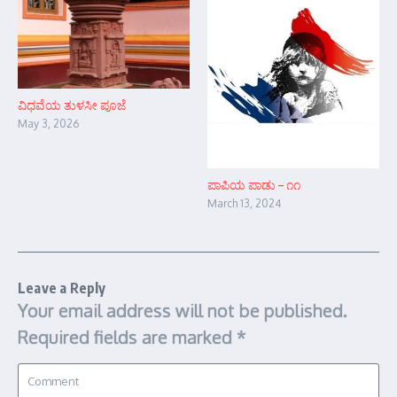
ವಿಧವೆಯ ತುಳಸೀ ಪೂಜೆ
May 3, 2026
ಪಾಪಿಯ ಪಾಡು – ೧೧
March 13, 2024
Leave a Reply
Your email address will not be published.
Required fields are marked
*