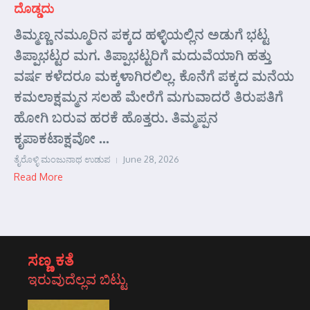
ದೊಡ್ಡದು
ತಿಮ್ಮಣ್ಣ ನಮ್ಮೂರಿನ ಪಕ್ಕದ ಹಳ್ಳಿಯಲ್ಲಿನ ಅಡುಗೆ ಭಟ್ಟ
ತಿಪ್ಪಾಭಟ್ಟರ ಮಗ. ತಿಪ್ಪಾಭಟ್ಟರಿಗೆ ಮದುವೆಯಾಗಿ ಹತ್ತು
ವರ್ಷ ಕಳೆದರೂ ಮಕ್ಕಳಾಗಿರಲಿಲ್ಲ. ಕೊನೆಗೆ ಪಕ್ಕದ ಮನೆಯ
ಕಮಲಾಕ್ಷಮ್ಮನ ಸಲಹೆ ಮೇರೆಗೆ ಮಗುವಾದರೆ ತಿರುಪತಿಗೆ
ಹೋಗಿ ಬರುವ ಹರಕೆ ಹೊತ್ತರು. ತಿಮ್ಮಪ್ಪನ
ಕೃಪಾಕಟಾಕ್ಷವೋ ...
ತೈರೊಳ್ಳಿ ಮಂಜುನಾಥ ಉಡುಪ
June 28, 2026
Read More
ಸಣ್ಣ ಕತೆ
ಇರುವುದೆಲ್ಲವ ಬಿಟ್ಟು