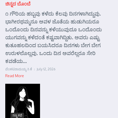
ಚಿನ್ನದ ಬೊಂಬೆ
೧ ಗೌರಿಯ ಹಬ್ಬವು ಕಳೆದು ಕೆಲವು ದಿನಗಳಾಗಿದ್ದುವು.
ಭಾಗೀರಥಮ್ಮನೂ ಅವಳ ಜೊತೆಯ ಹುಡುಗಿಯರೂ
ಒಂದೊಂದು ದಿನವನ್ನು ಕಳೆಯುವುದೂ ಒಂದೊಂದು
ಯುಗವನ್ನು ಕಳೆದಂತೆ ಕಷ್ಟವಾಗಿದ್ದಿತು. ಅವರು ಎಷ್ಟು
ಕುತೂಹಲದಿಂದ ಬಯಸಿದರೂ ದಿನಗಳು ಬೇಗ ಬೇಗ
ಉರುಳಲೊಲ್ಲವು. ಒಂದು ದಿನ ಅವರೆಲ್ಲರೂ ಸೇರಿ
ಕವಡೆಯ...
ವೆಂಕಟರಾಮಯ್ಯ ಸಿ ಕೆ
July 12, 2026
Read More
ಸಣ್ಣ ಕಥೆ