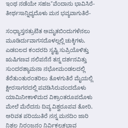
ಇಂಥ ನಡೆಯೇ ಸಹಜ”ವೆಂದಾನು ಭಾವಿಸಿರೆ-
ತೀರ್ಥಸಾನ್ನಿಧ್ಯದೊಳು ಮನ ಭವ್ಯವಾಗುತಿರೆ-
ಸಂಧ್ಯಾಸ್ತನತ್ರುಟಿತ ಅಮೃತಬಿಂದುಗಳೆನಲು
ಮೂಡಿರ್ದುವಾಗಸದೊಳಲ್ಲಲ್ಲಿ ಚುಕ್ಕಿಗಳು.
ಎಡಬಲದ ಕಂದರದಿ ಸೃಷ್ಟಿ ಸುಪ್ರಿಯೊಳಿತ್ತು
ಋಷಿಗಣವ ನಲಿಪನೆನೆ ತನ್ನ ದರ್ಶನವಿತ್ತು
ಸುಂದರಶ್ಯಾಮನಾ ನಭೋಮಂಡಲದಲ್ಲಿ
ತೆರೆತುಂತುರಂತರಿಲು ತೊಳಗುತಿರೆ ಮೈಯಲ್ಲಿ
ಕ್ಷೀರಸಾಗರದಲ್ಲಿ ಪವಡಿಸಿರುವಂದದೊಳು
ಯಾಮಿನೀಕಾಳಿಮದ ವಿಕ್ರಾಂತರೂಪದೊಳು
ಮೇಲೆ ಮೆರೆದನು ದಿವ್ಯ ವಿಶ್ವರೂಪವ ತೋರಿ.
ಅರಿವತ ಪರಿಯುತಿರೆ ನನ್ನ ಮನದಿಂ ಜಾರಿ
ನಿಶ್ಚಲ ನಿರಂಜನಂ ನಿರ್ವಿಕಲ್ಪಕಭಾವ