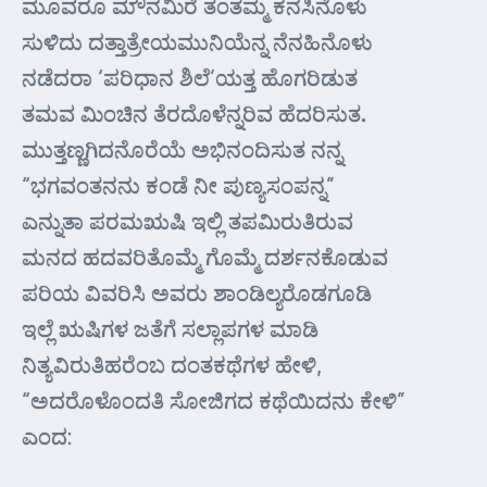
ಮೂವರೂ ಮೌನಮಿರೆ ತಂತಮ್ಮ ಕನಸಿನೊಳು
ಸುಳಿದು ದತ್ತಾತ್ರೇಯಮುನಿಯೆನ್ನ ನೆನಹಿನೊಳು
ನಡೆದರಾ ‘ಪರಿಧಾನ ಶಿಲೆ’ಯತ್ತ ಹೊಗರಿಡುತ
ತಮವ ಮಿಂಚಿನ ತೆರದೊಳೆನ್ನರಿವ ಹೆದರಿಸುತ.
ಮುತ್ತಣ್ಣಗಿದನೊರೆಯೆ ಅಭಿನಂದಿಸುತ ನನ್ನ
“ಭಗವಂತನನು ಕಂಡೆ ನೀ ಪುಣ್ಯಸಂಪನ್ನ”
ಎನ್ನುತಾ ಪರಮಋಷಿ ಇಲ್ಲಿ ತಪಮಿರುತಿರುವ
ಮನದ ಹದವರಿತೊಮ್ಮೆ ಗೊಮ್ಮೆ ದರ್ಶನಕೊಡುವ
ಪರಿಯ ವಿವರಿಸಿ ಅವರು ಶಾಂಡಿಲ್ಯರೊಡಗೂಡಿ
ಇಲ್ಲೆ ಋಷಿಗಳ ಜತೆಗೆ ಸಲ್ಲಾಪಗಳ ಮಾಡಿ
ನಿತ್ಯವಿರುತಿಹರೆಂಬ ದಂತಕಥೆಗಳ ಹೇಳಿ,
“ಅದರೊಳೊಂದತಿ ಸೋಜಿಗದ ಕಥೆಯಿದನು ಕೇಳಿ”
ಎಂದ: