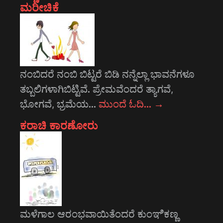
ಮರೀಚಿಕೆ
ನಂಬಿದರೆ ನಂಬಿ ಬಿಟ್ಟರೆ ಬಿಡಿ ನನ್ನೆಲ್ಲಾ ಭಾವನೆಗಳೂ
ತಬ್ಬಲಿಗಳಾಗಿಬಿಟ್ಟಿವೆ. ಪ್ರೇಮವೆಂದರೆ ತ್ಯಾಗವೆ,
ಭೋಗವೆ, ಭ್ರಮೆಯ…
ಮುಂದೆ ಓದಿ…
→
ಕರಾಚಿ ಕಾರಣೋರು
ಮಳೆಗಾಲ ಆರಂಭವಾಯಿತೆಂದರೆ ಕುಂಞಿಕಣ್ಣ