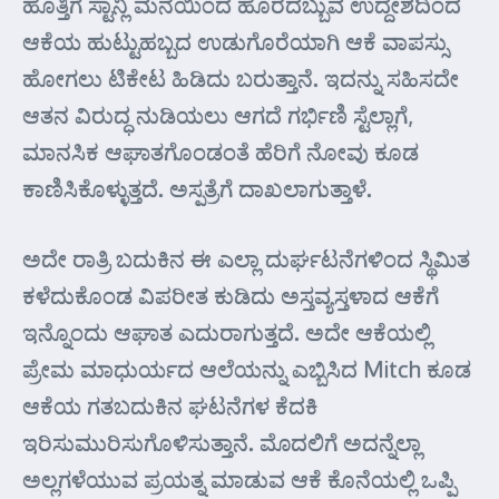
ಹೊತ್ತಿಗೆ ಸ್ಟಾನ್ಲಿ ಮನೆಯಿಂದ ಹೊರದಬ್ಬುವ ಉದ್ದೇಶದಿಂದ
ಆಕೆಯ ಹುಟ್ಟುಹಬ್ಬದ ಉಡುಗೊರೆಯಾಗಿ ಆಕೆ ವಾಪಸ್ಸು
ಹೋಗಲು ಟಿಕೇಟ ಹಿಡಿದು ಬರುತ್ತಾನೆ. ಇದನ್ನು ಸಹಿಸದೇ
ಆತನ ವಿರುದ್ಧ ನುಡಿಯಲು ಆಗದೆ ಗರ್ಭಿಣಿ ಸ್ಟೆಲ್ಲಾಗೆ,
ಮಾನಸಿಕ ಆಘಾತಗೊಂಡಂತೆ ಹೆರಿಗೆ ನೋವು ಕೂಡ
ಕಾಣಿಸಿಕೊಳ್ಳುತ್ತದೆ. ಅಸ್ಪತ್ರೆಗೆ ದಾಖಲಾಗುತ್ತಾಳೆ.
ಅದೇ ರಾತ್ರಿ ಬದುಕಿನ ಈ ಎಲ್ಲಾ ದುರ್ಘಟನೆಗಳಿಂದ ಸ್ಥಿಮಿತ
ಕಳೆದುಕೊಂಡ ವಿಪರೀತ ಕುಡಿದು ಅಸ್ತವ್ಯಸ್ತಳಾದ ಆಕೆಗೆ
ಇನ್ನೊಂದು ಆಘಾತ ಎದುರಾಗುತ್ತದೆ. ಅದೇ ಆಕೆಯಲ್ಲಿ
ಪ್ರೇಮ ಮಾಧುರ್ಯದ ಆಲೆಯನ್ನು ಎಬ್ಬಿಸಿದ Mitch ಕೂಡ
ಆಕೆಯ ಗತಬದುಕಿನ ಘಟನೆಗಳ ಕೆದಕಿ
ಇರಿಸುಮುರಿಸುಗೊಳಿಸುತ್ತಾನೆ. ಮೊದಲಿಗೆ ಅದನ್ನೆಲ್ಲಾ
ಅಲ್ಲಗಳೆಯುವ ಪ್ರಯತ್ನ ಮಾಡುವ ಆಕೆ ಕೊನೆಯಲ್ಲಿ ಒಪ್ಪಿ