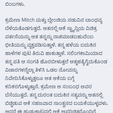
ಬಿಂಬಗಳು.
ಕ್ರಮೇಣ Mitch ಮತ್ತು ಬ್ಲೇಂಚಿಯ ನಡುವಿನ ಬಾಂಧವ್ಯ
ಬೆಳೆಯತೊಡಗುತ್ತದೆ. ಆತನಲ್ಲಿ ಆಕೆ ಸ್ಟ್ಯಾನ್ಲಿಯ ವಿಚಿತ್ರ
ವರ್ತನೆಯನ್ನು ಆತ ತನ್ನನ್ನು ನಾಶಮಾಡಬಹುದೆಂಬ
ಭೀತಿಯನ್ನು ವ್ಯಕ್ತಪಡಿಸುತ್ತಾಳೆ. ತನ್ನ ಹಳೆಯ ಬದುಕಿನ
ಹಾಳೆಗಳ ಪುಟ ತಿರುವಿ ಹಾಕುತ್ತಾಳೆ. ಸಲಿಂಗಕಾಮಿಯಾದ
ತನ್ನ ಪತಿ ಆ ಸಂಗತಿ ಹೊರಬೀಳುತ್ತಲೆ ಆತ್ಮಹತ್ಯೆಗೈದುಕೊಂಡ
ವಿಚಾರಗಳನ್ನೆಲ್ಲಾ ತಿಳಿಸಿ ಒಡಲ ನೋವನ್ನು
ನಿವೇದಿಸಿಕೊಳ್ಳುತ್ತಲೂ ಆತ ಆಕೆಯ ಬಗ್ಗೆ
ಕನಿಕರಗೊಳ್ಳುತ್ತಾನೆ. ಕ್ರಮೇಣ ಆ ಸಂಬಂಧ ಅವರ
ಬೆಸೆಯುತ್ತದೆ. ತನ್ನ ದುರಂತ ಬದುಕಿನ ಸತ್ಯವನ್ನು ಆತನಲ್ಲಿ
ಬಿಚ್ಚಿಡುವ ಆಕೆ ಸಹಜವಾದ ಸಾಂತ್ವನದ ಬಯಕೆಯುಳ್ಳವಳು.
ಆದರೆ ಈ ಹುಡುಕಾಟದಲ್ಲಿ ಆಕೆ ಅಪರಿಚಿತರೊಂದಿಗೆ