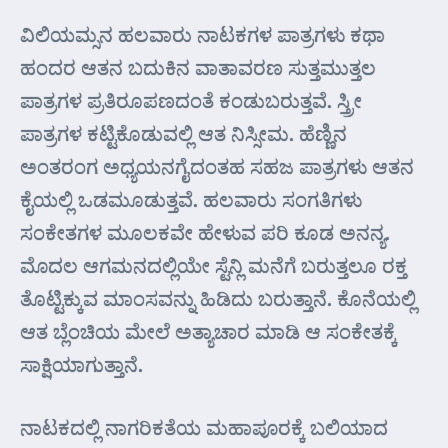
ವಿಲಿಯಮ್ಸನ ಹಲವಾರು ನಾಟಕಗಳ ಪಾತ್ರಗಳು ಕಥಾ
ಹಂದರ ಆತನ ಬದುಕಿನ ವಾತಾವರಣ ಸುತ್ತಮುತ್ತಲ
ಪಾತ್ರಗಳ ಪ್ರತಿರೂಪಣದಂತೆ ಕಂಡುಬರುತ್ತವೆ. ಸ್ತ್ರೀ
ಪಾತ್ರಗಳ ಕಟ್ಟಿಕೊಡುವಲ್ಲಿ ಆತ ನಿಸ್ಸೀಮ. ಹೆಣ್ಣಿನ
ಅಂತರಂಗ ಅಧ್ಯಯನಗೈದಂತಹ ಸಹಜ ಪಾತ್ರಗಳು ಆತನ
ಕೈಯಲ್ಲಿ ಒಡಮೂಡುತ್ತವೆ. ಹಲವಾರು ಸಂಗತಿಗಳು
ಸಂಕೇತಗಳ ಮೂಲಕವೇ ಹೇಳುವ ಪರಿ ಕೂಡ ಅನನ್ಯ.
ಮೊದಲ ಆಗಮನದಲ್ಲಿಯೇ ಸ್ಟೆನ್ಲಿ ಮನೆಗೆ ಬರುತ್ತಲೂ ರಕ್ತ
ತೊಟ್ಟಿಕ್ಕುವ ಮಾಂಸವನ್ನು ಹಿಡಿದು ಬರುತ್ತಾನೆ. ಕೊನೆಯಲ್ಲಿ
ಆತ ಬ್ಲೆಂಚಿಯ ಮೇಲೆ ಅತ್ಯಾಚಾರ ಮಾಡಿ ಆ ಸಂಕೇತಕ್ಕೆ
ಸಾಕ್ಷಿಯಾಗುತ್ತಾನೆ.
ನಾಟಕದಲ್ಲಿ ನಾಗರಿಕತೆಯ ಮಹಾಪೂರಕ್ಕೆ ಬಲಿಯಾದ