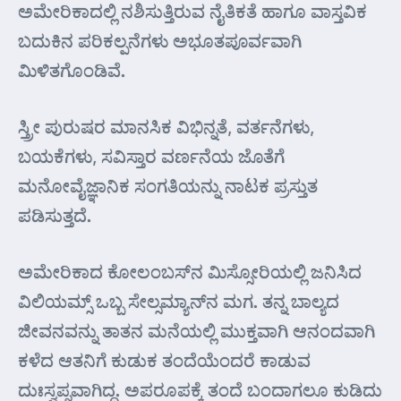
ಅಮೇರಿಕಾದಲ್ಲಿ ನಶಿಸುತ್ತಿರುವ ನೈತಿಕತೆ ಹಾಗೂ ವಾಸ್ತವಿಕ
ಬದುಕಿನ ಪರಿಕಲ್ಪನೆಗಳು ಅಭೂತಪೂರ್ವವಾಗಿ
ಮಿಳಿತಗೊಂಡಿವೆ.
ಸ್ತ್ರೀ ಪುರುಷರ ಮಾನಸಿಕ ವಿಭಿನ್ನತೆ, ವರ್ತನೆಗಳು,
ಬಯಕೆಗಳು, ಸವಿಸ್ತಾರ ವರ್ಣನೆಯ ಜೊತೆಗೆ
ಮನೋವೈಜ್ಞಾನಿಕ ಸಂಗತಿಯನ್ನು ನಾಟಕ ಪ್ರಸ್ತುತ
ಪಡಿಸುತ್ತದೆ.
ಅಮೇರಿಕಾದ ಕೋಲಂಬಸ್‌ನ ಮಿಸ್ಸೋರಿಯಲ್ಲಿ ಜನಿಸಿದ
ವಿಲಿಯಮ್ಸ್ ಒಬ್ಬ ಸೇಲ್ಸಮ್ಯಾನ್‌ನ ಮಗ. ತನ್ನ ಬಾಲ್ಯದ
ಜೀವನವನ್ನು ತಾತನ ಮನೆಯಲ್ಲಿ ಮುಕ್ತವಾಗಿ ಆನಂದವಾಗಿ
ಕಳೆದ ಆತನಿಗೆ ಕುಡುಕ ತಂದೆಯೆಂದರೆ ಕಾಡುವ
ದುಃಸ್ವಪ್ನವಾಗಿದ್ದ. ಅಪರೂಪಕ್ಕೆ ತಂದೆ ಬಂದಾಗಲೂ ಕುಡಿದು