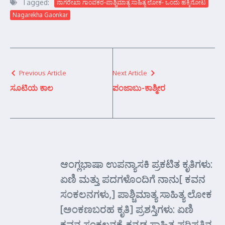
Tagged:
ನಾಗರೇಖಾ ಗಾಂವಕರ-ಪಾಶ್ಚಿಮಾತ್ಯ ಸಾಹಿತ್ಯ ಲೋಕ- ಒಂದು ಹಕ್ಕಿನೋಟ
Nagarekha Gaonkar
Previous Article
Next Article
ಸೂಟಿಯ ಕಾಲ
ಪಂಜಾಬು-ಕಾಶ್ಮೀರ
ಆಂಗ್ಲಭಾಷಾ ಉಪನ್ಯಾಸಕಿ ಪ್ರಕಟಿತ ಕೃತಿಗಳು:
ಏಣಿ ಮತ್ತು ಪದಗಳೊಂದಿಗೆ ನಾನು[ ಕವನ
ಸಂಕಲನಗಳು,] ಪಾಶ್ಚಿಮಾತ್ಯ ಸಾಹಿತ್ಯ ಲೋಕ
[ಅಂಕಣಬರಹ ಕೃತಿ] ಪ್ರಶಸ್ತಿಗಳು: ಏಣಿ
ಕವನ ಸಂಕಲನಕ್ಕೆ ಕನ್ನಡ ಸಾಹಿತ್ಯ ಪರಿಷತ್ತಿನ