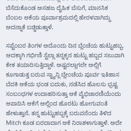
ಬೆಸೆದುಕೊಂಡ ಅಸಹಜ ದೈಹಿಕ ಬೆಸುಗೆ, ಮಾನಸಿಕ
ಬೆಂಬಲ ಆಕೆಯ ಪೂರ್ವಾಶ್ರಮದಲ್ಲಿ ಹೇರಳವಾಗಿದ್ದು
ಅದನ್ನಾಕೆ ಬಚ್ಚಿಡುತ್ತಾಳೆ.
ಸಪ್ಟೆಂಬರ ತಿಂಗಳ ಅದೊಂದು ದಿನ ಬ್ಲೆಂಚೆಯ ಹುಟ್ಟುಹಬ್ಬ.
ಅದಕ್ಕಾಗಿ ಗರ್ಭಿಣಿ ಸ್ಟೆಲ್ಲಾ ತನ್ನಕ್ಕನ ಹುಟ್ಟು ಹಬ್ಬದ ಸಲುವಾಗಿ
ಕೇಕ ತಯಾರಿಸುತ್ತಿದ್ದಾಳೆ. ಅಷ್ಟರಲ್ಲಾಗಲೇ ಅಲ್ಲಿಗೆ
ಕೂಗಾಡುತ್ತ ಬರುವ ಸ್ಟ್ಯಾನ್ಲಿ ಬ್ಲೇಂಚೆಯ ಪೂರ್ವ ಇತಿಹಾಸ
ಬೆದಕಿ ಆಕೆಯ ಭಂಡ ಬದುಕು, ನಡೆಸಿದ ಹೊಲಸು ಭ್ರಷ್ಟ
ಸಂಬಂಧಗಳ ಉದಾಹರಿಸುತ್ತಾ ಆಕೆ ವೈಭಿಚಾರಣಿಯೆಂದು
ಆಪಾದಿಸಿ ಆಕೆಗೆ ಅಲ್ಲಿಂದ ಹೊರಟು ಹೋಗುವಂತೆ
ಹೇಳುತ್ತಾನೆ. ತನ್ನ ಹುಟ್ಟುಹಬ್ಬಕ್ಕೆ ಬರುವನೆಂದು ತಿಳಿದ
Mitch ಕೂಡ ಬರದಾದಾಗ ಆಕೆ ನಿರಾಶಳಾಗುತ್ತಾಳೆ. ಅದೇ