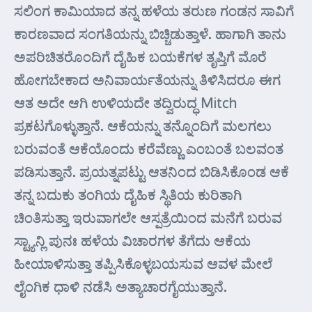
ಸಲಿಂಗ ಕಾಮಿಯಾದ ತನ್ನ ಹಳೆಯ ತರುಣ ಗಂಡನ ಸಾವಿಗೆ
ಕಾರಣವಾದ ಸಂಗತಿಯನ್ನು ಬಿಚ್ಚಿಡುತ್ತಾಳೆ. ಹಾಗಾಗಿ ತಾನು
ಅಪರಿಚಿತರೊಂದಿಗೆ ದೈಹಿಕ ಬಯಕೆಗಳ ತೃಪ್ತಿಗೆ ಮೊರೆ
ಹೋಗಬೇಕಾದ ಅನಿವಾರ್ಯತೆಯನ್ನು ತಿಳಿಸಿದರೂ ಈಗ
ಆತ ಅದೇ ಆಗಿ ಉಳಿಯದೇ ತದ್ವಿರುದ್ಧ Mitch
ಪ್ರಕಟಗೊಳ್ಳುತ್ತಾನೆ. ಆಕೆಯನ್ನು ತನ್ನೊಂದಿಗೆ ಮಲಗಲು
ಬರುವಂತೆ ಆಕೆಯೊಂದು ಕರೆವೆಣ್ಣು ಎಂಬಂತೆ ಬಲವಂತ
ಪಡಿಸುತ್ತಾನೆ. ಪ್ರಯತ್ನಪಟ್ಟು ಆತನಿಂದ ಬಿಡಿಸಿಕೊಂಡ ಆಕೆ
ತನ್ನ ಬದುಕು ತಂಗಿಯ ದೈಹಿಕ ಸ್ಥಿತಿಯ ಕುರಿತಾಗಿ
ಚಿಂತಿಸುತ್ತಾ ಇರುವಾಗಲೇ ಆಸ್ಪತ್ರೆಯಿಂದ ಮನೆಗೆ ಬರುವ
ಸ್ಟ್ಯಾನ್ಲಿ ಪುನಃ ಹಳೆಯ ವಿಚಾರಗಳ ತೆಗೆದು ಆಕೆಯ
ಹೀಯಾಳಿಸುತ್ತಾ ತಪ್ಪಿಸಿಕೊಳ್ಳಬಯಸುವ ಆವಳ ಮೇಲೆ
ಲೈಂಗಿಕ ಧಾಳಿ ನಡೆಸಿ ಅತ್ಯಾಚಾರಗೈಯುತ್ತಾನೆ.