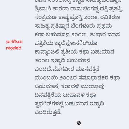
ಶ್ರೀಮತಿ ಶಾರದಾ ರಾಮಲಿಂಗಪ್ಪ ದತ್ತಿ ಪ್ರಶಸ್ತಿ,
ಸಂಕ್ರಮಣ ಕಾವ್ಯ ಪ್ರಶಸ್ತಿ ೨೦೧೬, ರವಿಕಿರಣ
ಸಾಹಿತ್ಯ ಪ್ರತಿಷ್ಠಾನ ಬೆಂಗಳೂರು ಪ್ರಥಮ
ಕಥಾ ಬಹುಮಾನ ೨೦೧೮ , ತುಷಾರ ಮಾಸ
ನಾಗರೇಖಾ
ಪತ್ರಿಕೆಯ ಕ್ಯಾಲಿಫೋನರ್ಿಯಾ
ಗಾಂವಕರ
ಕಾವ್ಯಾಂಜಲಿ ತೃತೀಯ ಕಥಾ ಬಹುಮಾನ
೨೦೧೮ ಇತ್ಯಾದಿ ಬಹುಮಾನ
ಬಂದಿದೆ.ಮೊಗವೀರ ಮಾಸಪತ್ರಿಕೆ
ಮುಂಬಯಿ ೨೦೧೭ರ ಸಮಾಧಾನಕರ ಕಥಾ
ಬಹುಮಾನ, ಕರಾವಳಿ ಮುಂಜಾವು
ದಿನಪತ್ರಿಕೆಯ ದೀಪಾವಳಿ ಕಥಾ
ಸ್ಪಧರ್ೆಗಳಲ್ಲಿ ಬಹುಮಾನ ಇತ್ಯಾದಿ
ಬಂದಿರುತ್ತವೆ.