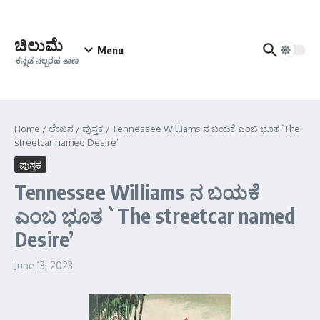
Skip to content
ಚಿಲುಮೆ
Menu
ಕನ್ನಡ ನಲ್ಬರಹ ತಾಣ
Home
/
ಲೇಖನ
/
ಪುಸ್ತಕ
/
Tennessee Williams ನ ಬಯಕೆ ಎಂಬ ಭೂತ `The
streetcar named Desire’
ಪುಸ್ತಕ
Tennessee Williams ನ ಬಯಕೆ
ಎಂಬ ಭೂತ `The streetcar named
Desire’
June 13, 2023