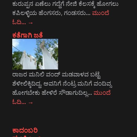
ಕುರುಪ್ಪನ ಏಣೆಲು ಗದ್ದೆಗೆ ನೇಜಿ ಕೆಲಸಕ್ಕೆ ಹೋಗಲು
ಕಪಿಲಳ್ಳಿಯ ಹೆಂಗಸರು, ಗಂಡಸರು…
ಮುಂದೆ
ಓದಿ…
→
ಕತೆಗಾಗಿ ಜತೆ
ರಾಜರ ಮನಿಲಿ ವಂದ್ ಮಡವಾಳವ ಬಟ್ಟೆ
ಶೆಳೀಲಿಕ್ಕಿದಿದ್ದ. ಅವನಿಗೆ ನೆಂಟ್ರ ಮನಿಗೆ ವಂದಿವ್ಸ
ಹೋಗಬೇಕು ಹೇಳಿರೆ ಸೌಡಾಗುದಿಲ್ಲ…
ಮುಂದೆ
ಓದಿ…
→
ಕಾದಂಬರಿ