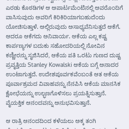
ಎರಡು ಕೊಠಡಿಗಳ ಆ ಅಪಾರ್ಟಮೆಂಟಿನಲ್ಲಿ ಅವರೊಂದಿಗೆ
ವಾಸಿಸುವುದು ಅವರಿಗೆ ಕಿರಿಕಿರಿಯಾಗಬಹುದೆಂದು
ಯೋಚಿಸುತ್ತಾಳೆ. ಅಲ್ಲಿರುವುದು ಅಸಾಧ್ಯವೆನಿಸುತ್ತದೆ ಆಕೆಗೆ.
ಆದರೂ ಆಕೆಗದು ಅನಿವಾರ್ಯ. ಆಕೆಯ ಎಲ್ಲ ಕಷ್ಟ
ಕಾರ್ಪಣ್ಯಗಳ ಬದುಕು ಸಹೋದರಿಯಲ್ಲಿ ನೋವಿನ
ಕಣ್ಣೀರನ್ನು ಸೃಜಿಸಿದರೆ, ಆಕೆಯ ಪತಿ ಒರಟು ಗುಣದ ದುಷ್ಟ
ಪ್ರವೃತ್ತಿಯ Stanley Kowalski ಆಕೆಯ ಬಗ್ಗೆ ಅನಾದರ
ಉಂಟಾಗುತ್ತದೆ. ಉದೇಶಪೂರ್ವಕವೆಂಬಂತೆ ಆತ ಆಕೆಯ
ಪೂರ್ವಾಶ್ರಮದ ವಿವಾಹವನ್ನು ನೆನಪಿಸಿ ಆಕೆಯ ಮಾನಸಿಕ
ಕ್ಷೋಭೆಯನ್ನು ಉಲ್ಭಣಗೊಳಿಸಲು ಪ್ರಯತ್ನಿಸುತ್ತಾನೆ.
ವೈಯಕ್ತಿಕ ಆನಂದವನ್ನು ಅನುಭವಿಸುತ್ತಾನೆ.
ಆ ರಾತ್ರಿ ಆನಂದದಿಂದ ಕಳೆಯಲು ಅಕ್ಕ ತಂಗಿ