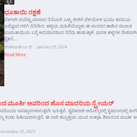
ಕೃಷಿ
ಭೂತಾಯಿ ರಕ್ಷಣೆ
ಬೆಳಗಾಗಿ ನಾನೆದ್ದು ಯಾರಾರ ನೆನೆಯಲಿ ಎಳ್ಳು ಜೀರಿಗೆ ಬೆಳಿಯೋಳ-ಭೂಮಿ ತಾಯಿಯ
ಎದ್ದೊಂದ ಗಳಿಗೆ ನೆನೆದೇನ. ಹಳ್ಳಿಯ ಮಹಿಳೆಯೊಬ್ಬಳು ಈ ಜಾನಪದ ಹಾಡಿನ ಮೂಲಕ
ಭೂಮಿತಾಯಿಯ ಬಗ್ಗೆ ಅಭಿಮಾನದಿಂದ ನೆನೆದು ಹಾಡುತ್ತಾಳೆ. ಭಾರತ ಹಳ್ಳಿಗಳ ದೇಶವಾಗಿದ
ರೈತನೆ...
ದೇಶಪಾಂಡೆ ಎಂ ಜಿ
January 25, 2024
Read More
ಾನಂದ ಮೂರ್ತಿ ಅವರಿಂದ ಹೊಸ ಮಾದರಿಯ ಸ್ಪ್ರೇಯರ್
ನಾದರೊಂದು ಆವಿಷ್ಕಾರಗಳಾಗುತ್ತಲೇ ಇರುತ್ತವೆ. ಜೈವಿಕವಾಗಿ ಆರೋಗ್ಯದಲ್ಲಿ ಕೃಷಿರಂಗದಲ್ಲಿ ಹೀಗೆ
್ನು ಕಂಡು ಹಿಡಿಯಲಾಗುತ್ತದೆ. ಈ ಬಾರಿ ಹುಬ್ಬಳ್ಳಿಯ ಯುವ ಉತ್ಸಾಹಿ ಶಿವಾನಂದ ಮೂರ್ತಿ 
November 20, 2023