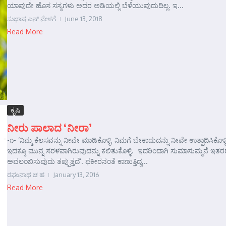
ಯಾವುದೇ ಹೊಸ ಸಸ್ಯಗಳು ಅದರ ಅಡಿಯಲ್ಲಿ ಬೆಳೆಯುವುದುದಿಲ್ಲ. ಇ...
ಸುಭಾಷ ಎನ್ ನೇಳಗೆ
June 13, 2018
Read More
ಕೃಷಿ
ನೀರು ಪಾಲಾದ ‘ನೀರಾ’
-೧- ‘ನಿಮ್ಮ ಕೆಲಸವನ್ನು ನೀವೇ ಮಾಡಿಕೊಳ್ಳಿ, ನಿಮಗೆ ಬೇಕಾದುದನ್ನು ನೀವೇ ಉತ್ಪಾದಿಸಿಕೊಳ್ಳ
ಇದಕ್ಕೂ ಮುನ್ನ ಸರಳವಾಗಿರುವುದನ್ನು ಕಲಿತುಕೊಳ್ಳಿ. ಇದರಿಂದಾಗಿ ಸುಮಾಸುಮ್ಮನೆ ಇತರರ
ಅವಲಂಬಿಸುವುದು ತಪ್ಪುತ್ತದೆ’. ಫಕೀರನಂತೆ ಕಾಣುತ್ತಿದ್ದ...
ರಘುನಾಥ ಚ ಹ
January 13, 2016
Read More