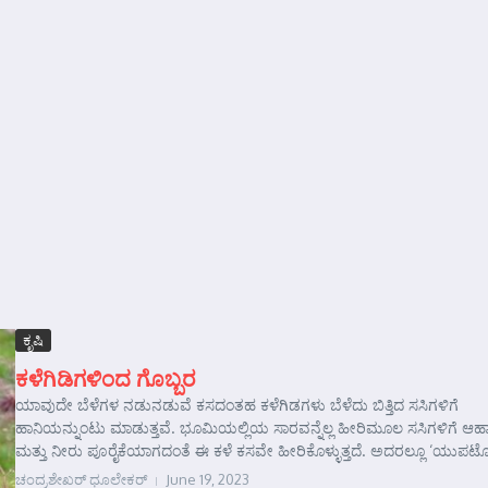
ಕೃಷಿ
ಕಳೆಗಿಡಿಗಳಿಂದ ಗೊಬ್ಬರ
ಯಾವುದೇ ಬೆಳೆಗಳ ನಡುನಡುವೆ ಕಸದಂತಹ ಕಳೆಗಿಡಗಳು ಬೆಳೆದು ಬಿತ್ತಿದ ಸಸಿಗಳಿಗೆ
ಹಾನಿಯನ್ನುಂಟು ಮಾಡುತ್ತವೆ. ಭೂಮಿಯಲ್ಲಿಯ ಸಾರವನ್ನೆಲ್ಲ ಹೀರಿಮೂಲ ಸಸಿಗಳಿಗೆ ಆಹ
ಮತ್ತು ನೀರು ಪೂರೈಕೆಯಾಗದಂತೆ ಈ ಕಳೆ ಕಸವೇ ಹೀರಿಕೊಳ್ಳುತ್ತದೆ. ಅದರಲ್ಲೂ ‘ಯುಪಟ
ಚಂದ್ರಶೇಖರ್‍ ಧೂಲೇಕರ್‍
June 19, 2023