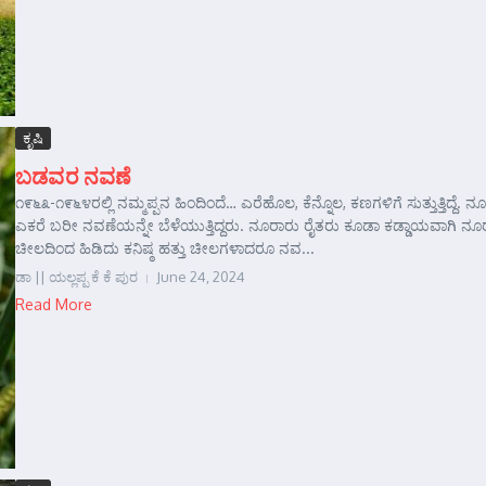
ಕೃಷಿ
ಬಡವರ ನವಣೆ
೧೯೬೩-೧೯೬೪ರಲ್ಲಿ ನಮ್ಮಪ್ಪನ ಹಿಂದಿಂದೆ… ಎರೆಹೊಲ, ಕೆನ್ನೊಲ, ಕಣಗಳಿಗೆ ಸುತ್ತುತ್ತಿದ್ದೆ. ನ
ಎಕರೆ ಬರೀ ನವಣೆಯನ್ನೇ ಬೆಳೆಯುತ್ತಿದ್ದರು. ನೂರಾರು ರೈತರು ಕೂಡಾ ಕಡ್ಡಾಯವಾಗಿ ನೂ
ಚೀಲದಿಂದ ಹಿಡಿದು ಕನಿಷ್ಠ ಹತ್ತು ಚೀಲಗಳಾದರೂ ನವ...
ಡಾ || ಯಲ್ಲಪ್ಪ ಕೆ ಕೆ ಪುರ
June 24, 2024
Read More