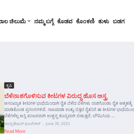
ಬಾಲ ಚಿಲುಮೆ
ನಮ್ಮ ಬಗ್ಗೆ
ಕೊಡವ
ಕೊಂಕಣಿ
ತುಳು
ಬಡಗ
ಕೃಷಿ
ಬೆಳೆನಾಶಗೊಳಿಸುವ ಕೀಟಗಳ ವಿರುದ್ಧ ಹೊಸ ಅಸ್ತ್ರ
ಅಸಂಖ್ಯಾತ ಕೀಟಗಳ ಭಾಧೆಯಿಂದಾಗಿ ರೈತ ಬೆಳೆದ ಬೆಳೆಗಳು ನಾಶಗೊಂಡು ರೈತ ಆತ್ಮಹತ್ಯೆ
ಮಾಡಿಕೊಂಡ ಪ್ರಸಂಗಗಳಿವೆ. ಸಾಲಮಾಡಿ ಉತ್ತು ಬಿತ್ತಿದ ರೈತನಿಗೆ ಈ ಕೀಟಗಳ ಭಾಧೆಯಿಂ
ಬೆಳೆಗಳೆಲ್ಲ ಅಸ್ತಿ ಪಂಜರವಾಗಿ ಉತ್ಪನ್ನ ಶೂನ್ಯವಾಗಿ ಬಿಡುತ್ತದೆ. ಬೌಮಿಸಿಯ ...
ಚಂದ್ರಶೇಖರ್‍ ಧೂಲೇಕರ್‍
June 30, 2025
Read More