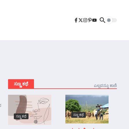
ಸಣ್ಣ ಕಥೆ
ಎಲ್ಲವನ್ನೂ ಕಾಣಿ
ದ
ಸಣ್ಣ ಕಥೆ
ಸಣ್ಣ ಕಥೆ