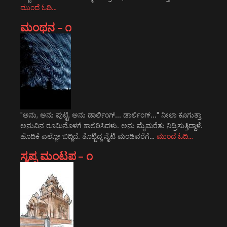
ಮುಂದೆ ಓದಿ…
ಮಂಥನ – ೧
"ಅನು, ಅನು ಪುಟ್ಟಿ, ಅನು ಡಾರ್ಲಿಂಗ್... ಡಾರ್ಲಿಂಗ್..." ನೀಲಾ ಕೂಗುತ್ತಾ
ಅನುವಿನ ರೂಮಿನೊಳಗೆ ಕಾಲಿರಿಸಿದಳು. ಅನು ಮೈಮರೆತು ನಿದ್ರಿಸುತ್ತಿದ್ದಾಳೆ.
ಹೊದಿಕೆ ಎಲ್ಲೋ ಬಿದ್ದಿದೆ. ತೊಟ್ಟಿದ್ದ ನೈಟಿ ಮಂಡಿವರೆಗೆ…
ಮುಂದೆ ಓದಿ…
ಸ್ವಪ್ನ ಮಂಟಪ – ೧