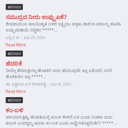
ಹನಿಗವನ
ಸಮುದ್ರದ ನೀರು ಉಪ್ಪು ಏಕೆ?
ಶೇಷಶಾಯಿಯ ಕಾಲನೊತ್ತುತ ಬಳಲಿ ಲಕ್ಷ್ಮಿಯು ಅತ್ತಳು ಹಾಲಿನಾ ಕಡಲನ್ನು ಕಹಿಕಹಿ
ಉಪ್ಪುಮಾಡಿಯೆ ಬಿಟ್ಟಳು! *****...
ಭಟ್ಟ ವಿ ಜಿ
July 20, 2026
Read More
ಹನಿಗವನ
ಹೆದರಿಕೆ
ನೀವೆಲ್ಲ ಹೆದರುತ್ತೀರಲ್ಲ ಹೆಂಡತಿಗೆ ನಾನು ಹೆದರುವುದೇ ಇಲ್ಲ ಏಕೆಂದರೆ, ನನಗೆ
ಹೆಂಡತಿಯೇ ಇಲ್ಲ *****...
ಡಾ. ವಿಶ್ವನಾಥ ಎನ್ ನೇರಳಕಟ್ಟೆ
July 14, 2026
Read More
ಹನಿಗವನ
ಕಂ-ಬಳಿ
ಚಳಿಯಾಗುತ್ತಿತ್ತು, ಹೆಂಡತಿಯಲ್ಲಿ ಕಂಬಳಿ ಕೇಳಿದೆ ಬಳಿ ಬಂದು ನಿಂತಳು ನಾನು
ಕಂಬಳಿ ಎಂದದ್ದನ್ನು ಅವಳು ಕಂ-ಬಳಿ ಎಂದು ಅರ್ಥೈಸಿಕೊಳ್ಳಬೇಕೇ?! *****...