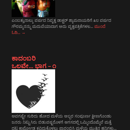
ಎಂಬತ್ತುನಾಲ್ಕು ವರ್ಷದ ನಿವೃತ್ತ ಡಾಕ್ಟರ್ ಶ್ಯಾಮರಾಯರಿಗೆ ೩೮ ವರ್ಷದ
ಗೌರಮ್ಮನನ್ನು ಮದುವೆಯಾದಾಗ ಅದು ವೃತ್ತಪತ್ರಿಕೆಗಳಲ…
ಮುಂದೆ
ಓದಿ…
→
ಕಾದಂಬರಿ
ಒಲವೇ… ಭಾಗ – ೧
ಆವಗಷ್ಟೇ ಸುರಿದು ಹೋದ ಮಳೆಯ ಅಬ್ಬರ ಸಂಪೂರ್ಣ ಕ್ಷೀಣಗೊಂಡು
ಜನರು ನಿಟ್ಟುಸಿರು ಬಿಡುವಷ್ಟರೊಳಗೆ ಆಗಸದಲ್ಲಿ ಒಮ್ಮಿಂದೊಮ್ಮೆಲೆ ಮತ್ತೆ
ದಟ್ಟ ಕಾರ್ಮೋಡ ಕವಿದುಕೊಳ್ಳಲು ಪ್ರಾರಂಭಿಸಿ ಮಳೆಯ ಮುತ್ತಿನ ಹನಿಗಳು…