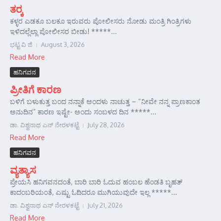
ತರ್‍ಕ
ಕಳ್ಳರ ಎಡಕೂ ಬಲಕೂ ಇರುವರು ಪೋಲೀಸರು ನೋಡು ಮಂತ್ರಿ ಗಿಂತ್ರಿಗಳು
ಇಳಿದಲ್ಲೆಲ್ಲಾ ಪೋಲೀಸರ ಬೀಡು! *****...
ಭಟ್ಟ ವಿ ಜಿ
August 3, 2026
Read More
ಹನಿಗವನ
ಪ್ರೀತಿಗೆ ಕಾರಣ
ಬಳಿಗೆ ಬಳುಕುತ್ತ ಬಂದ ನನ್ನಾಕೆ ಅಂದಳು ನಾಚುತ್ತ – “ನೀವೇ ನನ್ನ ಪ್ರಾಣಕಾಂತ
ಅನುದಿನ” ಕಾರಣ ಇಷ್ಟೇ- ಅಂದು ಸಂಬಳದ ದಿನ *****...
ಡಾ. ವಿಶ್ವನಾಥ ಎನ್ ನೇರಳಕಟ್ಟೆ
July 28, 2026
Read More
ಹನಿಗವನ
ವ್ಯತ್ಯಾಸ
ಪ್ರೇಯಸಿ ಹನಿಗವನದಂತೆ, ಬಾರಿ ಬಾರಿ ಓದುವ ಹಂಬಲ ಹೆಂಡತಿ ಬೃಹತ್
ಕಾದಂಬರಿಯಂತೆ, ಎಷ್ಟು ಓದಿದರೂ ಮುಗಿಯುವುದೇ ಇಲ್ಲ *****...
ಡಾ. ವಿಶ್ವನಾಥ ಎನ್ ನೇರಳಕಟ್ಟೆ
July 21, 2026
Read More