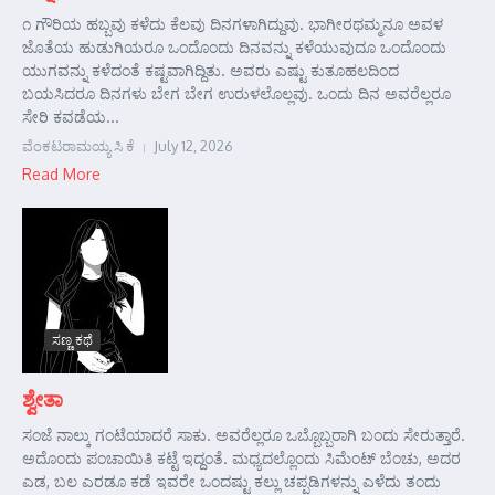
೧ ಗೌರಿಯ ಹಬ್ಬವು ಕಳೆದು ಕೆಲವು ದಿನಗಳಾಗಿದ್ದುವು. ಭಾಗೀರಥಮ್ಮನೂ ಅವಳ
ಜೊತೆಯ ಹುಡುಗಿಯರೂ ಒಂದೊಂದು ದಿನವನ್ನು ಕಳೆಯುವುದೂ ಒಂದೊಂದು
ಯುಗವನ್ನು ಕಳೆದಂತೆ ಕಷ್ಟವಾಗಿದ್ದಿತು. ಅವರು ಎಷ್ಟು ಕುತೂಹಲದಿಂದ
ಬಯಸಿದರೂ ದಿನಗಳು ಬೇಗ ಬೇಗ ಉರುಳಲೊಲ್ಲವು. ಒಂದು ದಿನ ಅವರೆಲ್ಲರೂ
ಸೇರಿ ಕವಡೆಯ...
ವೆಂಕಟರಾಮಯ್ಯ ಸಿ ಕೆ
July 12, 2026
Read More
ಸಣ್ಣ ಕಥೆ
ಶ್ವೇತಾ
ಸಂಜೆ ನಾಲ್ಕು ಗಂಟೆಯಾದರೆ ಸಾಕು. ಅವರೆಲ್ಲರೂ ಒಬ್ಬೊಬ್ಬರಾಗಿ ಬಂದು ಸೇರುತ್ತಾರೆ.
ಅದೊಂದು ಪಂಚಾಯಿತಿ ಕಟ್ಟೆ ಇದ್ದಂತೆ. ಮಧ್ಯದಲ್ಲೊಂದು ಸಿಮೆಂಟ್ ಬೆಂಚು, ಅದರ
ಎಡ, ಬಲ ಎರಡೂ ಕಡೆ ಇವರೇ ಒಂದಷ್ಟು ಕಲ್ಲು ಚಪ್ಪಡಿಗಳನ್ನು ಎಳೆದು ತಂದು