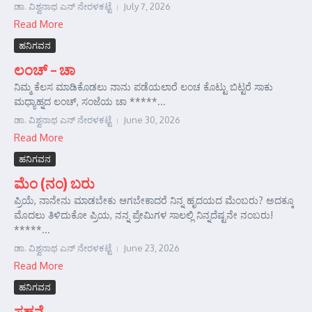
ಡಾ. ವಿಶ್ವನಾಥ ಎನ್ ನೇರಳಕಟ್ಟೆ
July 7, 2026
Read More
ಹನಿಗವನ
ಲಂಚ್ – ಚಾ
ನಿಮ್ಮ ಕೆಲಸ ಮಾಡಿಕೊಡಲು ನಾನು ಪಡೆಯಲಾರೆ ಲಂಚ ಕೊಟ್ಟು ಬಿಟ್ಟರೆ ಸಾಕು
ಮಧ್ಯಾಹ್ನದ ಲಂಚ್, ಸಂಜೆಯ ಚಾ *****...
ಡಾ. ವಿಶ್ವನಾಥ ಎನ್ ನೇರಳಕಟ್ಟೆ
June 30, 2026
Read More
ಹನಿಗವನ
ಮೆಂ (ನಂ) ಬರು
ಪ್ರಿಯೆ, ನಾನೇನು ಮಾಡಬೇಕು ಆಗಬೇಕಾದರೆ ನಿನ್ನ ಹೃದಯದ ಮೆಂಬರು? ಅದಕ್ಕೂ
ಮೊದಲು ತಿಳಿದುಕೋ ಪ್ರಿಯ, ನನ್ನ ಪ್ರೇಮಿಗಳ ಸಾಲಲ್ಲಿ ನಿನ್ನದೆಷ್ಟನೇ ನಂಬರು!
*****...
ಡಾ. ವಿಶ್ವನಾಥ ಎನ್ ನೇರಳಕಟ್ಟೆ
June 23, 2026
Read More
ಹನಿಗವನ
ಸಹನೆ