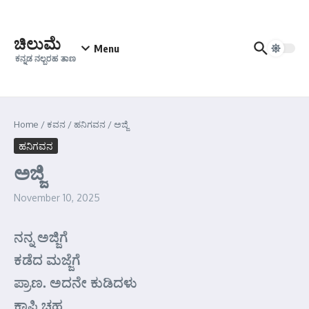
Skip to content
ಚಿಲುಮೆ
Menu
ಕನ್ನಡ ನಲ್ಬರಹ ತಾಣ
Home
/
ಕವನ
/
ಹನಿಗವನ
/
ಅಜ್ಜಿ
ಹನಿಗವನ
ಅಜ್ಜಿ
November 10, 2025
ನನ್ನ ಅಜ್ಜಿಗೆ
ಕಡೆದ ಮಜ್ಜೆಗೆ
ಪ್ರಾಣ. ಅದನೇ ಕುಡಿದಳು
ಕಾಫಿ ಚಹ