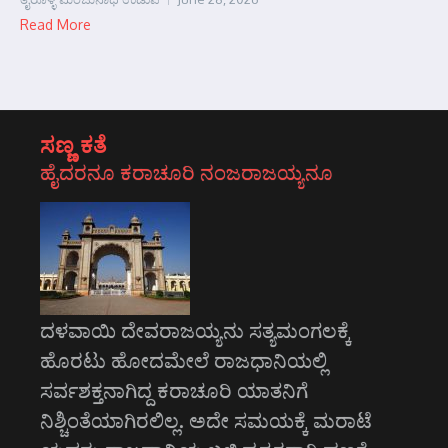
Read More
ಸಣ್ಣ ಕತೆ
ಹೈದರನೂ ಕರಾಚೂರಿ ನಂಜರಾಜಯ್ಯನೂ
ದಳವಾಯಿ ದೇವರಾಜಯ್ಯನು ಸತ್ಯಮಂಗಲಕ್ಕೆ
ಹೊರಟು ಹೋದಮೇಲೆ ರಾಜಧಾನಿಯಲ್ಲಿ
ಸರ್ವಶಕ್ತನಾಗಿದ್ದ ಕರಾಚೂರಿ ಯಾತನಿಗೆ
ನಿಶ್ಚಿಂತೆಯಾಗಿರಲಿಲ್ಲ. ಅದೇ ಸಮಯಕ್ಕೆ ಮರಾಟೆ