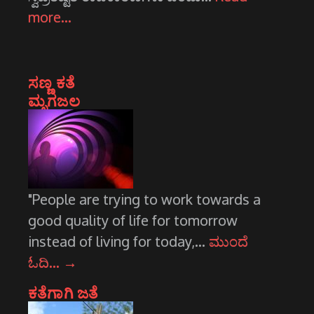
more…
ಸಣ್ಣ ಕತೆ
ಮೃಗಜಲ
"People are trying to work towards a
good quality of life for tomorrow
instead of living for today,…
ಮುಂದೆ
ಓದಿ…
→
ಕತೆಗಾಗಿ ಜತೆ