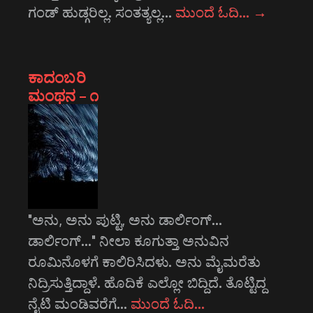
ಗಂಡ್ ಹುಡ್ಗರಿಲ್ಲ. ಸಂತತ್ಯಲ್ಲ…
ಮುಂದೆ ಓದಿ…
→
ಕಾದಂಬರಿ
ಮಂಥನ – ೧
"ಅನು, ಅನು ಪುಟ್ಟಿ, ಅನು ಡಾರ್ಲಿಂಗ್...
ಡಾರ್ಲಿಂಗ್..." ನೀಲಾ ಕೂಗುತ್ತಾ ಅನುವಿನ
ರೂಮಿನೊಳಗೆ ಕಾಲಿರಿಸಿದಳು. ಅನು ಮೈಮರೆತು
ನಿದ್ರಿಸುತ್ತಿದ್ದಾಳೆ. ಹೊದಿಕೆ ಎಲ್ಲೋ ಬಿದ್ದಿದೆ. ತೊಟ್ಟಿದ್ದ
ನೈಟಿ ಮಂಡಿವರೆಗೆ…
ಮುಂದೆ ಓದಿ…