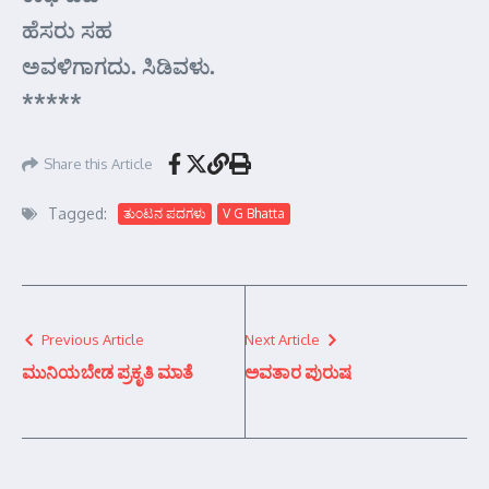
ಹೆಸರು ಸಹ
ಅವಳಿಗಾಗದು. ಸಿಡಿವಳು.
*****
Share this Article
Tagged:
ತುಂಟನ ಪದಗಳು
V G Bhatta
Previous Article
Next Article
ಮುನಿಯಬೇಡ ಪ್ರಕೃತಿ ಮಾತೆ
ಅವತಾರ ಪುರುಷ