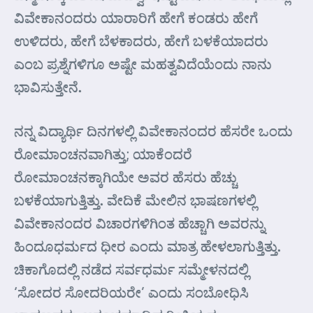
ವಿವೇಕಾನಂದರು ಯಾರಾರಿಗೆ ಹೇಗೆ ಕಂಡರು ಹೇಗೆ
ಉಳಿದರು, ಹೇಗೆ ಬೆಳಕಾದರು, ಹೇಗೆ ಬಳಕೆಯಾದರು
ಎಂಬ ಪ್ರಶ್ನೆಗಳಿಗೂ ಅಷ್ಟೇ ಮಹತ್ವವಿದೆಯೆಂದು ನಾನು
ಭಾವಿಸುತ್ತೇನೆ.
ನನ್ನ ವಿದ್ಯಾರ್ಥಿ ದಿನಗಳಲ್ಲಿ ವಿವೇಕಾನಂದರ ಹೆಸರೇ ಒಂದು
ರೋಮಾಂಚನವಾಗಿತ್ತು; ಯಾಕೆಂದರೆ
ರೋಮಾಂಚನಕ್ಕಾಗಿಯೇ ಅವರ ಹೆಸರು ಹೆಚ್ಚು
ಬಳಕೆಯಾಗುತ್ತಿತ್ತು. ವೇದಿಕೆ ಮೇಲಿನ ಭಾಷಣಗಳಲ್ಲಿ
ವಿವೇಕಾನಂದರ ವಿಚಾರಗಳಿಗಿಂತ ಹೆಚ್ಚಾಗಿ ಅವರನ್ನು
ಹಿಂದೂಧರ್ಮದ ಧೀರ ಎಂದು ಮಾತ್ರ ಹೇಳಲಾಗುತ್ತಿತ್ತು.
ಚಿಕಾಗೊದಲ್ಲಿ ನಡೆದ ಸರ್ವಧರ್ಮ ಸಮ್ಮೇಳನದಲ್ಲಿ
‘ಸೋದರ ಸೋದರಿಯರೇ’ ಎಂದು ಸಂಬೋಧಿಸಿ