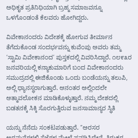
ಅಧಿಕೃತ ಪ್ರತಿನಿಧಿಯಾಗಿ ಬ್ರಹ್ಮ ಸಮಾಜವನ್ನೂ
ಒಳಗೊಂಡಂತೆ ಕೆಲವರು ಹೋಗಿದ್ದರು.
ವಿವೇಕಾನಂದರು ವಿದೇಶಕ್ಕೆ ಹೋಗುವ ತೀರ್ಮಾನ
ತೆಗೆದುಕೊಂಡ ಸಂದರ್ಭವನ್ನು ಕುವೆಂಪು ಅವರು ತಮ್ಮ
‘ಸ್ವಾಮಿ ವಿವೇಕಾನಂದ’ ಪುಸ್ತಕದಲ್ಲಿ ವಿವರಿಸಿದ್ದಾರೆ. ೧೮೯೩ರ
ಜನವರಿಯಲ್ಲಿ ಕನ್ಯಾಕುಮಾರಿಗೆ ಬಂದ ವಿವೇಕಾನಂದರು
ಸಮುದ್ರದಲ್ಲಿ ಈಜಿಕೊಂಡು ಒಂದು ಬಂಡೆಯನ್ನು ತಲುಪಿ,
ಅಲ್ಲಿ ಧ್ಯಾನಸ್ಥರಾಗುತ್ತಾರೆ. ಆನಂತರ ಅಲ್ಲಿಂದಲೇ
ಆತ್ಮಾವಲೋಕನ ಮಾಡಿಕೊಳ್ಳುತ್ತಾರೆ. ನಮ್ಮ ದೇಶದಲ್ಲಿ
ಬಡತನಕ್ಕೆ ಸಿಕ್ಕಿ ಸೊರಗುತ್ತಿರುವ ಜನಸಾಮಾನ್ಯರ ಸ್ಥಿತಿ
ಯನ್ನು ನೆನೆದು ಸಂಕಟಪಡುತ್ತಾರೆ. “ಅರಸರ
ಅರಮನೆಗಳಲ್ಲಿ ಸೆಜ್ಜೆಗಳ ಮೇಲೆ ಪವಡಿಸಿದ್ದೇನೆ. ತಿರುಕರ