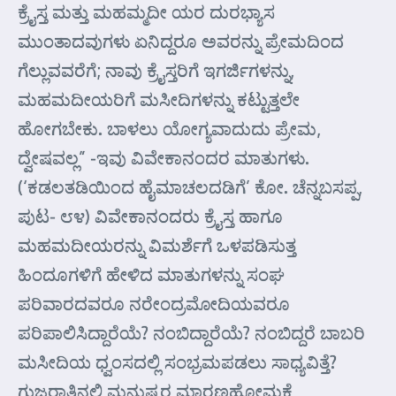
ಕ್ರೈಸ್ತ ಮತ್ತು ಮಹಮ್ಮದೀ ಯರ ದುರಭ್ಯಾಸ
ಮುಂತಾದವುಗಳು ಏನಿದ್ದರೂ ಅವರನ್ನು ಪ್ರೇಮದಿಂದ
ಗೆಲ್ಲುವವರೆಗೆ; ನಾವು ಕ್ರೈಸ್ತರಿಗೆ ಇಗರ್ಜಿಗಳನ್ನು,
ಮಹಮದೀಯರಿಗೆ ಮಸೀದಿಗಳನ್ನು ಕಟ್ಟುತ್ತಲೇ
ಹೋಗಬೇಕು. ಬಾಳಲು ಯೋಗ್ಯವಾದುದು ಪ್ರೇಮ,
ದ್ವೇಷವಲ್ಲ” -ಇವು ವಿವೇಕಾನಂದರ ಮಾತುಗಳು.
(‘ಕಡಲತಡಿಯಿಂದ ಹೈಮಾಚಲದಡಿಗೆ’ ಕೋ. ಚೆನ್ನಬಸಪ್ಪ,
ಪುಟ- ೮೪) ವಿವೇಕಾನಂದರು ಕ್ರೈಸ್ತ ಹಾಗೂ
ಮಹಮದೀಯರನ್ನು ವಿಮರ್ಶೆಗೆ ಒಳಪಡಿಸುತ್ತ
ಹಿಂದೂಗಳಿಗೆ ಹೇಳಿದ ಮಾತುಗಳನ್ನು ಸಂಘ
ಪರಿವಾರದವರೂ ನರೇಂದ್ರಮೋದಿಯವರೂ
ಪರಿಪಾಲಿಸಿದ್ದಾರೆಯೆ? ನಂಬಿದ್ದಾರೆಯೆ? ನಂಬಿದ್ದರೆ ಬಾಬರಿ
ಮಸೀದಿಯ ಧ್ವಂಸದಲ್ಲಿ ಸಂಭ್ರಮಪಡಲು ಸಾಧ್ಯವಿತ್ತೆ?
ಗುಜರಾತಿನಲ್ಲಿ ಮನುಷ್ಯರ ಮಾರಣಹೋಮಕ್ಕೆ