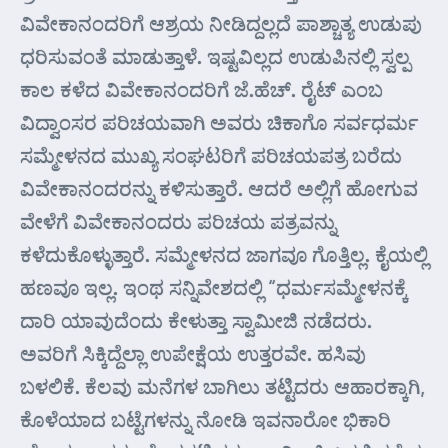
ವಿವೇಕಾನಂದರಿಗೆ ಆಶ್ರಯ ನೀಡಿದ್ದಲ್ಲದೆ ಪಾಶ್ಚಾತ್ಯ ಉಡುಪು
ಧರಿಸುವಂತೆ ಮಾಡುತ್ತಾಳೆ. ಇಷ್ಟವಿಲ್ಲದ ಉಡುಪಿನಲ್ಲಿ ಸ್ವಲ್ಪ
ಕಾಲ ಕಳೆದ ವಿವೇಕಾನಂದರಿಗೆ ಜೆ.ಹೆಚ್. ರೈಟ್ ಎಂಬ
ವಿದ್ವಾಂಸರ ಪರಿಚಯವಾಗಿ ಅವರು ಚಿಕಾಗೊ ಸರ್ವಧರ್ಮ
ಸಮ್ಮೇಳನದ ಮುಖ್ಯ ಸಂಘಟರಿಗೆ ಪರಿಚಯಪತ್ರ ಬರೆದು
ವಿವೇಕಾನಂದರನ್ನು ಕಳಿಸುತ್ತಾರೆ. ಆದರೆ ಅಲ್ಲಿಗೆ ಹೋಗುವ
ವೇಳೆಗೆ ವಿವೇಕಾನಂದರು ಪರಿಚಯ ಪತ್ರವನ್ನು
ಕಳೆದುಕೊಳ್ಳುತ್ತಾರೆ. ಸಮ್ಮೇಳನದ ಜಾಗವೂ ಗೊತ್ತಿಲ್ಲ. ಕೈಯಲ್ಲಿ
ಹಣವೂ ಇಲ್ಲ. ಇಂಥ ಸನ್ನಿವೇಶದಲ್ಲಿ “ಧರ್ಮಸಮ್ಮೇಳನಕ್ಕೆ
ದಾರಿ ಯಾವುದೆಂದು ಕೇಳುತ್ತಾ ಸ್ವಾಮೀಜಿ ನಡೆದರು.
ಅವರಿಗೆ ಸಿಕ್ಕಿದ್ದೆಲ್ಲಾ ಉಪೇಕ್ಷೆಯ ಉತ್ತರವೇ. ಹಸಿವು
ಬಳಲಿಕೆ. ಕೆಲವು ಮನೆಗಳ ಬಾಗಿಲು ತಟ್ಟಿದರು ಆಹಾರಕ್ಕಾಗಿ,
ಕೊಳೆಯಾದ ಬಟ್ಟೆಗಳನ್ನು ನೋಡಿ ಇವನಾರೋ ಭಿಕಾರಿ