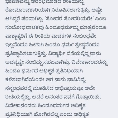
ಭಾಷಣವನ್ನು ಆರಂಭಮಾಡಿದ ರೀತಿಯನ್ನು
ರೋಮಾಂಚಕಾರಿಯಾಗಿ ನಿರೂಪಿಸಲಾಗುತ್ತಿತ್ತು. ಅಷ್ಟೇ
ಆಗಿದ್ದರೆ ಪರವಾಗಿಲ್ಲ. ‘ಸೋದರ ಸೋದರಿಯರೇ’ ಎಂಬ
ಸಂಬೋಧವಾಚಕವು ಹಿಂದೂಧರ್ಮದ್ದು ಮಾತ್ರವೆಂದೂ
ಪಾಶ್ಚಾತ್ಯರಿಗೆ ಈ ರೀತಿಯ ವಾಚಕಗಳ ಸಂಬಂಧವೇ
ಇಲ್ಲವೆಂದೂ ಹೀಗಾಗಿ ಹಿಂದೂ ಧರ್ಮ ಶ್ರೇಷ್ಠವೆಂದೂ
ಪ್ರತಿಷ್ಠಾಪಿಸಲಾಗುತ್ತಿತ್ತು. ವಿದ್ಯಾರ್ಥಿ ದೆಸೆಯಲ್ಲಿದ್ದ ನಾನು
ಅದನ್ನಷ್ಟೇ ನಂಬಿದ್ದು ಸಹಜವಾಗಿತ್ತು. ವಿವೇಕಾನಂದರನ್ನು
ಹಿಂದೂ ಧರ್ಮದ ಅಧಿಕೃತ ಪ್ರತಿನಿಧಿಯಾಗಿ
ಕಳಿಸಲಾಗಿದೆಯೆಂದೇ ಆಗ ನಾನು ಭಾವಿಸಿದ್ದೆ.
ನನ್ನಂಥವರಲ್ಲಿ ಮೂಡಿಸಿದ ಅಭಿಪ್ರಾಯವೂ ಅದೇ
ರೀತಿಯಲ್ಲಿತ್ತು. ಆದರೆ ಆನಂತರ ನನಗೆ ಗೊತ್ತಾಯಿತು,
ವಿವೇಕಾನಂದರು ಹಿಂದೂಧರ್ಮದ ಅಧಿಕೃತ
ಪ್ರತಿನಿಧಿಯಾಗಿ ಹೋಗಿರಲಿಲ್ಲ ಎಂದು ಅಧಿಕೃತ