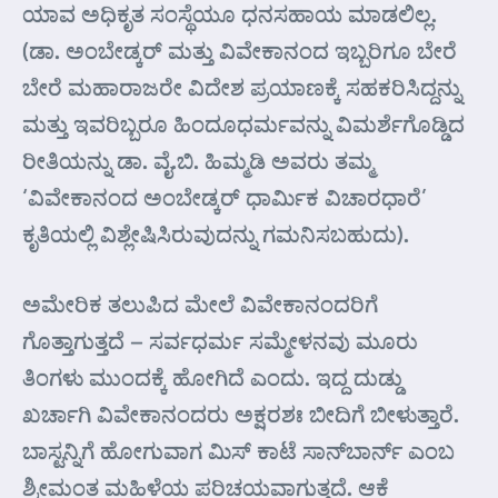
ಯಾವ ಅಧಿಕೃತ ಸಂಸ್ಥೆಯೂ ಧನಸಹಾಯ ಮಾಡಲಿಲ್ಲ.
(ಡಾ. ಅಂಬೇಡ್ಕರ್ ಮತ್ತು ವಿವೇಕಾನಂದ ಇಬ್ಬರಿಗೂ ಬೇರೆ
ಬೇರೆ ಮಹಾರಾಜರೇ ವಿದೇಶ ಪ್ರಯಾಣಕ್ಕೆ ಸಹಕರಿಸಿದ್ದನ್ನು
ಮತ್ತು ಇವರಿಬ್ಬರೂ ಹಿಂದೂಧರ್ಮವನ್ನು ವಿಮರ್ಶೆಗೊಡ್ಡಿದ
ರೀತಿಯನ್ನು ಡಾ. ವೈ.ಬಿ. ಹಿಮ್ಮಡಿ ಅವರು ತಮ್ಮ
‘ವಿವೇಕಾನಂದ ಅಂಬೇಡ್ಕರ್ ಧಾರ್ಮಿಕ ವಿಚಾರಧಾರೆ’
ಕೃತಿಯಲ್ಲಿ ವಿಶ್ಲೇಷಿಸಿರುವುದನ್ನು ಗಮನಿಸಬಹುದು).
ಅಮೇರಿಕ ತಲುಪಿದ ಮೇಲೆ ವಿವೇಕಾನಂದರಿಗೆ
ಗೊತ್ತಾಗುತ್ತದೆ – ಸರ್ವಧರ್ಮ ಸಮ್ಮೇಳನವು ಮೂರು
ತಿಂಗಳು ಮುಂದಕ್ಕೆ ಹೋಗಿದೆ ಎಂದು. ಇದ್ದ ದುಡ್ಡು
ಖರ್ಚಾಗಿ ವಿವೇಕಾನಂದರು ಅಕ್ಷರಶಃ ಬೀದಿಗೆ ಬೀಳುತ್ತಾರೆ.
ಬಾಸ್ಟನ್ನಿಗೆ ಹೋಗುವಾಗ ಮಿಸ್ ಕಾಟೆ ಸಾನ್‌ಬಾರ್ನ್ ಎಂಬ
ಶ್ರೀಮಂತ ಮಹಿಳೆಯ ಪರಿಚಯವಾಗುತ್ತದೆ. ಆಕೆ