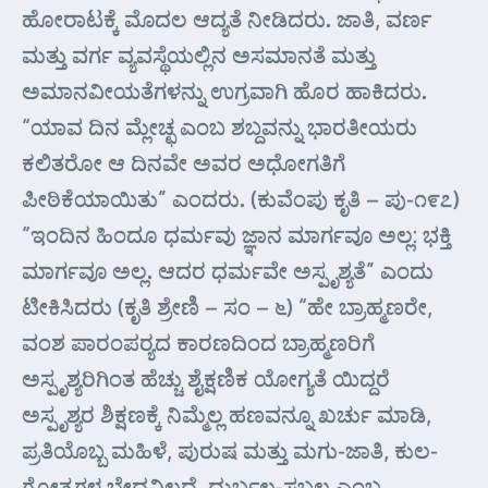
ಹೋರಾಟಕ್ಕೆ ಮೊದಲ ಆದ್ಯತೆ ನೀಡಿದರು. ಜಾತಿ, ವರ್ಣ
ಮತ್ತು ವರ್ಗ ವ್ಯವಸ್ಥೆಯಲ್ಲಿನ ಅಸಮಾನತೆ ಮತ್ತು
ಅಮಾನವೀಯತೆಗಳನ್ನು ಉಗ್ರವಾಗಿ ಹೊರ ಹಾಕಿದರು.
“ಯಾವ ದಿನ ಮ್ಲೇಚ್ಛ ಎಂಬ ಶಬ್ದವನ್ನು ಭಾರತೀಯರು
ಕಲಿತರೋ ಆ ದಿನವೇ ಅವರ ಅಧೋಗತಿಗೆ
ಪೀಠಿಕೆಯಾಯಿತು” ಎಂದರು. (ಕುವೆಂಪು ಕೃತಿ – ಪು-೧೯೭)
“ಇಂದಿನ ಹಿಂದೂ ಧರ್ಮವು ಜ್ಞಾನ ಮಾರ್ಗವೂ ಅಲ್ಲ: ಭಕ್ತಿ
ಮಾರ್ಗವೂ ಅಲ್ಲ. ಆದರ ಧರ್ಮವೇ ಅಸ್ಪೃಶ್ಯತೆ” ಎಂದು
ಟೀಕಿಸಿದರು (ಕೃತಿ ಶ್ರೇಣಿ – ಸಂ – ೬) “ಹೇ ಬ್ರಾಹ್ಮಣರೇ,
ವಂಶ ಪಾರಂಪರ್‍ಯದ ಕಾರಣದಿಂದ ಬ್ರಾಹ್ಮಣರಿಗೆ
ಅಸ್ಪೃಶ್ಯರಿಗಿಂತ ಹೆಚ್ಚು ಶೈಕ್ಷಣಿಕ ಯೋಗ್ಯತೆ ಯಿದ್ದರೆ
ಅಸ್ಪೃಶ್ಯರ ಶಿಕ್ಷಣಕ್ಕೆ ನಿಮ್ಮೆಲ್ಲ ಹಣವನ್ನೂ ಖರ್ಚು ಮಾಡಿ,
ಪ್ರತಿಯೊಬ್ಬ ಮಹಿಳೆ, ಪುರುಷ ಮತ್ತು ಮಗು-ಜಾತಿ, ಕುಲ-
ಗೋತ್ರಗಳ ಭೇದವಿಲ್ಲದೆ, ದುರ್ಬಲ-ಸಬಲ ಎಂಬ