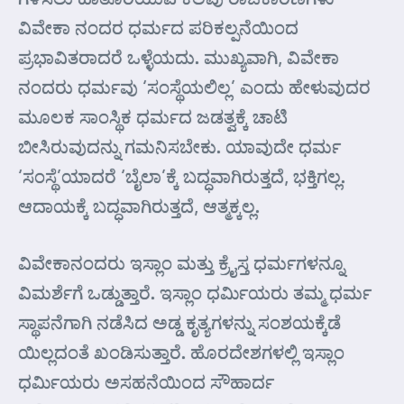
ವಿವೇಕಾ ನಂದರ ಧರ್ಮದ ಪರಿಕಲ್ಪನೆಯಿಂದ
ಪ್ರಭಾವಿತರಾದರೆ ಒಳ್ಳೆಯದು. ಮುಖ್ಯವಾಗಿ, ವಿವೇಕಾ
ನಂದರು ಧರ್ಮವು ‘ಸಂಸ್ಥೆಯಲಿಲ್ಲ’ ಎಂದು ಹೇಳುವುದರ
ಮೂಲಕ ಸಾಂಸ್ಥಿಕ ಧರ್ಮದ ಜಡತ್ವಕ್ಕೆ ಚಾಟಿ
ಬೀಸಿರುವುದನ್ನು ಗಮನಿಸಬೇಕು. ಯಾವುದೇ ಧರ್ಮ
‘ಸಂಸ್ಥೆ’ಯಾದರೆ ‘ಬೈಲಾ’ಕ್ಕೆ ಬದ್ಧವಾಗಿರುತ್ತದೆ, ಭಕ್ತಿಗಲ್ಲ.
ಆದಾಯಕ್ಕೆ ಬದ್ಧವಾಗಿರುತ್ತದೆ, ಆತ್ಮಕ್ಕಲ್ಲ.
ವಿವೇಕಾನಂದರು ಇಸ್ಲಾಂ ಮತ್ತು ಕ್ರೈಸ್ತ ಧರ್ಮಗಳನ್ನೂ
ವಿಮರ್ಶೆಗೆ ಒಡ್ಡುತ್ತಾರೆ. ಇಸ್ಲಾಂ ಧರ್ಮಿಯರು ತಮ್ಮ ಧರ್ಮ
ಸ್ಥಾಪನೆಗಾಗಿ ನಡೆಸಿದ ಅಡ್ಡ ಕೃತ್ಯಗಳನ್ನು ಸಂಶಯಕ್ಕೆಡೆ
ಯಿಲ್ಲದಂತೆ ಖಂಡಿಸುತ್ತಾರೆ. ಹೊರದೇಶಗಳಲ್ಲಿ ಇಸ್ಲಾಂ
ಧರ್ಮಿಯರು ಅಸಹನೆಯಿಂದ ಸೌಹಾರ್ದ