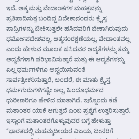
ಇದೆ. ಆತ್ಮ ಮತ್ತು ವೇದಾಂತಗಳ ಮಹತ್ವವನ್ನು
ಪ್ರತಿಪಾದಿಸುತ್ತ ಬಂದಿದ್ದ ವಿವೇಕಾನಂದರು ಕ್ರೈಸ್ತ
ಪಾದ್ರಿಗಳನ್ನು ಟೀಕಿಸುತ್ತಲೇ ಹಸಿದವರಿಗೆ ಬೇಕಾಗಿರುವುದು
ಧರ್ಮೋಪದೇಶವಲ್ಲ, ಆತ್ಮಸಂರಕ್ಷಣೆಯಲ್ಲ, ವೇದಾಂತವಲ್ಲ
ಎಂದು ಹೇಳುವ ಮೂಲಕ ಹಸಿದವರ ಆದ್ಯತೆಗಳನ್ನು ತಮ್ಮ
ಆದ್ಯತೆಗಳಾಗಿ ಪರಿಭಾವಿಸುತ್ತಾರೆ ಮತ್ತು ಈ ಆದ್ಯತೆಗಳನ್ನು
ಎಲ್ಲ ಧರ್ಮಗಳಿಗೂ ಅನ್ವಯಿಸುವಂತೆ
ಸಾರ್ವತ್ರೀಕರಿಸುತ್ತಾರೆ, ಅಂದರೆ, ಈ ಮಾತು ಕ್ರೈಸ್ತ
ಧರ್ಮಗುರುಗಳಿಗಷ್ಟೇ ಅಲ್ಲ, ಹಿಂದೂಧರ್ಮದ
ಧುರೀಣರಿಗೂ ಹೇಳಿದ ಮಾತಾಗಿದೆ. ಇನ್ನೊಂದು ಕಡೆ
ಮತಾಂತರ ಯಾಕೆ ಆಗುತ್ತದೆ ಎಂಬ ಪ್ರಶ್ನೆಗೆ ಉತ್ತರಿಸುತ್ತಾರೆ.
ಇಸ್ಲಾಂಗೆ ಮತಾಂತರಗೊಳ್ಳುವುದರ ಬಗ್ಗೆ ಹೇಳುತ್ತಾ
“ಭಾರತದಲ್ಲಿ ಮಹಮ್ಮದೀಯರ ವಿಜಯ, ದೀನರಿಗೆ