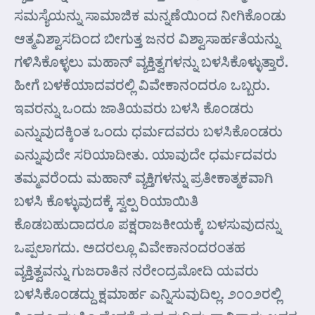
ಸಮಸ್ಯೆಯನ್ನು ಸಾಮಾಜಿಕ ಮನ್ನಣೆಯಿಂದ ನೀಗಿಕೊಂಡು
ಆತ್ಮವಿಶ್ವಾಸದಿಂದ ಬೀಗುತ್ತ ಜನರ ವಿಶ್ವಾಸಾರ್ಹತೆಯನ್ನು
ಗಳಿಸಿಕೊಳ್ಳಲು ಮಹಾನ್ ವ್ಯಕ್ತಿತ್ವಗಳನ್ನು ಬಳಸಿಕೊಳ್ಳುತ್ತಾರೆ.
ಹೀಗೆ ಬಳಕೆಯಾದವರಲ್ಲಿ ವಿವೇಕಾನಂದರೂ ಒಬ್ಬರು.
ಇವರನ್ನು ಒಂದು ಜಾತಿಯವರು ಬಳಸಿ ಕೊಂಡರು
ಎನ್ನುವುದಕ್ಕಿಂತ ಒಂದು ಧರ್ಮದವರು ಬಳಸಿಕೊಂಡರು
ಎನ್ನುವುದೇ ಸರಿಯಾದೀತು. ಯಾವುದೇ ಧರ್ಮದವರು
ತಮ್ಮವರೆಂದು ಮಹಾನ್ ವ್ಯಕ್ತಿಗಳನ್ನು ಪ್ರತೀಕಾತ್ಮಕವಾಗಿ
ಬಳಸಿ ಕೊಳ್ಳುವುದಕ್ಕೆ ಸ್ವಲ್ಪ ರಿಯಾಯಿತಿ
ಕೊಡಬಹುದಾದರೂ ಪಕ್ಷರಾಜಕೀಯಕ್ಕೆ ಬಳಸುವುದನ್ನು
ಒಪ್ಪಲಾಗದು. ಅದರಲ್ಲೂ ವಿವೇಕಾನಂದರಂತಹ
ವ್ಯಕ್ತಿತ್ವವನ್ನು ಗುಜರಾತಿನ ನರೇಂದ್ರಮೋದಿ ಯವರು
ಬಳಸಿಕೊಂಡದ್ದು ಕ್ಷಮಾರ್ಹ ಎನ್ನಿಸುವುದಿಲ್ಲ. ೨೦೦೨ರಲ್ಲಿ