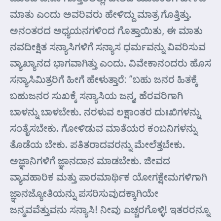
ಮಾತು ಎಂದು ಅವರಿವರು ಹೇಳಿದ್ದು ಮಾತ್ರ ಗೊತ್ತಿತ್ತು.
ಅನಂತರದ ಅಧ್ಯಯನಗಳಿಂದ ಗೊತ್ತಾಯಿತು, ಈ ಮಾತು
ನವದೀಕ್ಷಿತ ಸನ್ಯಾಸಿಗಳಿಗೆ ಸನ್ಯಾಸ ಧರ್ಮವನ್ನು ವಿವರಿಸುವ
ವ್ಯಾಖ್ಯಾನದ ಭಾಗವಾಗಿತ್ತು ಎಂದು. ವಿವೇಕಾನಂದರು ಹೊಸ
ಸನ್ಯಾಸಿಮಿತ್ರರಿಗೆ ಹೀಗೆ ಹೇಳುತ್ತಾರೆ: “ಬಹು ಜನರ ಹಿತಕ್ಕೆ
ಬಹುಜನರ ಸುಖಕ್ಕೆ ಸನ್ಯಾಸಿಯ ಜನ್ಮ, ಹೆರವರಿಗಾಗಿ
ಬಾಳನ್ನು ಬಾಳಬೇಕು. ನರಳುವ ಲಕ್ಷಾಂತರ ದುಃಖಿಗಳನ್ನು
ಸಂತೈಸಬೇಕು. ಗೋಳಿಡುವ ಮಾತೆಯರ ಕಂಬನಿಗಳನ್ನು
ತೊಡೆಯ ಬೇಕು. ಪತಿತರಾದವರನ್ನು ಮೇಲೆತ್ತಬೇಕು.
ಅಜ್ಞಾನಿಗಳಿಗೆ ಜ್ಞಾನದಾನ ಮಾಡಬೇಕು. ಜೀವದ
ವ್ಯಾವಹಾರಿಕ ಮತ್ತು ಪಾರಮಾರ್ಥಿಕ ಯೋಗಕ್ಷೇಮಗಳಿಗಾಗಿ
ಜ್ಞಾನಜ್ಯೋತಿಯನ್ನು ಪಸರಿಸುವುದಕ್ಕಾಗಿಯೇ
ಜನ್ಮವವೆತ್ತುವನು ಸನ್ಯಾಸಿ! ನೀವು ಎಚ್ಚರಗೊಳ್ಳಿ! ಇತರರನ್ನೂ