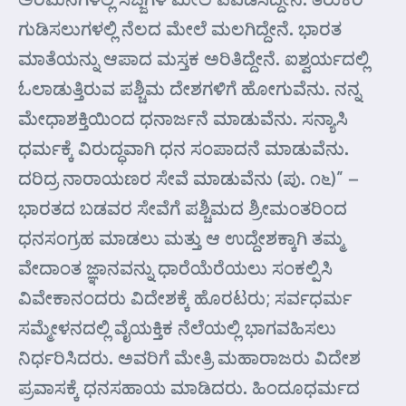
ಗುಡಿಸಲುಗಳಲ್ಲಿ ನೆಲದ ಮೇಲೆ ಮಲಗಿದ್ದೇನೆ. ಭಾರತ
ಮಾತೆಯನ್ನು ಆಪಾದ ಮಸ್ತಕ ಅರಿತಿದ್ದೇನೆ. ಐಶ್ವರ್ಯದಲ್ಲಿ
ಓಲಾಡುತ್ತಿರುವ ಪಶ್ಚಿಮ ದೇಶಗಳಿಗೆ ಹೋಗುವೆನು. ನನ್ನ
ಮೇಧಾಶಕ್ತಿಯಿಂದ ಧನಾರ್ಜನೆ ಮಾಡುವೆನು. ಸನ್ಯಾಸಿ
ಧರ್ಮಕ್ಕೆ ವಿರುದ್ಧವಾಗಿ ಧನ ಸಂಪಾದನೆ ಮಾಡುವೆನು.
ದರಿದ್ರ ನಾರಾಯಣರ ಸೇವೆ ಮಾಡುವೆನು (ಪು. ೧೬)” –
ಭಾರತದ ಬಡವರ ಸೇವೆಗೆ ಪಶ್ಚಿಮದ ಶ್ರೀಮಂತರಿಂದ
ಧನಸಂಗ್ರಹ ಮಾಡಲು ಮತ್ತು ಆ ಉದ್ದೇಶಕ್ಕಾಗಿ ತಮ್ಮ
ವೇದಾಂತ ಜ್ಞಾನವನ್ನು ಧಾರೆಯೆರೆಯಲು ಸಂಕಲ್ಪಿಸಿ
ವಿವೇಕಾನಂದರು ವಿದೇಶಕ್ಕೆ ಹೊರಟರು; ಸರ್ವಧರ್ಮ
ಸಮ್ಮೇಳನದಲ್ಲಿ ವೈಯಕ್ತಿಕ ನೆಲೆಯಲ್ಲಿ ಭಾಗವಹಿಸಲು
ನಿರ್ಧರಿಸಿದರು. ಅವರಿಗೆ ಮೇತ್ರಿ ಮಹಾರಾಜರು ವಿದೇಶ
ಪ್ರವಾಸಕ್ಕೆ ಧನಸಹಾಯ ಮಾಡಿದರು. ಹಿಂದೂಧರ್ಮದ