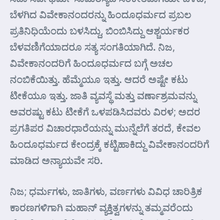
ಬೆಳಗಿದ ವಿವೇಕಾನಂದರನ್ನು ಹಿಂದೂಧರ್ಮದ ಪ್ರಬಲ
ಪ್ರತಿನಿಧಿಯೆಂದು ಬಳಸಿದ್ದು, ಬಿಂಬಿಸಿದ್ದು ಆಶ್ಚರ್ಯಕರ
ಬೆಳವಣಿಗೆಯಾದರೂ ಸತ್ಯ ಸಂಗತಿಯಾಗಿದೆ. ನಿಜ,
ವಿವೇಕಾನಂದರಿಗೆ ಹಿಂದೂಧರ್ಮದ ಬಗ್ಗೆ ಅಚಲ
ನಂಬಿಕೆಯಿತ್ತು. ಹೆಮ್ಮೆಯೂ ಇತ್ತು. ಆದರೆ ಅಷ್ಟೇ ಕಟು
ಟೀಕೆಯೂ ಇತ್ತು. ಜಾತಿ ವ್ಯವಸ್ಥೆ ಮತ್ತು ವರ್ಣಾಶ್ರಮವನ್ನು
ಅವರಷ್ಟು ಕಟು ಟೀಕೆಗೆ ಒಳಪಡಿಸಿದವರು ವಿರಳ; ಅದರ
ಪ್ರಗತಿಪರ ವಿಚಾರಧಾರೆಯನ್ನು ಮುನ್ನೆಲೆಗೆ ತರದೆ, ಕೇವಲ
ಹಿಂದೂಧರ್ಮದ ಕೇಂದ್ರಕ್ಕೆ ಕಟ್ಟಿಹಾಕಿದ್ದು ವಿವೇಕಾನಂದರಿಗೆ
ಮಾಡಿದ ಅನ್ಯಾಯವೇ ಸರಿ.
ನಿಜ; ಧರ್ಮಗಳು, ಜಾತಿಗಳು, ವರ್ಣಗಳು ವಿವಿಧ ಚಾರಿತ್ರಿಕ
ಕಾರಣಗಳಿಗಾಗಿ ಮಹಾನ್ ವ್ಯಕ್ತಿತ್ವಗಳನ್ನು ತಮ್ಮವರೆಂದು