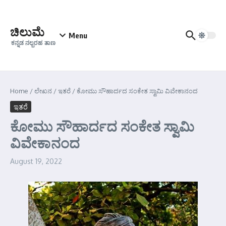
Skip to content
ಚಿಲುಮೆ
Menu
ಕನ್ನಡ ನಲ್ಬರಹ ತಾಣ
Home
/
ಲೇಖನ
/
ಇತರೆ
/
ಕೋಮು ಸೌಹಾರ್ದದ ಸಂಕೇತ ಸ್ವಾಮಿ ವಿವೇಕಾನಂದ
ಇತರೆ
ಕೋಮು ಸೌಹಾರ್ದದ ಸಂಕೇತ ಸ್ವಾಮಿ
ವಿವೇಕಾನಂದ
August 19, 2022