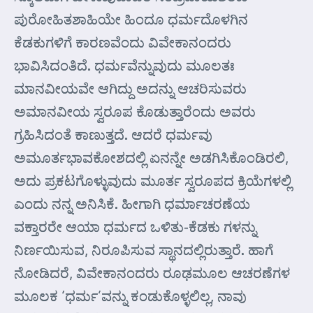
ಪುರೋಹಿತಶಾಹಿಯೇ ಹಿಂದೂ ಧರ್ಮದೊಳಗಿನ
ಕೆಡಕುಗಳಿಗೆ ಕಾರಣವೆಂದು ವಿವೇಕಾನಂದರು
ಭಾವಿಸಿದಂತಿದೆ. ಧರ್ಮವೆನ್ನುವುದು ಮೂಲತಃ
ಮಾನವೀಯವೇ ಆಗಿದ್ದು ಅದನ್ನು ಆಚರಿಸುವರು
ಅಮಾನವೀಯ ಸ್ವರೂಪ ಕೊಡುತ್ತಾರೆಂದು ಅವರು
ಗ್ರಹಿಸಿದಂತೆ ಕಾಣುತ್ತದೆ. ಆದರೆ ಧರ್ಮವು
ಅಮೂರ್ತಭಾವಕೋಶದಲ್ಲಿ ಏನನ್ನೇ ಅಡಗಿಸಿಕೊಂಡಿರಲಿ,
ಅದು ಪ್ರಕಟಗೊಳ್ಳುವುದು ಮೂರ್ತ ಸ್ವರೂಪದ ಕ್ರಿಯೆಗಳಲ್ಲಿ
ಎಂದು ನನ್ನ ಅನಿಸಿಕೆ. ಹೀಗಾಗಿ ಧರ್ಮಾಚರಣೆಯ
ವಕ್ತಾರರೇ ಆಯಾ ಧರ್ಮದ ಒಳಿತು-ಕೆಡಕು ಗಳನ್ನು
ನಿರ್ಣಯಿಸುವ, ನಿರೂಪಿಸುವ ಸ್ಥಾನದಲ್ಲಿರುತ್ತಾರೆ. ಹಾಗೆ
ನೋಡಿದರೆ, ವಿವೇಕಾನಂದರು ರೂಢಮೂಲ ಆಚರಣೆಗಳ
ಮೂಲಕ ‘ಧರ್ಮ’ವನ್ನು ಕಂಡುಕೊಳ್ಳಲಿಲ್ಲ, ನಾವು