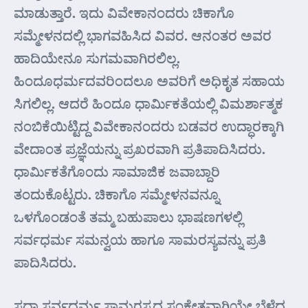
ಮಾಡುತ್ತಾರೆ. ಇದು ವಿವೇಕಾನಂದರು ಚಿಕಾಗೊ
ಸಮ್ಮೇಳನದಲ್ಲಿ ಭಾಗವಹಿಸಿದ ವಿವರ. ಆನಂತರ ಅವರ
ಹಾದಿಯೇನೂ ಸುಗಮವಾಗಿರಲಿಲ್ಲ.
ಹಿಂದೂಧರ್ಮದವರಿಂದಲೂ ಅವರಿಗೆ ಅಧಿಕೃತ ಸಹಾಯ
ಸಿಗಲಿಲ್ಲ. ಆದರೆ ಹಿಂದೂ ಧಾರ್ಮಿಕತೆಯಲ್ಲಿ ವಿಮರ್ಶಾತ್ಮಕ
ನಂಬಿಕೆಯಿಟ್ಟಿದ್ದ ವಿವೇಕಾನಂದರು ಬಡವರ ಉದ್ಧಾರಕ್ಕಾಗಿ
ವೇದಾಂತ ಪ್ರಜ್ಞೆಯನ್ನು ಪ್ರಖರವಾಗಿ ಪ್ರತಿಪಾದಿಸಿದರು.
ಧಾರ್ಮಿಕತೆಗೊಂದು ಸಾಮಾಜಿಕ ಜವಾಬ್ದಾರಿ
ತಂದುಕೊಟ್ಟರು. ಚಿಕಾಗೊ ಸಮ್ಮೇಳನವನ್ನೂ
ಒಳಗೊಂಡಂತೆ ತಮ್ಮ ಬಹುಪಾಲು ಭಾಷಣಗಳಲ್ಲಿ
ಸರ್ವಧರ್ಮ ಸಮನ್ವಯ ಹಾಗೂ ಸಾಮರಸ್ಯವನ್ನು ಪ್ರತಿ
ಪಾದಿಸಿದರು.
ಸದಾ ಸರ್ವಧರ್ಮ ಸಾಮರಸ್ಯದ ಸಂಕೇತವಾಗಿಯೇ ಬೆಳೆದ,