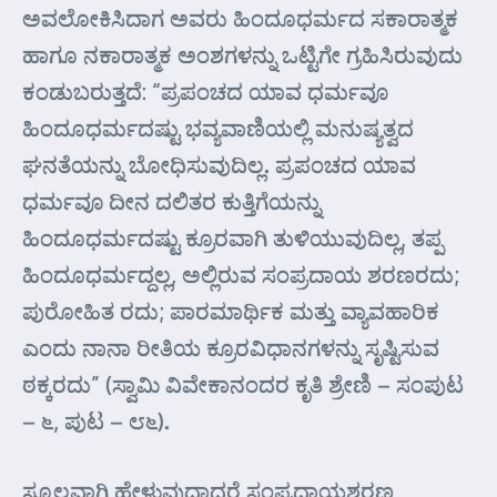
ಅವಲೋಕಿಸಿದಾಗ ಅವರು ಹಿಂದೂಧರ್ಮದ ಸಕಾರಾತ್ಮಕ
ಹಾಗೂ ನಕಾರಾತ್ಮಕ ಅಂಶಗಳನ್ನು ಒಟ್ಟಿಗೇ ಗ್ರಹಿಸಿರುವುದು
ಕಂಡುಬರುತ್ತದೆ: “ಪ್ರಪಂಚದ ಯಾವ ಧರ್ಮವೂ
ಹಿಂದೂಧರ್ಮದಷ್ಟು ಭವ್ಯವಾಣಿಯಲ್ಲಿ ಮನುಷ್ಯತ್ವದ
ಘನತೆಯನ್ನು ಬೋಧಿಸುವುದಿಲ್ಲ. ಪ್ರಪಂಚದ ಯಾವ
ಧರ್ಮವೂ ದೀನ ದಲಿತರ ಕುತ್ತಿಗೆಯನ್ನು
ಹಿಂದೂಧರ್ಮದಷ್ಟು ಕ್ರೂರವಾಗಿ ತುಳಿಯುವುದಿಲ್ಲ, ತಪ್ಪ
ಹಿಂದೂಧರ್ಮದ್ದಲ್ಲ, ಅಲ್ಲಿರುವ ಸಂಪ್ರದಾಯ ಶರಣರದು;
ಪುರೋಹಿತ ರದು; ಪಾರಮಾರ್ಥಿಕ ಮತ್ತು ವ್ಯಾವಹಾರಿಕ
ಎಂದು ನಾನಾ ರೀತಿಯ ಕ್ರೂರವಿಧಾನಗಳನ್ನು ಸೃಷ್ಟಿಸುವ
ಠಕ್ಕರದು” (ಸ್ವಾಮಿ ವಿವೇಕಾನಂದರ ಕೃತಿ ಶ್ರೇಣಿ – ಸಂಪುಟ
– ೬, ಪುಟ – ೮೬).
ಸ್ಕೂಲವಾಗಿ ಹೇಳುವುದಾದರೆ ಸಂಪ್ರದಾಯಶರಣ