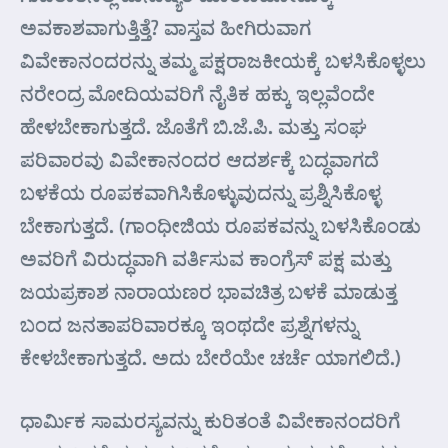
ಅವಕಾಶವಾಗುತ್ತಿತ್ತೆ? ವಾಸ್ತವ ಹೀಗಿರುವಾಗ
ವಿವೇಕಾನಂದರನ್ನು ತಮ್ಮ ಪಕ್ಷರಾಜಕೀಯಕ್ಕೆ ಬಳಸಿಕೊಳ್ಳಲು
ನರೇಂದ್ರ ಮೋದಿಯವರಿಗೆ ನೈತಿಕ ಹಕ್ಕು ಇಲ್ಲವೆಂದೇ
ಹೇಳಬೇಕಾಗುತ್ತದೆ. ಜೊತೆಗೆ ಬಿ.ಜೆ.ಪಿ. ಮತ್ತು ಸಂಘ
ಪರಿವಾರವು ವಿವೇಕಾನಂದರ ಆದರ್ಶಕ್ಕೆ ಬದ್ಧವಾಗದೆ
ಬಳಕೆಯ ರೂಪಕವಾಗಿಸಿಕೊಳ್ಳುವುದನ್ನು ಪ್ರಶ್ನಿಸಿಕೊಳ್ಳ
ಬೇಕಾಗುತ್ತದೆ. (ಗಾಂಧೀಜಿಯ ರೂಪಕವನ್ನು ಬಳಸಿಕೊಂಡು
ಅವರಿಗೆ ವಿರುದ್ಧವಾಗಿ ವರ್ತಿಸುವ ಕಾಂಗ್ರೆಸ್ ಪಕ್ಷ ಮತ್ತು
ಜಯಪ್ರಕಾಶ ನಾರಾಯಣರ ಭಾವಚಿತ್ರ ಬಳಕೆ ಮಾಡುತ್ತ
ಬಂದ ಜನತಾಪರಿವಾರಕ್ಕೂ ಇಂಥದೇ ಪ್ರಶ್ನೆಗಳನ್ನು
ಕೇಳಬೇಕಾಗುತ್ತದೆ. ಅದು ಬೇರೆಯೇ ಚರ್ಚೆ ಯಾಗಲಿದೆ.)
ಧಾರ್ಮಿಕ ಸಾಮರಸ್ಯವನ್ನು ಕುರಿತಂತೆ ವಿವೇಕಾನಂದರಿಗೆ