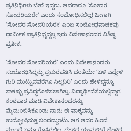
ಪ್ರತಿನಿಧಿಗಳು ಬೇರೆ ಇದ್ದರು. ಅವರಾರೂ ‘ಸೋದರ
ಸೋದರಿಯರೇ’ ಎಂದು ಸಂಬೋಧಿಸಲಿಲ್ಲ! ಹೀಗಾಗಿ
‘ಸೋದರ ಸೋದರಿಯರೇ’ ಎಂಬ ಸಂಬೋಧವಾಚಕವು
ಧಾರ್ಮಿಕ ಪ್ರಾತಿನಿಧ್ಯದ್ದಲ್ಲ ಇದು ವಿವೇಕಾನಂದರ ವಿಶಿಷ್ಟ
ಪ್ರತೀಕ.
‘ಸೋದರ ಸೋದರಿಯರೆ’ ಎಂದು ವಿವೇಕಾನಂದರು
ಸಂಬೋಧಿಸಿದ್ದನ್ನು ಪ್ರಚುರಪಡಿಸಿ ದಂತೆಯೇ ‘ಏಳಿ ಎದ್ದೇಳಿ
ಗುರಿ ಮುಟ್ಟುವವರೆಗೂ ನಿಲ್ಲದಿರಿ’ ಎಂದು ಹೇಳಿದ್ದನ್ನೂ
ಸಾಕಷ್ಟು ಪ್ರಸಿದ್ಧಗೊಳಿಸಲಾಗಿತ್ತು. ವಿದ್ಯಾರ್ಥಿದೆಸೆಯಲ್ಲಿದ್ದಾಗ
ಕಂಠಪಾಠ ಮಾಡಿ ವಿವೇಕಾನಂದರನ್ನು
ಮೈದುಂಬಿಸಿಕೊಂಡು ನಾನು ಈ ವಾಕ್ಯವನ್ನು
ಉದ್ಘೋಷಿಸುತ್ತ ಬಂದದ್ದುಂಟು. ಆಗ ಅದರ ಹಿಂದೆ
ಮುಂದೆ ಏನೂ ಗೊತ್ತಿರಲಿಲ್ಲ. ದೇಶದ ಯುವಕರಿಗೆ ಹೇಳಿದ