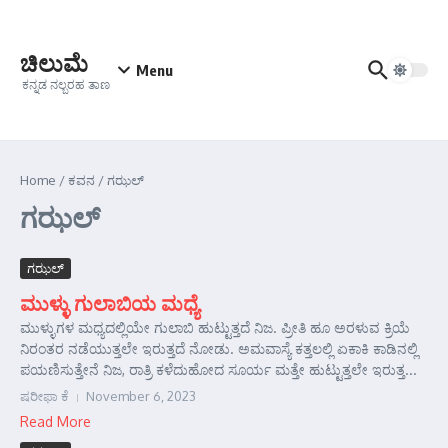
Skip to content
ಚಿಲುಮೆ
Menu
ಕನ್ನಡ ನಲ್ಬರಹ ತಾಣ
Home
/
ಕವನ
/
ಗಝಲ್
ಗಝಲ್
ಗಝಲ್
ಮುಳ್ಳು ಗುಲಾಬಿಯ ಮಧ್ಯೆ
ಮುಳ್ಳುಗಳ ಮಧ್ಯದಲ್ಲಿಯೇ ಗುಲಾಬಿ ಹುಟ್ಟುತ್ತದೆ ನಿಜ. ಪ್ರೀತಿ ಹೂ ಅರಳುವ ಕ್ರಿಯೆ
ನಿರಂತರ ನಡೆಯುತ್ತಲೇ ಇರುತ್ತದೆ ನೋಡು. ಅಮವಾಸ್ಯೆ ಕತ್ತಲಲ್ಲಿ ಏಕಾಕಿ ಕಾಡಿನಲ್ಲಿ
ಪಯಣಿಸುತ್ತೇನೆ ನಿಜ, ರಾತ್ರಿ ಕಳೆದುಹೋದ ಸೂರ್ಯ ಮತ್ತೇ ಹುಟ್ಟುತ್ತಲೇ ಇರುತ್ತ...
ಷರೀಫಾ ಕೆ
November 6, 2023
Read More