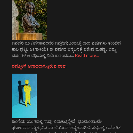
ಜನವರಿ ೧೨ ವಿವೇಕಾನಂದರ ಜನ್ಮದಿನ; ೨೦೧೩ಕ್ಕೆ ೧೫೦ ವರ್ಷಗಳು ತುಂಬಿದ
ಕಾಲ ಘಟ್ಟ. ಹೀಗಾಗಿಯೇ ಈ ವರ್ಷದ ಜನ್ಮದಿನಕ್ಕೆ ವಿಶೇಷ ಮಹತ್ವ. ಇಷ್ಟು
ವರ್ಷಗಳ ಅವಧಿಯಲ್ಲಿ ವಿವೇಕಾನಂದರು…
Read more…
ನಮ್ಮೊಳಗೆ ಅನಾಥರಾಗುತ್ತಿರುವ ನಾವು
ಹಿಂಸೆಯ ಯುಗದಲ್ಲಿ ನಾವು ಬದುಕುತ್ತಿದ್ದೇವೆ. ಭೂಮಂಡಲವೇ
ಘೋರವಾದ ಮೃತ್ಯುವಿನ ಮಾಲೆಯಿಂದ ಆವೃತವಾಗಿದೆ. ಸದ್ಯದಲ್ಲಿ ಅಮೇರಿಕ