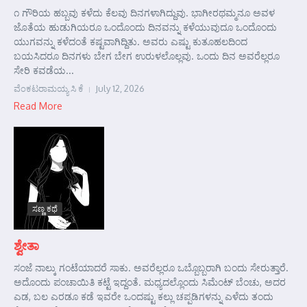
೧ ಗೌರಿಯ ಹಬ್ಬವು ಕಳೆದು ಕೆಲವು ದಿನಗಳಾಗಿದ್ದುವು. ಭಾಗೀರಥಮ್ಮನೂ ಅವಳ
ಜೊತೆಯ ಹುಡುಗಿಯರೂ ಒಂದೊಂದು ದಿನವನ್ನು ಕಳೆಯುವುದೂ ಒಂದೊಂದು
ಯುಗವನ್ನು ಕಳೆದಂತೆ ಕಷ್ಟವಾಗಿದ್ದಿತು. ಅವರು ಎಷ್ಟು ಕುತೂಹಲದಿಂದ
ಬಯಸಿದರೂ ದಿನಗಳು ಬೇಗ ಬೇಗ ಉರುಳಲೊಲ್ಲವು. ಒಂದು ದಿನ ಅವರೆಲ್ಲರೂ
ಸೇರಿ ಕವಡೆಯ...
ವೆಂಕಟರಾಮಯ್ಯ ಸಿ ಕೆ
July 12, 2026
Read More
ಸಣ್ಣ ಕಥೆ
ಶ್ವೇತಾ
ಸಂಜೆ ನಾಲ್ಕು ಗಂಟೆಯಾದರೆ ಸಾಕು. ಅವರೆಲ್ಲರೂ ಒಬ್ಬೊಬ್ಬರಾಗಿ ಬಂದು ಸೇರುತ್ತಾರೆ.
ಅದೊಂದು ಪಂಚಾಯಿತಿ ಕಟ್ಟೆ ಇದ್ದಂತೆ. ಮಧ್ಯದಲ್ಲೊಂದು ಸಿಮೆಂಟ್ ಬೆಂಚು, ಅದರ
ಎಡ, ಬಲ ಎರಡೂ ಕಡೆ ಇವರೇ ಒಂದಷ್ಟು ಕಲ್ಲು ಚಪ್ಪಡಿಗಳನ್ನು ಎಳೆದು ತಂದು