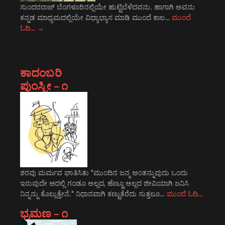
ಸುಂದರರಾಜ್ ಬೆಂಗಳೂರಿನಲ್ಲಿಯೇ ಹುಟ್ಟಿಬೆಳೆದವನು. ಹಾಗಾಗಿ ಅವನು
ಕನ್ನಡ ಮಾಧ್ಯಮದಲ್ಲಿಯೇ ವಿಧ್ಯಾಭ್ಯಾಸ ಮಾಡಿ ಮುಂದೆ ಕಾಲ…
ಮುಂದೆ
ಓದಿ…
→
ಕಾದಂಬರಿ
ಪುಂಸ್ತ್ರೀ – ೧
ಶರವು ಮರ್ಮವ ಘಾತಿಸಿತು "ಮುಂದಿನ ಜನ್ಮ ಅಂತನ್ನುವುದು ಒಂದು
ಇರುವುದೇ ಆದಲ್ಲಿ ಗಂಡೂ ಅಲ್ಲದ, ಹೆಣ್ಣೂ ಅಲ್ಲದ ಜೀವಿಯಾಗಿ ಜನಿಸಿ
ನಿನ್ನನ್ನು ಕೊಲ್ಲುತ್ತೇನೆ." ನಿಧಾನವಾಗಿ ಕಣ್ಣುತೆರೆದು ಸುತ್ತಲೂ…
ಮುಂದೆ ಓದಿ…
ಭ್ರಮಣ – ೧