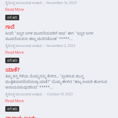
ತೈರೊಳ್ಳಿ ಮಂಜುನಾಥ ಉಡುಪ
November 16, 2023
Read More
ನಗೆ ಹನಿ
ಗಾದೆ
ಹಿಂದೆ: “ಇಬ್ಬರ ಜಗಳ ಮೂರನೆಯವರಿಗೆ ಲಾಭ” ಈಗ: “ಇಬ್ಬರ ಜಗಳ
ಮೂರನೆಯವನು ಹಲ್ಲು ಮುರಿಸಿಕೊಂಡ” *****...
ತೈರೊಳ್ಳಿ ಮಂಜುನಾಥ ಉಡುಪ
November 2, 2023
Read More
ನಗೆ ಹನಿ
ಯಾಕೆ?
ತಿಮ್ಮ ತನ್ನ ಗೆಳೆಯ ಬೊಮ್ಮನನ್ನು ಕೇಳಿದ… “ಪ್ರೀತಿಸುವ ಮುನ್ನ
ಮುತ್ತಿಡಬಾರದೆಂದೆಯಲ್ಲಾ ಯಾಕೆ?” ಬೊಮ್ಮ ಹೇಳಿದ “ಹಲ್ಲು ಉದುರಿ ಹೋಗುವ
ಅಪಾಯವಿರುವುದರಿಂದ” *****...
ತೈರೊಳ್ಳಿ ಮಂಜುನಾಥ ಉಡುಪ
October 19, 2023
Read More
ನಗೆ ಹನಿ
ವಾಪಾಸು ಬಂತು