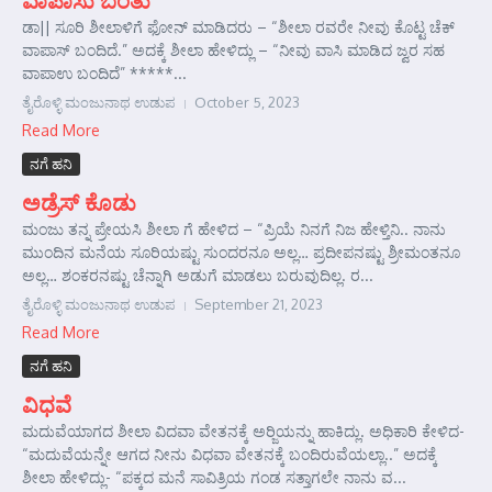
ಡಾ|| ಸೂರಿ ಶೀಲಾಳಿಗೆ ಫೋನ್ ಮಾಡಿದರು – “ಶೀಲಾ ರವರೇ ನೀವು ಕೊಟ್ಟ ಚೆಕ್
ವಾಪಾಸ್ ಬಂದಿದೆ.” ಅದಕ್ಕೆ ಶೀಲಾ ಹೇಳಿದ್ಲು – “ನೀವು ವಾಸಿ ಮಾಡಿದ ಜ್ವರ ಸಹ
ವಾಪಾಉ ಬಂದಿದೆ” *****...
ತೈರೊಳ್ಳಿ ಮಂಜುನಾಥ ಉಡುಪ
October 5, 2023
Read More
ನಗೆ ಹನಿ
ಅಡ್ರೆಸ್ ಕೊಡು
ಮಂಜು ತನ್ನ ಪ್ರೇಯಸಿ ಶೀಲಾ ಗೆ ಹೇಳಿದ – “ಪ್ರಿಯೆ ನಿನಗೆ ನಿಜ ಹೇಳ್ತಿನಿ.. ನಾನು
ಮುಂದಿನ ಮನೆಯ ಸೂರಿಯಷ್ಟು ಸುಂದರನೂ ಅಲ್ಲ… ಪ್ರದೀಪನಷ್ಟು ಶ್ರೀಮಂತನೂ
ಅಲ್ಲ… ಶಂಕರನಷ್ಟು ಚೆನ್ನಾಗಿ ಅಡುಗೆ ಮಾಡಲು ಬರುವುದಿಲ್ಲ. ರ...
ತೈರೊಳ್ಳಿ ಮಂಜುನಾಥ ಉಡುಪ
September 21, 2023
Read More
ನಗೆ ಹನಿ
ವಿಧವೆ
ಮದುವೆಯಾಗದ ಶೀಲಾ ವಿದವಾ ವೇತನಕ್ಕೆ ಅರ್‍ಜಿಯನ್ನು ಹಾಕಿದ್ಲು. ಅಧಿಕಾರಿ ಕೇಳಿದ-
“ಮದುವೆಯನ್ನೇ ಆಗದ ನೀನು ವಿಧವಾ ವೇತನಕ್ಕೆ ಬಂದಿರುವೆಯಲ್ಲಾ..” ಅದಕ್ಕೆ
ಶೀಲಾ ಹೇಳಿದ್ಲು- “ಪಕ್ಕದ ಮನೆ ಸಾವಿತ್ರಿಯ ಗಂಡ ಸತ್ತಾಗಲೇ ನಾನು ವ...