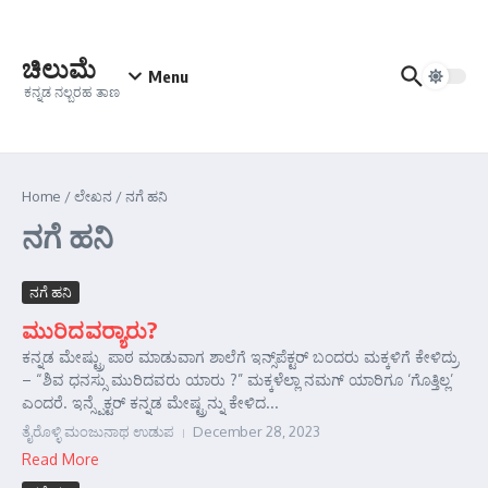
Skip to content
ಚಿಲುಮೆ
Menu
ಕನ್ನಡ ನಲ್ಬರಹ ತಾಣ
Home
/
ಲೇಖನ
/
ನಗೆ ಹನಿ
ನಗೆ ಹನಿ
ನಗೆ ಹನಿ
ಮುರಿದವರ್‍ಯಾರು?
ಕನ್ನಡ ಮೇಷ್ಟ್ರು ಪಾಠ ಮಾಡುವಾಗ ಶಾಲೆಗೆ ಇನ್ಸ್‌ಪೆಕ್ಟರ್‌ ಬಂದರು ಮಕ್ಕಳಿಗೆ ಕೇಳಿದ್ರು
– “ಶಿವ ಧನಸ್ಸು ಮುರಿದವರು ಯಾರು ?” ಮಕ್ಕಳೆಲ್ಲಾ ನಮಗ್ ಯಾರಿಗೂ ‘ಗೊತ್ತಿಲ್ಲ’
ಎಂದರೆ. ಇನ್ಸ್ಪೆಕ್ಟರ್ ಕನ್ನಡ ಮೇಷ್ಟ್ರನ್ನು ಕೇಳಿದ...
ತೈರೊಳ್ಳಿ ಮಂಜುನಾಥ ಉಡುಪ
December 28, 2023
Read More