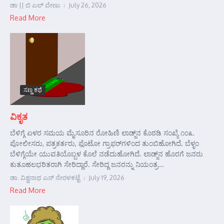
ಡಾ || ಬಿ ಎಲ್ ವೇಣು
July 26, 2026
Read More
ಸಣ್ಣ ಕಥೆ
ವಿಕೃತ
ಬೆಳಿಗ್ಗೆ ಏಳರ ಸಮಯ ಮೈಸೂರಿನ ರೋಹಿಣಿ ಲಾಡ್ಜ್‌ನ ಕೊಠಡಿ ಸಂಖ್ಯೆ ೧೦೩.
ಪೋಲೀಸರು, ಪತ್ರಕರ್ತರು, ಫೊಟೋ ಗ್ರಾಫರ್‌ಗಳಿಂದ ತುಂಬಿಹೋಗಿದೆ. ಬೆಳ್ಳಂ
ಬೆಳಿಗ್ಗೆಯೇ ಯುವತಿಯೊಬ್ಬಳ ಕೊಲೆ ನಡೆದುಹೋಗಿದೆ. ಲಾಡ್ಜ್‌ನ ಹೊರಗೆ ಜನರು
ಕುತೂಹಲಭರಿತರಾಗಿ ಸೇರಿದ್ದಾರೆ. ಸೇರಿದ್ದ ಜನರನ್ನು ನಿಯಂತ್ರ...
ಡಾ. ವಿಶ್ವನಾಥ ಎನ್ ನೇರಳಕಟ್ಟೆ
July 19, 2026
Read More