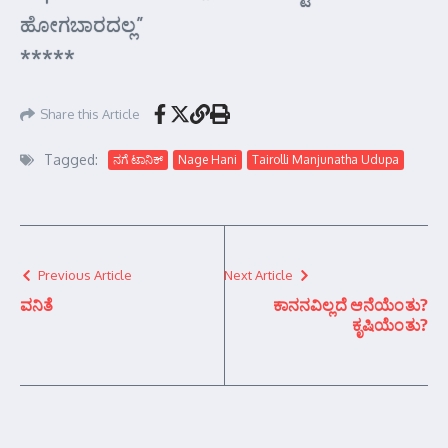
ಹೋಗಬಾರದಲ್ಲ”
*****
Share this Article
Tagged:
ನಗೆ ಟಾನಿಕ್
Nage Hani
Tairolli Manjunatha Udupa
Previous Article
Next Article
ವನಿತೆ
ಕಾನನವಿಲ್ಲದೆ ಆನೆಯೆಂತು?
ಕೃಷಿಯೆಂತು?