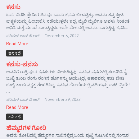
ಕನಸು
ಓರ್ವ ವಿರಹಿ ಪ್ರೇಮಿಗೆ ದಿನವೂ ಒಂದು ಕನಸು ಬೀಳುತ್ತಿತ್ತು. ಅವನು ತನ್ನ ಪ್ರೀತಿ
ಪುತ್ಥಳಿಯನ್ನು ಹಿಂಬಾಲಿಸಿ ನಡೆಯುತ್ತಲೇ ಇದ್ದ. ಮೈಲಿ ಮೈಲಿಗೂ ಅವಳು ನಿಂತಂತೆ
ಅನಿಸಿ ಮತ್ತೆ ಮುಂದೆ ಸಾಗುತ್ತಿದ್ದಳು. ಅದೇ ವೇಗದಲ್ಲಿ ಅವನೂ ಸಾಗುತ್ತಿದ್ದ. ಕನಸಿ...
ಪರಿಮಳ ರಾವ್ ಜಿ ಆರ್‍
December 6, 2022
Read More
ಹನಿ ಕಥೆ
ಕನಸು-ನನಸು
ಅವನಿಗೆ ರಾತ್ರಿ ಪೂರ ಕನಸುಗಳು ಬೀಳುತಿದ್ದವು. ಕನಸಿನ ವನಗಳಲ್ಲಿ ಸಂಚರಿಸಿ ಕೈ
ಬುಟ್ಟಿ ತುಂಬ ರಂಗು ರಂಗಿನ ಹೂಗಳನ್ನು ಆಯುತ್ತಿದ್ದ. ಆಕಾಶವನ್ನು ಕಾಡಿ ಬೇಡಿ
ಬುಟ್ಟಿ ತುಂಬ ನಕ್ಷತ್ರ ಶೇಖರಿಸಿದ್ದ. ಕನಸಿನ ದೋಣಿಯಲ್ಲಿ ನದಿಯನ್ನು ದಾಟಿ ‘ಪ್ರಿಯೆ!
...
ಪರಿಮಳ ರಾವ್ ಜಿ ಆರ್‍
November 29, 2022
Read More
ಹನಿ ಕಥೆ
ಹೆಮ್ಮರಗಳ ಗೋರಿ
ಅವರು ತೋಟದಲ್ಲಿ ಹೆಮ್ಮರಗಳ ಸಾಲಿನಲ್ಲಿದ್ದ ಒಂದು ಪುಟ್ಟ ಗುಡಿಸಿಲಿನಲ್ಲಿ ಸಂಸಾರ