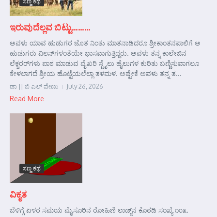
ಸಣ್ಣ ಕಥೆ
ಇರುವುದೆಲ್ಲವ ಬಿಟ್ಟು………
ಅವಳು ಯಾವ ಹುಡುಗರ ಜೊತ ನಿಂತು ಮಾತನಾಡಿದರೂ ಶ್ರೀಕಾಂತನಪಾಲಿಗೆ ಆ
ಹುಡುಗರು ವಿಲನ್‌ಗಳಂತೆಯೇ ಭಾಸವಾಗುತ್ತಿದ್ದರು. ಅವಳು ತನ್ನ ಕಾಲೇಜಿನ
ಲೆಕ್ಚರರ್‌ಗಳು ಪಾಠ ಮಾಡುವ ವೈಖರಿ ಸ್ಟೈಲು ಹೈಲುಗಳ ಕುರಿತು ಬಣ್ಣಿಸುವಾಗಲೂ
ಕೇಳಲಾಗದೆ ಶ್ರೀಯ ಹೊಟ್ಟೆಯಲೆಲ್ಲಾ ತಳಮಳ. ಅಷ್ಟೇಕೆ ಅವಳು ತನ್ನ ತ...
ಡಾ || ಬಿ ಎಲ್ ವೇಣು
July 26, 2026
Read More
ಸಣ್ಣ ಕಥೆ
ವಿಕೃತ
ಬೆಳಿಗ್ಗೆ ಏಳರ ಸಮಯ ಮೈಸೂರಿನ ರೋಹಿಣಿ ಲಾಡ್ಜ್‌ನ ಕೊಠಡಿ ಸಂಖ್ಯೆ ೧೦೩.