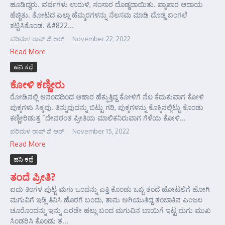
ಹೂಡಿದ್ದರು. ವರ್ಷಗಳು ಉರುಳಿ, ಸಂಸಾರ ದೊಡ್ಡದಾಯಿತು. ವ್ಯಾಪಾರ ಆದಾಯ
ಹೆಚ್ಚಿತು. ತೋಟದ ಎಲ್ಲಾ ಹೆಮ್ಮರಗಳನ್ನು ನೆಲಸಮ ಮಾಡಿ ದೊಡ್ಡ ಬಂಗಲೆ
ಕಟ್ಟಿಸಿಕೊಂಡ. &#822...
ಪರಿಮಳ ರಾವ್ ಜಿ ಆರ್‍
November 22, 2022
Read More
ಹನಿ ಕಥೆ
ಕೋಳಿ ಕಣ್ಣೀರು
ರೋಡಿನಲ್ಲಿ ಆನಂದದಿಂದ ಆಹಾರ ಹೆಕ್ಕುತ್ತಿದ್ದ ಕೋಳಿಗೆ ನೆಲ ಕೆದುಕುವಾಗ ಕೋಳಿ
ಪುಕ್ಕಗಳು ಸಿಕ್ಕವು. ತಿನ್ನುವುದನ್ನು ಬಿಟ್ಟು ಗರಿ, ಪುಕ್ಕಗಳನ್ನು ಕೊಕ್ಕಿನಲ್ಲಿಟ್ಟು ಕೊಂಡು
ಕಣ್ಣೀರಿಡುತ್ತ “ದೇವರಂತ ಪ್ರೀತಿಯ ಮಾಲಿಕನಿರುವಾಗ ಗೆಳೆಯ ಕೋಳಿ...
ಪರಿಮಳ ರಾವ್ ಜಿ ಆರ್‍
November 15, 2022
Read More
ಹನಿ ಕಥೆ
ತಂದೆ ಪ್ರೀತಿ?
ಐದು ತಿಂಗಳ ಪುಟ್ಟ ಮಗು ಒಂದನ್ನು ಎತ್ತಿ ಕೊಂಡು ಒಬ್ಬ ತಂದೆ ಹೋಟಲಿಗೆ ಹೋಗಿ
ಮಗುವಿಗೆ ಇಡ್ಲಿ ತಿನಿಸಿ ಹೊರಗೆ ಬಂದು, ತಾನು ಅಗಿಯುತಿದ್ದ ತಂಬಾಕಿನ ಎಂಜಲ
ಚೂರೊಂದನ್ನು ಇನ್ನು ಎರಡೇ ಹಲ್ಲು ಬಂದ ಮಗುವಿನ ಬಾಯಿಗೆ ಇಟ್ಟ ಮಗು ಮುಖ
ಸಿಂಡರಿಸಿ ಕೊಂಡು ತ...