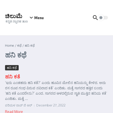
Skip to content
ಚಿಲುಮೆ
Menu
ಕನ್ನಡ ನಲ್ಬರಹ ತಾಣ
Home
/
ಕಥೆ
/
ಹನಿ ಕಥೆ
ಹನಿ ಕಥೆ
ಹನಿ ಕಥೆ
ಹನಿ ಕತೆ
‘ಇದು ಎಂತಹದು ಹನಿ ಕತೆ?’ ಎಂದು ಹೂವಿನ ಮೇಲಿನ ಹನಿಯನ್ನು ಕೇಳಿದ. ಅದು
ರಸ ರೂಪ ಗಂಧ ವಿರುವ ನವಿರಾದ ಕತೆ’ ಎಂದಿತು. ಮತ್ತೆ ಸಾಗರದ ಹತ್ತಿರ ಬಂದು
‘ಹನಿ ಕತೆ ಎಂದರೇನು?’ ಎಂದ. ಸಾಗರದ ಆಳದಲ್ಲಿರುವ ಸ್ವಾತಿ ಮುತ್ತಿನ ಹನಿಯ ಕತೆ’
ಎಂದಿತು. ಮತ್ತೆ ...
ಪರಿಮಳ ರಾವ್ ಜಿ ಆರ್‍
December 27, 2022
Read More