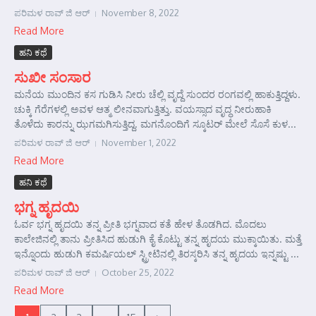
ಪರಿಮಳ ರಾವ್ ಜಿ ಆರ್‍
November 8, 2022
Read More
ಹನಿ ಕಥೆ
ಸುಖೀ ಸಂಸಾರ
ಮನೆಯ ಮುಂದಿನ ಕಸ ಗುಡಿಸಿ ನೀರು ಚೆಲ್ಲಿ ವೃದ್ದೆ ಸುಂದರ ರಂಗವಲ್ಲಿ ಹಾಕುತ್ತಿದ್ದಳು.
ಚುಕ್ಕಿ ಗೆರೆಗಳಲ್ಲಿ ಅವಳ ಆತ್ಮ ಲೀನವಾಗುತ್ತಿತ್ತು. ವಯಸ್ಸಾದ ವೃದ್ಧ ನೀರುಹಾಕಿ
ತೊಳೆದು ಕಾರನ್ನು ಝಗಮಗಿಸುತ್ತಿದ್ದ. ಮಗನೊಂದಿಗೆ ಸ್ಕೂಟರ್ ಮೇಲೆ ಸೊಸೆ ಕುಳ...
ಪರಿಮಳ ರಾವ್ ಜಿ ಆರ್‍
November 1, 2022
Read More
ಹನಿ ಕಥೆ
ಭಗ್ನ ಹೃದಯಿ
ಓರ್ವ ಭಗ್ನ ಹೃದಯಿ ತನ್ನ ಪ್ರೀತಿ ಭಗ್ನವಾದ ಕತೆ ಹೇಳ ತೊಡಗಿದ. ಮೊದಲು
ಕಾಲೇಜಿನಲ್ಲಿ ತಾನು ಪ್ರೀತಿಸಿದ ಹುಡುಗಿ ಕೈ ಕೊಟ್ಟು ತನ್ನ ಹೃದಯ ಮುಕ್ಕಾಯಿತು. ಮತ್ತೆ
ಇನ್ನೊಂದು ಹುಡುಗಿ ಕಮರ್ಷಿಯಲ್ ಸ್ಟ್ರೀಟಿನಲ್ಲಿ ತಿರಸ್ಕರಿಸಿ ತನ್ನ ಹೃದಯ ಇನ್ನಷ್ಟು ...
ಪರಿಮಳ ರಾವ್ ಜಿ ಆರ್‍
October 25, 2022
Read More