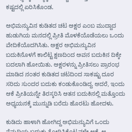
ಕಷ್ಟದಲ್ಲಿ ಏರಿಸಿಕೊಂಡ.
ಅಭಿಮನ್ಯುವಿನ ಕುಡಿತದ ಚಟ ಅಕ್ಷರ ಎಂಬ ಮುದ್ದಾದ
ಹುಡುಗಿಯ ಮನದಲ್ಲಿ ಪ್ರೀತಿ ಮೊಳಕೆಯೊಡೆಯಲು ಒಂದು
ವೇದಿಕೆಯೊದಗಿಸಿತು. ಅಕ್ಷರ ಅಭಿಮನ್ಯುವಿನ
ಬದುಕಿನೊಳಗೆ ಕಾಲಿಟ್ಟ ಕ್ಷಣದಿಂದ ಅವನ ಬದುಕಿನ ದಿಕ್ಕೇ
ಬದಲಾಗಿ ಹೋಯಿತು. ಅಕ್ಷರಳನ್ನು ಪ್ರೀತಿಸಲು ಪ್ರಾರಂಭ
ಮಾಡಿದ ನಂತರ ಕುಡಿತದ ಚಟದಿಂದ ಸಾಕಷ್ಟು ದೂರ
ಸರಿದು ಸುಂದರ ಬದುಕು ಕಂಡುಕೊಂಡಿದ್ದ. ಆದರೆ, ಇಂದು
ಆಕೆ ಪ್ರೀತಿಯನ್ನೇ ತಿರಸ್ಕರಿಸಿ ಆತನ ಬದುಕಿನಲ್ಲಿ ಮತ್ತೊಂದು
ಅಧ್ಯಯನಕ್ಕೆ ಮುನ್ನುಡಿ ಬರೆದು ಹೊರಟು ಹೋದಳು.
ಕುಡಿದು ಹಾಳಾಗಿ ಹೋಗಿದ್ದ ಅಭಿಮನ್ಯುವಿಗೆ ಒಂದು
ನೆಮ್ಮದಿಯ ಬದುಕು ತೋರಿಸಿಕೊಟ್ಟವಳೇ ಆಕೆ. ಆ