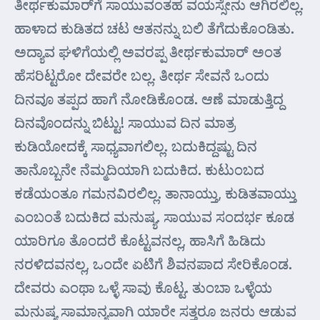
ತೀರ್ಥಕುಮಾರ್‌ಗೆ ಸಾಯುವಂತಹ ವಯಸ್ಸೇನು ಆಗಿರಲಿಲ್ಲ.
ಹಾಳಾದ ಕುಡಿತದ ಚಟ ಆತನನ್ನು ಬಲಿ ತೆಗೆದುಕೊಂಡಿತು.
ಅದ್ಯಾವ ಘಳಿಗೆಯಲ್ಲಿ ಅವರಪ್ಪ ತೀರ್ಥಕುಮಾರ್ ಅಂತ
ಹೆಸರಿಟ್ಟರೋ ದೇವರೇ ಬಲ್ಲ. ತೀರ್ಥ ಸೇವನೆ ಒಂದು
ದಿನವೂ ತಪ್ಪದ ಹಾಗೆ ನೋಡಿಕೊಂಡ. ಆಣೆ ಮಾಡುತ್ತಿದ್ದ
ದಿನವೊಂದನ್ನು ಬಿಟ್ಟು! ಸಾಯುವ ದಿನ ಮಾತ್ರ
ಕುಡಿಯೋದಕ್ಕೆ ಸಾಧ್ಯವಾಗಲಿಲ್ಲ. ಬದುಕಿದ್ದಷ್ಟು ದಿನ
ತಾನೊಬ್ಬನೇ ನೆಮ್ಮದಿಯಾಗಿ ಬದುಕಿದ. ಕುಟುಂಬದ
ಕಡೆಯಂತೂ ಗಮನವಿರಲಿಲ್ಲ. ತಾನಾಯ್ತು, ಕುಡಿತವಾಯ್ತು
ಎಂಬಂತೆ ಬದುಕಿದ ಮನುಷ್ಯ. ಸಾಯುವ ಸಂದರ್ಭ ಕೂಡ
ಯಾರಿಗೂ ತೊಂದರೆ ಕೊಟ್ಟವನಲ್ಲ, ಹಾಸಿಗೆ ಹಿಡಿದು
ನರಳಿದವನಲ್ಲ, ಒಂದೇ ಏಟಿಗೆ ಶಿವನಪಾದ ಸೇರಿಕೊಂಡ.
ದೇವರು ಎಂಥಾ ಒಳ್ಳೆ ಸಾವು ಕೊಟ್ಟ. ತುಂಬಾ ಒಳ್ಳೆಯ
ಮನುಷ್ಯ ಸಾಮಾನ್ಯವಾಗಿ ಯಾರೇ ಸತ್ತರೂ ಜನರು ಆಡುವ