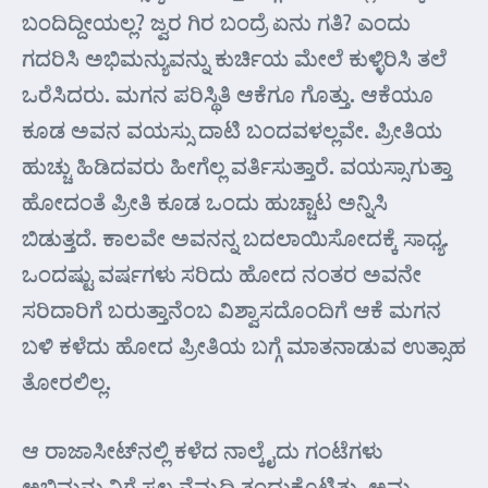
ಬಂದಿದ್ದೀಯಲ್ಲ? ಜ್ವರ ಗಿರ ಬಂದ್ರೆ ಏನು ಗತಿ? ಎಂದು
ಗದರಿಸಿ ಅಭಿಮನ್ಯುವನ್ನು ಕುರ್ಚಿಯ ಮೇಲೆ ಕುಳ್ಳಿರಿಸಿ ತಲೆ
ಒರೆಸಿದರು. ಮಗನ ಪರಿಸ್ಥಿತಿ ಆಕೆಗೂ ಗೊತ್ತು. ಆಕೆಯೂ
ಕೂಡ ಅವನ ವಯಸ್ಸು ದಾಟಿ ಬಂದವಳಲ್ಲವೇ. ಪ್ರೀತಿಯ
ಹುಚ್ಚು ಹಿಡಿದವರು ಹೀಗೆಲ್ಲ ವರ್ತಿಸುತ್ತಾರೆ. ವಯಸ್ಸಾಗುತ್ತಾ
ಹೋದಂತೆ ಪ್ರೀತಿ ಕೂಡ ಒಂದು ಹುಚ್ಚಾಟ ಅನ್ನಿಸಿ
ಬಿಡುತ್ತದೆ. ಕಾಲವೇ ಅವನನ್ನ ಬದಲಾಯಿಸೋದಕ್ಕೆ ಸಾಧ್ಯ.
ಒಂದಷ್ಟು ವರ್ಷಗಳು ಸರಿದು ಹೋದ ನಂತರ ಅವನೇ
ಸರಿದಾರಿಗೆ ಬರುತ್ತಾನೆಂಬ ವಿಶ್ವಾಸದೊಂದಿಗೆ ಆಕೆ ಮಗನ
ಬಳಿ ಕಳೆದು ಹೋದ ಪ್ರೀತಿಯ ಬಗ್ಗೆ ಮಾತನಾಡುವ ಉತ್ಸಾಹ
ತೋರಲಿಲ್ಲ.
ಆ ರಾಜಾಸೀಟ್‌ನಲ್ಲಿ ಕಳೆದ ನಾಲ್ಕೈದು ಗಂಟೆಗಳು
ಅಭಿಮನ್ಯುವಿಗೆ ಸ್ವಲ್ಪ ನೆಮ್ಮದಿ ತಂದುಕೊಟ್ಟಿತು. ಅಮ್ಮ