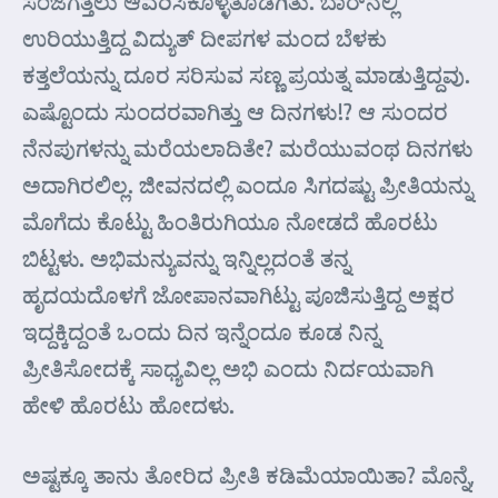
ಸಂಜೆಗತ್ತಲು ಆವರಿಸಿಕೊಳ್ಳತೊಡಗಿತು. ಬಾರ್‌ನಲ್ಲಿ
ಉರಿಯುತ್ತಿದ್ದ ವಿದ್ಯುತ್ ದೀಪಗಳ ಮಂದ ಬೆಳಕು
ಕತ್ತಲೆಯನ್ನು ದೂರ ಸರಿಸುವ ಸಣ್ಣ ಪ್ರಯತ್ನ ಮಾಡುತ್ತಿದ್ದವು.
ಎಷ್ಟೊಂದು ಸುಂದರವಾಗಿತ್ತು ಆ ದಿನಗಳು!? ಆ ಸುಂದರ
ನೆನಪುಗಳನ್ನು ಮರೆಯಲಾದಿತೇ? ಮರೆಯುವಂಥ ದಿನಗಳು
ಅದಾಗಿರಲಿಲ್ಲ. ಜೀವನದಲ್ಲಿ ಎಂದೂ ಸಿಗದಷ್ಟು ಪ್ರೀತಿಯನ್ನು
ಮೊಗೆದು ಕೊಟ್ಟು ಹಿಂತಿರುಗಿಯೂ ನೋಡದೆ ಹೊರಟು
ಬಿಟ್ಟಳು. ಅಭಿಮನ್ಯುವನ್ನು ಇನ್ನಿಲ್ಲದಂತೆ ತನ್ನ
ಹೃದಯದೊಳಗೆ ಜೋಪಾನವಾಗಿಟ್ಟು ಪೂಜಿಸುತ್ತಿದ್ದ ಅಕ್ಷರ
ಇದ್ದಕ್ಕಿದ್ದಂತೆ ಒಂದು ದಿನ ಇನ್ನೆಂದೂ ಕೂಡ ನಿನ್ನ
ಪ್ರೀತಿಸೋದಕ್ಕೆ ಸಾಧ್ಯವಿಲ್ಲ ಅಭಿ ಎಂದು ನಿರ್ದಯವಾಗಿ
ಹೇಳಿ ಹೊರಟು ಹೋದಳು.
ಅಷ್ಟಕ್ಕೂ ತಾನು ತೋರಿದ ಪ್ರೀತಿ ಕಡಿಮೆಯಾಯಿತಾ? ಮೊನ್ನೆ,