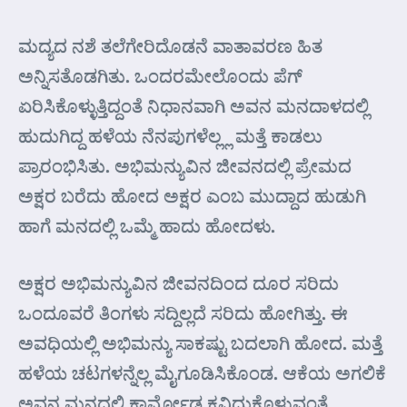
ಮದ್ಯದ ನಶೆ ತಲೆಗೇರಿದೊಡನೆ ವಾತಾವರಣ ಹಿತ
ಅನ್ನಿಸತೊಡಗಿತು. ಒಂದರಮೇಲೊಂದು ಪೆಗ್
ಏರಿಸಿಕೊಳ್ಳುತ್ತಿದ್ದಂತೆ ನಿಧಾನವಾಗಿ ಅವನ ಮನದಾಳದಲ್ಲಿ
ಹುದುಗಿದ್ದ ಹಳೆಯ ನೆನಪುಗಳೆಲ್ಲ್ಲ ಮತ್ತೆ ಕಾಡಲು
ಪ್ರಾರಂಭಿಸಿತು. ಅಭಿಮನ್ಯುವಿನ ಜೀವನದಲ್ಲಿ ಪ್ರೇಮದ
ಅಕ್ಷರ ಬರೆದು ಹೋದ ಅಕ್ಷರ ಎಂಬ ಮುದ್ದಾದ ಹುಡುಗಿ
ಹಾಗೆ ಮನದಲ್ಲಿ ಒಮ್ಮೆ ಹಾದು ಹೋದಳು.
ಅಕ್ಷರ ಅಭಿಮನ್ಯುವಿನ ಜೀವನದಿಂದ ದೂರ ಸರಿದು
ಒಂದೂವರೆ ತಿಂಗಳು ಸದ್ದಿಲ್ಲದೆ ಸರಿದು ಹೋಗಿತ್ತು. ಈ
ಅವಧಿಯಲ್ಲಿ ಅಭಿಮನ್ಯು ಸಾಕಷ್ಟು ಬದಲಾಗಿ ಹೋದ. ಮತ್ತೆ
ಹಳೆಯ ಚಟಗಳನ್ನೆಲ್ಲ ಮೈಗೂಡಿಸಿಕೊಂಡ. ಆಕೆಯ ಅಗಲಿಕೆ
ಅವನ ಮನದಲ್ಲಿ ಕಾರ್ಮೋಡ ಕವಿದುಕೊಳ್ಳುವಂತೆ