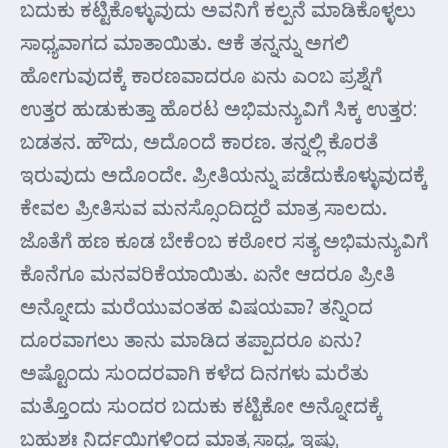
ಬದುಕು ಕಟ್ಟಿಕೊಳ್ಳುವುದು ಅವನಿಗೆ ಕಲ್ಪನೆ ಮಾಡಿಕೊಳ್ಳಲು
ಸಾಧ್ಯವಾಗದ ಮಾತಾಯಿತು. ಆಕೆ ತನ್ನನ್ನು ಅಗಲಿ
ಹೋಗುವುದಕ್ಕೆ ಕಾರಣವಾದರೂ ಏನು ಎಂಬ ಪ್ರಶ್ನೆಗೆ
ಉತ್ತರ ಹುಡುಕುತ್ತಾ ಹೊರಟ ಅಭಿಮನ್ಯುವಿಗೆ ಸಿಕ್ಕ ಉತ್ತರ:
ಬಡತನ. ಹೌದು, ಅದೊಂದೆ ಕಾರಣ. ತನ್ನಲ್ಲಿ ಕೊರತೆ
ಇರುವುದು ಅದೊಂದೇ. ಪ್ರೀತಿಯನ್ನು ಪಡೆದುಕೊಳ್ಳುವುದಕ್ಕೆ
ಕೇವಲ ಪ್ರೀತಿಸುವ ಮನಸ್ಸೊಂದಿದ್ದರೆ ಮಾತ್ರ ಸಾಲದು.
ಜೊತೆಗೆ ಹಣ ಕೂಡ ಬೇಕೆಂಬ ಕಠೋರ ಸತ್ಯ ಅಭಿಮನ್ಯುವಿಗೆ
ಕೊನೆಗೂ ಮನವರಿಕೆಯಾಯಿತು. ಏನೇ ಆದರೂ ಪ್ರೀತಿ
ಅನ್ನೋದು ಮರೆಯುವಂತಹ ವಿಷಯವಾ? ತನ್ನಿಂದ
ದೂರವಾಗಲು ತಾನು ಮಾಡಿದ ತಪ್ಪಾದರೂ ಏನು?
ಅಷ್ಟೊಂದು ಸುಂದರವಾಗಿ ಕಳೆದ ದಿನಗಳು ಮರೆತು
ಮತ್ತೊಂದು ಸುಂದರ ಬದುಕು ಕಟ್ಟಿಕೋ ಅನ್ನೋದಕ್ಕೆ
ಬಹುಶಃ ನಿರ್ದಯಿಗಳಿಂದ ಮಾತ್ರ ಸಾಧ್ಯ. ಇಷ್ಟು