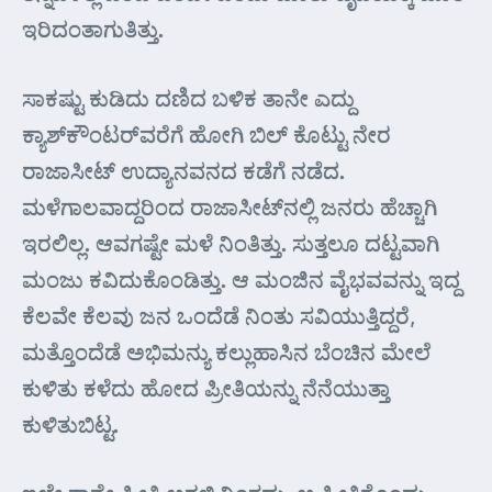
ಇರಿದಂತಾಗುತಿತ್ತು.
ಸಾಕಷ್ಟು ಕುಡಿದು ದಣಿದ ಬಳಿಕ ತಾನೇ ಎದ್ದು
ಕ್ಯಾಶ್‌ಕೌಂಟರ್‌ವರೆಗೆ ಹೋಗಿ ಬಿಲ್ ಕೊಟ್ಟು ನೇರ
ರಾಜಾಸೀಟ್ ಉದ್ಯಾನವನದ ಕಡೆಗೆ ನಡೆದ.
ಮಳೆಗಾಲವಾದ್ದರಿಂದ ರಾಜಾಸೀಟ್‌ನಲ್ಲಿ ಜನರು ಹೆಚ್ಚಾಗಿ
ಇರಲಿಲ್ಲ. ಆವಗಷ್ಟೇ ಮಳೆ ನಿಂತಿತ್ತು. ಸುತ್ತಲೂ ದಟ್ಟವಾಗಿ
ಮಂಜು ಕವಿದುಕೊಂಡಿತ್ತು. ಆ ಮಂಜಿನ ವೈಭವವನ್ನು ಇದ್ದ
ಕೆಲವೇ ಕೆಲವು ಜನ ಒಂದೆಡೆ ನಿಂತು ಸವಿಯುತ್ತಿದ್ದರೆ,
ಮತ್ತೊಂದೆಡೆ ಅಭಿಮನ್ಯು ಕಲ್ಲುಹಾಸಿನ ಬೆಂಚಿನ ಮೇಲೆ
ಕುಳಿತು ಕಳೆದು ಹೋದ ಪ್ರೀತಿಯನ್ನು ನೆನೆಯುತ್ತಾ
ಕುಳಿತುಬಿಟ್ಟ.