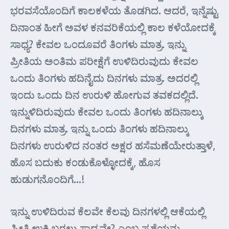
ಭರವಸೆಯೊಂದಿಗೆ ಕಾಲಕಳೆಯ ತೊಡಗಿದ. ಆದರೆ, ಇನ್ನೆಷ್ಟು
ದಿನಾಂತ ಹೀಗೆ ಅವಳ ಕನವರಿಕೆಯಲ್ಲಿ ಕಾಲ ಕಳೆಯೋದಕ್ಕೆ
ಸಾಧ್ಯ? ಕೇವಲ ಒಂದೂವರೆ ತಿಂಗಳು ಮಾತ್ರ. ಇನ್ನು
ಪ್ರೀತಿಯ ಅಂತಿಮ ಪರೀಕ್ಷೆಗೆ ಉಳಿದಿರುವುದು ಕೇವಲ
ಒಂದು ತಿಂಗಳು ಹದಿನೈದು ದಿನಗಳು ಮಾತ್ರ. ಅದರಲ್ಲಿ
ಇಂದು ಒಂದು ದಿನ ಉರುಳಿ ಹೋಗುವ ತವಕದಲ್ಲಿದೆ.
ಇನ್ನುಳಿದಿರುವುದು ಕೇವಲ ಒಂದು ತಿಂಗಳು ಹದಿನಾಲ್ಕು
ದಿನಗಳು ಮಾತ್ರ. ಇನ್ನು ಒಂದು ತಿಂಗಳು ಹದಿನಾಲ್ಕು
ದಿನಗಳು ಉರುಳಿದ ನಂತರ ಅಕ್ಷರ ಹಸೆಮಣೆಯೇರುತ್ತಾಳೆ,
ಹೊಸ ಬದುಕು ಕಂಡುಕೊಳ್ಳೋದಕ್ಕೆ, ಹೊಸ
ಹುಡುಗನೊಂದಿಗೆ…!
ಇನ್ನು ಉಳಿದಿರುವ ಕೆಲವೇ ಕೆಲವು ದಿನಗಳಲ್ಲಿ ಆಕೆಯಲ್ಲಿ
ಪ್ರೀತಿ ಉಕ್ಕಿ ಬರಲು ಸಾಧ್ಯವೇ? ಎಂಬ ಪ್ರಶ್ನೆಯನ್ನು