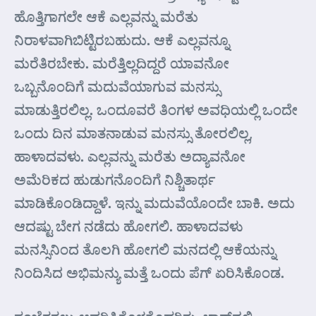
ಹೊತ್ತಿಗಾಗಲೇ ಆಕೆ ಎಲ್ಲವನ್ನು ಮರೆತು
ನಿರಾಳವಾಗಿಬಿಟ್ಟಿರಬಹುದು. ಆಕೆ ಎಲ್ಲವನ್ನೂ
ಮರೆತಿರಬೇಕು. ಮರೆತ್ತಿಲ್ಲದಿದ್ದರೆ ಯಾವನೋ
ಒಬ್ಬನೊಂದಿಗೆ ಮದುವೆಯಾಗುವ ಮನಸ್ಸು
ಮಾಡುತ್ತಿರಲಿಲ್ಲ. ಒಂದೂವರೆ ತಿಂಗಳ ಅವಧಿಯಲ್ಲಿ ಒಂದೇ
ಒಂದು ದಿನ ಮಾತನಾಡುವ ಮನಸ್ಸು ತೋರಲಿಲ್ಲ,
ಹಾಳಾದವಳು. ಎಲ್ಲವನ್ನು ಮರೆತು ಅದ್ಯಾವನೋ
ಅಮೆರಿಕದ ಹುಡುಗನೊಂದಿಗೆ ನಿಶ್ಚಿತಾರ್ಥ
ಮಾಡಿಕೊಂಡಿದ್ದಾಳೆ. ಇನ್ನು ಮದುವೆಯೊಂದೇ ಬಾಕಿ. ಅದು
ಆದಷ್ಟು ಬೇಗ ನಡೆದು ಹೋಗಲಿ. ಹಾಳಾದವಳು
ಮನಸ್ಸಿನಿಂದ ತೊಲಗಿ ಹೋಗಲಿ ಮನದಲ್ಲಿ ಆಕೆಯನ್ನು
ನಿಂದಿಸಿದ ಅಭಿಮನ್ಯು ಮತ್ತೆ ಒಂದು ಪೆಗ್ ಏರಿಸಿಕೊಂಡ.