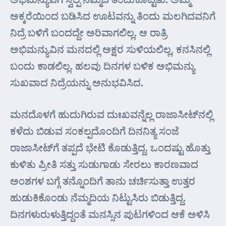
ಅಕ್ಕರೆಯಿಂದ ಬಡಿಸಿದ ಊಟವನ್ನು ತಿಂದು ಮಲಗಿದವನಿಗೆ
ನಿದ್ರೆ ಬಳಿಗೆ ಬಂದದ್ದೇ ಅರಿವಾಗಲಿಲ್ಲ. ಆ ರಾತ್ರಿ
ಅಭಿಮನ್ಯುವಿನ ಮನದಲ್ಲಿ ಅಕ್ಷರ ಸುಳಿಯಲಿಲ್ಲ, ಕನಸಿನಲ್ಲಿ
ಬಂದು ಕಾಡಲಿಲ್ಲ. ಹಲವು ದಿನಗಳ ಬಳಿಕ ಅಭಿಮನ್ಯು
ಸುಖವಾದ ನಿದ್ರೆಯನ್ನು ಅನುಭವಿಸಿದ.
ಮನದೊಳಗೆ ಹುದುಗಿರುವ ದುಃಖವನ್ನೆಲ್ಲ ರಾಜಾಸೀಟ್‌ನಲ್ಲಿ
ಕಳೆದು ಬಿಡುವ ಸಂಕಲ್ಪದೊಂದಿಗೆ ದಿನನಿತ್ಯ ಸಂಜೆ
ರಾಜಾಸೀಟ್‌ಗೆ ತಪ್ಪದೆ ಭೇಟಿ ಕೊಡುತ್ತಿದ್ದ. ಒಂದಷ್ಟು ಹೊತ್ತು
ಕುಳಿತು ಪ್ರೀತಿ ಸತ್ತು ಸುಡುಗಾಡು ಸೇರಲು ಕಾರಣವಾದ
ಅಂಶಗಳ ಬಗ್ಗೆ ತನ್ನೊಂದಿಗೆ ತಾನು ಚರ್ಚಿಸುತ್ತಾ ಉತ್ತರ
ಹುಡುಕಿಕೊಂಡು ನೆಮ್ಮದಿಯ ನಿಟ್ಟುಸಿರು ಬಿಡುತ್ತಿದ್ದ.
ದಿನಗಳುರುಳುತ್ತಿದ್ದಂತೆ ಮನಸ್ಸಿನ ಪುಟಗಳಿಂದ ಆಕೆ ಅಳಿಸಿ