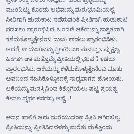
ಮುಂದಿಟ್ಟು ಕೊಂಡು ಅಭಿಮನ್ಯು ಮರುಭೂಮಿಯಲ್ಲಿ
ನೀರಿಗಾಗಿ ಹುಡುಕಾಟ ನಡೆಸುವಂತೆ ಪ್ರೀತಿಗಾಗಿ ಹುಡುಕಾಟ
ನಡೆಸಲು ಪ್ರಾರಂಭಿಸಿದ. ಒಂದೆಡೆ ಆಕೆಯನ್ನು ಶಾಶ್ವತವಾಗಿ
ಕಳೆದುಕೊಳ್ಳುತ್ತೇನೆಂಬ ದುಃಖ ಕಾಡಲು ಪ್ರಾರಂಭಿಸಿತು.
ಆದರೆ, ಆ ದುಃಖವನ್ನು ಸ್ವೀಕರಿಸಲು ಮನಸ್ಸು ಒಪ್ಪುತ್ತಿಲ್ಲ.
ಹೀಗಾಗಿ ಆತ ಮತ್ತೊಮ್ಮೆ ಪ್ರೀತಿಯಲ್ಲಿ ಭರವಸೆ ಇಡಲು
ಪ್ರಾರಂಭಿಸಿದ. ಆಕೆಯನ್ನು ಕಳೆದುಕೊಳ್ಳುತ್ತೇನೆಂಬ ಮಾತು
ಅವನಿಂದ ಸಹಿಸಿಕೊಳ್ಳೋದಕ್ಕೆ ಸಾಧ್ಯವಾಗದೆ ಹೋಯಿತು.
ಆಕೆಯನ್ನು ಮನಸ್ಸಿನಿಂದ ಕಿತ್ತೊಗೆಯಲು ಪಟ್ಟ ಪ್ರಯತ್ನ
ಕೇವಲ ವ್ಯರ್ಥ ಕಸರಸ್ತು ಅಷ್ಟೆ…!
ಅವನ ಪಾಲಿಗೆ ಅದು ಮರೆಯುವಂಥ ಪ್ರೀತಿ ಆಗಿರಲಿಲ್ಲ.
ಪ್ರೀತಿಯನ್ನು, ಪ್ರೀತಿಸಿದವಳನ್ನು ಮರೆತು ಮತ್ತೊಂದು