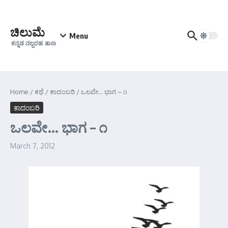
Skip to content
ಚಿಲುಮೆ
Menu
ಕನ್ನಡ ನಲ್ಬರಹ ತಾಣ
Home
/
ಕಥೆ
/
ಕಾದಂಬರಿ
/
ಒಲವೇ… ಭಾಗ – ೧
ಕಾದಂಬರಿ
ಒಲವೇ… ಭಾಗ – ೧
March 7, 2012