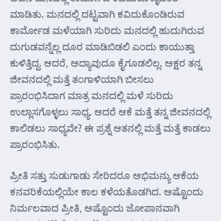
ಮಾಡಿತು. ಮನದಲ್ಲಿ ದಟ್ಟವಾಗಿ ಕವಿದುಕೊಂಡಿರುವ
ಕಾರ್ಮೋಡ ಮಳೆಯಾಗಿ ಸುರಿದು ಮನದಲ್ಲಿ ಹುದುಗಿರುವ
ದುಗುಡವನ್ನೆಲ್ಲ ದೂರ ಮಾಡಿಬಿಡಲಿ ಎಂದು ಕಾಯುತ್ತಾ
ಕುಳಿತ್ತಿದ್ದ. ಆದರೆ, ಅದ್ಯಾವುದೂ ಕೈಗೂಡಲಿಲ್ಲ. ಅಕ್ಷರ ತನ್ನ
ಜೀವನದಲ್ಲಿ ಮತ್ತೆ ತಂಗಾಳಿಯಾಗಿ ಬೀಸಲು
ಪ್ರಾರಂಭಿಸಿದಾಗ ಮಾತ್ರ ಮನದಲ್ಲಿ ಮಳೆ ಸುರಿದು
ಉಲ್ಲಾಸಗೊಳ್ಳಲು ಸಾಧ್ಯ. ಆದರೆ ಆಕೆ ಮತ್ತೆ ತನ್ನ ಜೀವನದಲ್ಲಿ
ಕಾಲಿಡಲು ಸಾಧ್ಯವೇ? ಈ ಪ್ರಶ್ನೆ ಆತನಲ್ಲಿ ಮತ್ತೆ ಮತ್ತೆ ಕಾಡಲು
ಪ್ರಾರಂಭಿಸಿತು.
ಪ್ರೀತಿ ಸತ್ತು ಸುಡುಗಾಡು ಸೇರಿದರೂ ಅಭಿಮನ್ಯು ಆಕೆಯ
ಕನವರಿಕೆಯಲ್ಲಿಯೇ ಕಾಲ ಕಳೆಯತೊಡಗಿದ. ಅಷ್ಟೊಂದು
ನಿರ್ಮಲವಾದ ಪ್ರೀತಿ, ಅಷ್ಟೊಂದು ಜೋಪಾನವಾಗಿ