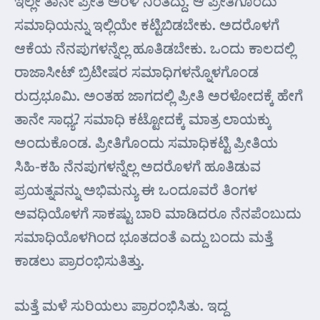
ಇಲ್ಲೇ ತಾನೇ ಪ್ರೀತಿ ಅರಳಿ ನಿಂತದ್ದು. ಆ ಪ್ರೀತಿಗೊಂದು
ಸಮಾಧಿಯನ್ನು ಇಲ್ಲಿಯೇ ಕಟ್ಟಿಬಿಡಬೇಕು. ಅದರೊಳಗೆ
ಆಕೆಯ ನೆನಪುಗಳನ್ನೆಲ್ಲ ಹೂತಿಡಬೇಕು. ಒಂದು ಕಾಲದಲ್ಲಿ
ರಾಜಾಸೀಟ್ ಬ್ರಿಟೀಷರ ಸಮಾಧಿಗಳನ್ನೊಳಗೊಂಡ
ರುದ್ರಭೂಮಿ. ಅಂತಹ ಜಾಗದಲ್ಲಿ ಪ್ರೀತಿ ಅರಳೋದಕ್ಕೆ ಹೇಗೆ
ತಾನೇ ಸಾಧ್ಯ? ಸಮಾಧಿ ಕಟ್ಟೋದಕ್ಕೆ ಮಾತ್ರ ಲಾಯಕ್ಕು
ಅಂದುಕೊಂಡ. ಪ್ರೀತಿಗೊಂದು ಸಮಾಧಿಕಟ್ಟಿ ಪ್ರೀತಿಯ
ಸಿಹಿ-ಕಹಿ ನೆನಪುಗಳನ್ನೆಲ್ಲ ಅದರೊಳಗೆ ಹೂತಿಡುವ
ಪ್ರಯತ್ನವನ್ನು ಅಭಿಮನ್ಯು ಈ ಒಂದೂವರೆ ತಿಂಗಳ
ಅವಧಿಯೊಳಗೆ ಸಾಕಷ್ಟು ಬಾರಿ ಮಾಡಿದರೂ ನೆನಪೆಂಬುದು
ಸಮಾಧಿಯೊಳಗಿಂದ ಭೂತದಂತೆ ಎದ್ದು ಬಂದು ಮತ್ತೆ
ಕಾಡಲು ಪ್ರಾರಂಭಿಸುತಿತ್ತು.
ಮತ್ತೆ ಮಳೆ ಸುರಿಯಲು ಪ್ರಾರಂಭಿಸಿತು. ಇದ್ದ