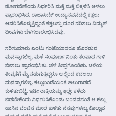
ಹೋಗಬೇಕೆಂದು ನಿರ್ಧರಿಸಿ ಮತ್ತೆ ಮತ್ತೆ ಬಿಕ್ಕಳಿಸಿ ಅಳಲು
ಪ್ರಾರಂಭಿಸಿದ. ರಾಜಾಸೀಟ್ ಉದ್ಯಾನವನದಲ್ಲಿ ಕತ್ತಲು
ಆವರಿಸಿಕೊಳ್ಳುತ್ತಿದ್ದಂತೆ ಕತ್ತಲನ್ನು ದೂರ ಸರಿಸಲು ವಿದ್ಯುತ್
ದೀಪಗಳು ಬೆಳಗಲಾರಂಭಿಸಿದವು.
ಸರಿಸುಮಾರು ಎಂಟು ಗಂಟೆಯಾದರೂ ಹೊರಡುವ
ಮನಸ್ಸಾಗಲಿಲ್ಲ. ಮಳೆ ಸಂಪೂರ್ಣ ನಿಂತು ತಂಪಾದ ಗಾಳಿ
ಬೀಸಲು ಪ್ರಾರಂಭಿಸಿತು. ಚಳಿ ತೀವ್ರಗೊಂಡಿತು. ಚಳಿಯ
ತೀವ್ರತೆಗೆ ಮೈ ನಡುಗುತ್ತಿದ್ದರೂ ಅಲ್ಲಿಂದ ಕದಲಲು
ಮನಸ್ಸಾಗಲಿಲ್ಲ. ಕಲ್ಲುಬಂಡೆಯಂತೆ ಅಲುಗಾಡದೆ
ಕುಳಿತುಬಿಟ್ಟ. ಇಡೀ ರಾತ್ರಿಯನ್ನು ಇಲ್ಲೇ ಕಳೆದು
ಬಿಡಬೇಕೆಂದು ನಿರ್ಧರಿಸಿಕೊಂಡು ಬಂದವನಂತೆ ಆ ಕಲ್ಲು
ಹಾಸಿನ ಬೆಂಚಿನ ಮೇಲೆ ಕುಳಿತು ನೆನಪುಗಳನ್ನು ಕೊಲ್ಲುವ