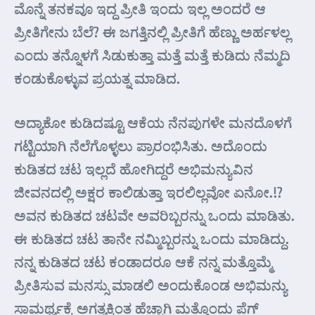
ಮೊನ್ನೆ ತನಕವೂ ಇದ್ದ ಪ್ರೀತಿ ಇಂದು ಇಲ್ಲ ಅಂದರೆ ಆ
ಪ್ರೀತಿಗೇನು ಬೆಲೆ? ಈ ಜಗತ್ತಿನಲ್ಲಿ ಪ್ರೀತಿಗೆ ಹೆಣ್ಣು ಅರ್ಹಳಲ್ಲ
ಎಂದು ತನ್ನೊಳಗೆ ಸಿಡುಕುತ್ತಾ ಮತ್ತೆ ಮತ್ತೆ ಕುಡಿದು ನೆಮ್ಮದಿ
ಕಂಡುಕೊಳ್ಳುವ ಪ್ರಯತ್ನ ಮಾಡಿದ.
ಅದ್ಯಾಕೋ ಕುಡಿದಷ್ಟೂ ಆಕೆಯ ನೆನಪುಗಳೇ ಮನದೊಳಗೆ
ಗಟ್ಟಿಯಾಗಿ ನೆಲೆಗೊಳ್ಳಲು ಪ್ರಾರಂಭಿಸಿತು. ಅದೊಂದು
ಕುಡಿತದ ಚಟ ಇಲ್ಲದೆ ಹೋಗಿದ್ದರೆ ಅಭಿಮನ್ಯುವಿನ
ಜೀವನದಲ್ಲಿ ಅಕ್ಷರ ಕಾಲಿಡುತ್ತಾ ಇರಲಿಲ್ಲವೋ ಏನೋ.!?
ಅವನ ಕುಡಿತದ ಚಟವೇ ಅವರಿಬ್ಬರನ್ನು ಒಂದು ಮಾಡಿತು.
ಈ ಕುಡಿತದ ಚಟ ತಾನೇ ನಮ್ಮಿಬ್ಬರನ್ನು ಒಂದು ಮಾಡಿದ್ದು.
ನನ್ನ ಕುಡಿತದ ಚಟ ಕಂಡಾದರೂ ಆಕೆ ನನ್ನ ಮತ್ತೊಮ್ಮೆ
ಪ್ರೀತಿಸುವ ಮನಸ್ಸು ಮಾಡಲಿ ಅಂದುಕೊಂಡ ಅಭಿಮನ್ಯು
ಸಾಮರ್ಥ್ಯಕ್ಕೆ ಅಗತ್ಯಕ್ಕಿಂತ ಹೆಚ್ಚಾಗಿ ಮತ್ತೊಂದು ಪೆಗ್