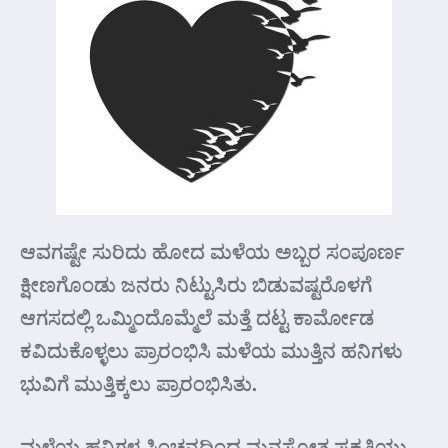
ಆವಗಷ್ಟೇ ಸುರಿದು ಹೋದ ಮಳೆಯ ಅಬ್ಬರ ಸಂಪೂರ್ಣ
ಕ್ಷೀಣಗೊಂಡು ಜನರು ನಿಟ್ಟುಸಿರು ಬಿಡುವಷ್ಟರೊಳಗೆ
ಆಗಸದಲ್ಲಿ ಒಮ್ಮಿಂದೊಮ್ಮೆಲೆ ಮತ್ತೆ ದಟ್ಟ ಕಾರ್ಮೋಡ
ಕವಿದುಕೊಳ್ಳಲು ಪ್ರಾರಂಭಿಸಿ ಮಳೆಯ ಮುತ್ತಿನ ಹನಿಗಳು
ಭುವಿಗೆ ಮುತ್ತಿಕ್ಕಲು ಪ್ರಾರಂಭಿಸಿತು.
ಮಳೆಯ ಹನಿಗಳ ಸಿಂಚನದಿಂದ ಮನಸೋತ ಪ್ರಕೃತಿಯು