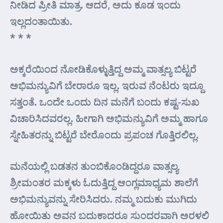
ನೀಡಿದ ಪ್ರೀತಿ ಮಾತ್ರ. ಆದರೆ, ಅದು ಕೂಡ ಇಂದು
ಇಲ್ಲದಂತಾಯಿತು.
* * *
ಅಕ್ಕರೆಯಿಂದ ನೋಡಿಕೊಳ್ಳುತ್ತಿದ್ದ ಅಮ್ಮ ವಾತ್ಸಲ್ಯ ಬಿಟ್ಟರೆ
ಅಭಿಮನ್ಯುವಿಗೆ ಬೇರಾರೂ ಇಲ್ಲ. ಇರುವ ನೆಂಟರು ಇದ್ದೂ
ಸತ್ತಂತೆ. ಒಂದೇ ಒಂದು ದಿನ ಮನೆಗೆ ಬಂದು ಕಷ್ಟ-ಸುಖ
ವಿಚಾರಿಸಿದವರಲ್ಲ. ಹೀಗಾಗಿ ಅಭಿಮನ್ಯುವಿಗೆ ಅಮ್ಮ ಹಾಗೂ
ಸ್ನೇಹಿತರನ್ನು ಬಿಟ್ಟರೆ ಬೇರೊಂದು ಪ್ರಪಂಚ ಗೊತ್ತಿರಲಿಲ್ಲ.
ಮನೆಯಲ್ಲಿ ಬಡತನ ತುಂಬಿಕೊಂಡಿದ್ದರೂ ವಾತ್ಸಲ್ಯ
ಶ್ರೀಮಂತರ ಮಕ್ಕಳು ಓದುತ್ತಿದ್ದ ಆಂಗ್ಲಮಾಧ್ಯಮ ಶಾಲೆಗೆ
ಅಭಿಮನ್ಯುವನ್ನು ಸೇರಿಸಿದರು. ನಮ್ಮ ಬದುಕು ಮುಗಿದು
ಹೋಯಿತು ಅವನ ಬದುಕಾದರೂ ಸುಂದರವಾಗಿ ಅರಳಲಿ