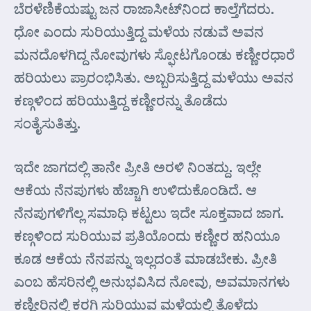
ಬೆರಳೆಣಿಕೆಯಷ್ಟು ಜನ ರಾಜಾಸೀಟ್‌ನಿಂದ ಕಾಲ್ತೆಗೆದರು.
ಧೋ ಎಂದು ಸುರಿಯುತ್ತಿದ್ದ ಮಳೆಯ ನಡುವೆ ಅವನ
ಮನದೊಳಗಿದ್ದ ನೋವುಗಳು ಸ್ಫೋಟಗೊಂಡು ಕಣ್ಣೀರಧಾರೆ
ಹರಿಯಲು ಪ್ರಾರಂಭಿಸಿತು. ಅಬ್ಬರಿಸುತ್ತಿದ್ದ ಮಳೆಯು ಅವನ
ಕಣ್ಗಳಿಂದ ಹರಿಯುತ್ತಿದ್ದ ಕಣ್ಣೀರನ್ನು ತೊಡೆದು
ಸಂತೈಸುತಿತ್ತು.
ಇದೇ ಜಾಗದಲ್ಲಿ ತಾನೇ ಪ್ರೀತಿ ಅರಳಿ ನಿಂತದ್ದು. ಇಲ್ಲೇ
ಆಕೆಯ ನೆನಪುಗಳು ಹೆಚ್ಚಾಗಿ ಉಳಿದುಕೊಂಡಿದೆ. ಆ
ನೆನಪುಗಳಿಗೆಲ್ಲ ಸಮಾಧಿ ಕಟ್ಟಲು ಇದೇ ಸೂಕ್ತವಾದ ಜಾಗ.
ಕಣ್ಗಳಿಂದ ಸುರಿಯುವ ಪ್ರತಿಯೊಂದು ಕಣ್ಣೀರ ಹನಿಯೂ
ಕೂಡ ಆಕೆಯ ನೆನಪನ್ನು ಇಲ್ಲದಂತೆ ಮಾಡಬೇಕು. ಪ್ರೀತಿ
ಎಂಬ ಹೆಸರಿನಲ್ಲಿ ಅನುಭವಿಸಿದ ನೋವು, ಅವಮಾನಗಳು
ಕಣ್ಣೀರಿನಲ್ಲಿ ಕರಗಿ ಸುರಿಯುವ ಮಳೆಯಲ್ಲಿ ತೊಳೆದು