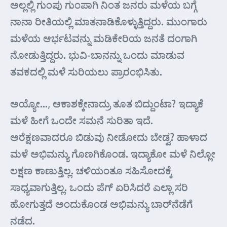
ಅಲ್ಲಲ್ಲಿ ಗುಂಪು ಗುಂಪಾಗಿ ನಿಂತ ಜನರು ಮಳೆಯ ಬಗ್ಗೆ
ನಾನಾ ರೀತಿಯಲ್ಲಿ ಮಾತನಾಡಿಕೊಳ್ಳುತ್ತಿದ್ದರು. ಮುಂಗಾರು
ಮಳೆಯ ಆರ್ಭಟವನ್ನು ಮಡಿಕೇರಿಯ ಜನತೆ ದಂಗಾಗಿ
ನೋಡುತ್ತಿದ್ದರು. ಭುವಿ-ಬಾನನ್ನು ಒಂದು ಮಾಡುವ
ತವಕದಲ್ಲಿ ಮಳೆ ಸುರಿಯಲು ಪ್ರಾರಂಭಿಸಿತು.
ಅಯ್ಯೋ…, ಆಕಾಶಕ್ಕೇನಾದ್ರು ತೂತ ಬಿದ್ದುಂಟಾ? ಇದ್ಯಾಕೆ
ಮಳೆ ಹೀಗೆ ಒಂದೇ ಸಮನೆ ಸುರಿತಾ ಇದೆ.
ಅರೆಕ್ಷಣವಾದರೂ ಬಿಡುವು ನೀಡೋದು ಬೇಡ್ವ? ಹಾಳಾದ
ಮಳೆ ಅಭಿಮನ್ಯು ಗೊಣಗಿಕೊಂಡ. ಇದ್ಯಾಕೋ ಮಳೆ ನಿಲ್ಲೋ
ಲಕ್ಷಣ ಕಾಣುತ್ತಿಲ್ಲ. ಚಳಿಯಂತೂ ಸಹಿಸೋದಕ್ಕೆ
ಸಾಧ್ಯವಾಗುತ್ತಿಲ್ಲ. ಒಂದು ಪೆಗ್ ಏರಿಸಿದರೆ ಎಲ್ಲಾ ಸರಿ
ಹೋಗುತ್ತದೆ ಅಂದುಕೊಂಡ ಅಭಿಮನ್ಯು ಬಾರ್‌ನೆಡೆಗೆ
ನಡೆದ.