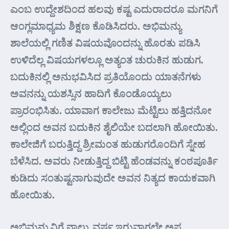
ಎಂಬ ಉದ್ದೇಶದಿಂದ ಹಲವು ಕಷ್ಟ ಎದುರಾದರೂ ಮಗನಿಗೆ
ಆಂಗ್ಲಮಾಧ್ಯಮ ಶಿಕ್ಷಣ ಕೊಡಿಸಿದರು. ಅಭಿಮನ್ಯು
ಶಾಲೆಯಲ್ಲಿ ಗಣಿತ ವಿಷಯವೊಂದನ್ನು ಹೊರತು ಪಡಿಸಿ
ಉಳಿದೆಲ್ಲ ವಿಷಯಗಳಲ್ಲೂ ಅತ್ಯಂತ ಚುರುಕಿನ ಹುಡುಗ.
ಬದುಕಿನಲ್ಲಿ ಅನುಭವಿಸಿದ ಪ್ರತಿಯೊಂದು ಯಾತನೆಗಳು
ಅವನನ್ನು ಯಶಸ್ಸಿನ ಹಾದಿಗೆ ಕೊಂಡೊಯ್ಯಲು
ಪ್ರಾರಂಭಿಸಿತು. ಯಾವಾಗ ಕಾಲೇಜು ಮೆಟ್ಟಿಲು ಹತ್ತಿದನೋ
ಅಲ್ಲಿಂದ ಅವನ ಬದುಕಿನ ಶೈಲಿಯೇ ಬದಲಾಗಿ ಹೋಯಿತು.
ಕಾಲೇಜಿಗೆ ಬರುತ್ತಿದ್ದ ಶ್ರೀಮಂತ ಹುಡುಗರೊಂದಿಗೆ ಸ್ನೇಹ
ಬೆಳೆಸಿದ. ಅವರು ನೀಡುತ್ತಿದ್ದ ಬಿಟ್ಟಿ ಹೆಂಡವನ್ನು ಕಂಠಪೂರ್ತಿ
ಕುಡಿದು ಸಂತುಷ್ಟನಾಗುವುದೇ ಅವನ ನಿತ್ಯದ ಕಾಯಕವಾಗಿ
ಹೋಯಿತು.
ಅಭಿಮನ್ಯುವಿಗೆ ನಾಲ್ಕು ವರ್ಷ ಇರುವಾಗಲೇ ಅಪ್ಪ